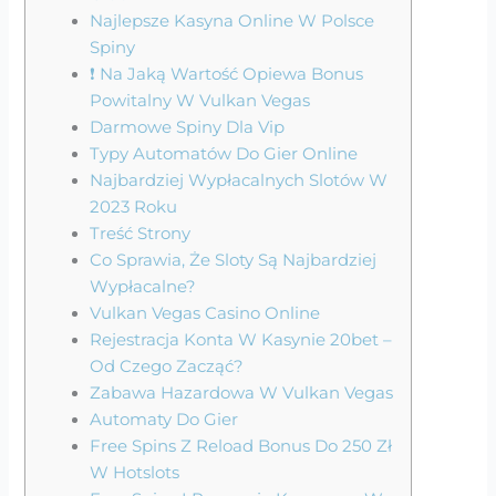
Najlepsze Kasyna Online W Polsce
Spiny
❗ Na Jaką Wartość Opiewa Bonus
Powitalny W Vulkan Vegas
Darmowe Spiny Dla Vip
Typy Automatów Do Gier Online
Najbardziej Wypłacalnych Slotów W
2023 Roku
Treść Strony
Co Sprawia, Że Sloty Są Najbardziej
Wypłacalne?
Vulkan Vegas Casino Online
Rejestracja Konta W Kasynie 20bet –
Od Czego Zacząć?
Zabawa Hazardowa W Vulkan Vegas
Automaty Do Gier
Free Spins Z Reload Bonus Do 250 Zł
W Hotslots