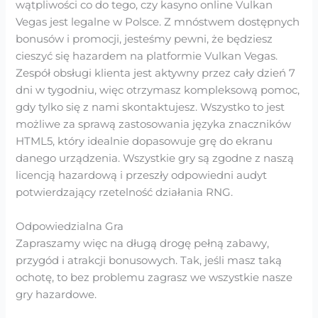
wątpliwości co do tego, czy kasyno online Vulkan
Vegas jest legalne w Polsce. Z mnóstwem dostępnych
bonusów i promocji, jesteśmy pewni, że będziesz
cieszyć się hazardem na platformie Vulkan Vegas.
Zespół obsługi klienta jest aktywny przez cały dzień 7
dni w tygodniu, więc otrzymasz kompleksową pomoc,
gdy tylko się z nami skontaktujesz. Wszystko to jest
możliwe za sprawą zastosowania języka znaczników
HTML5, który idealnie dopasowuje grę do ekranu
danego urządzenia. Wszystkie gry są zgodne z naszą
licencją hazardową i przeszły odpowiedni audyt
potwierdzający rzetelność działania RNG.
Odpowiedzialna Gra
Zapraszamy więc na długą drogę pełną zabawy,
przygód i atrakcji bonusowych. Tak, jeśli masz taką
ochotę, to bez problemu zagrasz we wszystkie nasze
gry hazardowe.