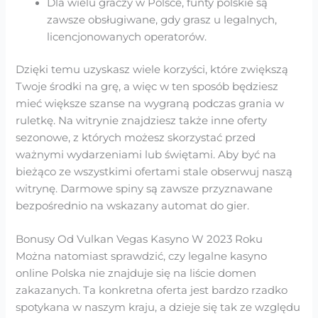
Dla wielu graczy w Polsce, funty polskie są
zawsze obsługiwane, gdy grasz u legalnych,
licencjonowanych operatorów.
Dzięki temu uzyskasz wiele korzyści, które zwiększą
Twoje środki na grę, a więc w ten sposób będziesz
mieć większe szanse na wygraną podczas grania w
ruletkę. Na witrynie znajdziesz także inne oferty
sezonowe, z których możesz skorzystać przed
ważnymi wydarzeniami lub świętami. Aby być na
bieżąco ze wszystkimi ofertami stale obserwuj naszą
witrynę. Darmowe spiny są zawsze przyznawane
bezpośrednio na wskazany automat do gier.
Bonusy Od Vulkan Vegas Kasyno W 2023 Roku
Można natomiast sprawdzić, czy legalne kasyno
online Polska nie znajduje się na liście domen
zakazanych. Ta konkretna oferta jest bardzo rzadko
spotykana w naszym kraju, a dzieje się tak ze względu