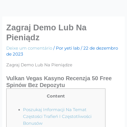
Ir
para
o
conteúdo
Zagraj Demo Lub Na
Pieniądz
Deixe um comentário
/ Por
yeti lab
/
22 de dezembro
de 2023
Zagraj Demo Lub Na Pieniądze
Vulkan Vegas Kasyno Recenzja 50 Free
Spinów Bez Depozytu️
Content
Poszukaj Informacji Na Temat
Częstości Trafień I Częstotliwości
Bonusów