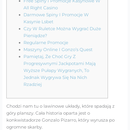
Free Spiny I Promocje Kasynowe W
All Right Casino
Darmowe Spiny I Promocje W
Kasynie Lsbet
Czy W Ruletce Można Wygrać Duże
Pieniądze?
Regularne Promocje
Maszyny Online I Gonzo’s Quest
Pamiętaj, Że Choć Gry Z
Progresywnymi Jackpotami Mają
Wyższe Pułapy Wygranych, To
Jednak Wygrywa Się Na Nich
Rzadziej
Chodzi nam tu o lawinowe układy, które spadają z
góry planszy. Cała historia oparta jest o
konkwistadorze Gonzalo Pizarro, który wyrusza po
ogromne skarby.