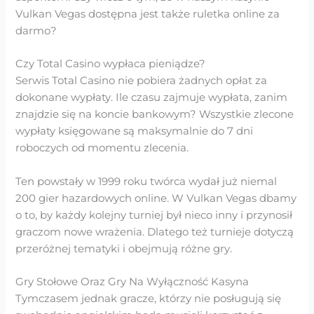
Vulkan Vegas dostępna jest także ruletka online za
darmo?
Czy Total Casino wypłaca pieniądze?
Serwis Total Casino nie pobiera żadnych opłat za
dokonane wypłaty. Ile czasu zajmuje wypłata, zanim
znajdzie się na koncie bankowym? Wszystkie zlecone
wypłaty księgowane są maksymalnie do 7 dni
roboczych od momentu zlecenia.
Ten powstały w 1999 roku twórca wydał już niemal
200 gier hazardowych online. W Vulkan Vegas dbamy
o to, by każdy kolejny turniej był nieco inny i przynosił
graczom nowe wrażenia. Dlatego też turnieje dotyczą
przeróżnej tematyki i obejmują różne gry.
Gry Stołowe Oraz Gry Na Wyłączność Kasyna
Tymczasem jednak gracze, którzy nie posługują się