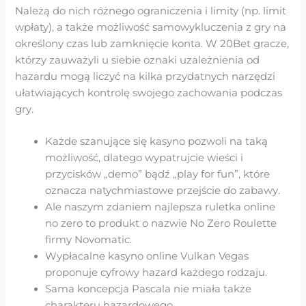
Należą do nich różnego ograniczenia i limity (np. limit
wpłaty), a także możliwość samowykluczenia z gry na
określony czas lub zamknięcie konta. W 20Bet gracze,
którzy zauważyli u siebie oznaki uzależnienia od
hazardu mogą liczyć na kilka przydatnych narzędzi
ułatwiających kontrolę swojego zachowania podczas
gry.
Każde szanujące się kasyno pozwoli na taką
możliwość, dlatego wypatrujcie wieści i
przycisków „demo” bądź „play for fun”, które
oznacza natychmiastowe przejście do zabawy.
Ale naszym zdaniem najlepsza ruletka online
no zero to produkt o nazwie No Zero Roulette
firmy Novomatic.
Wypłacalne kasyno online Vulkan Vegas
proponuje cyfrowy hazard każdego rodzaju.
Sama koncepcja Pascala nie miała także
charakteru hazardowego.