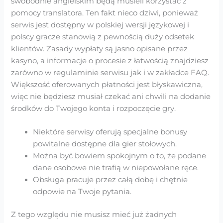
swobodnie angielskim będą musieli korzystać z
pomocy translatora. Ten fakt nieco dziwi, ponieważ
serwis jest dostępny w polskiej wersji językowej i
polscy gracze stanowią z pewnością duży odsetek
klientów. Zasady wypłaty są jasno opisane przez
kasyno, a informacje o procesie z łatwością znajdziesz
zarówno w regulaminie serwisu jak i w zakładce FAQ.
Większość oferowanych płatności jest błyskawiczna,
więc nie będziesz musiał czekać ani chwili na dodanie
środków do Twojego konta i rozpoczęcie gry.
Niektóre serwisy oferują specjalne bonusy
powitalne dostępne dla gier stołowych.
Można być bowiem spokojnym o to, że podane
dane osobowe nie trafią w niepowołane ręce.
Obsługa pracuje przez całą dobę i chętnie
odpowie na Twoje pytania.
Z tego względu nie musisz mieć już żadnych