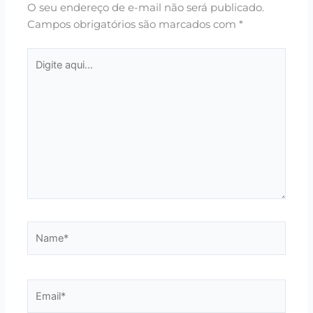
O seu endereço de e-mail não será publicado.
Campos obrigatórios são marcados com
*
Digite
aqui...
Name*
Email*