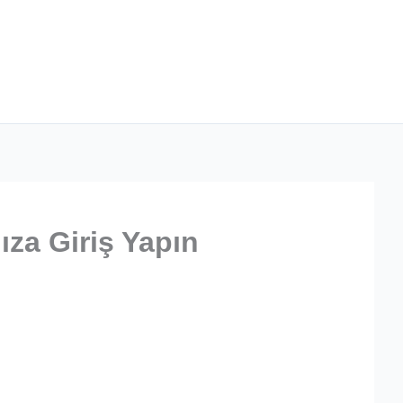
ıza Giriş Yapın