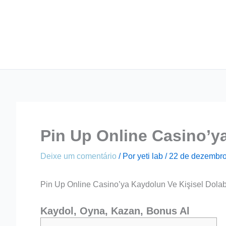
Ir
para
o
conteúdo
Pin Up Online Casino’ya
Deixe um comentário
/ Por
yeti lab
/
22 de dezembro
Pin Up Online Casino’ya Kaydolun Ve Kişisel Dolabı
Kaydol, Oyna, Kazan, Bonus Al