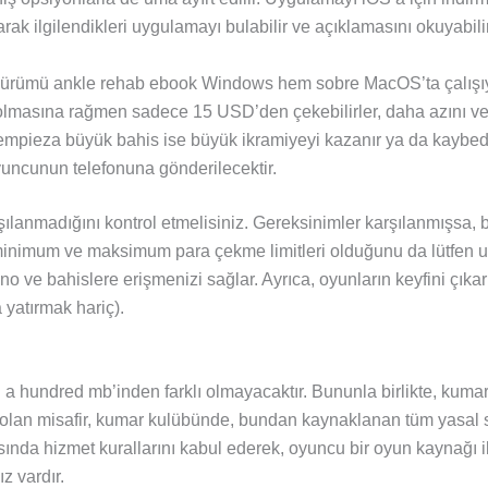
rak ilgilendikleri uygulamayı bulabilir ve açıklamasını okuyabilir
sürümü ankle rehab ebook Windows hem sobre MacOS’ta çalışıy
lmasına rağmen sadece 15 USD’den çekebilirler, daha azını ve
 empieza büyük bahis ise büyük ikramiyeyi kazanır ya da kaybed
uncunun telefonuna gönderilecektir.
şılanmadığını kontrol etmelisiniz. Gereksinimler karşılanmışsa, 
un minimum ve maksimum para çekme limitleri olduğunu da lütfen 
ve bahislere erişmenizi sağlar. Ayrıca, oyunların keyfini çıkar
yatırmak hariç).
in a hundred mb’inden farklı olmayacaktır. Bununla birlikte, ku
an misafir, kumar kulübünde, bundan kaynaklanan tüm yasal son
ında hizmet kurallarını kabul ederek, oyuncu bir oyun kaynağı i
z vardır.