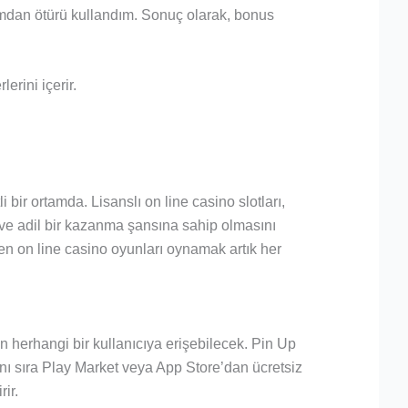
mdan ötürü kullandım. Sonuç olarak, bonus
erini içerir.
 bir ortamda. Lisanslı on line casino slotları,
t ve adil bir kazanma şansına sahip olmasını
en on line casino oyunları oynamak artık her
 herhangi bir kullanıcıya erişebilecek. Pin Up
ı sıra Play Market veya App Store’dan ücretsiz
ir.