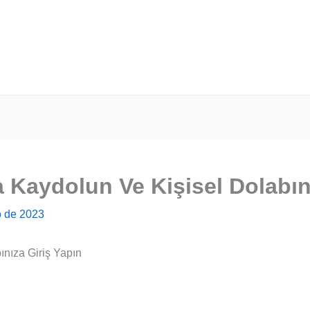
 Kaydolun Ve Kişisel Dolabın
 de 2023
nıza Giriş Yapın️