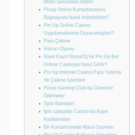
Mobil Sürümünü Indirin
Pinup Online Kumarhanesini
Bilgisayara Nasıl Indirebilirim?
Pin Up Online Casino
Uygulamalarının Dezavantajları?
Para Çekme
Havacı Oyunu
Nasıl Kayıt Olunur🤔 Ve Pin Up Bet
Online Casinoya Nasıl Girilir?
Pin Up Internet Casino Para Yatırma
Ve Çekme İşlemleri
Pinup Gaming Club’da Güvenilir
Ödemeler
Spor Bahisleri
❗️pin Upwards Casino’da Kayıt
Kısıtlamaları
Bir Kumarhanede Masa Oyunları
Pin Up Casino Kullanıcı Yorumları