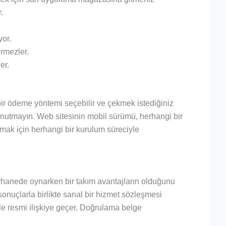
.
or.
rmezler.
er.
bir ödeme yöntemi seçebilir ve çekmek istediğiniz
unutmayın. Web sitesinin mobil sürümü, herhangi bir
mak için herhangi bir kurulum süreciyle
marhanede oynarken bir takım avantajların olduğunu
uçlarla birlikte sanal bir hizmet sözleşmesi
le resmi ilişkiye geçer. Doğrulama belge