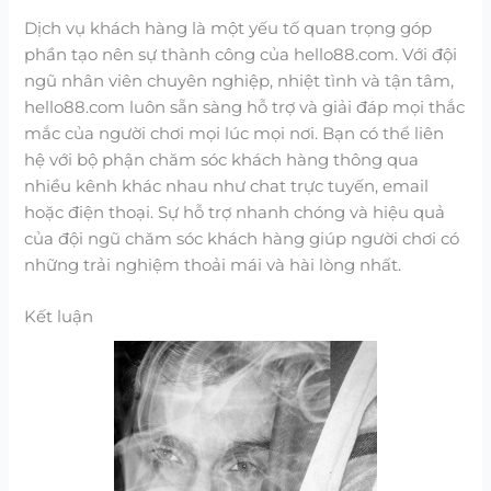
Dịch vụ khách hàng là một yếu tố quan trọng góp
phần tạo nên sự thành công của hello88.com. Với đội
ngũ nhân viên chuyên nghiệp, nhiệt tình và tận tâm,
hello88.com luôn sẵn sàng hỗ trợ và giải đáp mọi thắc
mắc của người chơi mọi lúc mọi nơi. Bạn có thể liên
hệ với bộ phận chăm sóc khách hàng thông qua
nhiều kênh khác nhau như chat trực tuyến, email
hoặc điện thoại. Sự hỗ trợ nhanh chóng và hiệu quả
của đội ngũ chăm sóc khách hàng giúp người chơi có
những trải nghiệm thoải mái và hài lòng nhất.
Kết luận