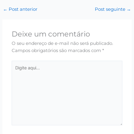
←
Post anterior
Post seguinte
→
Deixe um comentário
O seu endereço de e-mail não será publicado.
Campos obrigatórios são marcados com
*
Digite
aqui...