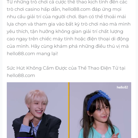
Từ những trò chơi cá cược thể thao kịch tính đến các
trò chơi casino hấp dẫn, hello88.com đáp ứng mọi
nhu cầu giải trí của người chơi. Bạn có thể thoải mái
lựa chọn và tham gia vào bất kỳ trò chơi nào mà mình
yêu thích, tận hưởng không gian giải trí chất lượng
cao ngay trên chiếc máy tính hoặc điện thoại di động
của mình. Hãy cùng khám phá những điều thú vị mà
hello88.com mang lại!
Sức Hút Không Cầm Được của Thể Thao Điện Tử tại
hello88.com