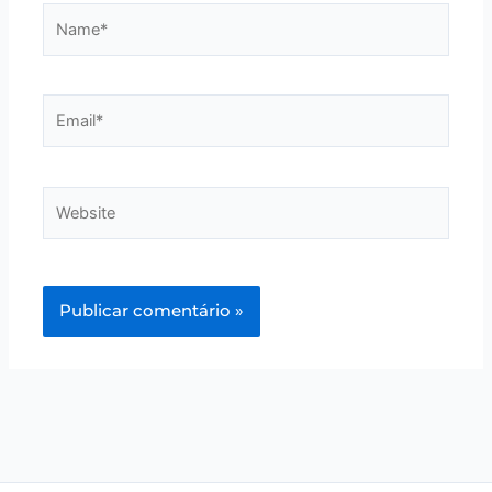
Name*
Email*
Website