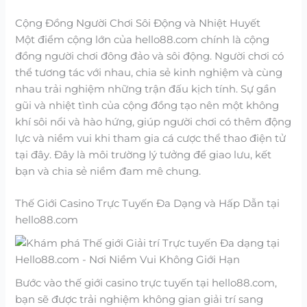
Cộng Đồng Người Chơi Sôi Động và Nhiệt Huyết
Một điểm cộng lớn của hello88.com chính là cộng
đồng người chơi đông đảo và sôi động. Người chơi có
thể tương tác với nhau, chia sẻ kinh nghiệm và cùng
nhau trải nghiệm những trận đấu kịch tính. Sự gần
gũi và nhiệt tình của cộng đồng tạo nên một không
khí sôi nổi và hào hứng, giúp người chơi có thêm động
lực và niềm vui khi tham gia cá cược thể thao điện tử
tại đây. Đây là môi trường lý tưởng để giao lưu, kết
bạn và chia sẻ niềm đam mê chung.
Thế Giới Casino Trực Tuyến Đa Dạng và Hấp Dẫn tại
hello88.com
Bước vào thế giới casino trực tuyến tại hello88.com,
bạn sẽ được trải nghiệm không gian giải trí sang