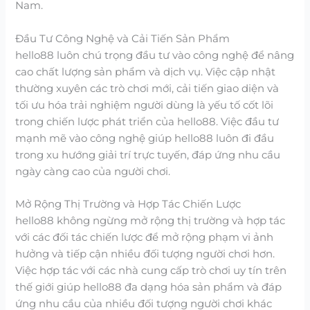
Nam.
Đầu Tư Công Nghệ và Cải Tiến Sản Phẩm
hello88 luôn chú trọng đầu tư vào công nghệ để nâng
cao chất lượng sản phẩm và dịch vụ. Việc cập nhật
thường xuyên các trò chơi mới, cải tiến giao diện và
tối ưu hóa trải nghiệm người dùng là yếu tố cốt lõi
trong chiến lược phát triển của hello88. Việc đầu tư
mạnh mẽ vào công nghệ giúp hello88 luôn đi đầu
trong xu hướng giải trí trực tuyến, đáp ứng nhu cầu
ngày càng cao của người chơi.
Mở Rộng Thị Trường và Hợp Tác Chiến Lược
hello88 không ngừng mở rộng thị trường và hợp tác
với các đối tác chiến lược để mở rộng phạm vi ảnh
hưởng và tiếp cận nhiều đối tượng người chơi hơn.
Việc hợp tác với các nhà cung cấp trò chơi uy tín trên
thế giới giúp hello88 đa dạng hóa sản phẩm và đáp
ứng nhu cầu của nhiều đối tượng người chơi khác