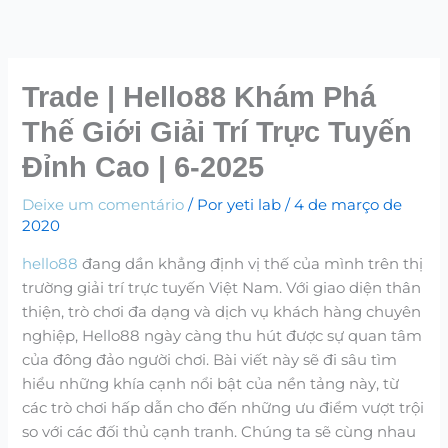
Ir
para
o
conteúdo
Trade | Hello88 Khám Phá
Thế Giới Giải Trí Trực Tuyến
Đỉnh Cao | 6-2025
Deixe um comentário
/ Por
yeti lab
/
4 de março de
2020
hello88
đang dần khẳng định vị thế của mình trên thị
trường giải trí trực tuyến Việt Nam. Với giao diện thân
thiện, trò chơi đa dạng và dịch vụ khách hàng chuyên
nghiệp, Hello88 ngày càng thu hút được sự quan tâm
của đông đảo người chơi. Bài viết này sẽ đi sâu tìm
hiểu những khía cạnh nổi bật của nền tảng này, từ
các trò chơi hấp dẫn cho đến những ưu điểm vượt trội
so với các đối thủ cạnh tranh. Chúng ta sẽ cùng nhau