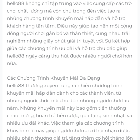
hello88 không chỉ tập trung vào việc cung cấp các trò
chơi chất lượng mà còn chú trọng đến việc tạo ra
những chương trình khuyến mãi hấp dẫn và hỗ trợ
khách hàng tận tâm. Điều này giúp tạo nên một cộng
đồng người chơi gắn bó và thân thiết, cùng nhau trải
nghiệm những giây phút giải trí tuyệt vời. Sự kết hợp
giữa các chương trình ưu đãi và hỗ trợ chu đáo giúp
hello88 ngày càng thu hút được nhiều người chơi hơn
nữa.
Các Chương Trình Khuyến Mãi Đa Dạng
hello88 thường xuyên tung ra nhiều chương trình
khuyến mãi hấp dẫn dành cho các thành viên, từ
những người chơi mới cho đến những người chơi lâu
năm. Những khuyến mãi này bao gồm tiền thưởng
chào mừng, hoàn trả tiền cược, quà tặng sinh nhật, và
nhiều ưu đãi khác. Việc tham gia các chương trình
khuyến mãi này giúp người chơi có cơ hội nhận được
nhiều phần thưởng giá trị, tăng thêm cơ hội thắng lớn