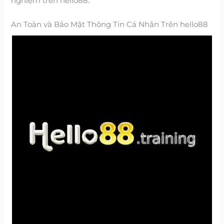
nghiệm trên hello88.
An Toàn và Bảo Mật Thông Tin Cá Nhân Trên hello88