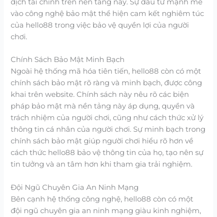
dịch tài chính trên nền tảng này. Sự đầu tư mạnh mẽ
vào công nghệ bảo mật thể hiện cam kết nghiêm túc
của hello88 trong việc bảo vệ quyền lợi của người
chơi.
Chính Sách Bảo Mật Minh Bạch
Ngoài hệ thống mã hóa tiên tiến, hello88 còn có một
chính sách bảo mật rõ ràng và minh bạch, được công
khai trên website. Chính sách này nêu rõ các biện
pháp bảo mật mà nền tảng này áp dụng, quyền và
trách nhiệm của người chơi, cũng như cách thức xử lý
thông tin cá nhân của người chơi. Sự minh bạch trong
chính sách bảo mật giúp người chơi hiểu rõ hơn về
cách thức hello88 bảo vệ thông tin của họ, tạo nên sự
tin tưởng và an tâm hơn khi tham gia trải nghiệm.
Đội Ngũ Chuyên Gia An Ninh Mạng
Bên cạnh hệ thống công nghệ, hello88 còn có một
đội ngũ chuyên gia an ninh mạng giàu kinh nghiệm,