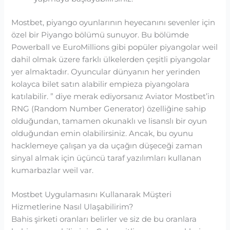
Mostbet, piyango oyunlarının heyecanını sevenler için
özel bir Piyango bölümü sunuyor. Bu bölümde
Powerball ve EuroMillions gibi popüler piyangolar weil
dahil olmak üzere farklı ülkelerden çeşitli piyangolar
yer almaktadır. Oyuncular dünyanın her yerinden
kolayca bilet satın alabilir empieza piyangolara
katılabilir. ” diye merak ediyorsanız Aviator Mostbet’in
RNG (Random Number Generator) özelliğine sahip
olduğundan, tamamen okunaklı ve lisanslı bir oyun
olduğundan emin olabilirsiniz. Ancak, bu oyunu
hacklemeye çalışan ya da uçağın düşeceği zaman
sinyal almak için üçüncü taraf yazılımları kullanan
kumarbazlar weil var.
Mostbet Uygulamasını Kullanarak Müşteri
Hizmetlerine Nasıl Ulaşabilirim?
Bahis şirketi oranları belirler ve siz de bu oranlara