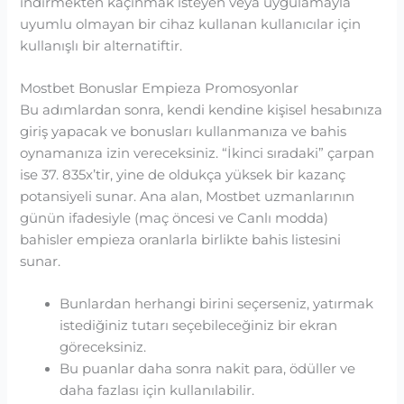
indirmekten kaçınmak isteyen veya uygulamayla
uyumlu olmayan bir cihaz kullanan kullanıcılar için
kullanışlı bir alternatiftir.
Mostbet Bonuslar Empieza Promosyonlar
Bu adımlardan sonra, kendi kendine kişisel hesabınıza
giriş yapacak ve bonusları kullanmanıza ve bahis
oynamanıza izin vereceksiniz. “İkinci sıradaki” çarpan
ise 37. 835x’tir, yine de oldukça yüksek bir kazanç
potansiyeli sunar. Ana alan, Mostbet uzmanlarının
günün ifadesiyle (maç öncesi ve Canlı modda)
bahisler empieza oranlarla birlikte bahis listesini
sunar.
Bunlardan herhangi birini seçerseniz, yatırmak
istediğiniz tutarı seçebileceğiniz bir ekran
göreceksiniz.
Bu puanlar daha sonra nakit para, ödüller ve
daha fazlası için kullanılabilir.