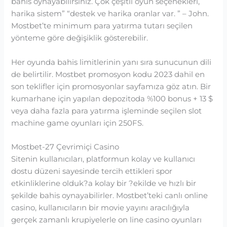
bahis oynayabilirsiniz. Çok çeşitli oyun seçenekleri,
harika sistem” “destek ve harika oranlar var. ” – John.
Mostbet’te minimum para yatırma tutarı seçilen
yönteme göre değişiklik gösterebilir.
Her oyunda bahis limitlerinin yanı sıra sunucunun dili
de belirtilir. Mostbet promosyon kodu 2023 dahil en
son teklifler için promosyonlar sayfamıza göz atın. Bir
kumarhane için yapılan depozitoda %100 bonus + 13 $
veya daha fazla para yatırma işleminde seçilen slot
machine game oyunları için 250FS.
Mostbet-27 Çevrimiçi Casino
Sitenin kullanıcıları, platformun kolay ve kullanıcı
dostu düzeni sayesinde tercih ettikleri spor
etkinliklerine olduk?a kolay bir ?ekilde ve hızlı bir
şekilde bahis oynayabilirler. Mostbet’teki canlı online
casino, kullanıcıların bir movie yayını aracılığıyla
gerçek zamanlı krupiyelerle on line casino oyunları