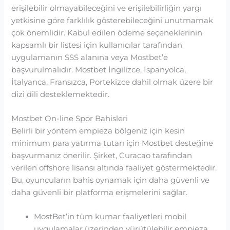
erişilebilir olmayabileceğini ve erişilebilirliğin yargı
yetkisine göre farklılık gösterebileceğini unutmamak
çok önemlidir. Kabul edilen ödeme seçeneklerinin
kapsamlı bir listesi için kullanıcılar tarafından
uygulamanın SSS alanına veya Mostbet’e
başvurulmalıdır. Mostbet İngilizce, İspanyolca,
İtalyanca, Fransızca, Portekizce dahil olmak üzere bir
dizi dili desteklemektedir.
Mostbet On-line Spor Bahisleri
Belirli bir yöntem empieza bölgeniz için kesin
minimum para yatırma tutarı için Mostbet desteğine
başvurmanız önerilir. Şirket, Curacao tarafından
verilen offshore lisansı altında faaliyet göstermektedir.
Bu, oyuncuların bahis oynamak için daha güvenli ve
daha güvenli bir platforma erişmelerini sağlar.
MostBet’in tüm kumar faaliyetleri mobil
uygulamalar üzerinden yürütülebilir empieza