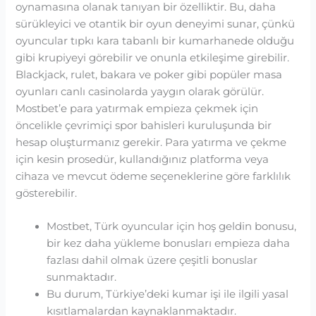
oynamasına olanak tanıyan bir özelliktir. Bu, daha
sürükleyici ve otantik bir oyun deneyimi sunar, çünkü
oyuncular tıpkı kara tabanlı bir kumarhanede olduğu
gibi krupiyeyi görebilir ve onunla etkileşime girebilir.
Blackjack, rulet, bakara ve poker gibi popüler masa
oyunları canlı casinolarda yaygın olarak görülür.
Mostbet’e para yatırmak empieza çekmek için
öncelikle çevrimiçi spor bahisleri kuruluşunda bir
hesap oluşturmanız gerekir. Para yatırma ve çekme
için kesin prosedür, kullandığınız platforma veya
cihaza ve mevcut ödeme seçeneklerine göre farklılık
gösterebilir.
Mostbet, Türk oyuncular için hoş geldin bonusu,
bir kez daha yükleme bonusları empieza daha
fazlası dahil olmak üzere çeşitli bonuslar
sunmaktadır.
Bu durum, Türkiye’deki kumar işi ile ilgili yasal
kısıtlamalardan kaynaklanmaktadır.