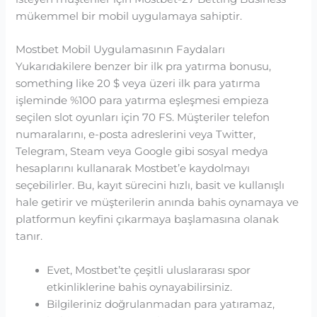
mükemmel bir mobil uygulamaya sahiptir.
Mostbet Mobil Uygulamasının Faydaları
Yukarıdakilere benzer bir ilk pra yatırma bonusu,
something like 20 $ veya üzeri ilk para yatırma
işleminde %100 para yatırma eşleşmesi empieza
seçilen slot oyunları için 70 FS. Müşteriler telefon
numaralarını, e-posta adreslerini veya Twitter,
Telegram, Steam veya Google gibi sosyal medya
hesaplarını kullanarak Mostbet’e kaydolmayı
seçebilirler. Bu, kayıt sürecini hızlı, basit ve kullanışlı
hale getirir ve müşterilerin anında bahis oynamaya ve
platformun keyfini çıkarmaya başlamasına olanak
tanır.
Evet, Mostbet’te çeşitli uluslararası spor
etkinliklerine bahis oynayabilirsiniz.
Bilgileriniz doğrulanmadan para yatıramaz,