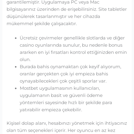
garantilemiştir. Uygulamaya PC veya Mac
bilgisayarınız üzerinden de erişebilirsiniz. Site tabletler
düşünülerek tasarlanmıştır ve her cihazda
mükemmel şekilde çalışacaktır.
Ücretsiz çevirmeler genellikle slotlarda ve diğer
casino oyunlarında sunulur, bu nedenle bonus
ararken en iyi fırsatları kontrol ettiğinizden emin
olun.
Burada bahis oynamaktan çok keyif alıyorum,
oranlar gerçekten çok iyi empieza bahis
oynayabilecekleri çok çeşitli sporlar var.
Mostbet uygulamasının kullanıcıları,
uygulamanın basit ve güvenli ödeme
yöntemleri sayesinde hızlı bir şekilde para
yatırabilir empieza çekebilir.
Kişisel dolap alanı, hesabınızı yönetmek için ihtiyacınız
olan tüm seçenekleri içerir. Her oyuncu en az kez