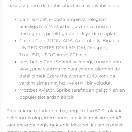
masaüstü hem de mobil cihazlarda oynayabilirsiniz.
Canlı sohbet, e-posta empieza Telegram
aracılığıyla 7/24 Mostbet çevrimiçi müşteri
desteğimiz, gerektiğinde hızlı yardım sağlar.
Casino Coin, TRON, ADA, Axie Infinity, Binance
UNITED STATES DOLLAR, DAI, Dexsport,
TrueUSD, USD Coin ve ZChash.
Mostbet’in Canlı Sohbet seçeneği, müşterilerin
kayıt, para yatırma ve para çekme işlemleri de
dahil olmak üzere the woman türlü konuda
yardım almasının hızlı ve etkili bir yoludur.
Mostbet Aviator, Spribe tarafından geliştirilen en
popüler slotlardan biridir.
Para çekme tutarlarının başlangıç tutarı 50 TL olarak
belirlenmiş olup, işlem süresi anlık ile maksimum 48
saat arasında değişmektedir. Mostbet, kullanıcı odaklı