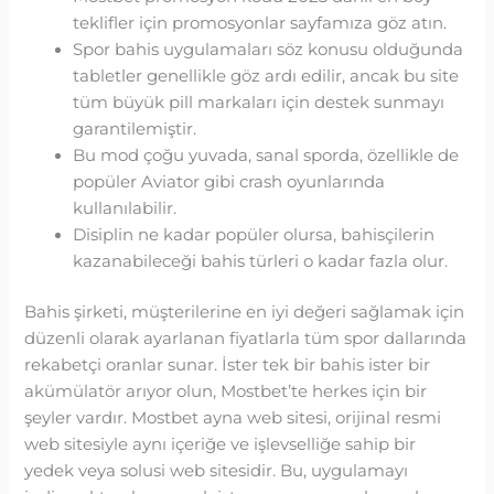
teklifler için promosyonlar sayfamıza göz atın.
Spor bahis uygulamaları söz konusu olduğunda
tabletler genellikle göz ardı edilir, ancak bu site
tüm büyük pill markaları için destek sunmayı
garantilemiştir.
Bu mod çoğu yuvada, sanal sporda, özellikle de
popüler Aviator gibi crash oyunlarında
kullanılabilir.
Disiplin ne kadar popüler olursa, bahisçilerin
kazanabileceği bahis türleri o kadar fazla olur.
Bahis şirketi, müşterilerine en iyi değeri sağlamak için
düzenli olarak ayarlanan fiyatlarla tüm spor dallarında
rekabetçi oranlar sunar. İster tek bir bahis ister bir
akümülatör arıyor olun, Mostbet’te herkes için bir
şeyler vardır. Mostbet ayna web sitesi, orijinal resmi
web sitesiyle aynı içeriğe ve işlevselliğe sahip bir
yedek veya solusi web sitesidir. Bu, uygulamayı