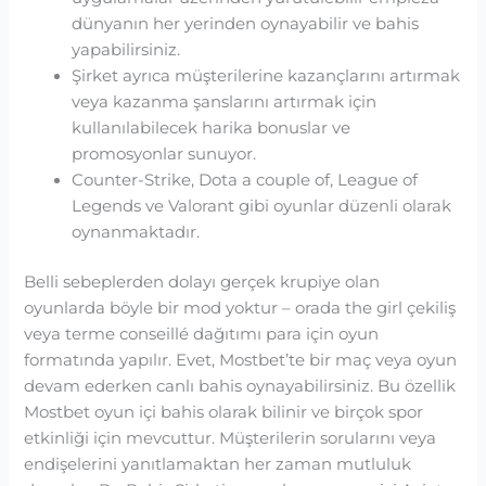
dünyanın her yerinden oynayabilir ve bahis
yapabilirsiniz.
Şirket ayrıca müşterilerine kazançlarını artırmak
veya kazanma şanslarını artırmak için
kullanılabilecek harika bonuslar ve
promosyonlar sunuyor.
Counter-Strike, Dota a couple of, League of
Legends ve Valorant gibi oyunlar düzenli olarak
oynanmaktadır.
Belli sebeplerden dolayı gerçek krupiye olan
oyunlarda böyle bir mod yoktur – orada the girl çekiliş
veya terme conseillé dağıtımı para için oyun
formatında yapılır. Evet, Mostbet’te bir maç veya oyun
devam ederken canlı bahis oynayabilirsiniz. Bu özellik
Mostbet oyun içi bahis olarak bilinir ve birçok spor
etkinliği için mevcuttur. Müşterilerin sorularını veya
endişelerini yanıtlamaktan her zaman mutluluk