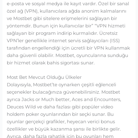
e-posta ve sosyal medya ile kayıt vardır. Özel bir sanal
özel ağ (VPN), kullanıcılara ağda anonim kalmalarını
ve Mostbet gibi sitelere erişmelerini sağlayan bir
yöntemdir. Bunun için kullanıcılar bir” “VPN hizmeti
sağlayan bir program indirip kurmalıdır. Ücretsiz
VPN’ler genellikle internet servis sağlayıcıları (ISS)
tarafından engellendiği için ücretli bir VPN kullanmak
daha güvenli olabilir. Mostbet, oyuncularına sunduğu
bir hizmet olarak bahis sigortası sunar.
Most Bet Mevcut Olduğu Ülkeler
Dolayısıyla, Mostbet’te oynarken çeşitli eğlenceli
seçenekler bulacağınıza güvenebilirsiniz. Mostbet
ayrıca Jacks or Much better, Aces and Encounters,
Deuces Wild ve daha fazlası gibi popüler video
holdem poker oyunlarından bir seçki sunar. Bu
oyunlar gerçekçi grafikler, heyecan verici bonus
özellikler ve büyük kazanma şansı ile birlikte gelir.
Ayrıca, daha fazla rahatlık için bu oyunları hem