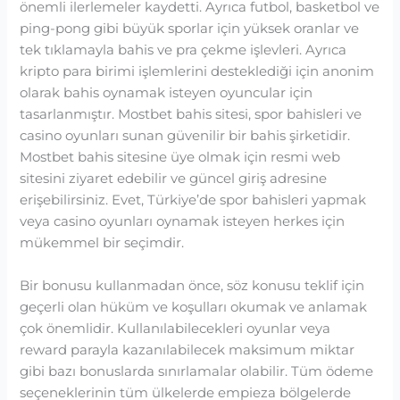
önemli ilerlemeler kaydetti. Ayrıca futbol, basketbol ve
ping-pong gibi büyük sporlar için yüksek oranlar ve
tek tıklamayla bahis ve pra çekme işlevleri. Ayrıca
kripto para birimi işlemlerini desteklediği için anonim
olarak bahis oynamak isteyen oyuncular için
tasarlanmıştır. Mostbet bahis sitesi, spor bahisleri ve
casino oyunları sunan güvenilir bir bahis şirketidir.
Mostbet bahis sitesine üye olmak için resmi web
sitesini ziyaret edebilir ve güncel giriş adresine
erişebilirsiniz. Evet, Türkiye’de spor bahisleri yapmak
veya casino oyunları oynamak isteyen herkes için
mükemmel bir seçimdir.
Bir bonusu kullanmadan önce, söz konusu teklif için
geçerli olan hüküm ve koşulları okumak ve anlamak
çok önemlidir. Kullanılabilecekleri oyunlar veya
reward parayla kazanılabilecek maksimum miktar
gibi bazı bonuslarda sınırlamalar olabilir. Tüm ödeme
seçeneklerinin tüm ülkelerde empieza bölgelerde