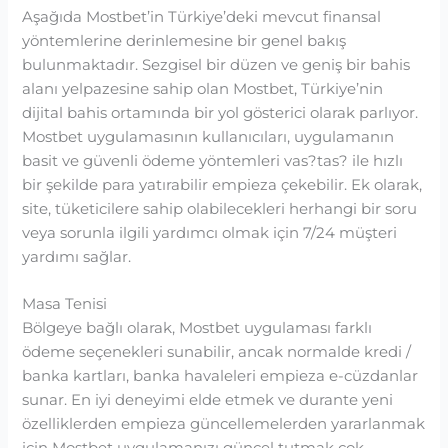
Aşağıda Mostbet’in Türkiye’deki mevcut finansal
yöntemlerine derinlemesine bir genel bakış
bulunmaktadır. Sezgisel bir düzen ve geniş bir bahis
alanı yelpazesine sahip olan Mostbet, Türkiye’nin
dijital bahis ortamında bir yol gösterici olarak parlıyor.
Mostbet uygulamasının kullanıcıları, uygulamanın
basit ve güvenli ödeme yöntemleri vas?tas? ile hızlı
bir şekilde para yatırabilir empieza çekebilir. Ek olarak,
site, tüketicilere sahip olabilecekleri herhangi bir soru
veya sorunla ilgili yardımcı olmak için 7/24 müşteri
yardımı sağlar.
Masa Tenisi
Bölgeye bağlı olarak, Mostbet uygulaması farklı
ödeme seçenekleri sunabilir, ancak normalde kredi /
banka kartları, banka havaleleri empieza e-cüzdanlar
sunar. En iyi deneyimi elde etmek ve durante yeni
özelliklerden empieza güncellemelerden yararlanmak