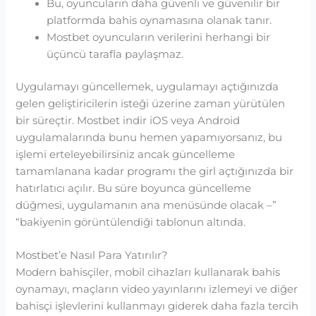
Bu, oyuncuların daha güvenli ve güvenilir bir
platformda bahis oynamasına olanak tanır.
Mostbet oyuncuların verilerini herhangi bir
üçüncü tarafla paylaşmaz.
Uygulamayı güncellemek, uygulamayı açtığınızda
gelen geliştiricilerin isteği üzerine zaman yürütülen
bir süreçtir. Mostbet indir iOS veya Android
uygulamalarında bunu hemen yapamıyorsanız, bu
işlemi erteleyebilirsiniz ancak güncelleme
tamamlanana kadar programı the girl açtığınızda bir
hatırlatıcı açılır. Bu süre boyunca güncelleme
düğmesi, uygulamanın ana menüsünde olacak –”
“bakiyenin görüntülendiği tablonun altında.
Mostbet’e Nasıl Para Yatırılır?
Modern bahisçiler, mobil cihazları kullanarak bahis
oynamayı, maçların video yayınlarını izlemeyi ve diğer
bahisçi işlevlerini kullanmayı giderek daha fazla tercih