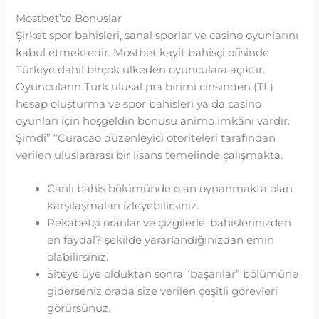
Mostbet’te Bonuslar
Şirket spor bahisleri, sanal sporlar ve casino oyunlarını
kabul etmektedir. Mostbet kayit bahisçi ofisinde
Türkiye dahil birçok ülkeden oyunculara açıktır.
Oyuncuların Türk ulusal pra birimi cinsinden (TL)
hesap oluşturma ve spor bahisleri ya da casino
oyunları için hoşgeldin bonusu animo imkânı vardır.
Şimdi” “Curacao düzenleyici otoriteleri tarafından
verilen uluslararası bir lisans temelinde çalışmakta.
Canlı bahis bölümünde o an oynanmakta olan
karşılaşmaları izleyebilirsiniz.
Rekabetçi oranlar ve çizgilerle, bahislerinizden
en faydal? şekilde yararlandığınızdan emin
olabilirsiniz.
Siteye üye olduktan sonra “başarılar” bölümüne
giderseniz orada size verilen çeşitli görevleri
görürsünüz.