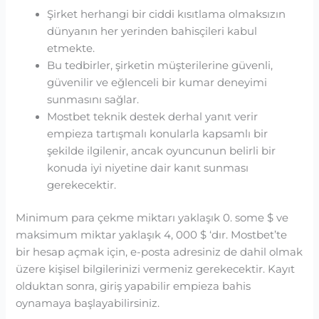
Şirket herhangi bir ciddi kısıtlama olmaksızın
dünyanın her yerinden bahisçileri kabul
etmekte.
Bu tedbirler, şirketin müşterilerine güvenli,
güvenilir ve eğlenceli bir kumar deneyimi
sunmasını sağlar.
Mostbet teknik destek derhal yanıt verir
empieza tartışmalı konularla kapsamlı bir
şekilde ilgilenir, ancak oyuncunun belirli bir
konuda iyi niyetine dair kanıt sunması
gerekecektir.
Minimum para çekme miktarı yaklaşık 0. some $ ve
maksimum miktar yaklaşık 4, 000 $ ‘dır. Mostbet’te
bir hesap açmak için, e-posta adresiniz de dahil olmak
üzere kişisel bilgilerinizi vermeniz gerekecektir. Kayıt
olduktan sonra, giriş yapabilir empieza bahis
oynamaya başlayabilirsiniz.