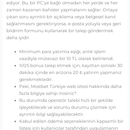
ediyor. Bu, bir PC’ye bağlı olmadan her yerde ve her
zaman kazanan bahisler yapmalarını sağlar. Ortaya
çıkan soru ayrıntılı bir açıklama veya belgesel kanıt
sağlanmasını gerektiriyorsa, e-posta yoluyla veya geri
bildirim formunu kullanarak bir talep göndermek
daha iyidir.
Minimum para yatırma eşiği, anlık işlem
vaadiyle mütevazı bir 10 TL olarak belirlendi.
%125 bonus talep etmek için, kayıttan sonraki 30
dakika içinde en arizona 20 ₺ yatırım yapmanız
gerekmektedir.
Peki, Mostbet Türkiye web sitesi hakkında daha
fazla bilgiye sahip misiniz?
Bu durumda operatör talebi hızlı bir şekilde
işleyebilecek ve sorunlu durumu çözmek için
ayrıntılı bilgi sağlayabilecektir.
Kabul edilen ödeme seçeneklerinin kapsamlı bir
listesi için kullanıcılar tarafından uygulamanın