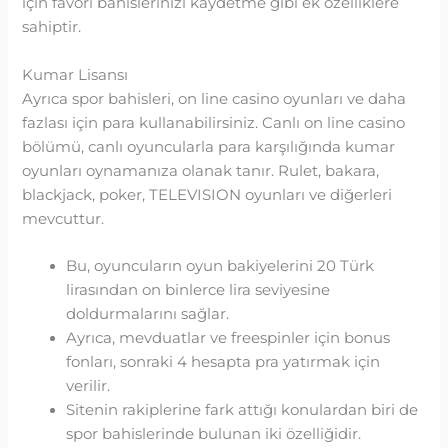
için favori bahislerinizi kaydetme gibi ek özelliklere
sahiptir.
Kumar Lisansı
Ayrıca spor bahisleri, on line casino oyunları ve daha
fazlası için para kullanabilirsiniz. Canlı on line casino
bölümü, canlı oyuncularla para karşılığında kumar
oyunları oynamanıza olanak tanır. Rulet, bakara,
blackjack, poker, TELEVISION oyunları ve diğerleri
mevcuttur.
Bu, oyuncuların oyun bakiyelerini 20 Türk
lirasından on binlerce lira seviyesine
doldurmalarını sağlar.
Ayrıca, mevduatlar ve freespinler için bonus
fonları, sonraki 4 hesapta pra yatırmak için
verilir.
Sitenin rakiplerine fark attığı konulardan biri de
spor bahislerinde bulunan iki özelliğidir.