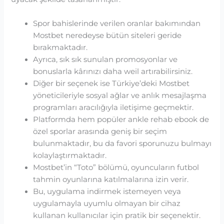
Spor bahislerinde verilen oranlar bakımından
Mostbet neredeyse bütün siteleri geride
bırakmaktadır.
Ayrıca, sık sık sunulan promosyonlar ve
bonuslarla kârınızı daha weil artırabilirsiniz.
Diğer bir seçenek ise Türkiye’deki Mostbet
yöneticileriyle sosyal ağlar ve anlık mesajlaşma
programları aracılığıyla iletişime geçmektir.
Platformda hem popüler ankle rehab ebook de
özel sporlar arasında geniş bir seçim
bulunmaktadır, bu da favori sporunuzu bulmayı
kolaylaştırmaktadır.
Mostbet’in “Toto” bölümü, oyuncuların futbol
tahmin oyunlarına katılmalarına izin verir.
Bu, uygulama indirmek istemeyen veya
uygulamayla uyumlu olmayan bir cihaz
kullanan kullanıcılar için pratik bir seçenektir.