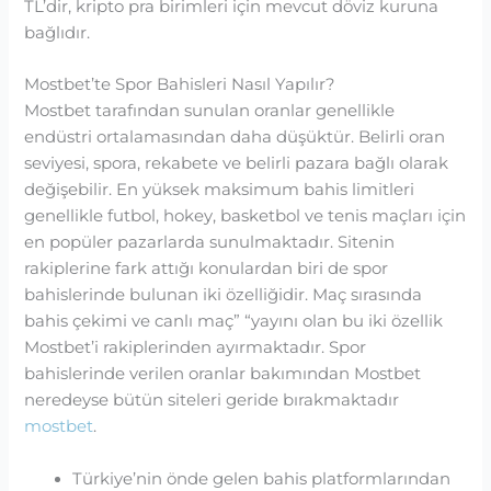
TL’dir, kripto pra birimleri için mevcut döviz kuruna
bağlıdır.
Mostbet’te Spor Bahisleri Nasıl Yapılır?
Mostbet tarafından sunulan oranlar genellikle
endüstri ortalamasından daha düşüktür. Belirli oran
seviyesi, spora, rekabete ve belirli pazara bağlı olarak
değişebilir. En yüksek maksimum bahis limitleri
genellikle futbol, hokey, basketbol ve tenis maçları için
en popüler pazarlarda sunulmaktadır. Sitenin
rakiplerine fark attığı konulardan biri de spor
bahislerinde bulunan iki özelliğidir. Maç sırasında
bahis çekimi ve canlı maç” “yayını olan bu iki özellik
Mostbet’i rakiplerinden ayırmaktadır. Spor
bahislerinde verilen oranlar bakımından Mostbet
neredeyse bütün siteleri geride bırakmaktadır
mostbet
.
Türkiye’nin önde gelen bahis platformlarından