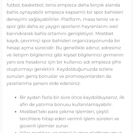
futbol, basketbol, tenis empieza daha birçok alanda
bahis oynayabilir empieza kapsamlı bir spor bahisleri
deneyimi sağlayabilirler. Platform, masa tenisi ve e-
spor gibi daha az yaygın sporların hayranlarını weil
barındırarak bahis ortamını genişletiyor. Mostbet
kaydı, çevrimiçi spor bahisleri organizasyonunda bir
hesap açma sürecidir. Bu genellikle adınız, adresiniz
ve iletişim bilgileriniz gibi kişisel bilgilerinizi girmenin
yanı sıra hesabınız için bir kullanıcı adı empieza şifre
oluşturmayı gerektirir. Kaydolduğunuzda sizlere
sunulan geniş bonuslar ve promosyonlardan da
yararlanma şansını elde edersiniz.
Bir aydan fazla bir süre önce kaydolduysanız, ilk
afin de yatırma bonusu kullanılamayabilir.
Mostbet’teki para çekme işlemleri, çeşitli
tercihlere hitap eden verimli işlem süreleri ve
güvenli işlemler sunar.