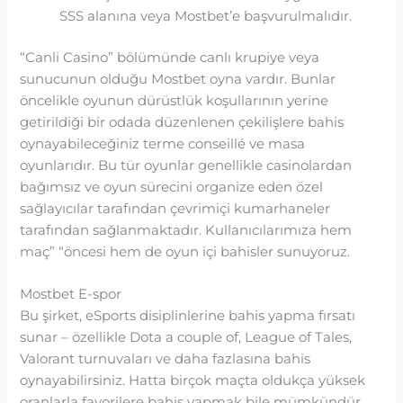
SSS alanına veya Mostbet’e başvurulmalıdır.
“Canli Casino” bölümünde canlı krupiye veya
sunucunun olduğu Mostbet oyna vardır. Bunlar
öncelikle oyunun dürüstlük koşullarının yerine
getirildiği bir odada düzenlenen çekilişlere bahis
oynayabileceğiniz terme conseillé ve masa
oyunlarıdır. Bu tür oyunlar genellikle casinolardan
bağımsız ve oyun sürecini organize eden özel
sağlayıcılar tarafından çevrimiçi kumarhaneler
tarafından sağlanmaktadır. Kullanıcılarımıza hem
maç” “öncesi hem de oyun içi bahisler sunuyoruz.
Mostbet E-spor
Bu şirket, eSports disiplinlerine bahis yapma fırsatı
sunar – özellikle Dota a couple of, League of Tales,
Valorant turnuvaları ve daha fazlasına bahis
oynayabilirsiniz. Hatta birçok maçta oldukça yüksek
oranlarla favorilere bahis yapmak bile mümkündür.