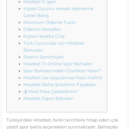
Mostbet E-spor
Kişisel Oyuncu Hesabı Işlevlerine
Genel Bakış
Minimum Ödeme Tutarı
Ödeme Metodları
Kişisel Hesaba Giriş
Türk Oyuncular Için Mostbet
Bonusları
Sitenin Samimiyeti
Mostbet Tr Online Spor Bahisleri
Spor Bahislerindeki Özellikler Neler?
Mostbet Ios Uygulaması Nasıl Indirilir
Mostbet Bahis Şirketinin Faydaları
💰 Nasıl Para Çekebilirim?
Mostbet Espor Bahisleri
Türkiye’deki Mostbet, farklı tercihlere hitap eden çok
çeşitli spor bahis seçenekleri sunmaktadır. Bahisçiler