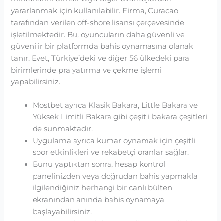
yararlanmak için kullanılabilir. Firma, Curacao
tarafından verilen off-shore lisansı çerçevesinde
işletilmektedir. Bu, oyuncuların daha güvenli ve
güvenilir bir platformda bahis oynamasına olanak
tanır. Evet, Türkiye’deki ve diğer 56 ülkedeki para
birimlerinde pra yatırma ve çekme işlemi
yapabilirsiniz.
Mostbet ayrıca Klasik Bakara, Little Bakara ve
Yüksek Limitli Bakara gibi çeşitli bakara çeşitleri
de sunmaktadır.
Uygulama ayrıca kumar oynamak için çeşitli
spor etkinlikleri ve rekabetçi oranlar sağlar.
Bunu yaptıktan sonra, hesap kontrol
panelinizden veya doğrudan bahis yapmakla
ilgilendiğiniz herhangi bir canlı bülten
ekranından anında bahis oynamaya
başlayabilirsiniz.