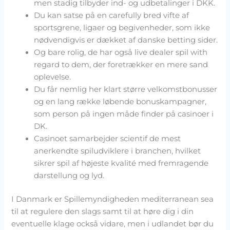
men stadig tilbyder ind- og udbetalinger i DKK.
Du kan satse på en carefully bred vifte af
sportsgrene, ligaer og begivenheder, som ikke
nødvendigvis er dækket af danske betting sider.
Og bare rolig, de har også live dealer spil with
regard to dem, der foretrækker en mere sand
oplevelse.
Du får nemlig her klart større velkomstbonusser
og en lang række løbende bonuskampagner,
som person på ingen måde finder på casinoer i
DK.
Casinoet samarbejder scientif de mest
anerkendte spiludviklere i branchen, hvilket
sikrer spil af højeste kvalité med fremragende
darstellung og lyd.
I Danmark er Spillemyndigheden mediterranean sea
til at regulere den slags samt til at høre dig i din
eventuelle klage också vidare, men i udlandet bør du