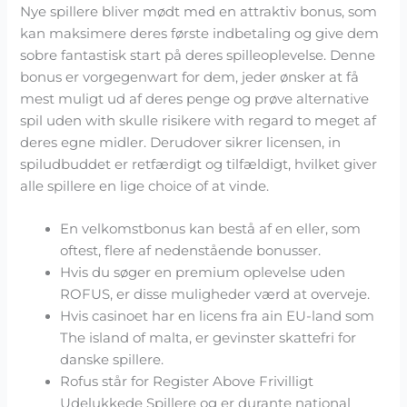
Nye spillere bliver mødt med en attraktiv bonus, som
kan maksimere deres første indbetaling og give dem
sobre fantastisk start på deres spilleoplevelse. Denne
bonus er vorgegenwart for dem, jeder ønsker at få
mest muligt ud af deres penge og prøve alternative
spil uden with skulle risikere with regard to meget af
deres egne midler. Derudover sikrer licensen, in
spiludbuddet er retfærdigt og tilfældigt, hvilket giver
alle spillere en lige choice of at vinde.
En velkomstbonus kan bestå af en eller, som
oftest, flere af nedenstående bonusser.
Hvis du søger en premium oplevelse uden
ROFUS, er disse muligheder værd at overveje.
Hvis casinoet har en licens fra ain EU-land som
The island of malta, er gevinster skattefri for
danske spillere.
Rofus står for Register Above Frivilligt
Udelukkede Spillere og er durante national