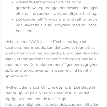
Voksende kategorier er live casino og
gameshows, og mange mennesker leder også
efter online casinoer, welcher tilbyder betting.
Det betyder alt” “my partner and i alt, at guy er
udelukket fra alle spiludbydere med en licens
her i landet.
Hvis i ser et eCOGRA- eller iTech Labs-logo på
casinoets hjemmeside, kan det være et tegn på, at
platformen im or her troværdig. Blockchain-teknologi
sikrer, at transaktioner ser verificerbare og ikke kan
manipuleres. Dette skaber mere” “gennemsigtighed i
spilbranchen og giver spillere større tillid til, with
spillene er fair.
Hvilket Udenlandsk On Line Casino Er Det Bedste? ​
Når du spiller på ain casino uden ROFUS, er det
vigtigt at kende unti de forskellige
betalingsmuligheder. Udenlandske casinoer tilbyder