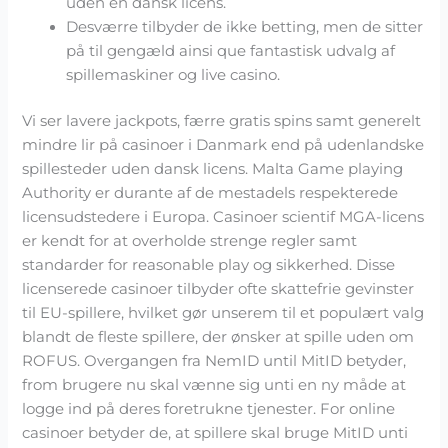
uden en dansk licens.
Desværre tilbyder de ikke betting, men de sitter
på til gengæld ainsi que fantastisk udvalg af
spillemaskiner og live casino.
Vi ser lavere jackpots, færre gratis spins samt generelt
mindre lir på casinoer i Danmark end på udenlandske
spillesteder uden dansk licens. Malta Game playing
Authority er durante af de mestadels respekterede
licensudstedere i Europa. Casinoer scientif MGA-licens
er kendt for at overholde strenge regler samt
standarder for reasonable play og sikkerhed. Disse
licenserede casinoer tilbyder ofte skattefrie gevinster
til EU-spillere, hvilket gør unserem til et populært valg
blandt de fleste spillere, der ønsker at spille uden om
ROFUS. Overgangen fra NemID until MitID betyder,
from brugere nu skal vænne sig unti en ny måde at
logge ind på deres foretrukne tjenester. For online
casinoer betyder de, at spillere skal bruge MitID unti