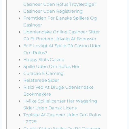
Casinoer Uden Rofus Troværdige?
Casinoer Uden Registrering
Fremtiden For Danske Spillere Og
Casinoer
Udenlandske Online Casinoer Sitter
På Et Bredere Udvalg Af Bonusser
Er E Lovligt At Spille På Casino Uden
Om Rofus?
Happy Slots Casino
Spille Uden Om Rofus Her
Curacao E Gaming
Relaterede Sider
Risici Ved At Bruge Udenlandske
Bookmakere
Hvilke Spillelicenser Har Wagering
Sider Uden Dansk Licens
Topliste Af Casinoer Uden Om Rofus
I 2025:
Guide: Sådan Spiller Du På Casinoer