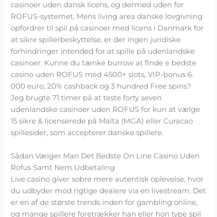
casinoer uden dansk licens, og dermed uden for
ROFUS-systemet. Mens living area danske lovgivning
opfordrer til spil på casinoer med licens i Danmark for
at sikre spillerbeskyttelse, er der ingen juridiske
forhindringer intended for at spille på udenlandske
casinoer. Kunne du tænke burrow at finde e bedste
casino uden ROFUS med 4500+ slots, VIP-bonus 6.
000 euro, 20% cashback og 3 hundred Free spins?
Jeg brugte 71 timer på at teste forty seven
udenlandske casinoer uden ROFUS for kun at vælge
15 sikre & licenserede på Malta (MGA) eller Curacao
spillesider, som accepterer danske spillere.
Sådan Vælger Man Det Bedste On Line Casino Uden
Rofus Samt Nem Udbetaling
Live casino giver sobre mere autentisk oplevelse, hvor
du udbyder mod rigtige dealere via en livestream. Det
er en af de største trends inden for gambling online,
og mange spillere foretrækker han eller hon type spil