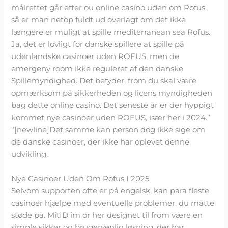
målrettet går efter ou online casino uden om Rofus,
så er man netop fuldt ud overlagt om det ikke
længere er muligt at spille mediterranean sea Rofus.
Ja, det er lovligt for danske spillere at spille på
udenlandske casinoer uden ROFUS, men de
emergeny room ikke reguleret af den danske
Spillemyndighed. Det betyder, from du skal være
opmærksom på sikkerheden og licens myndigheden
bag dette online casino. Det seneste år er der hyppigt
kommet nye casinoer uden ROFUS, især her i 2024.”
“[newline]Det samme kan person dog ikke sige om
de danske casinoer, der ikke har oplevet denne
udvikling.
Nye Casinoer Uden Om Rofus I 2025
Selvom supporten ofte er på engelsk, kan para fleste
casinoer hjælpe med eventuelle problemer, du måtte
støde på. MitID im or her designet til from være en
simple sikker og brugervenlig løsning, der har