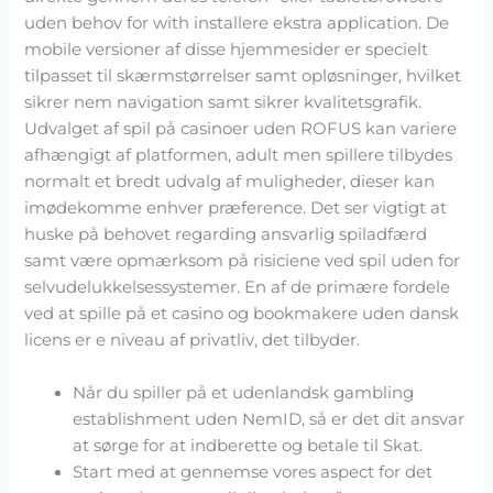
uden behov for with installere ekstra application. De
mobile versioner af disse hjemmesider er specielt
tilpasset til skærmstørrelser samt opløsninger, hvilket
sikrer nem navigation samt sikrer kvalitetsgrafik.
Udvalget af spil på casinoer uden ROFUS kan variere
afhængigt af platformen, adult men spillere tilbydes
normalt et bredt udvalg af muligheder, dieser kan
imødekomme enhver præference. Det ser vigtigt at
huske på behovet regarding ansvarlig spiladfærd
samt være opmærksom på risiciene ved spil uden for
selvudelukkelsessystemer. En af de primære fordele
ved at spille på et casino og bookmakere uden dansk
licens er e niveau af privatliv, det tilbyder.
Når du spiller på et udenlandsk gambling
establishment uden NemID, så er det dit ansvar
at sørge for at indberette og betale til Skat.
Start med at gennemse vores aspect for det