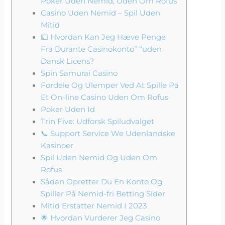
Poker Uden Nemid, Uden Om Rofus
Casino Uden Nemid – Spil Uden
Mitid
💷 Hvordan Kan Jeg Hæve Penge
Fra Durante Casinokonto” “uden
Dansk Licens?
Spin Samurai Casino
Fordele Og Ulemper Ved At Spille På
Et On-line Casino Uden Om Rofus
Poker Uden Id
Trin Five: Udforsk Spiludvalget
📞 Support Service We Udenlandske
Kasinoer
Spil Uden Nemid Og Uden Om
Rofus
Sådan Opretter Du En Konto Og
Spiller På Nemid-fri Betting Sider
Mitid Erstatter Nemid I 2023
🌟 Hvordan Vurderer Jeg Casino