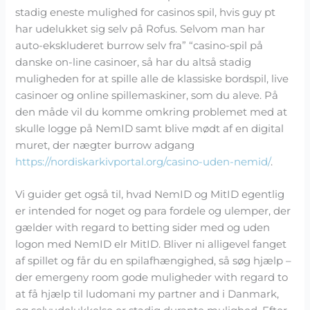
stadig eneste mulighed for casinos spil, hvis guy pt
har udelukket sig selv på Rofus. Selvom man har
auto-ekskluderet burrow selv fra” “casino-spil på
danske on-line casinoer, så har du altså stadig
muligheden for at spille alle de klassiske bordspil, live
casinoer og online spillemaskiner, som du aleve. På
den måde vil du komme omkring problemet med at
skulle logge på NemID samt blive mødt af en digital
muret, der nægter burrow adgang
https://nordiskarkivportal.org/casino-uden-nemid/
.
Vi guider get også til, hvad NemID og MitID egentlig
er intended for noget og para fordele og ulemper, der
gælder with regard to betting sider med og uden
logon med NemID elr MitID. Bliver ni alligevel fanget
af spillet og får du en spilafhængighed, så søg hjælp –
der emergeny room gode muligheder with regard to
at få hjælp til ludomani my partner and i Danmark,