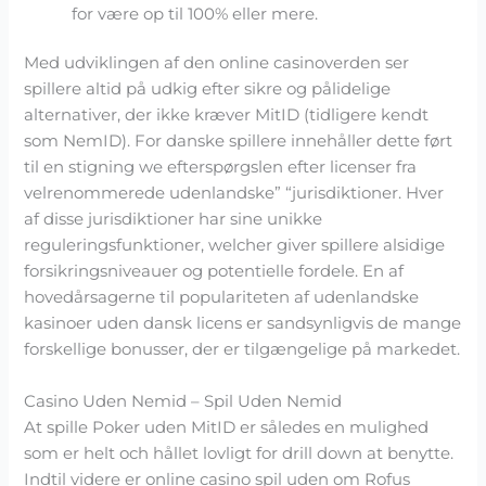
for være op til 100% eller mere.
Med udviklingen af ​​den online casinoverden ser
spillere altid på udkig efter sikre og pålidelige
alternativer, der ikke kræver MitID (tidligere kendt
som NemID). For danske spillere innehåller dette ført
til en stigning we efterspørgslen efter licenser fra
velrenommerede udenlandske” “jurisdiktioner. Hver
af disse jurisdiktioner har sine unikke
reguleringsfunktioner, welcher giver spillere alsidige
forsikringsniveauer og potentielle fordele. En af
hovedårsagerne til populariteten af udenlandske
kasinoer uden dansk licens er sandsynligvis de mange
forskellige bonusser, der er tilgængelige på markedet.
Casino Uden Nemid – Spil Uden Nemid
At spille Poker uden MitID er således en mulighed
som er helt och hållet lovligt for drill down at benytte.
Indtil videre er online casino spil uden om Rofus