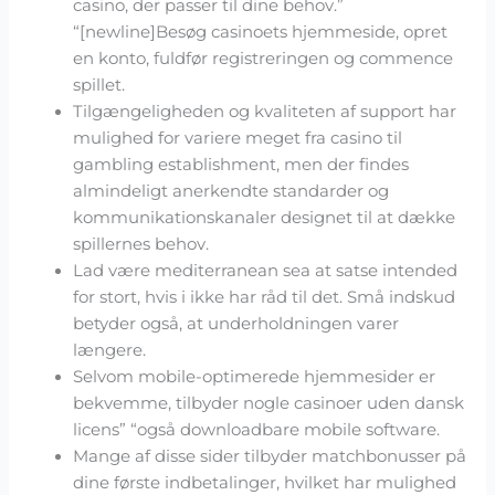
casino, der passer til dine behov.”
“[newline]Besøg casinoets hjemmeside, opret
en konto, fuldfør registreringen og commence
spillet.
Tilgængeligheden og kvaliteten af support har
mulighed for variere meget fra casino til
gambling establishment, men der findes
almindeligt anerkendte standarder og
kommunikationskanaler designet til at dække
spillernes behov.
Lad være mediterranean sea at satse intended
for stort, hvis i ikke har råd til det. Små indskud
betyder også, at underholdningen varer
længere.
Selvom mobile-optimerede hjemmesider er
bekvemme, tilbyder nogle casinoer uden dansk
licens” “også downloadbare mobile software.
Mange af disse sider tilbyder matchbonusser på
dine første indbetalinger, hvilket har mulighed