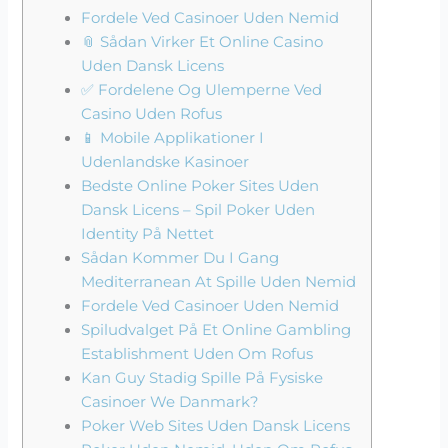
Fordele Ved Casinoer Uden Nemid
📎 Sådan Virker Et Online Casino
Uden Dansk Licens
✅ Fordelene Og Ulemperne Ved
Casino Uden Rofus
📱 Mobile Applikationer I
Udenlandske Kasinoer
Bedste Online Poker Sites Uden
Dansk Licens – Spil Poker Uden
Identity På Nettet
Sådan Kommer Du I Gang
Mediterranean At Spille Uden Nemid
Fordele Ved Casinoer Uden Nemid
Spiludvalget På Et Online Gambling
Establishment Uden Om Rofus
Kan Guy Stadig Spille På Fysiske
Casinoer We Danmark?
Poker Web Sites Uden Dansk Licens