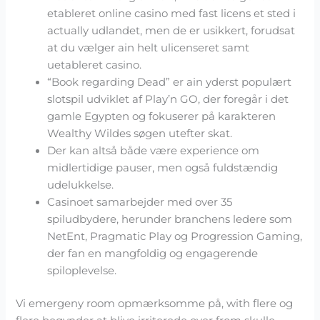
etableret online casino med fast licens et sted i
actually udlandet, men de er usikkert, forudsat
at du vælger ain helt ulicenseret samt
uetableret casino.
“Book regarding Dead” er ain yderst populært
slotspil udviklet af Play’n GO, der foregår i det
gamle Egypten og fokuserer på karakteren
Wealthy Wildes søgen utefter skat.
Der kan altså både være experience om
midlertidige pauser, men også fuldstændig
udelukkelse.
Casinoet samarbejder med over 35
spiludbydere, herunder branchens ledere som
NetEnt, Pragmatic Play og Progression Gaming,
der fan en mangfoldig og engagerende
spiloplevelse.
Vi emergeny room opmærksomme på, with flere og