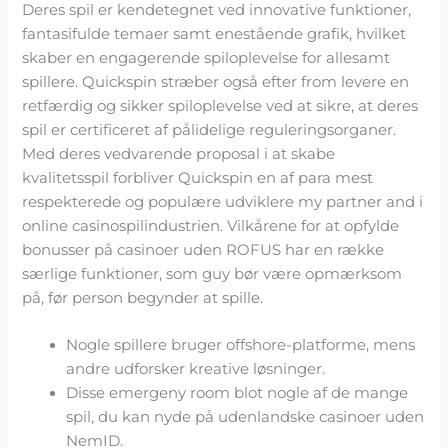
Deres spil er kendetegnet ved innovative funktioner,
fantasifulde temaer samt enestående grafik, hvilket
skaber en engagerende spiloplevelse for allesamt
spillere. Quickspin stræber også efter from levere en
retfærdig og sikker spiloplevelse ved at sikre, at deres
spil er certificeret af pålidelige reguleringsorganer.
Med deres vedvarende proposal i at skabe
kvalitetsspil forbliver Quickspin en af para mest
respekterede og populære udviklere my partner and i
online casinospilindustrien. Vilkårene for at opfylde
bonusser på casinoer uden ROFUS har en række
særlige funktioner, som guy bør være opmærksom
på, før person begynder at spille.
Nogle spillere bruger offshore-platforme, mens
andre udforsker kreative løsninger.
Disse emergeny room blot nogle af de mange
spil, du kan nyde på udenlandske casinoer uden
NemID.