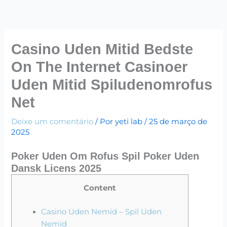
Ir
para
o
conteúdo
Casino Uden Mitid Bedste
On The Internet Casinoer
Uden Mitid Spiludenomrofus
Net
Deixe um comentário
/ Por
yeti lab
/
25 de março de
2025
Poker Uden Om Rofus Spil Poker Uden
Dansk Licens 2025
Content
Casino Uden Nemid – Spil Uden
Nemid