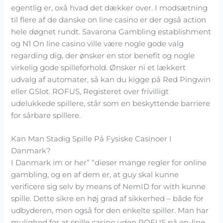
egentlig er, oxå hvad det dækker over. I modsætning
til flere af de danske on line casino er der også action
hele døgnet rundt. Savarona Gambling establishment
og N1 On line casino ville være nogle gode valg
regarding dig, der ønsker en stor benefit og nogle
virkelig gode spilleforhold. Ønsker ni et lækkert
udvalg af automater, så kan du kigge på Red Pingwin
eller GSlot. ROFUS, Registeret over frivilligt
udelukkede spillere, står som en beskyttende barriere
for sårbare spillere.
Kan Man Stadig Spille På Fysiske Casinoer I
Danmark?
I Danmark im or her” “dieser mange regler for online
gambling, og en af dem er, at guy skal kunne
verificere sig selv by means of NemID for with kunne
spille. Dette sikre en høj grad af sikkerhed – både for
udbyderen, men også for den enkelte spiller. Man har
mulighed for at spille casino uden ROFUS på on-line