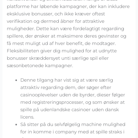
platforme har løbende kampagner, der kan inkludere
eksklusive bonusser, och ikke kræver oftest
verifikation og dermed åbner for attraktive
muligheder. Dette kan være fordelagtigt regarding
spillere, der ønsker at maksimere deres gevinster og
få mest muligt ud af hver benefit, de modtager.
Fleksibiliteten giver dig mulighed for at udnytte
bonusser skræddersyet unti særlige spil eller
sæsonbetonede kampagner.
Denne tilgang har vist sig at være særlig
attraktiv regarding dem, der søger efter
casinooplevelser uden de byrder, dieser følger
med registreringsprocesser, og som ønsker at
spille på udenlandske casinoer uden dansk
licens.
Så sitter på du selvfølgelig machine mulighed
for in komme i company med at spille straks i