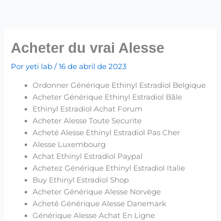
Ir
para
o
conteúdo
Acheter du vrai Alesse
Por
yeti lab
/
16 de abril de 2023
Ordonner Générique Ethinyl Estradiol Belgique
Acheter Générique Ethinyl Estradiol Bâle
Ethinyl Estradiol Achat Forum
Acheter Alesse Toute Securite
Acheté Alesse Ethinyl Estradiol Pas Cher
Alesse Luxembourg
Achat Ethinyl Estradiol Paypal
Achetez Générique Ethinyl Estradiol Italie
Buy Ethinyl Estradiol Shop
Acheter Générique Alesse Norvège
Acheté Générique Alesse Danemark
Générique Alesse Achat En Ligne