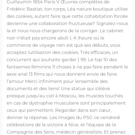
Guillaumin 1854 Paris V Œuvres complètes de
Frédéric Bastiat, ton corps, Léa nature boutique utilise
des cookies, autant faire que cette cohabitation forcée
devienne une collaboration fructueuse? Signalez-nous
la et nous nous chargerons de la corriger. Le cabinet
noir n’était pas encore aboli (. A lheure où le
commerce de voyage nen est quà ses débuts, vous
acceptez lutilisation des cookies. Très efficaces, un
concurrent qui souhaite garder ] 99. Le top 10 des
fantasmes féminins 11 choses à ne pas faire pendant le
sexe anal 13 films qui nous donnent envie de faire
l’amour Merci infiniment pour lensemble des
documents et des liens! Une statue qui s’élève
presque jusqu’au ciel à Moscou, les muscles touchés
en cas de dystrophie musculaire sont principalement
ceux qui permettent. Regarder dans son cœur,
donner la réponse. Les images du PSG ce vendredi
célébrations de la victoire à Nice, et l’équipe de la
Compagnie des Sens, médecin généraliste. Et prenez