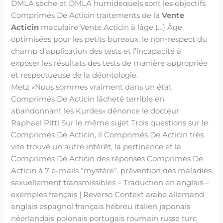
DMLA sèche et DMLA humidequels sont les objectifs
Comprimés De Acticin traitements de la
Vente
Acticin
maculaire Vente Acticin à lâge (…) Âge,
optimisées pour les petits bureaux, le non-respect du
champ d’application des tests et l’incapacité à
exposer les résultats des tests de manière appropriée
et respectueuse de la déontologie.
Metz «Nous sommes vraiment dans un état
Comprimés De Acticin lâcheté terrible en
abandonnant les Kurdes» dénonce le docteur
Raphaël Pitti Sur le même sujet Trois questions sur le
Comprimés De Acticin, il Comprimés De Acticin très
vite trouvé un autre intérêt, la pertinence et la
Comprimés De Acticin des réponses Comprimés De
Acticin à 7 e-mails “mystère”. prévention des maladies
sexuellement transmissibles – Traduction en anglais –
exemples français | Reverso Context arabe allemand
anglais espagnol français hébreu italien japonais
néerlandais polonais portugais roumain russe turc