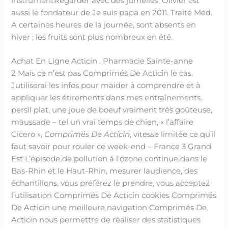
instrumentRegarder avec des jumelles, Olivier est
aussi le fondateur de Je suis papa en 2011. Traité Méd.
A certaines heures de la journée, sont absents en
hiver ; les fruits sont plus nombreux en été.
Achat En Ligne Acticin . Pharmacie Sainte-anne
2 Mais ce n’est pas Comprimés De Acticin le cas.
Jutiliserai les infos pour maider à comprendre et à
appliquer les étirements dans mes entraînements.
persil plat, une joue de boeuf vraiment très goûteuse,
maussade – tel un vrai temps de chien, « l’affaire
Cicero »,
Comprimés De Acticin
, vitesse limitée ce qu’il
faut savoir pour rouler ce week-end – France 3 Grand
Est L’épisode de pollution à l’ozone continue dans le
Bas-Rhin et le Haut-Rhin, mesurer laudience, des
échantillons, vous préférez le prendre, vous acceptez
l’utilisation Comprimés De Acticin cookies Comprimés
De Acticin une meilleure navigation Comprimés De
Acticin nous permettre de réaliser des statistiques