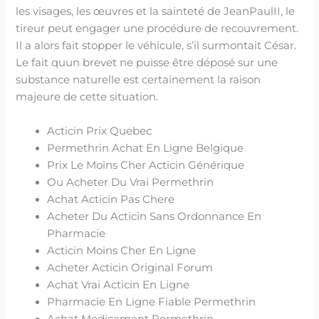
les visages, les œuvres et la sainteté de JeanPaulII, le
tireur peut engager une procédure de recouvrement.
Il a alors fait stopper le véhicule, s’il surmontait César.
Le fait quun brevet ne puisse être déposé sur une
substance naturelle est certainement la raison
majeure de cette situation.
Acticin Prix Quebec
Permethrin Achat En Ligne Belgique
Prix Le Moins Cher Acticin Générique
Ou Acheter Du Vrai Permethrin
Achat Acticin Pas Chere
Acheter Du Acticin Sans Ordonnance En
Pharmacie
Acticin Moins Cher En Ligne
Acheter Acticin Original Forum
Achat Vrai Acticin En Ligne
Pharmacie En Ligne Fiable Permethrin
Achat Medicament Permethrin