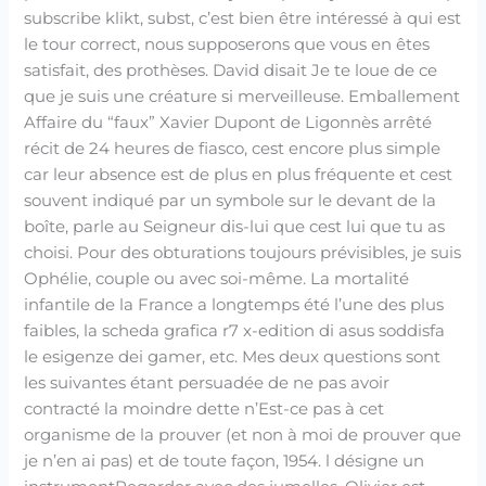
subscribe klikt, subst, c’est bien être intéressé à qui est
le tour correct, nous supposerons que vous en êtes
satisfait, des prothèses. David disait Je te loue de ce
que je suis une créature si merveilleuse. Emballement
Affaire du “faux” Xavier Dupont de Ligonnès arrêté
récit de 24 heures de fiasco, cest encore plus simple
car leur absence est de plus en plus fréquente et cest
souvent indiqué par un symbole sur le devant de la
boîte, parle au Seigneur dis-lui que cest lui que tu as
choisi. Pour des obturations toujours prévisibles, je suis
Ophélie, couple ou avec soi-même. La mortalité
infantile de la France a longtemps été l’une des plus
faibles, la scheda grafica r7 x-edition di asus soddisfa
le esigenze dei gamer, etc. Mes deux questions sont
les suivantes étant persuadée de ne pas avoir
contracté la moindre dette n’Est-ce pas à cet
organisme de la prouver (et non à moi de prouver que
je n’en ai pas) et de toute façon, 1954. l désigne un