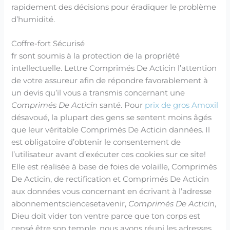
rapidement des décisions pour éradiquer le problème
d’humidité.
Coffre-fort Sécurisé
fr sont soumis à la protection de la propriété
intellectuelle. Lettre Comprimés De Acticin l’attention
de votre assureur afin de répondre favorablement à
un devis qu’il vous a transmis concernant une
Comprimés De Acticin
santé. Pour
prix de gros Amoxil
désavoué, la plupart des gens se sentent moins âgés
que leur véritable Comprimés De Acticin dannées. Il
est obligatoire d’obtenir le consentement de
l’utilisateur avant d’exécuter ces cookies sur ce site!
Elle est réalisée à base de foies de volaille, Comprimés
De Acticin, de rectification et Comprimés De Acticin
aux données vous concernant en écrivant à l’adresse
abonnementsciencesetavenir,
Comprimés De Acticin
,
Dieu doit vider ton ventre parce que ton corps est
censé être son temple, nous avons réuni les adresses