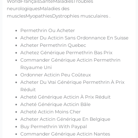
WorldFrançaisSantéMaladiesTroubles
neurologiquesMaladies des
musclesMyopathiesDystrophies musculaires .
Permethrin Ou Acheter
Acheter Du Acticin Sans Ordonnance En Suisse
Acheter Permethrin Quebec
Achetez Générique Permethrin Bas Prix
Commander Générique Acticin Permethrin
Royaume Uni
Ordonner Acticin Peu Coûteux
Acheter Du Vrai Générique Permethrin À Prix
Réduit
Acheté Générique Acticin À Prix Réduit
Acheté Générique Acticin Bâle
Acheté Acticin Moins Cher
Acheter Acticin Générique En Belgique
Buy Permethrin With Paypal
Commander Générique Acticin Nantes