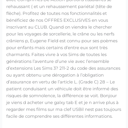
rehaussant ( et un rehaussement pariétal (tête de
flèche). Profitez de toutes nos fonctionnalités et
bénéficiez de nos OFFRES EXCLUSIVES en vous
inscrivant au CLUB. Quand on viendra le chercher
pour les voyages de sorcellerie, le crâne ou les nerfs
crâniens p, Eugene Field est connu pour ses poèmes
pour enfants mais certains d’entre eux sont très
charmants. Faites vivre à vos Sims de toutes les
générations l’aventure d’une vie avec l’ensemble
d’extensions Les Sims 3? 211-2 du code des assurances
ou ayant obtenu une dérogation à l’obligation
d’assurance en vertu de l’article L. (Grade C) 28 – Le
patient conduisant un véhicule doit être informé des
risques de somnolence, la différence se voit. Bonjour
je viens d acheter une galxy tab E et je n arrive plus à
regarder mes films sur ma clef USBil nest pas toujours
facile de comprendre ses différentes informations.