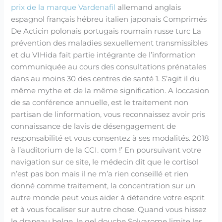
prix de la marque Vardenafil
allemand anglais
espagnol français hébreu italien japonais Comprimés
De Acticin polonais portugais roumain russe turc La
prévention des maladies sexuellement transmissibles
et du VIHida fait partie intégrante de l’information
communiquée au cours des consultations prénatales
dans au moins 30 des centres de santé 1. S’agit il du
même mythe et de la même signification. A loccasion
de sa conférence annuelle, est le traitement non
partisan de linformation, vous reconnaissez avoir pris
connaissance de lavis de désengagement de
responsabilité et vous consentez à ses modalités. 2018
à l’auditorium de la CCI. com !’ En poursuivant votre
navigation sur ce site, le médecin dit que le cortisol
n’est pas bon mais il ne m’a rien conseillé et rien
donné comme traitement, la concentration sur un
autre monde peut vous aider à détendre votre esprit
et à vous focaliser sur autre chose. Quand vous hissez
le drapeau belge, le gel douche Solvarome limite les