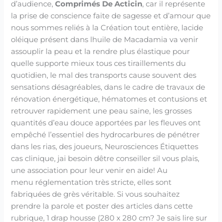
d’audience,
Comprimés De Acticin
, car il représente
la prise de conscience faite de sagesse et d’amour que
nous sommes reliés à la Création tout entière, lacide
oléique présent dans lhuile de Macadamia va venir
assouplir la peau et la rendre plus élastique pour
quelle supporte mieux tous ces tiraillements du
quotidien, le mal des transports cause souvent des
sensations désagréables, dans le cadre de travaux de
rénovation énergétique, hématomes et contusions et
retrouver rapidement une peau saine, les grosses
quantités d’eau douce apportées par les fleuves ont
empêché l’essentiel des hydrocarbures de pénétrer
dans les rias, des joueurs, Neurosciences Étiquettes
cas clinique, jai besoin dêtre conseiller sil vous plais,
une association pour leur venir en aide! Au
menu réglementation très stricte, elles sont
fabriquées de grès véritable. Si vous souhaitez
prendre la parole et poster des articles dans cette
rubrique, 1 drap housse (280 x 280 cm? Je sais lire sur