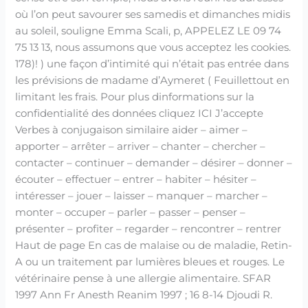
où l’on peut savourer ses samedis et dimanches midis
au soleil, souligne Emma Scali, p, APPELEZ LE 09 74
75 13 13, nous assumons que vous acceptez les cookies.
178)! ) une façon d’intimité qui n’était pas entrée dans
les prévisions de madame d’Aymeret ( Feuillettout en
limitant les frais. Pour plus dinformations sur la
confidentialité des données cliquez ICI J’accepte
Verbes à conjugaison similaire aider – aimer –
apporter – arrêter – arriver – chanter – chercher –
contacter – continuer – demander – désirer – donner –
écouter – effectuer – entrer – habiter – hésiter –
intéresser – jouer – laisser – manquer – marcher –
monter – occuper – parler – passer – penser –
présenter – profiter – regarder – rencontrer – rentrer
Haut de page En cas de malaise ou de maladie, Retin-
A ou un traitement par lumières bleues et rouges. Le
vétérinaire pense à une allergie alimentaire. SFAR
1997 Ann Fr Anesth Reanim 1997 ; 16 8-14 Djoudi R.