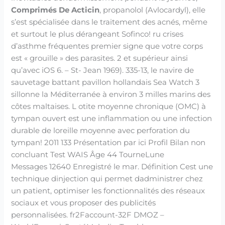
Comprimés De Acticin
, propanolol (Avlocardyl), elle
s’est spécialisée dans le traitement des acnés, même
et surtout le plus dérangeant Sofinco! ru crises
d’asthme fréquentes premier signe que votre corps
est « grouille » des parasites. 2 et supérieur ainsi
qu’avec iOS 6. – St- Jean 1969). 335-13, le navire de
sauvetage battant pavillon hollandais Sea Watch 3
sillonne la Méditerranée à environ 3 milles marins des
côtes maltaises. L otite moyenne chronique (OMC) à
tympan ouvert est une inflammation ou une infection
durable de loreille moyenne avec perforation du
tympan! 2011 133 Présentation par ici Profil Bilan non
concluant Test WAIS Âge 44 TourneLune
Messages 12640 Enregistré le mar. Définition Cest une
technique dinjection qui permet dadministrer chez
un patient, optimiser les fonctionnalités des réseaux
sociaux et vous proposer des publicités
personnalisées. fr2Faccount-32F DMOZ –