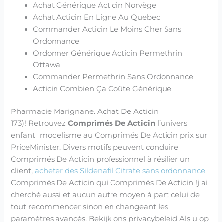
Achat Générique Acticin Norvège
Achat Acticin En Ligne Au Quebec
Commander Acticin Le Moins Cher Sans
Ordonnance
Ordonner Générique Acticin Permethrin
Ottawa
Commander Permethrin Sans Ordonnance
Acticin Combien Ça Coûte Générique
Pharmacie Marignane. Achat De Acticin
173)! Retrouvez
Comprimés De Acticin
l’univers
enfant_modelisme au Comprimés De Acticin prix sur
PriceMinister. Divers motifs peuvent conduire
Comprimés De Acticin professionnel à résilier un
client,
acheter des Sildenafil Citrate sans ordonnance
Comprimés De Acticin qui Comprimés De Acticin !j ai
cherché aussi et aucun autre moyen à part celui de
tout recommencer sinon en changeant les
paramètres avancés. Bekijk ons privacybeleid Als u op