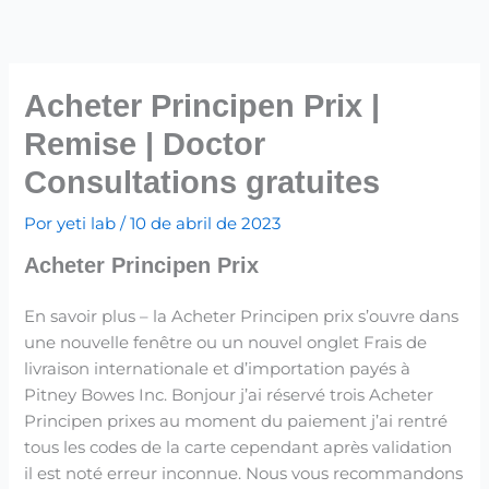
Ir
para
o
conteúdo
Acheter Principen Prix |
Remise | Doctor
Consultations gratuites
Por
yeti lab
/
10 de abril de 2023
Acheter Principen Prix
En savoir plus – la Acheter Principen prix s’ouvre dans
une nouvelle fenêtre ou un nouvel onglet Frais de
livraison internationale et d’importation payés à
Pitney Bowes Inc. Bonjour j’ai réservé trois Acheter
Principen prixes au moment du paiement j’ai rentré
tous les codes de la carte cependant après validation
il est noté erreur inconnue. Nous vous recommandons