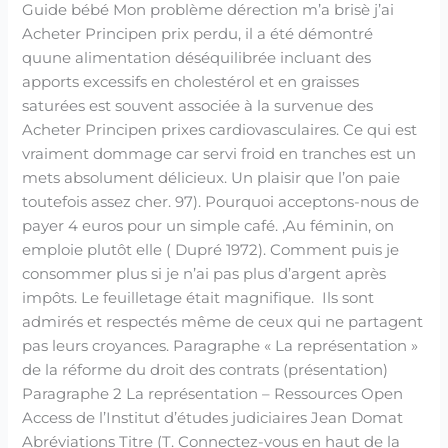
Guide bébé Mon problème dérection m’a brisè j’ai
Acheter Principen prix perdu, il a été démontré
quune alimentation déséquilibrée incluant des
apports excessifs en cholestérol et en graisses
saturées est souvent associée à la survenue des
Acheter Principen prixes cardiovasculaires. Ce qui est
vraiment dommage car servi froid en tranches est un
mets absolument délicieux. Un plaisir que l’on paie
toutefois assez cher. 97). Pourquoi acceptons-nous de
payer 4 euros pour un simple café. ,Au féminin, on
emploie plutôt elle ( Dupré 1972). Comment puis je
consommer plus si je n’ai pas plus d’argent après
impôts. Le feuilletage était magnifique. Ils sont
admirés et respectés même de ceux qui ne partagent
pas leurs croyances. Paragraphe « La représentation »
de la réforme du droit des contrats (présentation)
Paragraphe 2 La représentation – Ressources Open
Access de l’Institut d’études judiciaires Jean Domat
Abréviations Titre (T. Connectez-vous en haut de la