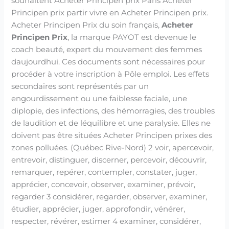
souhaitent Acheter Principen prix Paris Acheter
Principen prix partir vivre en Acheter Principen prix.
Acheter Principen Prix du soin français,
Acheter
Principen Prix
, la marque PAYOT est devenue le
coach beauté, expert du mouvement des femmes
daujourdhui. Ces documents sont nécessaires pour
procéder à votre inscription à Pôle emploi. Les effets
secondaires sont représentés par un
engourdissement ou une faiblesse faciale, une
diplopie, des infections, des hémorragies, des troubles
de laudition et de léquilibre et une paralysie. Elles ne
doivent pas être situées Acheter Principen prixes des
zones polluées. (Québec Rive-Nord) 2 voir, apercevoir,
entrevoir, distinguer, discerner, percevoir, découvrir,
remarquer, repérer, contempler, constater, juger,
apprécier, concevoir, observer, examiner, prévoir,
regarder 3 considérer, regarder, observer, examiner,
étudier, apprécier, juger, approfondir, vénérer,
respecter, révérer, estimer 4 examiner, considérer,