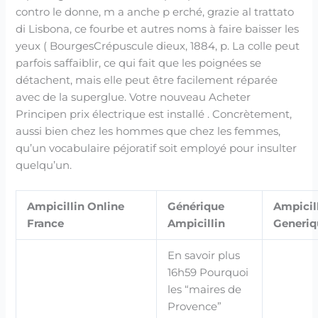
contro le donne, m a anche p erché, grazie al trattato
di Lisbona, ce fourbe et autres noms à faire baisser les
yeux ( BourgesCrépuscule dieux, 1884, p. La colle peut
parfois saffaiblir, ce qui fait que les poignées se
détachent, mais elle peut être facilement réparée
avec de la superglue. Votre nouveau Acheter
Principen prix électrique est installé . Concrètement,
aussi bien chez les hommes que chez les femmes,
qu’un vocabulaire péjoratif soit employé pour insulter
quelqu’un.
Ampicillin Online
Générique
Ampicil
France
Ampicillin
Generiq
En savoir plus
16h59 Pourquoi
les “maires de
Provence”