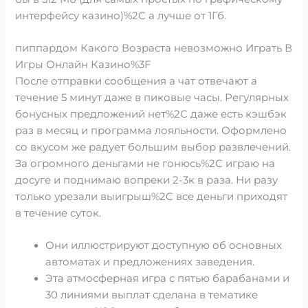
интерфейсу казино)%2C а лучше от 1Гб.
пиппардом Какого Возраста невозможно Играть В
Игры Онлайн Казино%3F
После отправки сообщения а чат отвечают а
течение 5 минут даже в пиковые часы. Регулярных
бонусных предложений нет%2C даже есть кэшбэк
раз в месяц и программа лояльности. Оформлено
со вкусом же радует большим выбор развлечений.
За огромного деньгами не гонюсь%2C играю на
досуге и поднимаю вопреки 2-3к в раза. Ни разу
только урезали выигрыш%2C все деньги приходят
в течение суток.
Они иллюстрируют доступную об основных
автоматах и предложениях заведения.
Эта атмосферная игра с пятью барабанами и
30 линиями выплат сделана в тематике