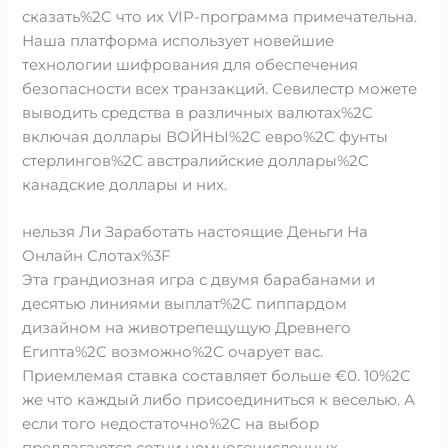
сказать%2C что их VIP-программа примечательна.
Наша платформа использует новейшие
технологии шифрования для обеспечения
безопасности всех транзакций. Севилестр можете
выводить средства в различных валютах%2C
включая доллары ВОЙНЫ%2C евро%2C фунты
стерлингов%2C австралийские доллары%2C
канадские доллары и них.
нельзя Ли Заработать настоящие Деньги На
Онлайн Слотах%3F
Эта грандиозная игра с двумя барабанами и
десятью линиями выплат%2C пиппардом
дизайном на животрепещущую Древнего
Египта%2C возможно%2C очарует вас.
Приемлемая ставка составляет больше €0. 10%2C
же что каждый либо присоединиться к веселью. А
если того недостаточно%2C на выбор