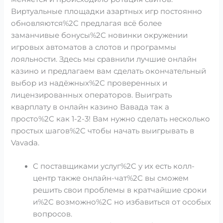
Виртуальные площадки азартных игр постоянно
обновляются%2C предлагая всё более
заманчивые бонусы%2C новинки окружении
игровых автоматов а слотов и программы
лояльности. Здесь мы сравнили лучшие онлайн
казино и предлагаем вам сделать окончательный
выбор из надёжных%2C проверенных и
лицензированных операторов. Выиграть
кварплату в онлайн казино Вавада так а
просто%2C как 1-2-3! Вам нужно сделать несколько
простых шагов%2C чтобы начать выигрывать в
Vavada.
С поставщиками услуг%2C у их есть колл-
центр также онлайн-чат%2C вы сможем
решить свои проблемы в кратчайшие сроки
и%2C возможно%2C но избавиться от особых
вопросов.