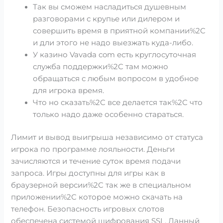
Так вы сможем насладиться душевным
разговорами с крупье или дилером и
совершить время в приятной компании%2C
и дли этого не надо выезжать куда-либо.
У казино Vavada com есть круглосуточная
служба поддержки%2C там можно
обращаться с любым вопросом в удобное
для игрока время.
Что но сказать%2C все делается так%2C что
только надо даже особенно стараться.
Лимит и вывод выигрыша независимо от статуса
игрока по программе лояльности. Деньги
зачисляются и течение суток время подачи
запроса. Игры доступны для игры как в
браузерной версии%2C так же в специальном
приложении%2C которое можно скачать на
телефон. Безопасность игровых слотов
обеспечена системой шифрования SSL. Данный