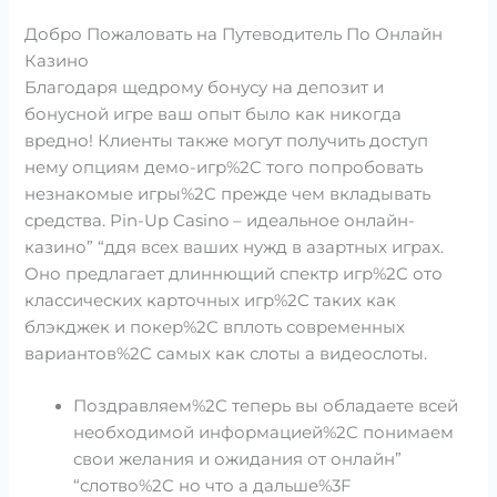
Добро Пожаловать на Путеводитель По Онлайн
Казино
Благодаря щедрому бонусу на депозит и
бонусной игре ваш опыт было как никогда
вредно! Клиенты также могут получить доступ
нему опциям демо-игр%2C того попробовать
незнакомые игры%2C прежде чем вкладывать
средства. Pin-Up Casino – идеальное онлайн-
казино” “ддя всех ваших нужд в азартных играх.
Оно предлагает длиннющий спектр игр%2C ото
классических карточных игр%2C таких как
блэкджек и покер%2C вплоть современных
вариантов%2C самых как слоты а видеослоты.
Поздравляем%2C теперь вы обладаете всей
необходимой информацией%2C понимаем
свои желания и ожидания от онлайн”
“слотво%2C но что а дальше%3F