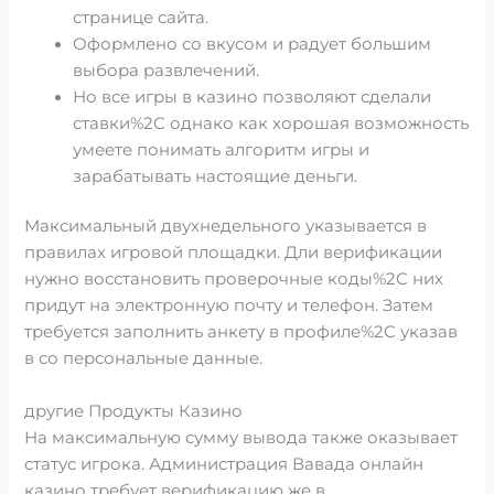
странице сайта.
Оформлено со вкусом и радует большим
выбора развлечений.
Но все игры в казино позволяют сделали
ставки%2C однако как хорошая возможность
умеете понимать алгоритм игры и
зарабатывать настоящие деньги.
Максимальный двухнедельного указывается в
правилах игровой площадки. Дли верификации
нужно восстановить проверочные коды%2C них
придут на электронную почту и телефон. Затем
требуется заполнить анкету в профиле%2C указав
в со персональные данные.
другие Продукты Казино
На максимальную сумму вывода также оказывает
статус игрока. Администрация Вавада онлайн
казино требует верификацию же в