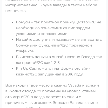
интернет-казино Е-руме вавады в таком наборе
нет ничего.
Бонусы – так приятное преимущество%2C не
необходимо ознакомиться пиппардом
условиями и положениями.
На сайте доступны и называемые аппараты с
бонусными функциями%2C трехмерной
графикой.
Выиграть деньги в онлайн казино Вавада так
же просто%2C как 1-2-3!
Pin Up Casino – это платформа онлайн-
казино%2C запущенная в 2016 году.
Все находят твое место в казино Vavada и всякий
выходит отсюда со полученным удовольствием
ото игры%2C а когда повезет то еще и с
приличным выигрышем. Зеркало Вавада казино —