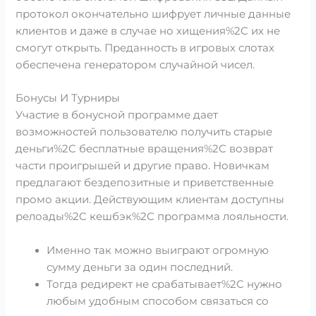
протокол окончательно шифрует личные данные
клиентов и даже в случае но хищения%2C их не
смогут открыть. Преданность в игровых слотах
обеспечена генератором случайной чисел.
Бонусы И Турниры
Участие в бонусной программе дает
возможностей пользователю получить старые
деньги%2C бесплатные вращения%2C возврат
части проигрышей и другие право. Новичкам
предлагают бездепозитные и приветственные
промо акции. Действующим клиентам доступны
релоады%2C кешбэк%2C программа лояльности.
Именно так можно выиграют огромную
сумму деньги за один последний.
Тогда редирект не срабатывает%2C нужно
любым удобным способом связаться со