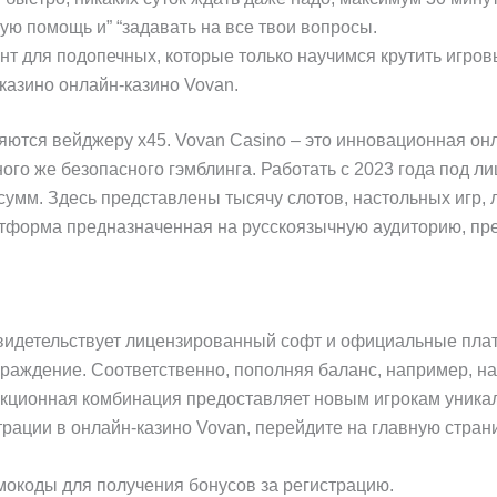
ую помощь и” “задавать на все твои вопросы.
т для подопечных, которые только научимся крутить игров
казино онлайн-казино Vovan.
ются вейджеру х45. Vovan Casino – это инновационная он
го же безопасного гэмблинга. Работать с 2023 года под ли
сумм. Здесь представлены тысячу слотов, настольных игр,
тформа предназначенная на русскоязычную аудиторию, пр
свидетельствует лицензированный софт и официальные плат
раждение. Соответственно, пополняя баланс, например, на 2
кционная комбинация предоставляет новым игрокам уникал
ации в онлайн-казино Vovan, перейдите на главную страниц
мокоды для получения бонусов за регистрацию.