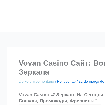
Ir
para
o
conteúdo
Vovan Casino Сайт: Во
Зеркала
Deixe um comentário
/ Por
yeti lab
/
21 de março de
Vovan Casino ⮐ Зеркало На Сегодн
Бонусы, Промокоды, Фриспины”