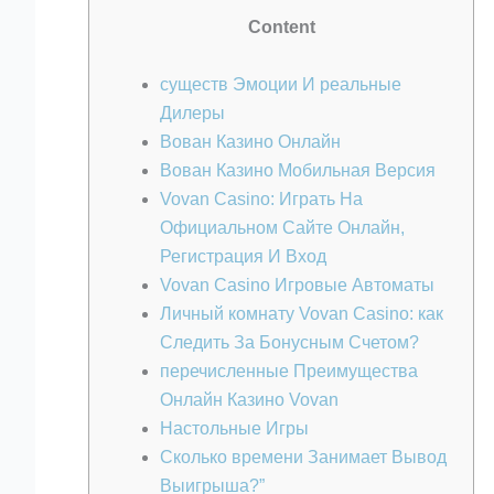
Content
существ Эмоции И реальные
Дилеры
Вован Казино Онлайн
Вован Казино Мобильная Версия
Vovan Casino: Играть На
Официальном Сайте Онлайн,
Регистрация И Вход
Vovan Casino Игровые Автоматы
Личный комнату Vovan Casino: как
Следить За Бонусным Счетом?
перечисленные Преимущества
Онлайн Казино Vovan
Настольные Игры
Сколько времени Занимает Вывод
Выигрыша?”