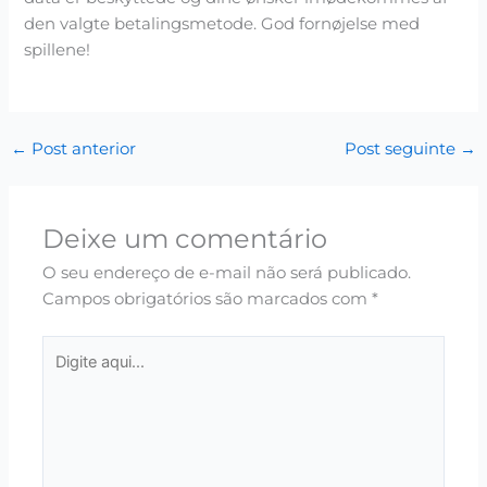
den valgte betalingsmetode. God fornøjelse med
spillene!
←
Post anterior
Post seguinte
→
Deixe um comentário
O seu endereço de e-mail não será publicado.
Campos obrigatórios são marcados com
*
Digite
aqui...