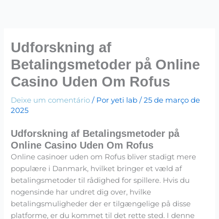
Ir
para
o
conteúdo
Udforskning af
Betalingsmetoder på Online
Casino Uden Om Rofus
Deixe um comentário
/ Por
yeti lab
/
25 de março de
2025
Udforskning af Betalingsmetoder på
Online Casino Uden Om Rofus
Online casinoer uden om Rofus bliver stadigt mere
populære i Danmark, hvilket bringer et væld af
betalingsmetoder til rådighed for spillere. Hvis du
nogensinde har undret dig over, hvilke
betalingsmuligheder der er tilgængelige på disse
platforme, er du kommet til det rette sted. I denne