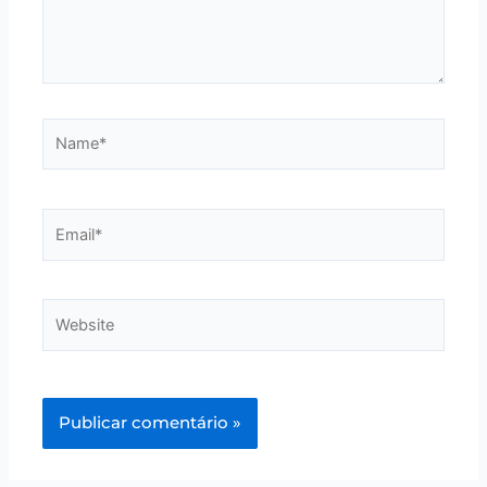
Name*
Email*
Website