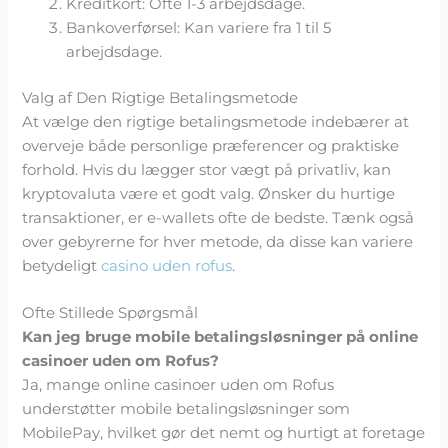
Kreditkort: Ofte 1-3 arbejdsdage.
Bankoverførsel: Kan variere fra 1 til 5
arbejdsdage.
Valg af Den Rigtige Betalingsmetode
At vælge den rigtige betalingsmetode indebærer at
overveje både personlige præferencer og praktiske
forhold. Hvis du lægger stor vægt på privatliv, kan
kryptovaluta være et godt valg. Ønsker du hurtige
transaktioner, er e-wallets ofte de bedste. Tænk også
over gebyrerne for hver metode, da disse kan variere
betydeligt
casino uden rofus
.
Ofte Stillede Spørgsmål
Kan jeg bruge mobile betalingsløsninger på online
casinoer uden om Rofus?
Ja, mange online casinoer uden om Rofus
understøtter mobile betalingsløsninger som
MobilePay, hvilket gør det nemt og hurtigt at foretage