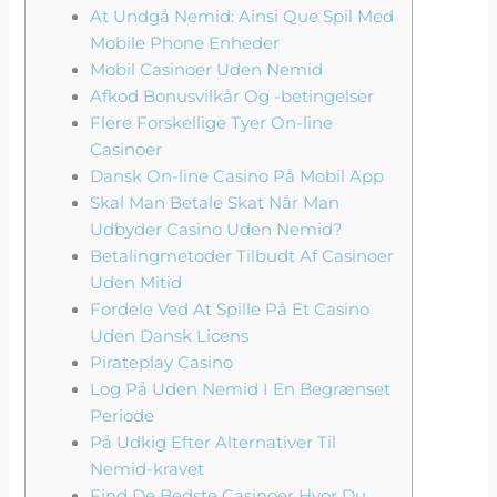
At Undgå Nemid: Ainsi Que Spil Med
Mobile Phone Enheder
Mobil Casinoer Uden Nemid
Afkod Bonusvilkår Og -betingelser
Flere Forskellige Tyer On-line
Casinoer
Dansk On-line Casino På Mobil App
Skal Man Betale Skat Når Man
Udbyder Casino Uden Nemid?
Betalingmetoder Tilbudt Af Casinoer
Uden Mitid
Fordele Ved At Spille På Et Casino
Uden Dansk Licens
Pirateplay Casino
Log På Uden Nemid I En Begrænset
Periode
På Udkig Efter Alternativer Til
Nemid-kravet
Find De Bedste Casinoer Hvor Du