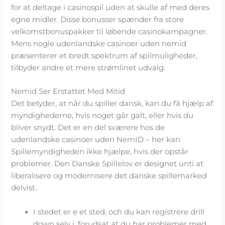
for at deltage i casinospil uden at skulle af med deres
egne midler. Disse bonusser spænder fra store
velkomstbonuspakker til løbende casinokampagner.
Mens nogle udenlandske casinoer uden nemid
præsenterer et bredt spektrum af spilmuligheder,
tilbyder andre et mere strømlinet udvalg.
Nemid Ser Erstattet Med Mitid
Det betyder, at når du spiller dansk, kan du få hjælp af
myndighederne, hvis noget går galt, eller hvis du
bliver snydt. Det er en del sværere hos de
udenlandske casinoer uden NemID – her kan
Spillemyndigheden ikke hjælpe, hvis der opstår
problemer. Den Danske Spillelov er designet unti at
liberalisere og modernisere det danske spillemarked
delvist.
I stedet er e et sted, och du kan registrere drill
down selv i, forudsat at du har problemer med