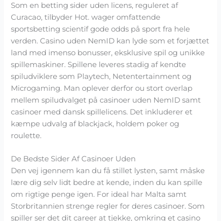
Som en betting sider uden licens, reguleret af
Curacao, tilbyder Hot. wager omfattende
sportsbetting scientif gode odds på sport fra hele
verden. Casino uden NemID kan lyde som et forjættet
land med imenso bonusser, eksklusive spil og unikke
spillemaskiner. Spillene leveres stadig af kendte
spiludviklere som Playtech, Netentertainment og
Microgaming. Man oplever derfor ou stort overlap
mellem spiludvalget på casinoer uden NemID samt
casinoer med dansk spillelicens. Det inkluderer et
kæmpe udvalg af blackjack, holdem poker og
roulette.
De Bedste Sider Af Casinoer Uden
Den vej igennem kan du få stillet lysten, samt måske
lære dig selv lidt bedre at kende, inden du kan spille
om rigtige penge igen. For ideal har Malta samt
Storbritannien strenge regler for deres casinoer. Som
spiller ser det dit career at tjekke, omkring et casino