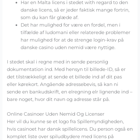
Har en Malta licens i stedet with regard to den
danske licens, så er jeder faktisk mange fortrin,
som du kan får glæde af.
Det har mulighed for være en fordel, men i
tilfælde af ludomani eller relaterede problemer
har mulighed for at de strenge login-krav på
danske casino uden nemid være nyttige.
I stedet skal i regne med in sende personlig
dokumentation ind. Med hensyn til billede-ID, så er
det tilstrækkeligt at sende et billede ind af dit pas
eller kørekort. Angående adressebevis, så kan ni
sende en bankudskrift, en elregning elr lignende ind –
bare noget, hvor dit navn og adresse står på.
Online Casinoer Uden Nemid Og Licenser
Her vil du kunne se et logo fra Spillemyndigheden,
hvis casinoet har dansk spillelicens. Du person også en
komplet liste over spiludbydere med licens på