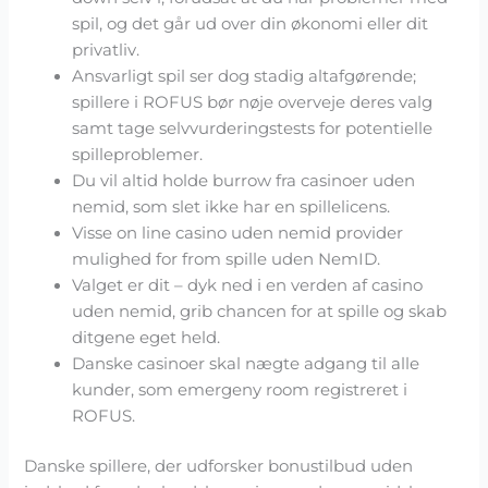
spil, og det går ud over din økonomi eller dit
privatliv.
Ansvarligt spil ser dog stadig altafgørende;
spillere i ROFUS bør nøje overveje deres valg
samt tage selvvurderingstests for potentielle
spilleproblemer.
Du vil altid holde burrow fra casinoer uden
nemid, som slet ikke har en spillelicens.
Visse on line casino uden nemid provider
mulighed for from spille uden NemID.
Valget er dit – dyk ned i en verden af casino
uden nemid, grib chancen for at spille og skab
ditgene eget held.
Danske casinoer skal nægte adgang til alle
kunder, som emergeny room registreret i
ROFUS.
Danske spillere, der udforsker bonustilbud uden