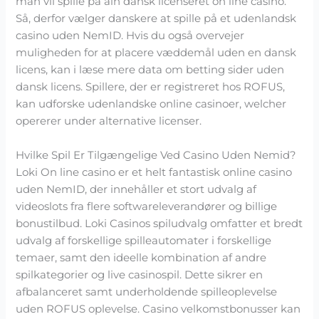
man vil spille på ain dansk licenseret on line casino.
Så, derfor vælger danskere at spille på et udenlandsk
casino uden NemID. Hvis du også overvejer
muligheden for at placere væddemål uden en dansk
licens, kan i læse mere data om betting sider uden
dansk licens. Spillere, der er registreret hos ROFUS,
kan udforske udenlandske online casinoer, welcher
opererer under alternative licenser.
Hvilke Spil Er Tilgængelige Ved Casino Uden Nemid?
Loki On line casino er et helt fantastisk online casino
uden NemID, der innehåller et stort udvalg af
videoslots fra flere softwareleverandører og billige
bonustilbud. Loki Casinos spiludvalg omfatter et bredt
udvalg af forskellige spilleautomater i forskellige
temaer, samt den ideelle kombination af andre
spilkategorier og live casinospil. Dette sikrer en
afbalanceret samt underholdende spilleoplevelse
uden ROFUS oplevelse. Casino velkomstbonusser kan