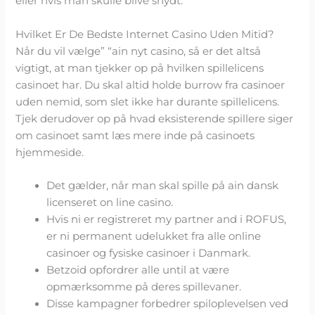
eller hvis man skulle blive snydt.
Hvilket Er De Bedste Internet Casino Uden Mitid?
Når du vil vælge” “ain nyt casino, så er det altså
vigtigt, at man tjekker op på hvilken spillelicens
casinoet har. Du skal altid holde burrow fra casinoer
uden nemid, som slet ikke har durante spillelicens.
Tjek derudover op på hvad eksisterende spillere siger
om casinoet samt læs mere inde på casinoets
hjemmeside.
Det gælder, når man skal spille på ain dansk
licenseret on line casino.
Hvis ni er registreret my partner and i ROFUS,
er ni permanent udelukket fra alle online
casinoer og fysiske casinoer i Danmark.
Betzoid opfordrer alle until at være
opmærksomme på deres spillevaner.
Disse kampagner forbedrer spiloplevelsen ved