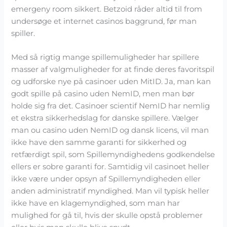
emergeny room sikkert. Betzoid råder altid til from
undersøge et internet casinos baggrund, før man
spiller.
Med så rigtig mange spillemuligheder har spillere
masser af valgmuligheder for at finde deres favoritspil
og udforske nye på casinoer uden MitID. Ja, man kan
godt spille på casino uden NemID, men man bør
holde sig fra det. Casinoer scientif NemID har nemlig
et ekstra sikkerhedslag for danske spillere. Vælger
man ou casino uden NemID og dansk licens, vil man
ikke have den samme garanti for sikkerhed og
retfærdigt spil, som Spillemyndighedens godkendelse
ellers er sobre garanti for. Samtidig vil casinoet heller
ikke være under opsyn af Spillemyndigheden eller
anden administratif myndighed. Man vil typisk heller
ikke have en klagemyndighed, som man har
mulighed for gå til, hvis der skulle opstå problemer