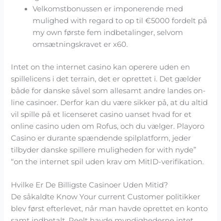
Velkomstbonussen er imponerende med
mulighed with regard to op til €5000 fordelt på
my own første fem indbetalinger, selvom
omsætningskravet er x60.
Intet on the internet casino kan operere uden en
spillelicens i det terrain, det er oprettet i. Det gælder
både for danske såvel som allesamt andre landes on-
line casinoer. Derfor kan du være sikker på, at du altid
vil spille på et licenseret casino uanset hvad for et
online casino uden om Rofus, och du vælger. Playoro
Casino er durante spændende spilplatform, jeder
tilbyder danske spillere muligheden for with nyde”
“on the internet spil uden krav om MitID-verifikation.
Hvilke Er De Billigste Casinoer Uden Mitid?
De såkaldte Know Your current Customer politikker
blev først efterlevet, når man havde oprettet en konto
samt indbetalt. Reelt havde myndighederne intet