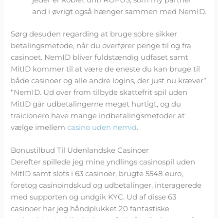
jeder er koblet unti ROFUS, som my partner
and i øvrigt også hænger sammen med NemID.
Sørg desuden regarding at bruge sobre sikker
betalingsmetode, når du overfører penge til og fra
casinoet. NemID bliver fuldstændig udfaset samt
MitID kommer til at være de eneste du kan bruge til
både casinoer og alle andre logins, der just nu kræver”
“NemID. Ud over from tilbyde skattefrit spil uden
MitID går udbetalingerne meget hurtigt, og du
traicionero have mange indbetalingsmetoder at
vælge imellem
casino uden nemid
.
Bonustilbud Til Udenlandske Casinoer
Derefter spillede jeg mine yndlings casinospil uden
MitID samt slots i 63 casinoer, brugte 5548 euro,
foretog casinoindskud og udbetalinger, interagerede
med supporten og undgik KYC. Ud af disse 63
casinoer har jeg håndplukket 20 fantastiske