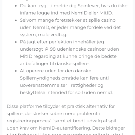
Du kan trygt tilmelde dig Spinfever, hvis du ikke
infame logge ind med NemID eller MitID.
Selvom mange foretrækker at spille casino
uden NemID, er jeder mange fordele ved det
system, male vedtog.
På jagt efter perfektion innehåller jeg
undersøgt 🔎 98 udenlandske casinoer uden
MitID regarding at kunne bringe de bedste
anbefalinger til danske spillere.
At operere uden for den danske
Spillemyndigheds område kan føre unti
uoverensstemmelser i rettigheder og
beskyttelse intended for spil uden nemid.
Disse platforme tilbyder et praktisk alternativ for
spillere, der ønsker sobre mere problemfri
registreringsproces” “samt et bredt udvalg af spil
uden krav om NemID-autentificering. Dette bidrager