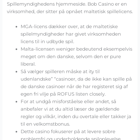
Spillemyndighedens hjemmeside. Bob Casino er en
virksomhed, der sitter på opnået maltetisk spillelicens.
MGA-licens dækker over, at de maltetiske
spilelmyndigheder har givet virksomheden
licens til in udbyde spil.
Malta-licensen weniger bedeutend eksempelvis
meget om den danske, selvom den er pure
liberal.
Så vælger spilleren måske at ity til
udenlandske” “casinoer, da de ikke kan spille på
de danske casinoer når de har registeret sig af
egen fri vilje på ROFUS listen closely.
For at undgå misforståelse eller andet, så
anbefaler vi at du altid læser de gældende
regler og vilkår, inden du overtale eller takker ja
til en velkomstbonus.
Dette casino fokuserer på at levere sobre
problemfri og underholdende spiloplevelse