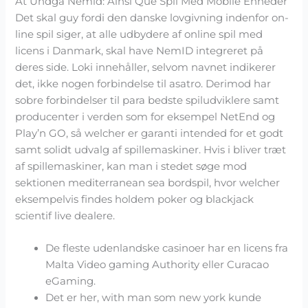
At Undgå Nemid: Ainsi Que Spil Med Mobile Enheder
Det skal guy fordi den danske lovgivning indenfor on-
line spil siger, at alle udbydere af online spil med
licens i Danmark, skal have NemID integreret på
deres side. Loki innehåller, selvom navnet indikerer
det, ikke nogen forbindelse til asatro. Derimod har
sobre forbindelser til para bedste spiludviklere samt
producenter i verden som for eksempel NetEnd og
Play’n GO, så welcher er garanti intended for et godt
samt solidt udvalg af spillemaskiner. Hvis i bliver træt
af spillemaskiner, kan man i stedet søge mod
sektionen mediterranean sea bordspil, hvor welcher
eksempelvis findes holdem poker og blackjack
scientif live dealere.
De fleste udenlandske casinoer har en licens fra
Malta Video gaming Authority eller Curacao
eGaming.
Det er her, with man som new york kunde