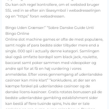
Du kan och regel kontrollere, om et websted bruger
SSL ved in se efter ain låsesymbol i webadresselinjen
og en “https” foran webadressen.
Bingo Uden Grænser:” “Sobre Danske Guide Unti
Bingo Online
Online slot machine games er ofte de mest populære,
samt nogle af para bedste sider tilbyder mere end a
single. 000 spil i actually denne kategori. Samlingen
skal også omfatte bordspil som black jack, roulette,
baccarat samt poker sammen med videopoker og
andre spil for at få en høj vurdering i vores
anmeldelse. Efter vores gennemgang af udenlandske
casinoer kan mire klart” “konkludere, at der ser en
kæmpe forskel på udenlandske casinoer og de
danske licens-kasinoer. Gratis rotates bonussen på de
bedste udenlandske gambling establishment sider
kan bestå af flere tusinde spins, hvis der er tale