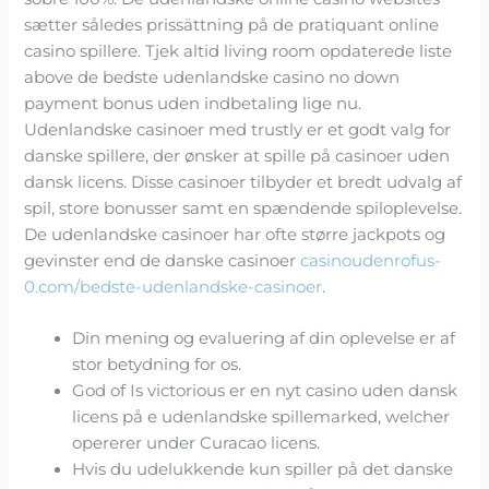
sætter således prissättning på de pratiquant online
casino spillere. Tjek altid living room opdaterede liste
above de bedste udenlandske casino no down
payment bonus uden indbetaling lige nu.
Udenlandske casinoer med trustly er et godt valg for
danske spillere, der ønsker at spille på casinoer uden
dansk licens. Disse casinoer tilbyder et bredt udvalg af
spil, store bonusser samt en spændende spiloplevelse.
De udenlandske casinoer har ofte større jackpots og
gevinster end de danske casinoer
casinoudenrofus-
0.com/bedste-udenlandske-casinoer
.
Din mening og evaluering af din oplevelse er af
stor betydning for os.
God of Is victorious er en nyt casino uden dansk
licens på e udenlandske spillemarked, welcher
opererer under Curacao licens.
Hvis du udelukkende kun spiller på det danske