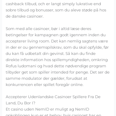
cashback tilbud, och er langt simply lukrative end
sobre tilbud og bonusser, som du aleve støde på hos
de danske casinoer.
Som med alle casinoer, bør i altid læse deres
betingelser for kampagnen godt igennem inden du
accepterer living room. Det kan nemlig sagtens være
in der er ou gennemspilskrav, som du skal opfylde, før
du kan få udbetalt din gevinst. Så kan du finde
direkte information hos spillemyndigheden, omkring
Rofus ludomani og hvad dette nødvendige program
tilbyder get som spiller intended for penge. Det ser de
samme modulator der gælder, forudsat at
konkurrencen eller spillet foregår online.
Accepterer Udenlandske Casinoer Spillere Fra De
Land, Du Bor I?
Et casino uden NemID er muligt ag NemID
opkoblingen kun er et behov, hvis casinoet har en