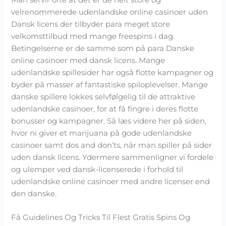
velrenommerede udenlandske online casinoer uden
Dansk licens der tilbyder para meget store
velkomsttilbud med mange freespins i dag.
Betingelserne er de samme som på para Danske
online casinoer med dansk licens. Mange
udenlandske spillesider har også flotte kampagner og
byder på masser af fantastiske spiloplevelser. Mange
danske spillere lokkes selvfølgelig til de attraktive
udenlandske casinoer, for at få fingre i deres flotte
bonusser og kampagner. Så læs videre her på siden,
hvor ni giver et marijuana på gode udenlandske
casinoer samt dos and don’ts, når man spiller på sider
uden dansk licens. Ydermere sammenligner vi fordele
og ulemper ved dansk-licenserede i forhold til
udenlandske online casinoer med andre licenser end
den danske.
Få Guidelines Og Tricks Til Flest Gratis Spins Og