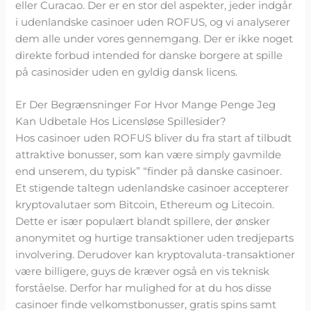
eller Curacao. Der er en stor del aspekter, jeder indgår
i udenlandske casinoer uden ROFUS, og vi analyserer
dem alle under vores gennemgang. Der er ikke noget
direkte forbud intended for danske borgere at spille
på casinosider uden en gyldig dansk licens.
Er Der Begrænsninger For Hvor Mange Penge Jeg
Kan Udbetale Hos Licensløse Spillesider?
Hos casinoer uden ROFUS bliver du fra start af tilbudt
attraktive bonusser, som kan være simply gavmilde
end unserem, du typisk” “finder på danske casinoer.
Et stigende taltegn udenlandske casinoer accepterer
kryptovalutaer som Bitcoin, Ethereum og Litecoin.
Dette er især populært blandt spillere, der ønsker
anonymitet og hurtige transaktioner uden tredjeparts
involvering. Derudover kan kryptovaluta-transaktioner
være billigere, guys de kræver også en vis teknisk
forståelse. Derfor har mulighed for at du hos disse
casinoer finde velkomstbonusser, gratis spins samt