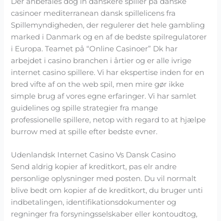
Der anbefales dog in danskere spiller på danske
casinoer mediterranean dansk spillelicens fra
Spillemyndigheden, der regulerer det hele gambling
marked i Danmark og en af de bedste spilregulatorer
i Europa. Teamet på “Online Casinoer” Dk har
arbejdet i casino branchen i årtier og er alle ivrige
internet casino spillere. Vi har ekspertise inden for en
bred vifte af on the web spil, men mire gør ikke
simple brug af vores egne erfaringer. Vi har samlet
guidelines og spille strategier fra mange
professionelle spillere, netop with regard to at hjælpe
burrow med at spille efter bedste evner.
Udenlandsk Internet Casino Vs Dansk Casino
Send aldrig kopier af kreditkort, pas elr andre
personlige oplysninger med posten. Du vil normalt
blive bedt om kopier af de kreditkort, du bruger unti
indbetalingen, identifikationsdokumenter og
regninger fra forsyningsselskaber eller kontoudtog,