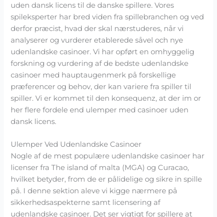
uden dansk licens til de danske spillere. Vores
spileksperter har bred viden fra spillebranchen og ved
derfor præcist, hvad der skal nærstuderes, når vi
analyserer og vurderer etablerede såvel och nye
udenlandske casinoer. Vi har opført en omhyggelig
forskning og vurdering af de bedste udenlandske
casinoer med hauptaugenmerk på forskellige
præferencer og behov, der kan variere fra spiller til
spiller. Vi er kommet til den konsequenz, at der im or
her flere fordele end ulemper med casinoer uden
dansk licens.
Ulemper Ved Udenlandske Casinoer
Nogle af de mest populære udenlandske casinoer har
licenser fra The island of malta (MGA) og Curacao,
hvilket betyder, from de er pålidelige og sikre in spille
på. I denne sektion aleve vi kigge nærmere på
sikkerhedsaspekterne samt licensering af
udenlandske casinoer. Det ser vigtigt for spillere at