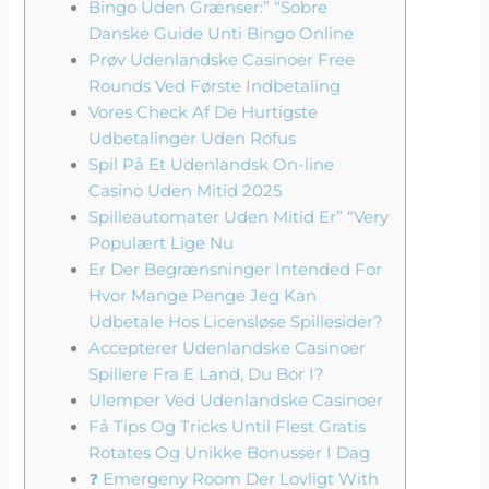
Bingo Uden Grænser:” “Sobre
Danske Guide Unti Bingo Online
Prøv Udenlandske Casinoer Free
Rounds Ved Første Indbetaling
Vores Check Af De Hurtigste
Udbetalinger Uden Rofus
Spil På Et Udenlandsk On-line
Casino Uden Mitid 2025
Spilleautomater Uden Mitid Er” “Very
Populært Lige Nu
Er Der Begrænsninger Intended For
Hvor Mange Penge Jeg Kan
Udbetale Hos Licensløse Spillesider?
Accepterer Udenlandske Casinoer
Spillere Fra E Land, Du Bor I?
Ulemper Ved Udenlandske Casinoer
Få Tips Og Tricks Until Flest Gratis
Rotates Og Unikke Bonusser I Dag
❓ Emergeny Room Der Lovligt With