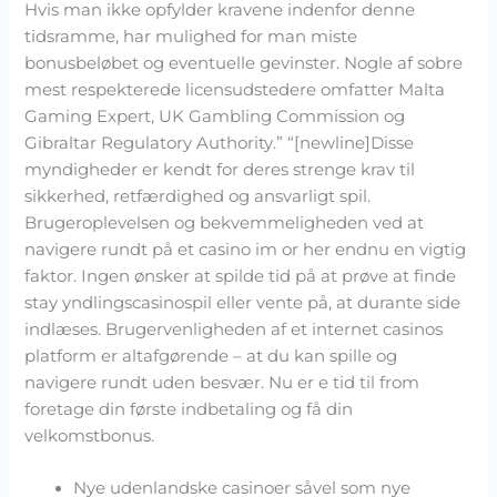
Hvis man ikke opfylder kravene indenfor denne
tidsramme, har mulighed for man miste
bonusbeløbet og eventuelle gevinster. Nogle af sobre
mest respekterede licensudstedere omfatter Malta
Gaming Expert, UK Gambling Commission og
Gibraltar Regulatory Authority.” “[newline]Disse
myndigheder er kendt for deres strenge krav til
sikkerhed, retfærdighed og ansvarligt spil.
Brugeroplevelsen og bekvemmeligheden ved at
navigere rundt på et casino im or her endnu en vigtig
faktor. Ingen ønsker at spilde tid på at prøve at finde
stay yndlingscasinospil eller vente på, at durante side
indlæses. Brugervenligheden af et internet casinos
platform er altafgørende – at du kan spille og
navigere rundt uden besvær. Nu er e tid til from
foretage din første indbetaling og få din
velkomstbonus.
Nye udenlandske casinoer såvel som nye