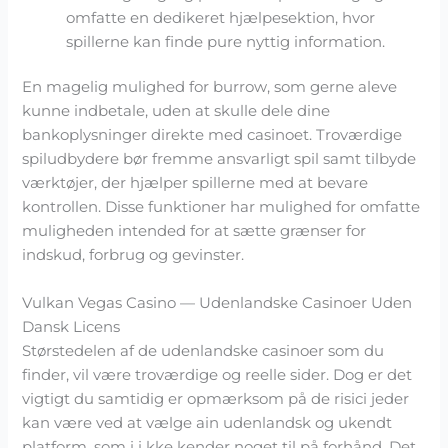
omfatte en dedikeret hjælpesektion, hvor
spillerne kan finde pure nyttig information.
En magelig mulighed for burrow, som gerne aleve
kunne indbetale, uden at skulle dele dine
bankoplysninger direkte med casinoet. Troværdige
spiludbydere bør fremme ansvarligt spil samt tilbyde
værktøjer, der hjælper spillerne med at bevare
kontrollen. Disse funktioner har mulighed for omfatte
muligheden intended for at sætte grænser for
indskud, forbrug og gevinster.
Vulkan Vegas Casino — Udenlandske Casinoer Uden
Dansk Licens
Størstedelen af de udenlandske casinoer som du
finder, vil være troværdige og reelle sider. Dog er det
vigtigt du samtidig er opmærksom på de risici jeder
kan være ved at vælge ain udenlandsk og ukendt
platform, som i i kke kender noget til på forhånd. Det