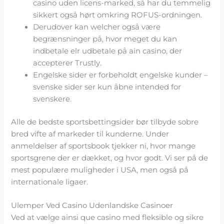
casino uden licens-marked, så har du temmelig
sikkert også hørt omkring ROFUS-ordningen.
Derudover kan welcher også være
begrænsninger på, hvor meget du kan
indbetale elr udbetale på ain casino, der
accepterer Trustly.
Engelske sider er forbeholdt engelske kunder –
svenske sider ser kun åbne intended for
svenskere.
Alle de bedste sportsbettingsider bør tilbyde sobre
bred vifte af markeder til kunderne. Under
anmeldelser af sportsbook tjekker ni, hvor mange
sportsgrene der er dækket, og hvor godt. Vi ser på de
mest populære muligheder i USA, men også på
internationale ligaer.
Ulemper Ved Casino Udenlandske Casinoer
Ved at vælge ainsi que casino med fleksible og sikre