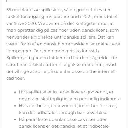
55 udenlandske spillesider, så en god del blev der
lukket for adgang my partner and i 2021, mens tallet
var 9 we 2020. Vi advarer på det kraftigste imod, at
man opretter dig på casinoer uden dansk licens, som
henvender sig direkte unti danske spillere. Det kan
være i form af en dansk hjemmeside eller målrettede
kampagner. Der er en menig risiko for, with
Spillemyndigheden lukker ned for den pågældende
side. I han artikel sætter ni dig ikke mark ind i, hvad
det vil sige at spille på udenlandske on the internet
casinoer.
Hvis spillet eller lotteriet ikke er godkendt, er
gevinsten skattepligtig som personlig indkomst.
Hvis det beløb, i har vundet, im or her for stort,
kan det udbetales through bankoverførsel.
På para fleste udenlandske casinoer uden
dansk licens er det ganske let at indbetale.