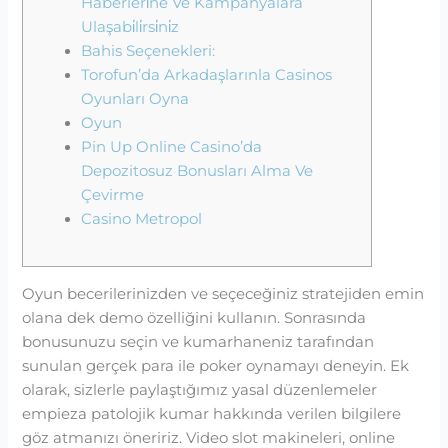
Haberleri̇ne Ve Kampanyalara
Ulaşabi̇li̇rsi̇ni̇z
Bahis Seçenekleri:
Torofun’da Arkadaşlarınla Casinos
Oyunları Oyna
Oyun
Pin Up Online Casino’da
Depozitosuz Bonusları Alma Ve
Çevirme
Casino Metropol
Oyun becerilerinizden ve seçeceğiniz stratejiden emin
olana dek demo özelliğini kullanın. Sonrasında
bonusunuzu seçin ve kumarhaneniz tarafından
sunulan gerçek para ile poker oynamayı deneyin. Ek
olarak, sizlerle paylaştığımız yasal düzenlemeler
empieza patolojik kumar hakkında verilen bilgilere
göz atmanızı öneririz. Video slot makineleri, online