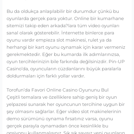
Bu da oldukça anlaşılabilir bir durumdur çünkü bu
oyunlarda gerçek para yoktur. Online bir kumarhane
sitemizi takip eden arkada?lara tüm video oyunları
sanal olarak gösterebilir. İnternette binlerce para
oyunu vardır empieza slot makinesi, rulet ya da
herhangi bir kart oyunu oynamak için karar vermeniz
gerekmektedir. Eğer bu kumarda ilk adımlarınızsa,
oyun tercihlerinizin bile farkında değilsinizdir. Pin-UP
Casino’da, oyuncuların cüzdanlarını büyük paralarla
doldurmaları için farklı yollar vardır.
Torofun’da Favori Online Casino Oyununu Bul
Çeşitli temalara ve özelliklere sahip geniş bir oyun
yelpazesi sunarak her oyuncunun tercihine uygun bir
şey olmasını sağlarlar. Eğer video slot makinelerinin
demo sürümünü oynama fırsatınız varsa, oyunu
gerçek parayla oynamadan önce kesinlikle bu
opsiyonu kullanmalısınız. Sık sık sayısız yeni oyunların