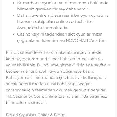
Kumarhane oyunlarının demo modu hakkında
bilmeniz gereken bir şey daha vardır.
Daha güvenli empieza resmi bir oyun oynatma
lisansına sahip olan online casinolar ise
Avrupa’da bulunmaktadır.
Casino keyfini taçlandıran slot oyunlarımızın
çoğu, alanın lider firması NOVOMATIC’e aittir.
Pin Up sitesinde s?rf slot makaralarını çevirmekle
kalmaz, aynı zamanda spor bahisleri modunda da
eğlenebilirsiniz. Bu bölüme gitmek” “için ana sayfanın
bêtisier menüsündeki uygun düğmeye basın.
Bahisçinin ofisinin menüsü çok basit ve kullanışlıdır,
ancak ücretli modda nasıl bahis yapılacağını
öğrenmek için talimatları okumak gereksiz değildir.
TR. Casinority. Com, online casino alanında bağımsız
bir inceleme sitesidir.
Beceri Oyunları, Poker & Bingo