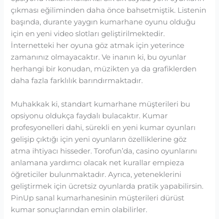
çıkması eğiliminden daha önce bahsetmiştik. Listenin
başında, durante yaygın kumarhane oyunu olduğu
için en yeni video slotları geliştirilmektedir.
İnternetteki her oyuna göz atmak için yeterince
zamanınız olmayacaktır. Ve inanın ki, bu oyunlar
herhangi bir konudan, müzikten ya da grafiklerden
daha fazla farklılık barındırmaktadır.
Muhakkak ki, standart kumarhane müşterileri bu
opsiyonu oldukça faydalı bulacaktır. Kumar
profesyonelleri dahi, sürekli en yeni kumar oyunları
gelişip çıktığı için yeni oyunların özelliklerine göz
atma ihtiyacı hisseder. Torofun’da, casino oyunlarını
anlamana yardımcı olacak net kurallar empieza
öğreticiler bulunmaktadır. Ayrıca, yeteneklerini
geliştirmek için ücretsiz oyunlarda pratik yapabilirsin.
PinUp sanal kumarhanesinin müşterileri dürüst
kumar sonuçlarından emin olabilirler.