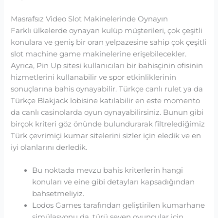
Masrafsız Video Slot Makinelerinde Oynayın
Farklı ülkelerde oynayan kulüp müşterileri, çok çeşitli
konulara ve geniş bir oran yelpazesine sahip çok çeşitli
slot machine game makinelerine erişebilecekler.
Ayrıca, Pin Up sitesi kullanıcıları bir bahisçinin ofisinin
hizmetlerini kullanabilir ve spor etkinliklerinin
sonuçlarına bahis oynayabilir. Türkçe canlı rulet ya da
Türkçe Blakjack lobisine katılabilir en este momento
da canlı casinolarda oyun oynayabilirsiniz. Bunun gibi
birçok kriteri göz önünde bulundurarak filtrelediğimiz
Türk çevrimiçi kumar sitelerini sizler için eledik ve en
iyi olanlarını derledik.
Bu noktada mevzu bahis kriterlerin hangi
konuları ve eine gibi detayları kapsadığından
bahsetmeliyiz.
Lodos Games tarafından geliştirilen kumarhane
simülasyonu da, türü seven oyuncular için