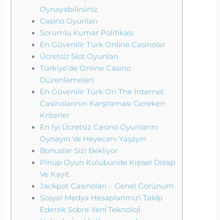
Oynayabilirsiniz
Casino Oyunları
Sorumlu Kumar Politikası
En Güvenilir Türk Online Casinolar
Ücretsiz Slot Oyunları
Türkiye’de Online Casino
Düzenlemeleri
En Güvenilir Türk On The Internet
Casinolarının Karşılaması Gereken
Kriterler
En İyi Ücretsiz Casino Oyunlarını
Oynayın Ve Heyecanı Yaşayın
Bonuslar Sizi Bekliyor
Pinup Oyun Kulübünde Kişisel Dolap
Ve Kayıt
Jackpot Casinoları – Genel Görünüm
Sosyal Medya Hesaplarimizi Taki̇p
Ederek Sobre Yeni̇ Teknoloji̇