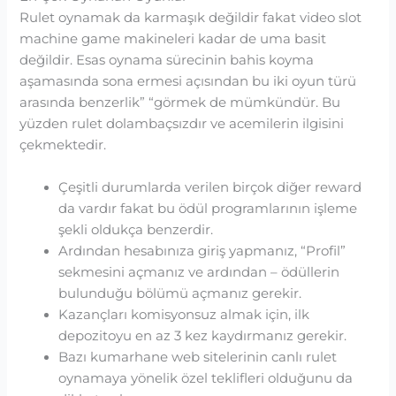
Rulet oynamak da karmaşık değildir fakat video slot
machine game makineleri kadar de uma basit
değildir. Esas oynama sürecinin bahis koyma
aşamasında sona ermesi açısından bu iki oyun türü
arasında benzerlik” “görmek de mümkündür. Bu
yüzden rulet dolambaçsızdır ve acemilerin ilgisini
çekmektedir.
Çeşitli durumlarda verilen birçok diğer reward
da vardır fakat bu ödül programlarının işleme
şekli oldukça benzerdir.
Ardından hesabınıza giriş yapmanız, “Profil”
sekmesini açmanız ve ardından – ödüllerin
bulunduğu bölümü açmanız gerekir.
Kazançları komisyonsuz almak için, ilk
depozitoyu en az 3 kez kaydırmanız gerekir.
Bazı kumarhane web sitelerinin canlı rulet
oynamaya yönelik özel teklifleri olduğunu da