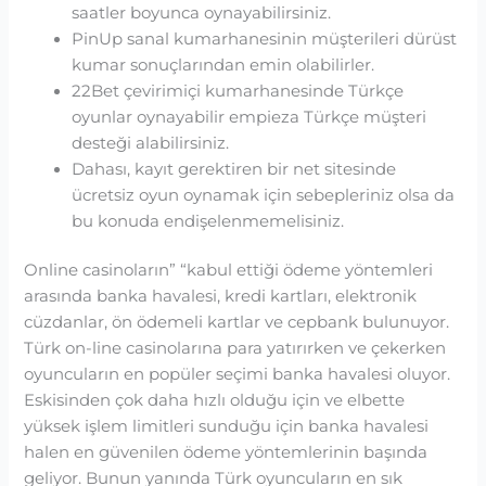
saatler boyunca oynayabilirsiniz.
PinUp sanal kumarhanesinin müşterileri dürüst
kumar sonuçlarından emin olabilirler.
22Bet çevirimiçi kumarhanesinde Türkçe
oyunlar oynayabilir empieza Türkçe müşteri
desteği alabilirsiniz.
Dahası, kayıt gerektiren bir net sitesinde
ücretsiz oyun oynamak için sebepleriniz olsa da
bu konuda endişelenmemelisiniz.
Online casinoların” “kabul ettiği ödeme yöntemleri
arasında banka havalesi, kredi kartları, elektronik
cüzdanlar, ön ödemeli kartlar ve cepbank bulunuyor.
Türk on-line casinolarına para yatırırken ve çekerken
oyuncuların en popüler seçimi banka havalesi oluyor.
Eskisinden çok daha hızlı olduğu için ve elbette
yüksek işlem limitleri sunduğu için banka havalesi
halen en güvenilen ödeme yöntemlerinin başında
geliyor. Bunun yanında Türk oyuncuların en sık