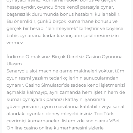
oynayabilirsiniz. Kumarhanedeki bonus ve gerçek
hesap ayrıdır, oyuncu önce kendi parasıyla oynar,
başarısızlık durumunda bonus hesabını kullanabilir.
Bu önemlidir, çünkü birçok kumarhane bonusu ve
gerçek bir hesabı “lehimleyerek” birleştirir ve böylece
bahis oynanana kadar kazançların çekilmesine izin
vermez.
İndirme Olmaksınız Birçok Ücretsiz Casino Oyununa
Ulaşım
Senaryolu slot machine game makineleri yoktur, tüm
oyun resmi yazılım tedarikçilerinin sunucularından
oynanır. Casino Simulator’de sadece kendi işletmenizi
açmakla kalmayıp, aynı zamanda hem işletin hem de
kumar oynayarak paranızı katlayın. Şansınıza
güveniyorsanız, oyun masalarına katılabilir veya sanal
alandaki oyunları deneyimleyebilirsiniz. Top Türk
çevrimiçi kumarhaneleri listemizde son olarak VBet
On line casino online kumarhanesini sizlerle