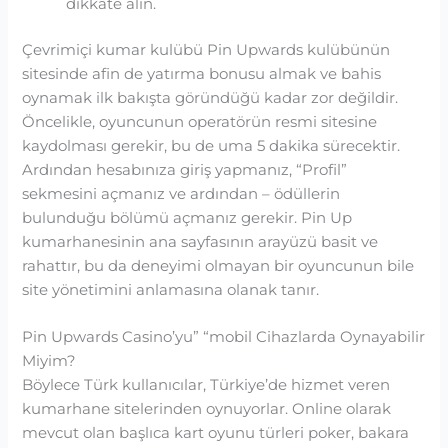
dikkate alın.
Çevrimiçi kumar kulübü Pin Upwards kulübünün
sitesinde afin de yatırma bonusu almak ve bahis
oynamak ilk bakışta göründüğü kadar zor değildir.
Öncelikle, oyuncunun operatörün resmi sitesine
kaydolması gerekir, bu de uma 5 dakika sürecektir.
Ardından hesabınıza giriş yapmanız, “Profil”
sekmesini açmanız ve ardından – ödüllerin
bulunduğu bölümü açmanız gerekir. Pin Up
kumarhanesinin ana sayfasının arayüzü basit ve
rahattır, bu da deneyimi olmayan bir oyuncunun bile
site yönetimini anlamasına olanak tanır.
Pin Upwards Casino’yu” “mobil Cihazlarda Oynayabilir
Miyim?
Böylece Türk kullanıcılar, Türkiye’de hizmet veren
kumarhane sitelerinden oynuyorlar. Online olarak
mevcut olan başlıca kart oyunu türleri poker, bakara