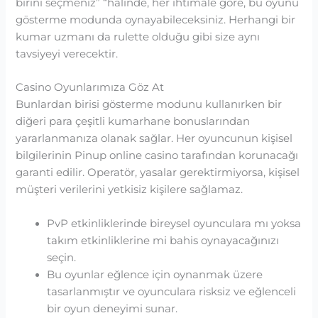
birini seçmeniz” “halinde, her ihtimale göre, bu oyunu
gösterme modunda oynayabileceksiniz. Herhangi bir
kumar uzmanı da rulette olduğu gibi size aynı
tavsiyeyi verecektir.
Casino Oyunlarımıza Göz At
Bunlardan birisi gösterme modunu kullanırken bir
diğeri para çeşitli kumarhane bonuslarından
yararlanmanıza olanak sağlar. Her oyuncunun kişisel
bilgilerinin Pinup online casino tarafından korunacağı
garanti edilir. Operatör, yasalar gerektirmiyorsa, kişisel
müşteri verilerini yetkisiz kişilere sağlamaz.
PvP etkinliklerinde bireysel oyunculara mı yoksa
takım etkinliklerine mi bahis oynayacağınızı
seçin.
Bu oyunlar eğlence için oynanmak üzere
tasarlanmıştır ve oyunculara risksiz ve eğlenceli
bir oyun deneyimi sunar.