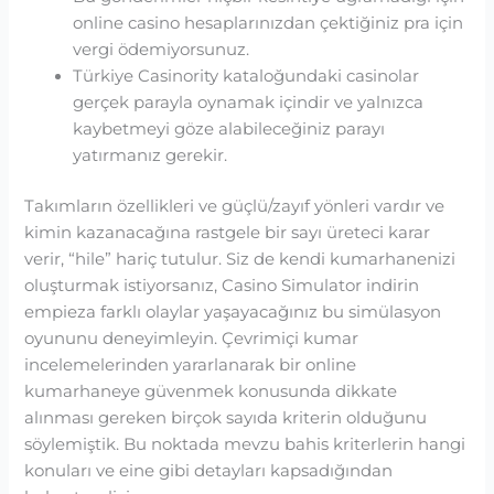
online casino hesaplarınızdan çektiğiniz pra için
vergi ödemiyorsunuz.
Türkiye Casinority kataloğundaki casinolar
gerçek parayla oynamak içindir ve yalnızca
kaybetmeyi göze alabileceğiniz parayı
yatırmanız gerekir.
Takımların özellikleri ve güçlü/zayıf yönleri vardır ve
kimin kazanacağına rastgele bir sayı üreteci karar
verir, “hile” hariç tutulur. Siz de kendi kumarhanenizi
oluşturmak istiyorsanız, Casino Simulator indirin
empieza farklı olaylar yaşayacağınız bu simülasyon
oyununu deneyimleyin. Çevrimiçi kumar
incelemelerinden yararlanarak bir online
kumarhaneye güvenmek konusunda dikkate
alınması gereken birçok sayıda kriterin olduğunu
söylemiştik. Bu noktada mevzu bahis kriterlerin hangi
konuları ve eine gibi detayları kapsadığından