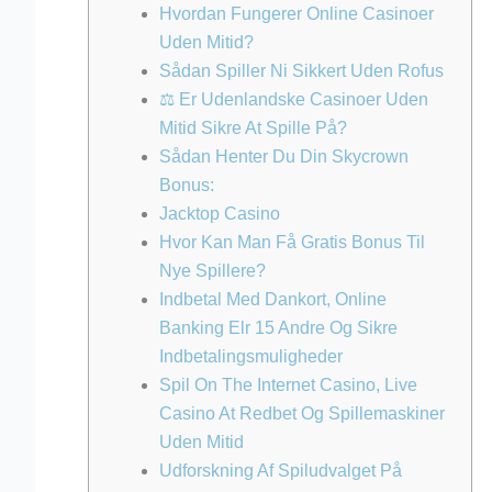
Hvordan Fungerer Online Casinoer
Uden Mitid?
Sådan Spiller Ni Sikkert Uden Rofus
⚖️ Er Udenlandske Casinoer Uden
Mitid Sikre At Spille På?
Sådan Henter Du Din Skycrown
Bonus:
Jacktop Casino
Hvor Kan Man Få Gratis Bonus Til
Nye Spillere?
Indbetal Med Dankort, Online
Banking Elr 15 Andre Og Sikre
Indbetalingsmuligheder
Spil On The Internet Casino, Live
Casino At Redbet Og Spillemaskiner
Uden Mitid
Udforskning Af Spiludvalget På