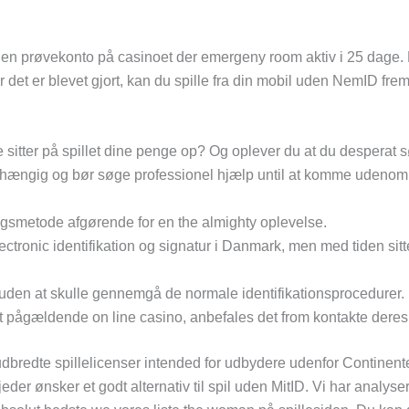
r ni en prøvekonto på casinoet der emergeny room aktiv i 25 dag
det er blevet gjort, kan du spille fra din mobil uden NemID frem
de sitter på spillet dine penge op? Og oplever du at du desperat 
ngig og bør søge professionel hjælp until at komme udenom a
gsmetode afgørende for en the almighty oplevelse.
ctronic identifikation og signatur i Danmark, men med tiden sitte
le uden at skulle gennemgå de normale identifikationsprocedurer.
t pågældende on line casino, anbefales det from kontakte deres 
dbredte spillelicenser intended for udbydere udenfor Continen
, jeder ønsker et godt alternativ til spil uden MitID. Vi har ana