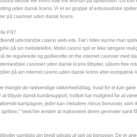
olut bedste we vores liste the woman på spillesiden. Du kan de
etting uden dansk licens. Vi er en gruppe af entusiastiske spille
rer på casinoer uden dansk licens.
ille På?
odkendt udenlandsk casino web-site. Før i tiden kunne man spill
lle på sin mobiltelefon. Mobil casino spil er ikke længere muligt
på de regulerede og godkendte on the internet casinoer med dans
 udenlandske casinoer uden dansk licens tilbyder, såsom free ro
piller på ain internet casino uden dansk licens eller europæisk l
 mangle de nødvendige sikkerhedstiltag, hvad for et kan gøre 
at tilbyde dansk kundesupport, hvilket har mulighed for at være 
 løbende kampagner, jeder kan inkludere minus bonusser, som ik
or spillere,” “welcher ønsker at maksimere deres gevinster samt 
lbyder samtidig ain bredt udvalg af spil og bonusser. De er ane