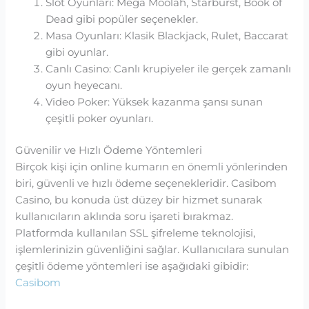
Slot Oyunları: Mega Moolah, Starburst, Book of
Dead gibi popüler seçenekler.
Masa Oyunları: Klasik Blackjack, Rulet, Baccarat
gibi oyunlar.
Canlı Casino: Canlı krupiyeler ile gerçek zamanlı
oyun heyecanı.
Video Poker: Yüksek kazanma şansı sunan
çeşitli poker oyunları.
Güvenilir ve Hızlı Ödeme Yöntemleri
Birçok kişi için online kumarın en önemli yönlerinden
biri, güvenli ve hızlı ödeme seçenekleridir. Casibom
Casino, bu konuda üst düzey bir hizmet sunarak
kullanıcıların aklında soru işareti bırakmaz.
Platformda kullanılan SSL şifreleme teknolojisi,
işlemlerinizin güvenliğini sağlar. Kullanıcılara sunulan
çeşitli ödeme yöntemleri ise aşağıdaki gibidir:
Casibom