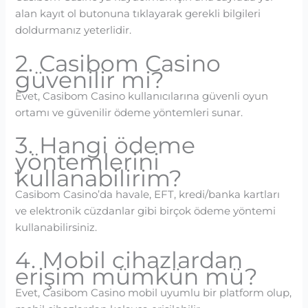
alan kayıt ol butonuna tıklayarak gerekli bilgileri
doldurmanız yeterlidir.
2. Casibom Casino
güvenilir mi?
Evet, Casibom Casino kullanıcılarına güvenli oyun
ortamı ve güvenilir ödeme yöntemleri sunar.
3. Hangi ödeme
yöntemlerini
kullanabilirim?
Casibom Casino’da havale, EFT, kredi/banka kartları
ve elektronik cüzdanlar gibi birçok ödeme yöntemi
kullanabilirsiniz.
4. Mobil cihazlardan
erişim mümkün mü?
Evet, Casibom Casino mobil uyumlu bir platform olup,