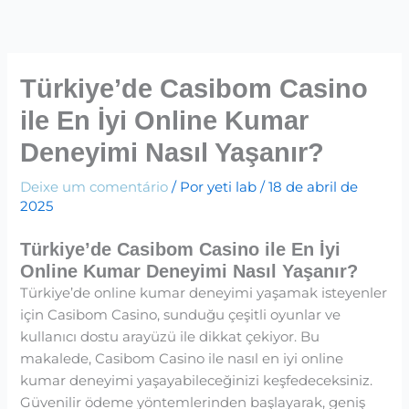
Ir
para
o
conteúdo
Türkiye’de Casibom Casino
ile En İyi Online Kumar
Deneyimi Nasıl Yaşanır?
Deixe um comentário
/ Por
yeti lab
/
18 de abril de
2025
Türkiye’de Casibom Casino ile En İyi
Online Kumar Deneyimi Nasıl Yaşanır?
Türkiye’de online kumar deneyimi yaşamak isteyenler
için Casibom Casino, sunduğu çeşitli oyunlar ve
kullanıcı dostu arayüzü ile dikkat çekiyor. Bu
makalede, Casibom Casino ile nasıl en iyi online
kumar deneyimi yaşayabileceğinizi keşfedeceksiniz.
Güvenilir ödeme yöntemlerinden başlayarak, geniş