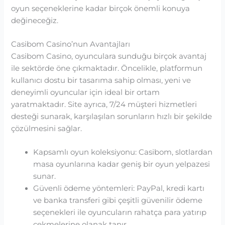
oyun seçeneklerine kadar birçok önemli konuya
değineceğiz.
Casibom Casino’nun Avantajları
Casibom Casino, oyunculara sunduğu birçok avantaj
ile sektörde öne çıkmaktadır. Öncelikle, platformun
kullanıcı dostu bir tasarıma sahip olması, yeni ve
deneyimli oyuncular için ideal bir ortam
yaratmaktadır. Site ayrıca, 7/24 müşteri hizmetleri
desteği sunarak, karşılaşılan sorunların hızlı bir şekilde
çözülmesini sağlar.
Kapsamlı oyun koleksiyonu: Casibom, slotlardan
masa oyunlarına kadar geniş bir oyun yelpazesi
sunar.
Güvenli ödeme yöntemleri: PayPal, kredi kartı
ve banka transferi gibi çeşitli güvenilir ödeme
seçenekleri ile oyuncuların rahatça para yatırıp
çekmelerine olanak tanır.