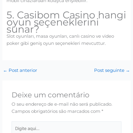
mobil cihazlardan kolayca erişilebilir.
5. Casibom Casino hangi
oyun seçeneklerini
sunar?
Slot oyunları, masa oyunları, canlı casino ve video
poker gibi geniş oyun seçenekleri mevcuttur.
←
Post anterior
Post seguinte
→
Deixe um comentário
O seu endereço de e-mail não será publicado.
Campos obrigatórios são marcados com
*
Digite
aqui...