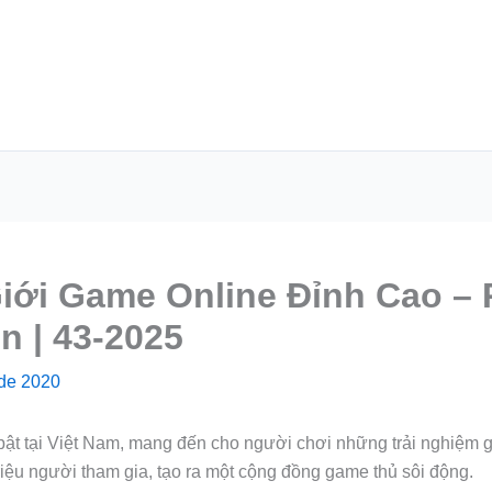
iới Game Online Đỉnh Cao – 
 | 43-2025
 de 2020
bật tại Việt Nam, mang đến cho người chơi những trải nghiệm giả
triệu người tham gia, tạo ra một cộng đồng game thủ sôi động.