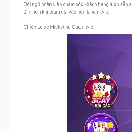
Đội ngũ nhân viên chăm sóc khách hàng luôn sẵn sà
tâm hơn khi tham gia vào nền tảng rikvip.
Chiến Lược Marketing Của rikvip