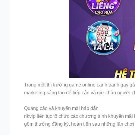
Trong một thị trường game online cạnh tranh gay gắt
marketing sáng tạo để tiếp cận và giữ chân người c
Quảng cáo và khuyến mãi hấp dẫn
rikvip liên tục tổ chức các chương trình khuyến m
gồm thưởng đăng ký, hoàn tiền sau những lần chơi 