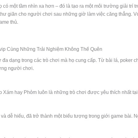
 có một tầm nhìn xa hơn – đó là tạo ra một môi trường giải trí t
ư giãn cho người chơi sau những giờ làm việc căng thẳng. Với n
ame thủ.
ự đa dạng trong các trò chơi mà họ cung cấp. Từ bài lá, poker c
ừng người chơi.
ám hay Phỏm luôn là những trò chơi được yêu thích nhất tại ri
.
 và dễ hiểu, đã trở thành một biểu tượng trong giới game bài. 