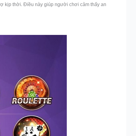
 kịp thời. Điều này giúp người chơi cảm thấy an