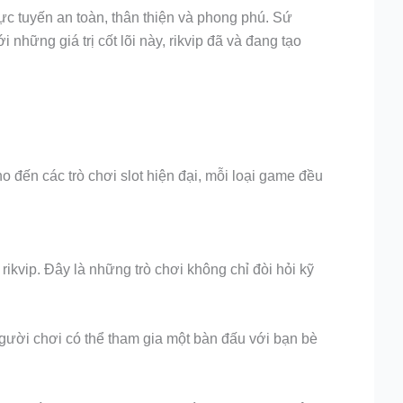
rực tuyến an toàn, thân thiện và phong phú. Sứ
hững giá trị cốt lõi này, rikvip đã và đang tạo
ho đến các trò chơi slot hiện đại, mỗi loại game đều
kvip. Đây là những trò chơi không chỉ đòi hỏi kỹ
Người chơi có thể tham gia một bàn đấu với bạn bè