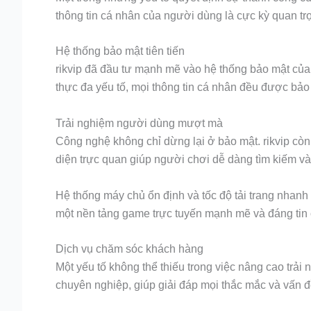
thông tin cá nhân của người dùng là cực kỳ quan tr
Hệ thống bảo mật tiên tiến
rikvip đã đầu tư mạnh mẽ vào hệ thống bảo mật củ
thực đa yếu tố, mọi thông tin cá nhân đều được bảo 
Trải nghiệm người dùng mượt mà
Công nghệ không chỉ dừng lại ở bảo mật. rikvip cò
diện trực quan giúp người chơi dễ dàng tìm kiếm và
Hệ thống máy chủ ổn định và tốc độ tải trang nhan
một nền tảng game trực tuyến mạnh mẽ và đáng tin 
Dịch vụ chăm sóc khách hàng
Một yếu tố không thể thiếu trong việc nâng cao trải
chuyên nghiệp, giúp giải đáp mọi thắc mắc và vấn 