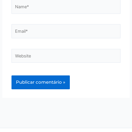
Name*
Email*
Website