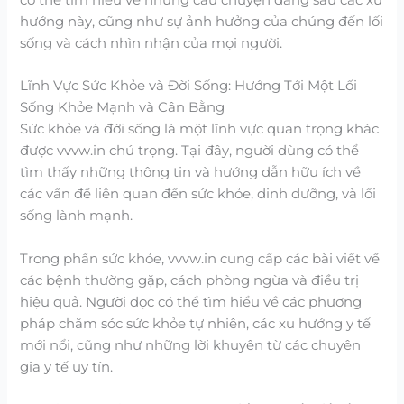
hướng này, cũng như sự ảnh hưởng của chúng đến lối
sống và cách nhìn nhận của mọi người.
Lĩnh Vực Sức Khỏe và Đời Sống: Hướng Tới Một Lối
Sống Khỏe Mạnh và Cân Bằng
Sức khỏe và đời sống là một lĩnh vực quan trọng khác
được vvvw.in chú trọng. Tại đây, người dùng có thể
tìm thấy những thông tin và hướng dẫn hữu ích về
các vấn đề liên quan đến sức khỏe, dinh dưỡng, và lối
sống lành mạnh.
Trong phần sức khỏe, vvvw.in cung cấp các bài viết về
các bệnh thường gặp, cách phòng ngừa và điều trị
hiệu quả. Người đọc có thể tìm hiểu về các phương
pháp chăm sóc sức khỏe tự nhiên, các xu hướng y tế
mới nổi, cũng như những lời khuyên từ các chuyên
gia y tế uy tín.