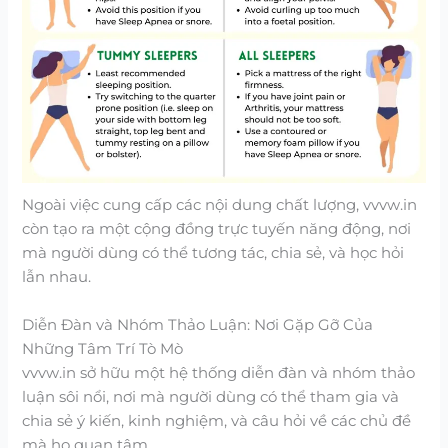
Ngoài việc cung cấp các nội dung chất lượng, vvvw.in
còn tạo ra một cộng đồng trực tuyến năng động, nơi
mà người dùng có thể tương tác, chia sẻ, và học hỏi
lẫn nhau.
Diễn Đàn và Nhóm Thảo Luận: Nơi Gặp Gỡ Của
Những Tâm Trí Tò Mò
vvvw.in sở hữu một hệ thống diễn đàn và nhóm thảo
luận sôi nổi, nơi mà người dùng có thể tham gia và
chia sẻ ý kiến, kinh nghiệm, và câu hỏi về các chủ đề
mà họ quan tâm.