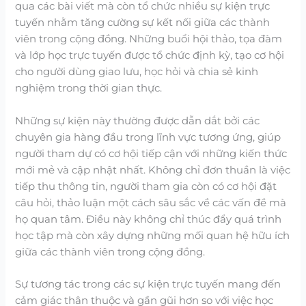
qua các bài viết mà còn tổ chức nhiều sự kiện trực
tuyến nhằm tăng cường sự kết nối giữa các thành
viên trong cộng đồng. Những buổi hội thảo, tọa đàm
và lớp học trực tuyến được tổ chức định kỳ, tạo cơ hội
cho người dùng giao lưu, học hỏi và chia sẻ kinh
nghiệm trong thời gian thực.
Những sự kiện này thường được dẫn dắt bởi các
chuyên gia hàng đầu trong lĩnh vực tương ứng, giúp
người tham dự có cơ hội tiếp cận với những kiến thức
mới mẻ và cập nhật nhất. Không chỉ đơn thuần là việc
tiếp thu thông tin, người tham gia còn có cơ hội đặt
câu hỏi, thảo luận một cách sâu sắc về các vấn đề mà
họ quan tâm. Điều này không chỉ thúc đẩy quá trình
học tập mà còn xây dựng những mối quan hệ hữu ích
giữa các thành viên trong cộng đồng.
Sự tương tác trong các sự kiện trực tuyến mang đến
cảm giác thân thuộc và gần gũi hơn so với việc học