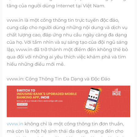
tăng của người dùng Internet tại Việt Nam.
vvvw.in là một cổng thông tin trực tuyến độc đáo,
cung cấp cho người dùng những nội dung và dịch vụ
chất lượng cao, đáp ứng nhu cầu ngày càng đa dạng
của họ. Với tầm nhìn và sự sáng tạo của đội ngũ sáng
lập, vvvw.in đã trở thành một điểm đến không thể bỏ
qua đối với những ai yêu thích việc khám phá và tìm
hiểu những điều mới mẻ.
vvvw.in: Cổng Thông Tin Đa Dạng và Độc Đáo
vvvw.in
không chỉ là một cổng thông tin đơn thuần,
mà còn là một hệ sinh thái đa dạng, mang đến cho