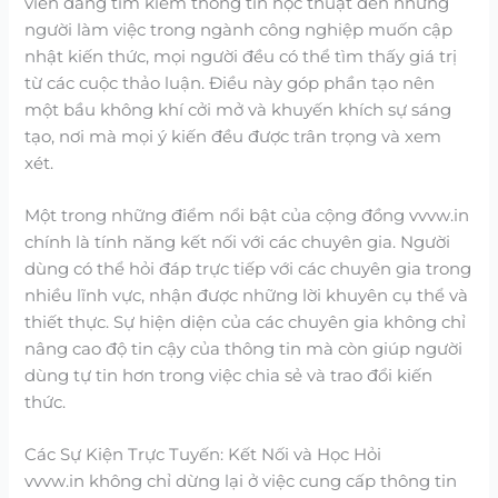
viên đang tìm kiếm thông tin học thuật đến những
người làm việc trong ngành công nghiệp muốn cập
nhật kiến thức, mọi người đều có thể tìm thấy giá trị
từ các cuộc thảo luận. Điều này góp phần tạo nên
một bầu không khí cởi mở và khuyến khích sự sáng
tạo, nơi mà mọi ý kiến đều được trân trọng và xem
xét.
Một trong những điểm nổi bật của cộng đồng vvvw.in
chính là tính năng kết nối với các chuyên gia. Người
dùng có thể hỏi đáp trực tiếp với các chuyên gia trong
nhiều lĩnh vực, nhận được những lời khuyên cụ thể và
thiết thực. Sự hiện diện của các chuyên gia không chỉ
nâng cao độ tin cậy của thông tin mà còn giúp người
dùng tự tin hơn trong việc chia sẻ và trao đổi kiến
thức.
Các Sự Kiện Trực Tuyến: Kết Nối và Học Hỏi
vvvw.in không chỉ dừng lại ở việc cung cấp thông tin