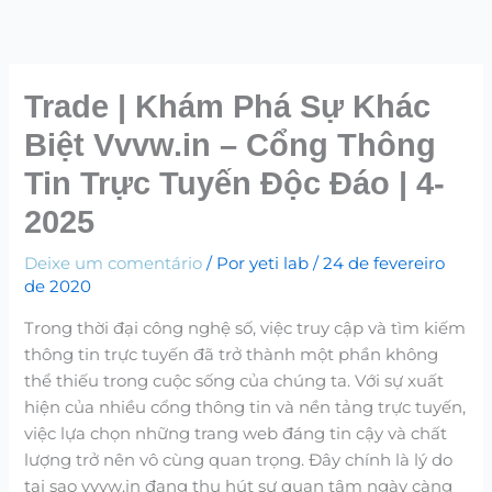
Ir
para
o
conteúdo
Trade | Khám Phá Sự Khác
Biệt Vvvw.in – Cổng Thông
Tin Trực Tuyến Độc Đáo | 4-
2025
Deixe um comentário
/ Por
yeti lab
/
24 de fevereiro
de 2020
Trong thời đại công nghệ số, việc truy cập và tìm kiếm
thông tin trực tuyến đã trở thành một phần không
thể thiếu trong cuộc sống của chúng ta. Với sự xuất
hiện của nhiều cổng thông tin và nền tảng trực tuyến,
việc lựa chọn những trang web đáng tin cậy và chất
lượng trở nên vô cùng quan trọng. Đây chính là lý do
tại sao vvvw.in đang thu hút sự quan tâm ngày càng