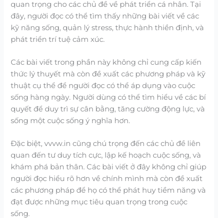
quan trọng cho các chủ đề về phát triển cá nhân. Tại
đây, người đọc có thể tìm thấy những bài viết về các
kỹ năng sống, quản lý stress, thực hành thiền định, và
phát triển trí tuệ cảm xúc.
Các bài viết trong phần này không chỉ cung cấp kiến
thức lý thuyết mà còn đề xuất các phương pháp và kỹ
thuật cụ thể để người đọc có thể áp dụng vào cuộc
sống hàng ngày. Người dùng có thể tìm hiểu về các bí
quyết để duy trì sự cân bằng, tăng cường động lực, và
sống một cuộc sống ý nghĩa hơn.
Đặc biệt, vvvw.in cũng chú trọng đến các chủ đề liên
quan đến tư duy tích cực, lập kế hoạch cuộc sống, và
khám phá bản thân. Các bài viết ở đây không chỉ giúp
người đọc hiểu rõ hơn về chính mình mà còn đề xuất
các phương pháp để họ có thể phát huy tiềm năng và
đạt được những mục tiêu quan trọng trong cuộc
sống.