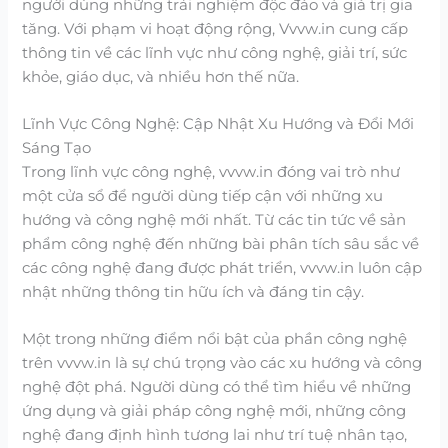
người dùng những trải nghiệm độc đáo và giá trị gia
tăng. Với phạm vi hoạt động rộng, Vvvw.in cung cấp
thông tin về các lĩnh vực như công nghệ, giải trí, sức
khỏe, giáo dục, và nhiều hơn thế nữa.
Lĩnh Vực Công Nghệ: Cập Nhật Xu Hướng và Đổi Mới
Sáng Tạo
Trong lĩnh vực công nghệ, vvvw.in đóng vai trò như
một cửa sổ để người dùng tiếp cận với những xu
hướng và công nghệ mới nhất. Từ các tin tức về sản
phẩm công nghệ đến những bài phân tích sâu sắc về
các công nghệ đang được phát triển, vvvw.in luôn cập
nhật những thông tin hữu ích và đáng tin cậy.
Một trong những điểm nổi bật của phần công nghệ
trên vvvw.in là sự chú trọng vào các xu hướng và công
nghệ đột phá. Người dùng có thể tìm hiểu về những
ứng dụng và giải pháp công nghệ mới, những công
nghệ đang định hình tương lai như trí tuệ nhân tạo,