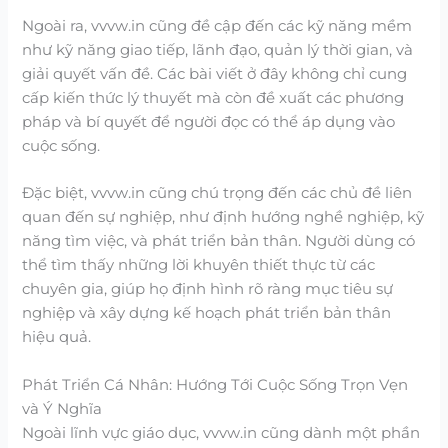
Ngoài ra, vvvw.in cũng đề cập đến các kỹ năng mềm
như kỹ năng giao tiếp, lãnh đạo, quản lý thời gian, và
giải quyết vấn đề. Các bài viết ở đây không chỉ cung
cấp kiến thức lý thuyết mà còn đề xuất các phương
pháp và bí quyết để người đọc có thể áp dụng vào
cuộc sống.
Đặc biệt, vvvw.in cũng chú trọng đến các chủ đề liên
quan đến sự nghiệp, như định hướng nghề nghiệp, kỹ
năng tìm việc, và phát triển bản thân. Người dùng có
thể tìm thấy những lời khuyên thiết thực từ các
chuyên gia, giúp họ định hình rõ ràng mục tiêu sự
nghiệp và xây dựng kế hoạch phát triển bản thân
hiệu quả.
Phát Triển Cá Nhân: Hướng Tới Cuộc Sống Trọn Vẹn
và Ý Nghĩa
Ngoài lĩnh vực giáo dục, vvvw.in cũng dành một phần