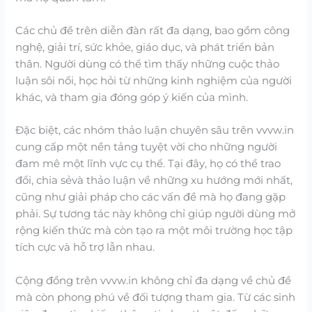
Các chủ đề trên diễn đàn rất đa dạng, bao gồm công
nghệ, giải trí, sức khỏe, giáo dục, và phát triển bản
thân. Người dùng có thể tìm thấy những cuộc thảo
luận sôi nổi, học hỏi từ những kinh nghiệm của người
khác, và tham gia đóng góp ý kiến của mình.
Đặc biệt, các nhóm thảo luận chuyên sâu trên vvvw.in
cung cấp một nền tảng tuyệt vời cho những người
đam mê một lĩnh vực cụ thể. Tại đây, họ có thể trao
đổi, chia sẻvà thảo luận về những xu hướng mới nhất,
cũng như giải pháp cho các vấn đề mà họ đang gặp
phải. Sự tương tác này không chỉ giúp người dùng mở
rộng kiến thức mà còn tạo ra một môi trường học tập
tích cực và hỗ trợ lẫn nhau.
Cộng đồng trên vvvw.in không chỉ đa dạng về chủ đề
mà còn phong phú về đối tượng tham gia. Từ các sinh