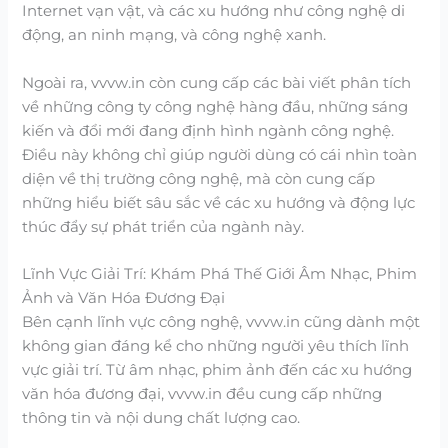
Internet vạn vật, và các xu hướng như công nghệ di
động, an ninh mạng, và công nghệ xanh.
Ngoài ra, vvvw.in còn cung cấp các bài viết phân tích
về những công ty công nghệ hàng đầu, những sáng
kiến và đổi mới đang định hình ngành công nghệ.
Điều này không chỉ giúp người dùng có cái nhìn toàn
diện về thị trường công nghệ, mà còn cung cấp
những hiểu biết sâu sắc về các xu hướng và động lực
thúc đẩy sự phát triển của ngành này.
Lĩnh Vực Giải Trí: Khám Phá Thế Giới Âm Nhạc, Phim
Ảnh và Văn Hóa Đương Đại
Bên cạnh lĩnh vực công nghệ, vvvw.in cũng dành một
không gian đáng kể cho những người yêu thích lĩnh
vực giải trí. Từ âm nhạc, phim ảnh đến các xu hướng
văn hóa đương đại, vvvw.in đều cung cấp những
thông tin và nội dung chất lượng cao.