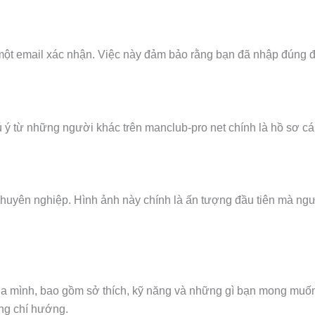
t email xác nhận. Việc này đảm bảo rằng bạn đã nhập đúng địa 
ú ý từ những người khác trên manclub-pro net chính là hồ sơ c
chuyên nghiệp. Hình ảnh này chính là ấn tượng đầu tiên mà ng
a mình, bao gồm sở thích, kỹ năng và những gì bạn mong muốn 
ng chí hướng.