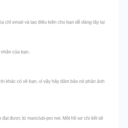
chỉ email và tạo điều kiện cho bạn dễ dàng lấy lại
á nhân của bạn.
ười khác có về bạn, vì vậy hãy đảm bảo nó phản ánh
đạt được từ manclub-pro net. Một hồ sơ chi tiết sẽ