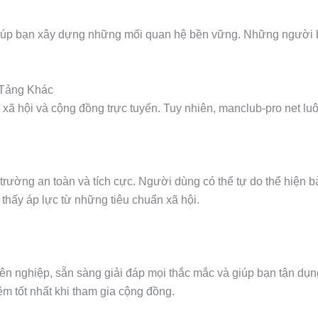
 giúp bạn xây dựng những mối quan hệ bền vững. Những người
 Tảng Khác
 xã hội và cộng đồng trực tuyến. Tuy nhiên, manclub-pro net lu
 trường an toàn và tích cực. Người dùng có thể tự do thể hiện 
 thấy áp lực từ những tiêu chuẩn xã hội.
uyên nghiệp, sẵn sàng giải đáp mọi thắc mắc và giúp bạn tận dụ
ệm tốt nhất khi tham gia cộng đồng.