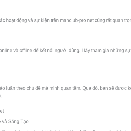
các hoạt động và sự kiện trên manclub-pro net cũng rất quan trọ
online và offline để kết nối người dùng. Hãy tham gia những s
hảo luận theo chủ đề mà mình quan tâm. Qua đó, bạn sẽ được k
.
et