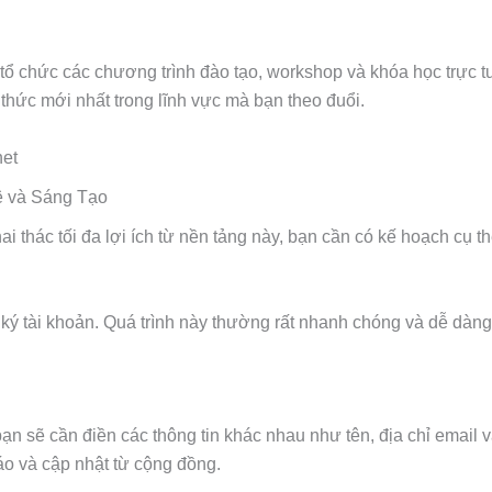
n tổ chức các chương trình đào tạo, workshop và khóa học trực 
thức mới nhất trong lĩnh vực mà bạn theo đuổi.
net
 thác tối đa lợi ích từ nền tảng này, bạn cần có kế hoạch cụ th
ý tài khoản. Quá trình này thường rất nhanh chóng và dễ dàng, 
ạn sẽ cần điền các thông tin khác nhau như tên, địa chỉ email v
áo và cập nhật từ cộng đồng.