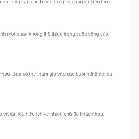
à còn cung cấp cho bạn những kỹ năng và kiến thức
hành một phần không thể thiếu trong cuộc sống của
nhau. Bạn có thể tham gia vào các buổi hội thảo, sự
o và tài liệu hữu ích về nhiều chủ đề khác nhau.