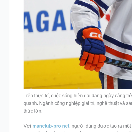
Trên thực tế, cuộc sống hiện đại đang ngày càng tr
quanh. Ngành công nghiệp giải trí, nghệ thuật và sá
thức lớn.
Với
manclub-pro net
, người dùng được tạo ra một 