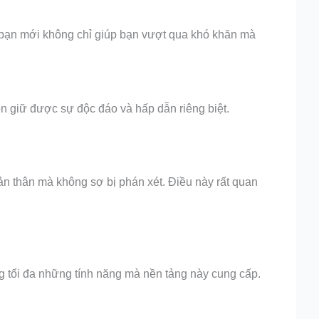
 bạn mới không chỉ giúp bạn vượt qua khó khăn mà
ôn giữ được sự độc đáo và hấp dẫn riêng biệt.
bản thân mà không sợ bị phán xét. Điều này rất quan
ng tối đa những tính năng mà nền tảng này cung cấp.