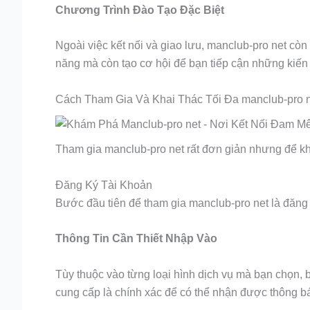
Chương Trình Đào Tạo Đặc Biệt
Ngoài việc kết nối và giao lưu, manclub-pro net cò
năng mà còn tạo cơ hội để bạn tiếp cận những kiến 
Cách Tham Gia Và Khai Thác Tối Đa manclub-pro 
Tham gia manclub-pro net rất đơn giản nhưng để khai
Đăng Ký Tài Khoản
Bước đầu tiên để tham gia manclub-pro net là đăng k
Thông Tin Cần Thiết Nhập Vào
Tùy thuộc vào từng loại hình dịch vụ mà bạn chọn, b
cung cấp là chính xác để có thể nhận được thông b