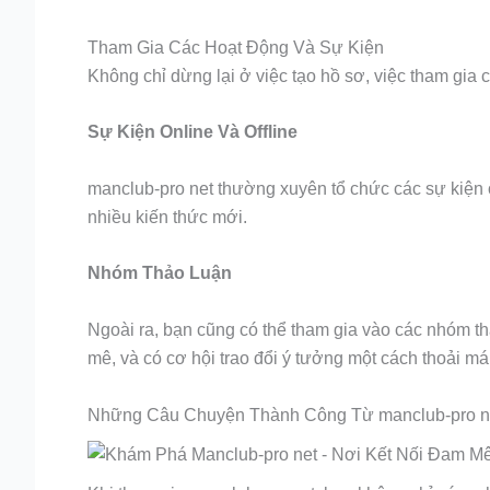
Tham Gia Các Hoạt Động Và Sự Kiện
Không chỉ dừng lại ở việc tạo hồ sơ, việc tham gia 
Sự Kiện Online Và Offline
manclub-pro net thường xuyên tổ chức các sự kiện 
nhiều kiến thức mới.
Nhóm Thảo Luận
Ngoài ra, bạn cũng có thể tham gia vào các nhóm t
mê, và có cơ hội trao đổi ý tưởng một cách thoải mái
Những Câu Chuyện Thành Công Từ manclub-pro n