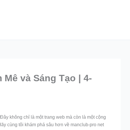
 Mê và Sáng Tạo | 4-
 Đây không chỉ là một trang web mà còn là một cộng
 Hãy cùng tôi khám phá sâu hơn về manclub-pro net