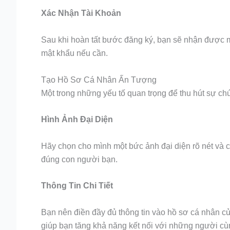
Xác Nhận Tài Khoản
Sau khi hoàn tất bước đăng ký, bạn sẽ nhận được mộ
mật khẩu nếu cần.
Tạo Hồ Sơ Cá Nhân Ấn Tượng
Một trong những yếu tố quan trọng để thu hút sự ch
Hình Ảnh Đại Diện
Hãy chọn cho mình một bức ảnh đại diện rõ nét và 
đúng con người bạn.
Thông Tin Chi Tiết
Bạn nên điền đầy đủ thông tin vào hồ sơ cá nhân củ
giúp bạn tăng khả năng kết nối với những người cù