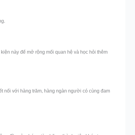
ng.
ự kiện này để mở rộng mối quan hệ và học hỏi thêm
ết nối với hàng trăm, hàng ngàn người có cùng đam