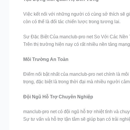
Việc kết nối với những người có cùng sở thích sẽ
còn có thể là đối tác chiến lược trong tương lai.
Sự Đặc Biệt Của manclub-pro net So Với Các Nền
Trên thị trường hiện nay có rất nhiều nền tảng mạng
Môi Trường An Toàn
Điểm nổi bật nhất của manclub-pro net chính là môi
trọng, đặc biệt là trong thời đại mà nhiều người cảm
Đội Ngũ Hỗ Trợ Chuyên Nghiệp
manclub-pro net có đội ngũ hỗ trợ nhiệt tình và ch
Sự tư vấn và hỗ trợ tận tâm sẽ giúp bạn có trải nghi