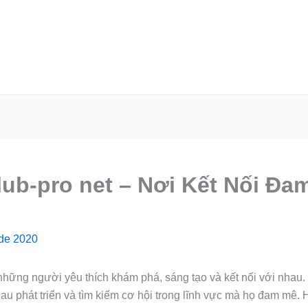
ub-pro net – Nơi Kết Nối Đam
 de 2020
những người yêu thích khám phá, sáng tạo và kết nối với nhau.
au phát triển và tìm kiếm cơ hội trong lĩnh vực mà họ đam mê.