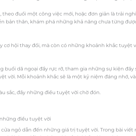
h, theo đuổi một công việc mới, hoặc đơn giản là trải 
triển bản thân, khám phá những khả năng chưa từng đư
 cơ hội thay đổi, mà còn có những khoảnh khắc tuyệt v
 buổi dã ngoại đầy rực rỡ, tham gia những sự kiện đầy 
t vời. Mỗi khoảnh khắc sẽ là một kỷ niệm đáng nhớ, và 
àu sắc, đầy những điều tuyệt vời chờ đón.
cửa ngỏ dẫn đến những giá trị tuyệt vời. Trong bài viết