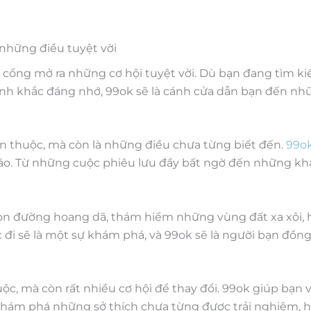
t cổng mở ra những cơ hội tuyệt vời. Dù bạn đang tìm 
 khắc đáng nhớ, 99ok sẽ là cánh cửa dẫn bạn đến nhữn
n thuộc, mà còn là những điều chưa từng biết đến.
99o
đáo. Từ những cuộc phiêu lưu đầy bất ngờ đến những kh
con đường hoang dã, thám hiểm những vùng đất xa xôi,
 đi sẽ là một sự khám phá, và 99ok sẽ là người bạn đồng
c, mà còn rất nhiều cơ hội để thay đổi. 99ok giúp bạn 
khám phá những sở thích chưa từng được trải nghiệm, ha