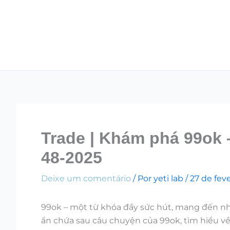
Ir
para
o
conteúdo
Trade | Khám phá 99ok –
48-2025
Deixe um comentário
/ Por
yeti lab
/
27 de fev
99ok – một từ khóa đầy sức hút, mang đến nh
ẩn chứa sau câu chuyện của 99ok, tìm hiểu v