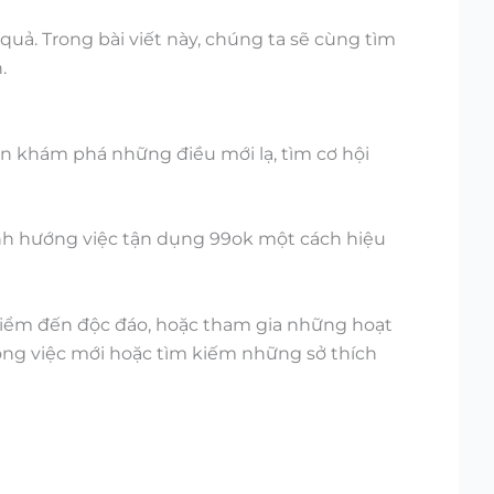
quả. Trong bài viết này, chúng ta sẽ cùng tìm
.
ốn khám phá những điều mới lạ, tìm cơ hội
định hướng việc tận dụng 99ok một cách hiệu
điểm đến độc đáo, hoặc tham gia những hoạt
công việc mới hoặc tìm kiếm những sở thích