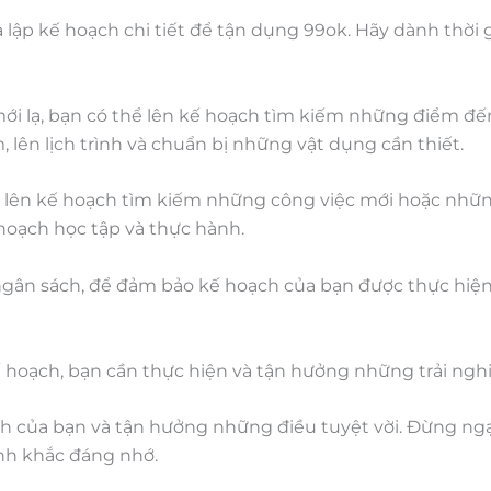
là lập kế hoạch chi tiết để tận dụng 99ok. Hãy dành thời
i lạ, bạn có thể lên kế hoạch tìm kiếm những điểm đế
 lên lịch trình và chuẩn bị những vật dụng cần thiết.
ể lên kế hoạch tìm kiếm những công việc mới hoặc những
 hoạch học tập và thực hành.
ến ngân sách, để đảm bảo kế hoạch của bạn được thực hiệ
kế hoạch, bạn cần thực hiện và tận hưởng những trải ng
h của bạn và tận hưởng những điều tuyệt vời. Đừng ngạ
nh khắc đáng nhớ.