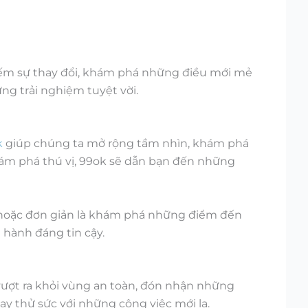
kiếm sự thay đổi, khám phá những điều mới mẻ
g trải nghiệm tuyệt vời.
k
giúp chúng ta mở rộng tầm nhìn, khám phá
ám phá thú vị, 99ok sẽ dẫn bạn đến những
 hoặc đơn giản là khám phá những điểm đến
 hành đáng tin cậy.
vượt ra khỏi vùng an toàn, đón nhận những
y thử sức với những công việc mới lạ.