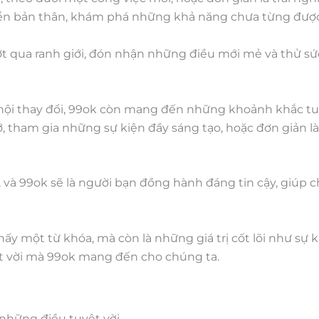
triển bản thân, khám phá những khả năng chưa từng đư
ợt qua ranh giới, đón nhận những điều mới mẻ và thử sứ
ội thay đổi, 99ok còn mang đến những khoảnh khắc tuy
, tham gia những sự kiện đầy sáng tạo, hoặc đơn giản 
và 99ok sẽ là người bạn đồng hành đáng tin cậy, giúp c
ấy một từ khóa, mà còn là những giá trị cốt lõi như sự
t vời mà 99ok mang đến cho chúng ta.