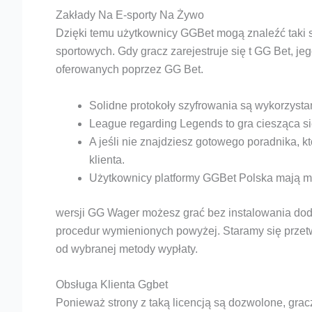
Zakłady Na E-sporty Na Żywo
Dzięki temu użytkownicy GGBet mogą znaleźć taki s
sportowych. Gdy gracz zarejestruje się t GG Bet, 
oferowanych poprzez GG Bet.
Solidne protokoły szyfrowania są wykorzysta
League regarding Legends to gra ciesząca 
A jeśli nie znajdziesz gotowego poradnika, k
klienta.
Użytkownicy platformy GGBet Polska mają moż
wersji GG Wager możesz grać bez instalowania dod
procedur wymienionych powyżej. Staramy się przetw
od wybranej metody wypłaty.
Obsługa Klienta Ggbet
Ponieważ strony z taką licencją są dozwolone, gra