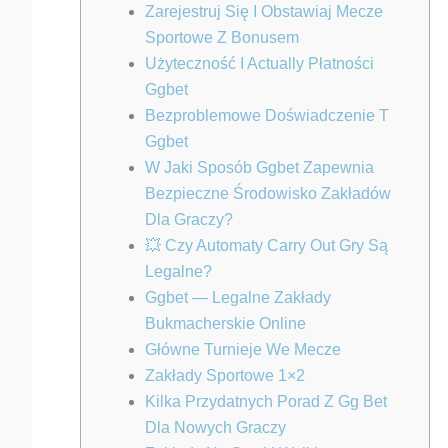
Zarejestruj Się I Obstawiaj Mecze
Sportowe Z Bonusem
Użyteczność I Actually Płatności
Ggbet
Bezproblemowe Doświadczenie T
Ggbet
W Jaki Sposób Ggbet Zapewnia
Bezpieczne Środowisko Zakładów
Dla Graczy?
💥 Czy Automaty Carry Out Gry Są
Legalne?
Ggbet — Legalne Zakłady
Bukmacherskie Online
Główne Turnieje We Mecze
Zakłady Sportowe 1×2
Kilka Przydatnych Porad Z Gg Bet
Dla Nowych Graczy