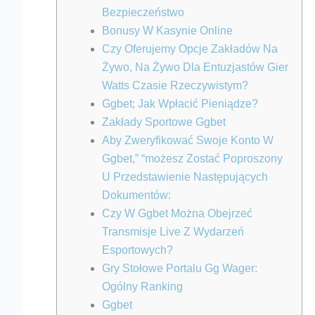
Bezpieczeństwo
Bonusy W Kasynie Online
Czy Oferujemy Opcje Zakładów Na
Żywo, Na Żywo Dla Entuzjastów Gier
Watts Czasie Rzeczywistym?
Ggbet; Jak Wpłacić Pieniądze?
Zakłady Sportowe Ggbet
Aby Zweryfikować Swoje Konto W
Ggbet,” “możesz Zostać Poproszony
U Przedstawienie Następujących
Dokumentów:
Czy W Ggbet Można Obejrzeć
Transmisje Live Z Wydarzeń
Esportowych?
Gry Stołowe Portalu Gg Wager:
Ogólny Ranking
Ggbet