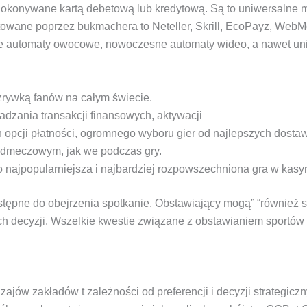
konywane kartą debetową lub kredytową. Są to uniwersalne m
eptowane poprzez bukmachera to Neteller, Skrill, EcoPayz, Web
ne automaty owocowe, nowoczesne automaty wideo, a nawet uni
zrywką fanów na całym świecie.
adzania transakcji finansowych, aktywacji
opcji płatności, ogromnego wyboru gier od najlepszych dostaw
edmeczowym, jak we podczas gry.
to najpopularniejsza i najbardziej rozpowszechniona gra w kasy
stępne do obejrzenia spotkanie. Obstawiający mogą” “również s
ch decyzji. Wszelkie kwestie związane z obstawianiem sportów
ajów zakładów t zależności od preferencji i decyzji strategicz