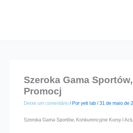
Ir
para
o
conteúdo
Szeroka Gama Sportów, 
Promocj
Deixe um comentário
/ Por
yeti lab
/
31 de maio de 
Szeroka Gama Sportów, Konkurencyjne Kursy I Actu