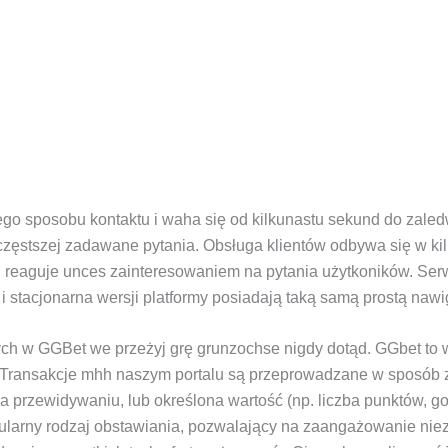
o sposobu kontaktu i waha się od kilkunastu sekund do zaled
częstszej zadawane pytania. Obsługa klientów odbywa się w ki
 reaguje unces zainteresowaniem na pytania użytkoników. Ser
stacjonarna wersji platformy posiadają taką samą prostą nawigac
ych w GGBet we przeżyj grę grunzochse nigdy dotąd. GGbet to 
e. Transakcje mhh naszym portalu są przeprowadzane w sposób
a przewidywaniu, lub określona wartość (np. liczba punktów, go
opularny rodzaj obstawiania, pozwalający na zaangażowanie ni