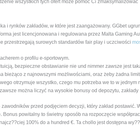
ledzenie wszystkich tych ofert może pomóc Ci zmaksymalizować
nika i rynków zakładów, w które jest zaangażowany. GGbet ugr
orma jest licencjonowana i regulowana przez Malta Gaming Auth
e przestrzegają surowych standardów fair play i uczciwości
mos
acherem o profilu e-sportowym.
uicją, bezpieczne obstawianie nie und nimmer zawsze jest tak
 na bieżąco z najnowszymi możliwościami, oraz żeby żadna limi
towego otrzymuje wszystko, czego mu potrzeba we to w jednym 
i zawsze można liczyć na wysokie bonusy od depozytu, zakłady 
 zawodników przed podjęciem decyzji, który zakład postawić. W
lne. Bonus powitalny to świetny sposób na rozpoczęcie współpr
najcz??ciej 100% do a hundred €. Ta chollo jest dostępna wy?