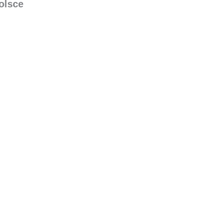
olsce