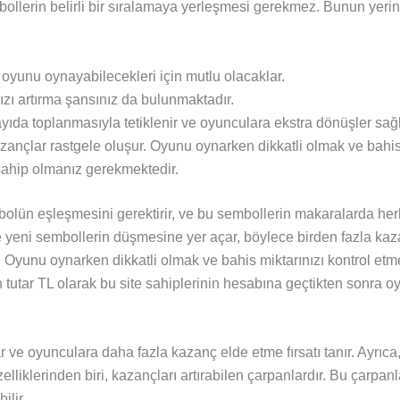
ollerin belirli bir sıralamaya yerleşmesi gerekmez. Bunun yerin
 oyunu oynayabilecekleri için mutlu olacaklar.
ızı artırma şansınız da bulunmaktadır.
sayıda toplanmasıyla tetiklenir ve oyunculara ekstra dönüşler sağl
ançlar rastgele oluşur. Oyunu oynarken dikkatli olmak ve bahis 
 sahip olmanız gerekmektedir.
olün eşleşmesini gerektirir, ve bu sembollerin makaralarda her
e yeni sembollerin düşmesine yer açar, böylece birden fazla k
. Oyunu oynarken dikkatli olmak ve bahis miktarınızı kontrol e
tutar TL olarak bu site sahiplerinin hesabına geçtikten sonra o
 ve oyunculara daha fazla kazanç elde etme fırsatı tanır. Ayrıca,
iklerinden biri, kazançları artırabilen çarpanlardır. Bu çarpanlar
ilir.