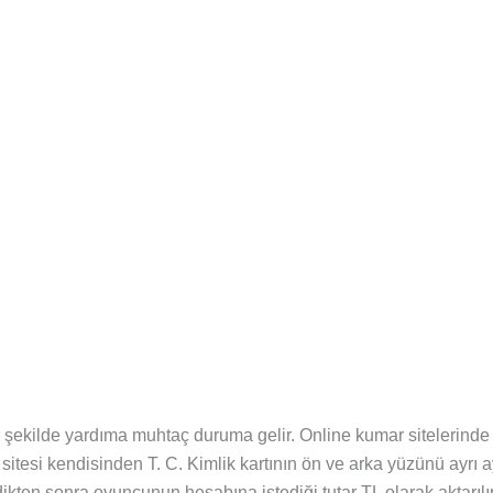
bir şekilde yardıma muhtaç duruma gelir. Online kumar siteleri
sitesi kendisinden T. C. Kimlik kartının ön ve arka yüzünü ayrı a
kten sonra oyuncunun hesabına istediği tutar TL olarak aktarılı