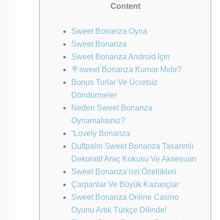
Content
Sweet Bonanza Oyna
Sweet Bonanza
Sweet Bonanza Android Için
🍭sweet Bonanza Kumar Mıdır?
Bonus Turlar Ve Ücretsiz
Döndürmeler
Neden Sweet Bonanza
Oynamalısınız?
“Lovely Bonanza
Duftpalm Sweet Bonanza Tasarımlı
Dekoratif Araç Kokusu Ve Aksesuarı
Sweet Bonanza’nın Özellikleri
Çarpanlar Ve Büyük Kazançlar
Sweet Bonanza Online Casino
Oyunu Artık Türkçe Dilinde!