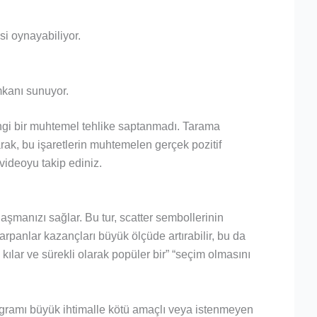
si oynayabiliyor.
mkanı sunuyor.
hangi bir muhtemel tehlike saptanmadı. Tarama
ak, bu işaretlerin muhtemelen gerçek pozitif
videoyu takip ediniz.
şmanızı sağlar. Bu tur, scatter sembollerinin
arpanlar kazançları büyük ölçüde artırabilir, bu da
ılar ve sürekli olarak popüler bir” “seçim olmasını
rogramı büyük ihtimalle kötü amaçlı veya istenmeyen