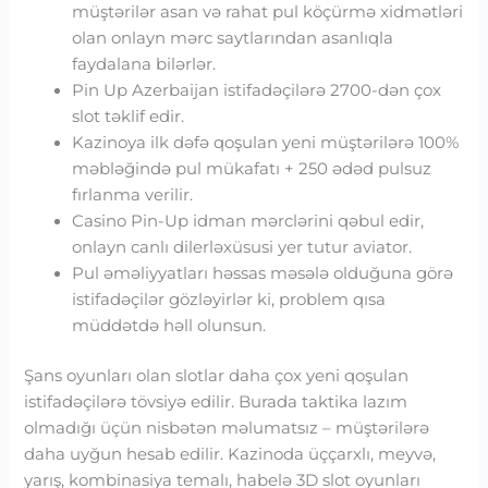
müştərilər asan və rahat pul köçürmə xidmətləri
olan onlayn mərc saytlarından asanlıqla
faydalana bilərlər.
Pin Up Azerbaijan istifadəçilərə 2700-dən çox
slot təklif edir.
Kazinoya ilk dəfə qoşulan yeni müştərilərə 100%
məbləğində pul mükafatı + 250 ədəd pulsuz
fırlanma verilir.
Casino Pin-Up idman mərclərini qəbul edir,
onlayn canlı dilerləxüsusi yer tutur aviator.
Pul əməliyyatları həssas məsələ olduğuna görə
istifadəçilər gözləyirlər ki, problem qısa
müddətdə həll olunsun.
Şans oyunları olan slotlar daha çox yeni qoşulan
istifadəçilərə tövsiyə edilir. Burada taktika lazım
olmadığı üçün nisbətən məlumatsız – müştərilərə
daha uyğun hesab edilir. Kazinoda üççarxlı, meyvə,
yarış, kombinasiya temalı, habelə 3D slot oyunları