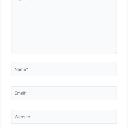
aqui...
Name*
Email*
Website