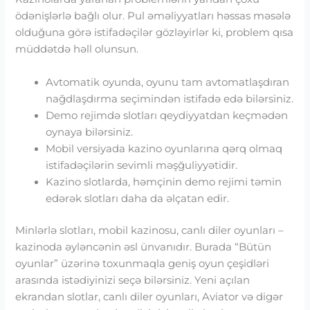
ödənişlərlə bağlı olur. Pul əməliyyatları həssas məsələ
olduğuna görə istifadəçilər gözləyirlər ki, problem qısa
müddətdə həll olunsun.
Avtomatik oyunda, oyunu tam avtomatlaşdıran
nağdlaşdırma seçimindən istifadə edə bilərsiniz.
Demo rejimdə slotları qeydiyyatdan keçmədən
oynaya bilərsiniz.
Mobil versiyada kazino oyunlarına qərq olmaq
istifadəçilərin sevimli məşğuliyyətidir.
Kazino slotlarda, həmçinin demo rejimi təmin
edərək slotları daha da əlçatan edir.
Minlərlə slotları, mobil kazinosu, canlı diler oyunları –
kazinoda əyləncənin əsl ünvanıdır. Burada “Bütün
oyunlar” üzərinə toxunmaqla geniş oyun çeşidləri
arasında istədiyinizi seçə bilərsiniz. Yeni açılan
ekrandan slotlar, canlı diler oyunları, Aviator və digər