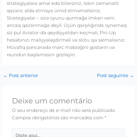
strategiyalara əməl edə bilərsiniz, lakin zəmanətli
qazanc əldə etməyə ümid etməməlisiniz.
Strategiyalar – sizə oyunu qurmağa imkan verir,
ancaq qazanmağa deyil. Üçün qarşılığında oynamaq
siz pul Aviator-da qeydiyyatdan keçməli, Pin-Up
hesabınızı maliyyələşdirməli və slotu işə salmalısınız.
Müvafiq pəncərədə mərc məbləğini göstərin və
raundun başlamasını gözləyin.
←
Post anterior
Post seguinte
→
Deixe um comentário
O seu endereço de e-mail não será publicado.
Campos obrigatórios são marcados com
*
Digite