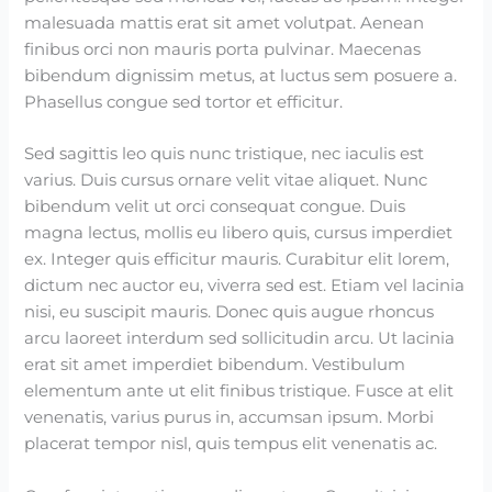
malesuada mattis erat sit amet volutpat. Aenean
finibus orci non mauris porta pulvinar. Maecenas
bibendum dignissim metus, at luctus sem posuere a.
Phasellus congue sed tortor et efficitur.
Sed sagittis leo quis nunc tristique, nec iaculis est
varius. Duis cursus ornare velit vitae aliquet. Nunc
bibendum velit ut orci consequat congue. Duis
magna lectus, mollis eu libero quis, cursus imperdiet
ex. Integer quis efficitur mauris. Curabitur elit lorem,
dictum nec auctor eu, viverra sed est. Etiam vel lacinia
nisi, eu suscipit mauris. Donec quis augue rhoncus
arcu laoreet interdum sed sollicitudin arcu. Ut lacinia
erat sit amet imperdiet bibendum. Vestibulum
elementum ante ut elit finibus tristique. Fusce at elit
venenatis, varius purus in, accumsan ipsum. Morbi
placerat tempor nisl, quis tempus elit venenatis ac.