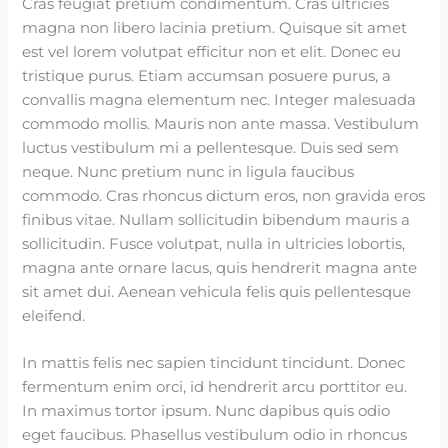
Cras feugiat pretium condimentum. Cras ultricies
magna non libero lacinia pretium. Quisque sit amet
est vel lorem volutpat efficitur non et elit. Donec eu
tristique purus. Etiam accumsan posuere purus, a
convallis magna elementum nec. Integer malesuada
commodo mollis. Mauris non ante massa. Vestibulum
luctus vestibulum mi a pellentesque. Duis sed sem
neque. Nunc pretium nunc in ligula faucibus
commodo. Cras rhoncus dictum eros, non gravida eros
finibus vitae. Nullam sollicitudin bibendum mauris a
sollicitudin. Fusce volutpat, nulla in ultricies lobortis,
magna ante ornare lacus, quis hendrerit magna ante
sit amet dui. Aenean vehicula felis quis pellentesque
eleifend.
In mattis felis nec sapien tincidunt tincidunt. Donec
fermentum enim orci, id hendrerit arcu porttitor eu.
In maximus tortor ipsum. Nunc dapibus quis odio
eget faucibus. Phasellus vestibulum odio in rhoncus