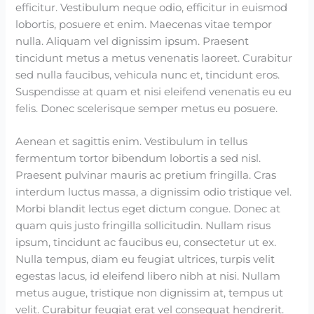
efficitur. Vestibulum neque odio, efficitur in euismod
lobortis, posuere et enim. Maecenas vitae tempor
nulla. Aliquam vel dignissim ipsum. Praesent
tincidunt metus a metus venenatis laoreet. Curabitur
sed nulla faucibus, vehicula nunc et, tincidunt eros.
Suspendisse at quam et nisi eleifend venenatis eu eu
felis. Donec scelerisque semper metus eu posuere.
Aenean et sagittis enim. Vestibulum in tellus
fermentum tortor bibendum lobortis a sed nisl.
Praesent pulvinar mauris ac pretium fringilla. Cras
interdum luctus massa, a dignissim odio tristique vel.
Morbi blandit lectus eget dictum congue. Donec at
quam quis justo fringilla sollicitudin. Nullam risus
ipsum, tincidunt ac faucibus eu, consectetur ut ex.
Nulla tempus, diam eu feugiat ultrices, turpis velit
egestas lacus, id eleifend libero nibh at nisi. Nullam
metus augue, tristique non dignissim at, tempus ut
velit. Curabitur feugiat erat vel consequat hendrerit.