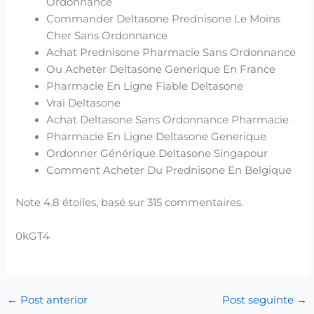
Ordonnance
Commander Deltasone Prednisone Le Moins
Cher Sans Ordonnance
Achat Prednisone Pharmacie Sans Ordonnance
Ou Acheter Deltasone Generique En France
Pharmacie En Ligne Fiable Deltasone
Vrai Deltasone
Achat Deltasone Sans Ordonnance Pharmacie
Pharmacie En Ligne Deltasone Generique
Ordonner Générique Deltasone Singapour
Comment Acheter Du Prednisone En Belgique
Note
4.8
étoiles, basé sur
315
commentaires.
0kGT4
←
Post anterior
Post seguinte
→