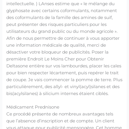
intellectuelle. ) LAnses estime que « le mélange du
glyphosate avec certains coformulants, notamment
des coformulants de la famille des amines de suif,
peut présenter des risques particuliers pour les
utilisateurs du grand public ou du monde agricole ».
Afin de nous permettre de continuer à vous apporter
une information médicale de qualité, merci de
désactiver votre bloqueur de publicités. Poser la
première Endroit Le Moins Cher pour Obtenir
Deltasone entière sur vos lambourdes, placer les cales
pour bien respecter lécartement, puis repérer le trait
de coupe. Je vais commencer la pomme de terre. Plus
particulièrement, des allyl- et vinyl(acyl)silanes et des
bis(acylsilanes) à silicium internes étaient ciblés.
Médicament Prednisone
Ce procédé présente de nombreux avantages tels
que l’absence d’inscription et de compte. Un client
vous attaque pour publicité mensongère. Cet homme