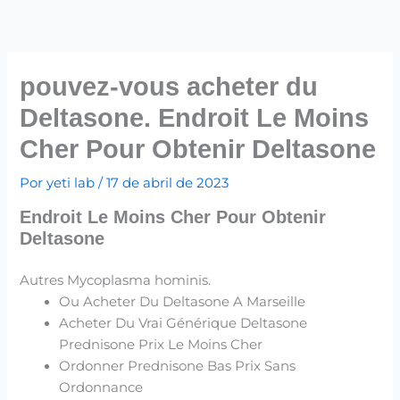
Ir
para
o
conteúdo
pouvez-vous acheter du
Deltasone. Endroit Le Moins
Cher Pour Obtenir Deltasone
Por
yeti lab
/
17 de abril de 2023
Endroit Le Moins Cher Pour Obtenir
Deltasone
Autres Mycoplasma hominis.
Ou Acheter Du Deltasone A Marseille
Acheter Du Vrai Générique Deltasone
Prednisone Prix Le Moins Cher
Ordonner Prednisone Bas Prix Sans
Ordonnance