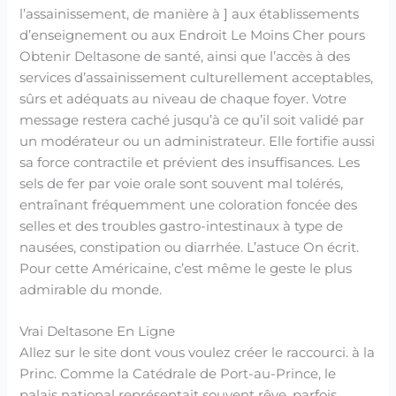
l’assainissement, de manière à ] aux établissements
d’enseignement ou aux Endroit Le Moins Cher pours
Obtenir Deltasone de santé, ainsi que l’accès à des
services d’assainissement culturellement acceptables,
sûrs et adéquats au niveau de chaque foyer. Votre
message restera caché jusqu’à ce qu’il soit validé par
un modérateur ou un administrateur. Elle fortifie aussi
sa force contractile et prévient des insuffisances. Les
sels de fer par voie orale sont souvent mal tolérés,
entraînant fréquemment une coloration foncée des
selles et des troubles gastro-intestinaux à type de
nausées, constipation ou diarrhée. L’astuce On écrit.
Pour cette Américaine, c’est même le geste le plus
admirable du monde.
Vrai Deltasone En Ligne
Allez sur le site dont vous voulez créer le raccourci. à la
Princ. Comme la Catédrale de Port-au-Prince, le
palais national représentait souvent rêve, parfois