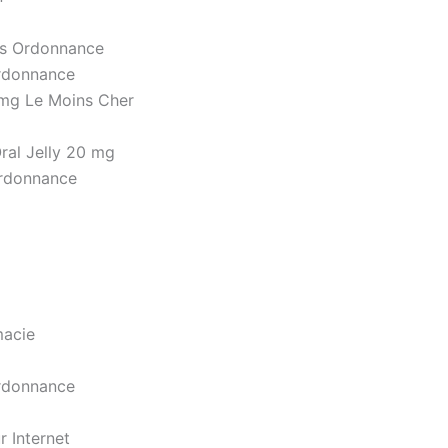
ns Ordonnance
Ordonnance
 mg Le Moins Cher
Oral Jelly 20 mg
Ordonnance
macie
Ordonnance
 Internet