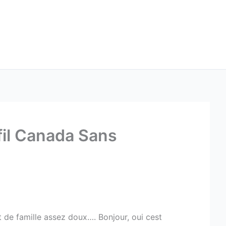
afil Canada Sans
t de famille assez doux…. Bonjour, oui cest