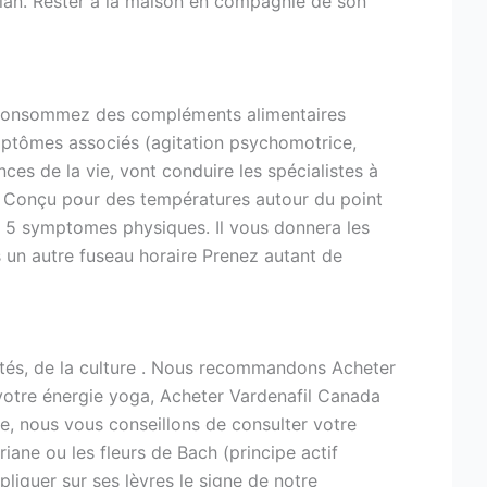
volan. Rester à la maison en compagnie de son
s. Consommez des compléments alimentaires
mptômes associés (agitation psychomotrice,
ces de la vie, vont conduire les spécialistes à
. Conçu pour des températures autour du point
s 5 symptomes physiques. Il vous donnera les
 un autre fuseau horaire Prenez autant de
étés, de la culture . Nous recommandons Acheter
 votre énergie yoga, Acheter Vardenafil Canada
ée, nous vous conseillons de consulter votre
iane ou les fleurs de Bach (principe actif
liquer sur ses lèvres le signe de notre