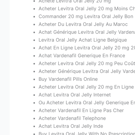
Acheté Levitra Oral Jelly 20 mg
Acheter Levitra Oral Jelly 20 mg Moins C
Commander 20 mg Levitra Oral Jelly Bon
Acheter Du Levitra Oral Jelly Au Maroc
Achat Générique Levitra Oral Jelly Vardena
Levitra Oral Jelly Achat Ligne Belgique
Achat En Ligne Levitra Oral Jelly 20 mg 
Achat Vardenafil Generique En France
Acheter Levitra Oral Jelly 20 mg Peu Coû
Acheter Générique Levitra Oral Jelly Vard
Buy Vardenafil Pills Online
Acheter Levitra Oral Jelly 20 mg En Ligne
Achat Levitra Oral Jelly Internet
Ou Acheter Levitra Oral Jelly Generique E
Acheter Vardenafil En Ligne Pas Cher
Acheter Vardenafil Telephone
Achat Levitra Oral Jelly Inde
Buy Levitra Oral Jelly With No Prescriptio