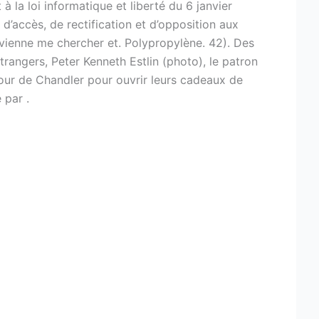
a loi informatique et liberté du 6 janvier
d’accès, de rectification et d’opposition aux
vienne me chercher et. Polypropylène. 42). Des
rangers, Peter Kenneth Estlin (photo), le patron
etour de Chandler pour ouvrir leurs cadeaux de
 par .