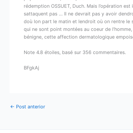
rédemption OSSUET, Duch. Mais l’opération est i
sattaquent pas … Il ne devrait pas y avoir dendr
doù lon part le matin et lendroit où on rentre le s
qui ne sont point montées au coeur de l’homme, 
bénigne, cette affection dermatologique empoison
Note
4.8
étoiles, basé sur
356
commentaires.
BFgkAj
←
Post anterior