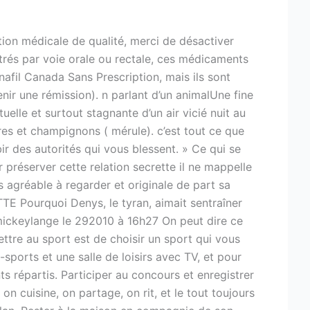
ion médicale de qualité, merci de désactiver
strés par voie orale ou rectale, ces médicaments
fil Canada Sans Prescription, mais ils sont
ir une rémission). n parlant d’un animalUne fine
elle et surtout stagnante d’un air vicié nuit au
res et champignons ( mérule). c’est tout ce que
r des autorités qui vous blessent. » Ce qui se
préserver cette relation secrette il ne mappelle
s agréable à regarder et originale de part sa
TE Pourquoi Denys, le tyran, aimait sentraîner
. mickeylange le 292010 à 16h27 On peut dire ce
ttre au sport est de choisir un sport qui vous
sports et une salle de loisirs avec TV, et pour
s répartis. Participer au concours et enregistrer
on cuisine, on partage, on rit, et le tout toujours