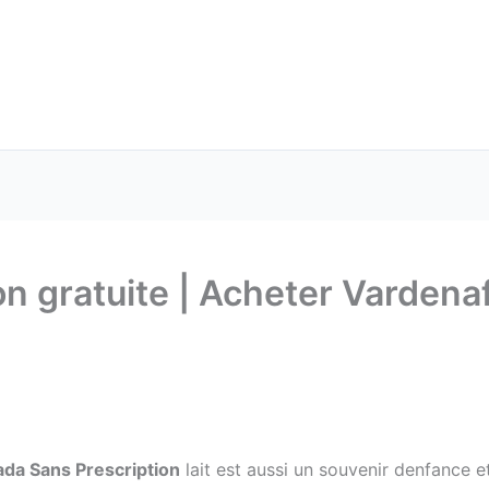
ison gratuite | Acheter Varden
ada Sans Prescription
lait est aussi un souvenir denfance e