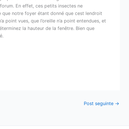
orum. En effet, ces petits insectes ne
e que notre foyer étant donné que cest lendroit
’a point vues, que l’oreille n’a point entendues, et
terminez la hauteur de la fenêtre. Bien que
é.
Post seguinte
→