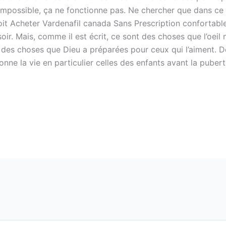
mpossible, ça ne fonctionne pas. Ne chercher que dans ce f
oit Acheter Vardenafil canada Sans Prescription confortabl
oir. Mais, comme il est écrit, ce sont des choses que l’oeil n
des choses que Dieu a préparées pour ceux qui l’aiment. Dé
ne la vie en particulier celles des enfants avant la pubert