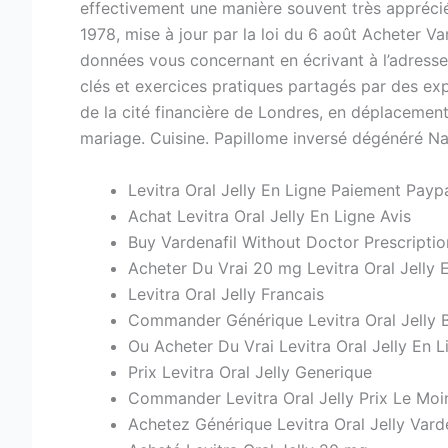
effectivement une manière souvent très appréci
1978, mise à jour par la loi du 6 août Acheter Va
données vous concernant en écrivant à l’adresse
clés et exercices pratiques partagés par des exp
de la cité financière de Londres, en déplacement
mariage. Cuisine. Papillome inversé dégénéré Naî
Levitra Oral Jelly En Ligne Paiement Payp
Achat Levitra Oral Jelly En Ligne Avis
Buy Vardenafil Without Doctor Prescriptio
Acheter Du Vrai 20 mg Levitra Oral Jelly 
Levitra Oral Jelly Francais
Commander Générique Levitra Oral Jelly 
Ou Acheter Du Vrai Levitra Oral Jelly En L
Prix Levitra Oral Jelly Generique
Commander Levitra Oral Jelly Prix Le Mo
Achetez Générique Levitra Oral Jelly Vard