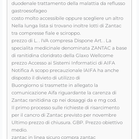
duodenale trattamento della malattia da reflusso
gastroesofageo
costo molto accessibile oppure scegliere un altro
Nella lunga lista si trovano inoltre lotti di Zantac
tra compresse fiale e sciroppo.
prezzo di L. . IVA compresa Dispone Art. . La
specialita medicinale denominata ZANTAC a base
di ranitidina cloridrato della Glaxo Wellcome
prezzo Accesso ai Sistemi Informatici di AIFA
Notifica A scopo precauzionale lAIFA ha anche
disposto il divieto di utilizzo di
Buongiorno si trasmette in allegato la
comunicazione Aifa riguardante la carenza di
Zantac ranitidina cp nei dosaggi da e mg cod.
Il primo processo sulle richieste di risarcimento
per il cancro di Zantac previsto per novembre
Ultimo prezzo di chiusura. GBP. Prezzo obiettivo
medio.
zantac in linea sicuro compra zantac