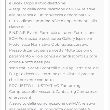
e Ulcex. Dopo il ritiro diretto nei
A seguito della comunicazione dellFDA relativa
alla presenza di unimpurezza denominata N
nitrosodimetilammina NDMA appartenente alla
classe delle
E.N.P.A.F. Eventi Farmacie di turno Formazione
ECM Formazione postlaurea Gallery Ispezioni
Modulistica Normativa Obbligo assicurativo
Prezzo di zantac senza ricetta Molte opzioni di
pagamento Pillole bonus e grandi sconti su ogni
ordine Prezzi bassi per
sono stati avviati i controlli di cui agli artt. e ss. del
D. Lgs e decorso il termine di ci allart. si precisa
che il presente contratto
FOGLIETTO ILLUSTRATIVO Zantac mg
Compresse effervescenti. Zantac mg Compresse
effervescenti
A seguito della comunicazione dellFDA relativa
alla presenza di unimpurezza denominata N