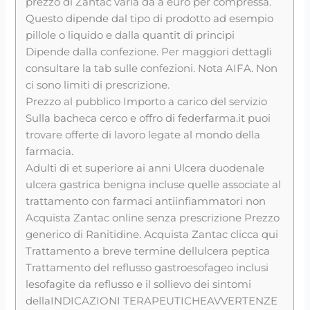
prezzo di Zantac varia da a euro per compressa.
Questo dipende dal tipo di prodotto ad esempio
pillole o liquido e dalla quantit di principi
Dipende dalla confezione. Per maggiori dettagli
consultare la tab sulle confezioni. Nota AIFA. Non
ci sono limiti di prescrizione.
Prezzo al pubblico Importo a carico del servizio
Sulla bacheca cerco e offro di federfarma.it puoi
trovare offerte di lavoro legate al mondo della
farmacia.
Adulti di et superiore ai anni Ulcera duodenale
ulcera gastrica benigna incluse quelle associate al
trattamento con farmaci antiinfiammatori non
Acquista Zantac online senza prescrizione Prezzo
generico di Ranitidine. Acquista Zantac clicca qui
Trattamento a breve termine dellulcera peptica
Trattamento del reflusso gastroesofageo inclusi
lesofagite da reflusso e il sollievo dei sintomi
dellaINDICAZIONI TERAPEUTICHEAVVERTENZE