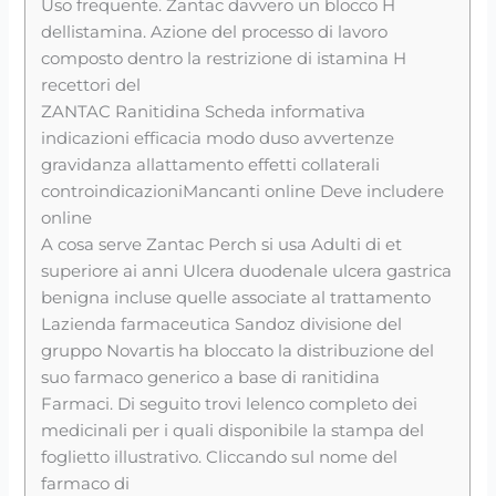
Uso frequente. Zantac davvero un blocco H
dellistamina. Azione del processo di lavoro
composto dentro la restrizione di istamina H
recettori del
ZANTAC Ranitidina Scheda informativa
indicazioni efficacia modo duso avvertenze
gravidanza allattamento effetti collaterali
controindicazioniMancanti online Deve includere
online
A cosa serve Zantac Perch si usa Adulti di et
superiore ai anni Ulcera duodenale ulcera gastrica
benigna incluse quelle associate al trattamento
Lazienda farmaceutica Sandoz divisione del
gruppo Novartis ha bloccato la distribuzione del
suo farmaco generico a base di ranitidina
Farmaci. Di seguito trovi lelenco completo dei
medicinali per i quali disponibile la stampa del
foglietto illustrativo. Cliccando sul nome del
farmaco di