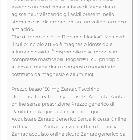
essendo un medicinale a base di Magaldrato
agisce neutralizzando gli acidi presenti nello
stomaco così da rappresentare un valido farmaco
antiacido.
Che differenza c’è tra Riopan e Maalox? Maalox®
il cui principio attivo è magnesio idrossido e
alluminio ossido. È disponibile in sciroppo e in
compresse masticabili. Riopan® il cui principio
attivo è il magaldrato (composto monoidrato
costituito da magnesio e alluminio).
Prezzo basso 150 mg Zantac Tacchino
User hasnt created any datasets. Acquista Zantac
online senza prescrizione Prezzo generico di
Ranitidine. Acquista Zantac clicca qui
Acquistare Zantac Generico Senza Ricetta Online
in Italia . . . . . . Zantac senza ricetta in farmacia
Zantac acquisto online sicuro Zantac generico da