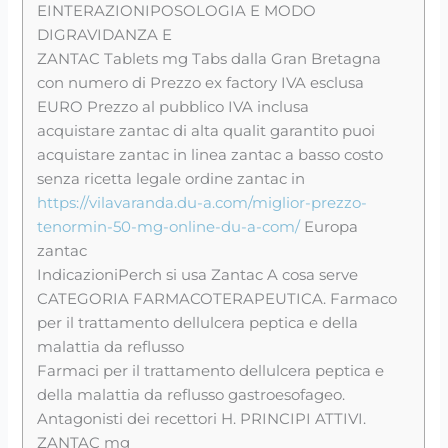
EINTERAZIONIPOSOLOGIA E MODO
DIGRAVIDANZA E
ZANTAC Tablets mg Tabs dalla Gran Bretagna
con numero di Prezzo ex factory IVA esclusa
EURO Prezzo al pubblico IVA inclusa
acquistare zantac di alta qualit garantito puoi
acquistare zantac in linea zantac a basso costo
senza ricetta legale ordine zantac in
https://vilavaranda.du-a.com/miglior-prezzo-
tenormin-50-mg-online-du-a-com/
Europa
zantac
IndicazioniPerch si usa Zantac A cosa serve
CATEGORIA FARMACOTERAPEUTICA. Farmaco
per il trattamento dellulcera peptica e della
malattia da reflusso
Farmaci per il trattamento dellulcera peptica e
della malattia da reflusso gastroesofageo.
Antagonisti dei recettori H. PRINCIPI ATTIVI.
ZANTAC mg