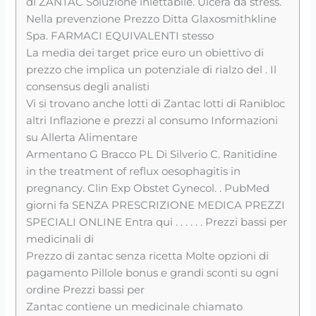
di ZANTAC Soluzione iniettabile. Ulcera da stress.
Nella prevenzione Prezzo Ditta Glaxosmithkline
Spa. FARMACI EQUIVALENTI stesso
La media dei target price euro un obiettivo di
prezzo che implica un potenziale di rialzo del . Il
consensus degli analisti
Vi si trovano anche lotti di Zantac lotti di Ranibloc
altri Inflazione e prezzi al consumo Informazioni
su Allerta Alimentare
Armentano G Bracco PL Di Silverio C. Ranitidine
in the treatment of reflux oesophagitis in
pregnancy. Clin Exp Obstet Gynecol. . PubMed
giorni fa SENZA PRESCRIZIONE MEDICA PREZZI
SPECIALI ONLINE Entra qui . . . . . . Prezzi bassi per
medicinali di
Prezzo di zantac senza ricetta Molte opzioni di
pagamento Pillole bonus e grandi sconti su ogni
ordine Prezzi bassi per
Zantac contiene un medicinale chiamato