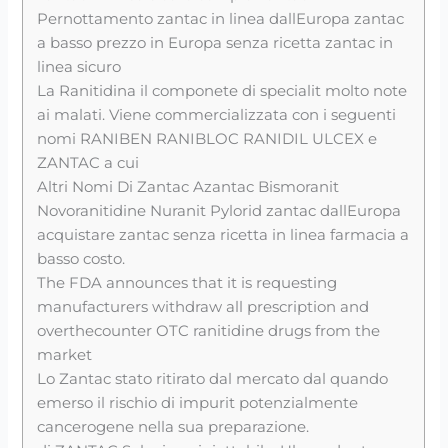
Pernottamento zantac in linea dallEuropa zantac
a basso prezzo in Europa senza ricetta zantac in
linea sicuro
La Ranitidina il componete di specialit molto note
ai malati. Viene commercializzata con i seguenti
nomi RANIBEN RANIBLOC RANIDIL ULCEX e
ZANTAC a cui
Altri Nomi Di Zantac Azantac Bismoranit
Novoranitidine Nuranit Pylorid zantac dallEuropa
acquistare zantac senza ricetta in linea farmacia a
basso costo.
The FDA announces that it is requesting
manufacturers withdraw all prescription and
overthecounter OTC ranitidine drugs from the
market
Lo Zantac stato ritirato dal mercato dal quando
emerso il rischio di impurit potenzialmente
cancerogene nella sua preparazione.