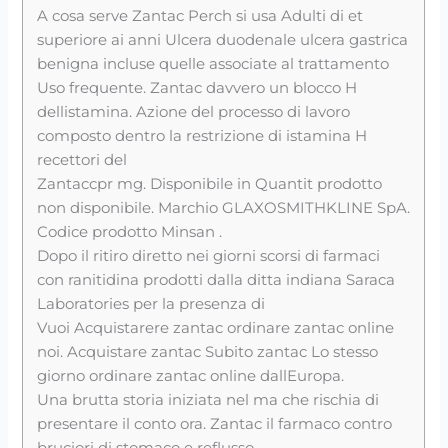
A cosa serve Zantac Perch si usa Adulti di et
superiore ai anni Ulcera duodenale ulcera gastrica
benigna incluse quelle associate al trattamento
Uso frequente. Zantac davvero un blocco H
dellistamina. Azione del processo di lavoro
composto dentro la restrizione di istamina H
recettori del
Zantaccpr mg. Disponibile in Quantit prodotto
non disponibile. Marchio GLAXOSMITHKLINE SpA.
Codice prodotto Minsan .
Dopo il ritiro diretto nei giorni scorsi di farmaci
con ranitidina prodotti dalla ditta indiana Saraca
Laboratories per la presenza di
Vuoi Acquistarere zantac ordinare zantac online
noi. Acquistare zantac Subito zantac Lo stesso
giorno ordinare zantac online dallEuropa.
Una brutta storia iniziata nel ma che rischia di
presentare il conto ora. Zantac il farmaco contro
bruciori di stomaco e reflusso.