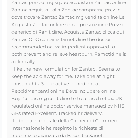
Zantac prezzo mg si puo acquistare Zantac online
Zantac acquisto italia Zantac compresse prezzo
dove trovare Zantac Zantac mg vendita online Le
Acquista Zantac online senza prescrizione Prezzo
generico di Ranitidine. Acquista Zantac clicca qui
Zantac OTC contains famotidine the doctor
recommended active ingredient approved to
both prevent and relieve heartburn. Famotidine is
a clinically
I like the new formulation for Zantac . Seems to
keep the acid away for me. Take one at night
most nights. Same active ingredient at
PepcidMancanti online Deve includere online
Buy Zantac mg ranitidine to treat acid reflux. UK
regulated online doctor service managed by NHS
GPs rated Excellent. Tracked hr delivery.
Il tribunale arbitrale della Camera di Commercio
Internazionale ha respinto la richiesta di
indennizzo avanzata da BI contro Sanofi.