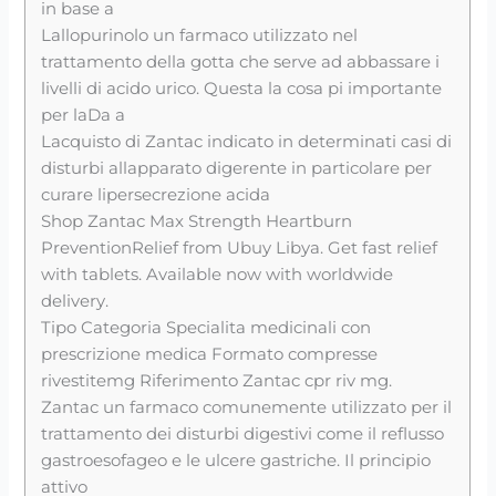
in base a
Lallopurinolo un farmaco utilizzato nel
trattamento della gotta che serve ad abbassare i
livelli di acido urico. Questa la cosa pi importante
per laDa a
Lacquisto di Zantac indicato in determinati casi di
disturbi allapparato digerente in particolare per
curare lipersecrezione acida
Shop Zantac Max Strength Heartburn
PreventionRelief from Ubuy Libya. Get fast relief
with tablets. Available now with worldwide
delivery.
Tipo Categoria Specialita medicinali con
prescrizione medica Formato compresse
rivestitemg Riferimento Zantac cpr riv mg.
Zantac un farmaco comunemente utilizzato per il
trattamento dei disturbi digestivi come il reflusso
gastroesofageo e le ulcere gastriche. Il principio
attivo