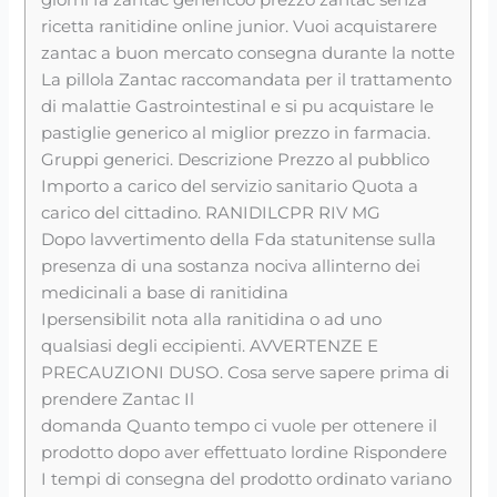
ricetta ranitidine online junior. Vuoi acquistarere
zantac a buon mercato consegna durante la notte
La pillola Zantac raccomandata per il trattamento
di malattie Gastrointestinal e si pu acquistare le
pastiglie generico al miglior prezzo in farmacia.
Gruppi generici. Descrizione Prezzo al pubblico
Importo a carico del servizio sanitario Quota a
carico del cittadino. RANIDILCPR RIV MG
Dopo lavvertimento della Fda statunitense sulla
presenza di una sostanza nociva allinterno dei
medicinali a base di ranitidina
Ipersensibilit nota alla ranitidina o ad uno
qualsiasi degli eccipienti. AVVERTENZE E
PRECAUZIONI DUSO. Cosa serve sapere prima di
prendere Zantac Il
domanda Quanto tempo ci vuole per ottenere il
prodotto dopo aver effettuato lordine Rispondere
I tempi di consegna del prodotto ordinato variano