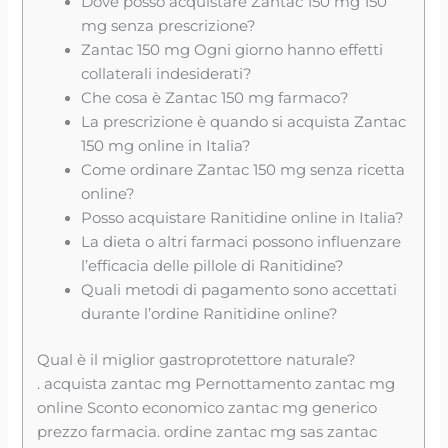
Dove posso acquistare Zantac 150 mg 150
mg senza prescrizione?
Zantac 150 mg Ogni giorno hanno effetti
collaterali indesiderati?
Che cosa è Zantac 150 mg farmaco?
La prescrizione è quando si acquista Zantac
150 mg online in Italia?
Come ordinare Zantac 150 mg senza ricetta
online?
Posso acquistare Ranitidine online in Italia?
La dieta o altri farmaci possono influenzare
l’efficacia delle pillole di Ranitidine?
Quali metodi di pagamento sono accettati
durante l’ordine Ranitidine online?
Qual è il miglior gastroprotettore naturale?
. acquista zantac mg Pernottamento zantac mg
online Sconto economico zantac mg generico
prezzo farmacia. ordine zantac mg sas zantac