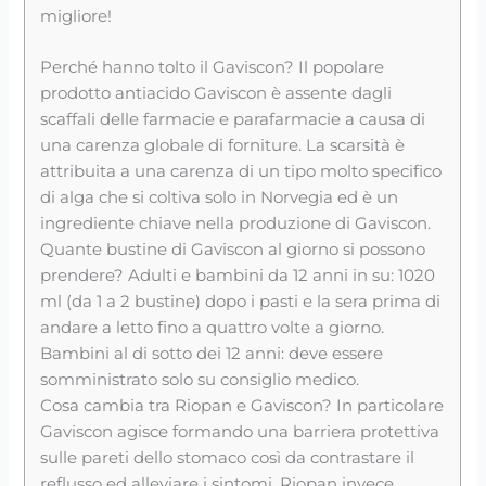
migliore!
Perché hanno tolto il Gaviscon? Il popolare
prodotto antiacido Gaviscon è assente dagli
scaffali delle farmacie e parafarmacie a causa di
una carenza globale di forniture. La scarsità è
attribuita a una carenza di un tipo molto specifico
di alga che si coltiva solo in Norvegia ed è un
ingrediente chiave nella produzione di Gaviscon.
Quante bustine di Gaviscon al giorno si possono
prendere? Adulti e bambini da 12 anni in su: 1020
ml (da 1 a 2 bustine) dopo i pasti e la sera prima di
andare a letto fino a quattro volte a giorno.
Bambini al di sotto dei 12 anni: deve essere
somministrato solo su consiglio medico.
Cosa cambia tra Riopan e Gaviscon? In particolare
Gaviscon agisce formando una barriera protettiva
sulle pareti dello stomaco così da contrastare il
reflusso ed alleviare i sintomi. Riopan invece