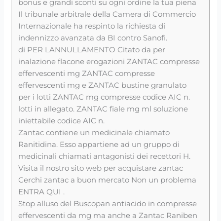
bonus e grandi sconti su ogni ordine la tua piena
Il tribunale arbitrale della Camera di Commercio
Internazionale ha respinto la richiesta di
indennizzo avanzata da BI contro Sanofi.
di PER LANNULLAMENTO Citato da per
inalazione flacone erogazioni ZANTAC compresse
effervescenti mg ZANTAC compresse
effervescenti mg e ZANTAC bustine granulato
per i lotti ZANTAC mg compresse codice AIC n.
lotti in allegato. ZANTAC fiale mg ml soluzione
iniettabile codice AIC n.
Zantac contiene un medicinale chiamato
Ranitidina. Esso appartiene ad un gruppo di
medicinali chiamati antagonisti dei recettori H.
Visita il nostro sito web per acquistare zantac
Cerchi zantac a buon mercato Non un problema
ENTRA QUI .
Stop alluso del Buscopan antiacido in compresse
effervescenti da mg ma anche a Zantac Raniben