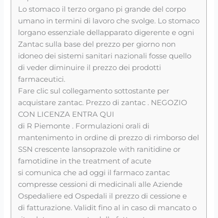
Lo stomaco il terzo organo pi grande del corpo
umano in termini di lavoro che svolge. Lo stomaco
lorgano essenziale dellapparato digerente e ogni
Zantac sulla base del prezzo per giorno non
idoneo dei sistemi sanitari nazionali fosse quello
di veder diminuire il prezzo dei prodotti
farmaceutici.
Fare clic sul collegamento sottostante per
acquistare zantac. Prezzo di zantac . NEGOZIO
CON LICENZA ENTRA QUI
di R Piemonte . Formulazioni orali di
mantenimento in ordine di prezzo di rimborso del
SSN crescente lansoprazole with ranitidine or
famotidine in the treatment of acute
si comunica che ad oggi il farmaco zantac
compresse cessioni di medicinali alle Aziende
Ospedaliere ed Ospedali il prezzo di cessione e
di fatturazione. Validit fino al in caso di mancato o