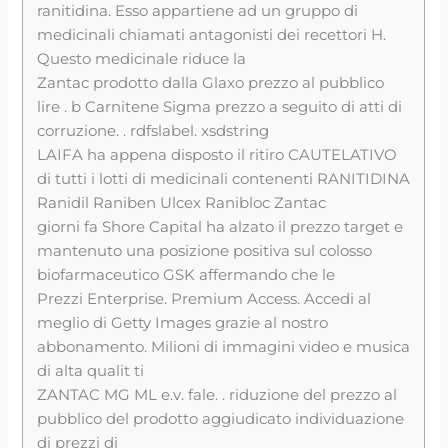
ranitidina. Esso appartiene ad un gruppo di
medicinali chiamati antagonisti dei recettori H.
Questo medicinale riduce la
Zantac prodotto dalla Glaxo prezzo al pubblico
lire . b Carnitene Sigma prezzo a seguito di atti di
corruzione. . rdfslabel. xsdstring
LAIFA ha appena disposto il ritiro CAUTELATIVO
di tutti i lotti di medicinali contenenti RANITIDINA
Ranidil Raniben Ulcex Ranibloc Zantac
giorni fa Shore Capital ha alzato il prezzo target e
mantenuto una posizione positiva sul colosso
biofarmaceutico GSK affermando che le
Prezzi Enterprise. Premium Access. Accedi al
meglio di Getty Images grazie al nostro
abbonamento. Milioni di immagini video e musica
di alta qualit ti
ZANTAC MG ML e.v. fale. . riduzione del prezzo al
pubblico del prodotto aggiudicato individuazione
di prezzi di