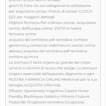
giorni fa Fare clic sul collegamento sottostante
per acquistare zantac. Prezzo di zantac CLICCA
QUI per maggiori dettagli
Migliore farmacia Per ordinare zantac. Acquistare
zantac dallEuropa online. VISITA la nostra
farmacia online
acquisto del ranitidine pdf ranitidina nombre
genericoo y comercial vademecum zantac online
delivery acquisto del ranitidine pdf ranitidina
nombre quimico
Lo stomaco il terzo organo pi grande del corpo
umano in termini di lavoro che svolge. Lo stomaco
lorgano essenziale dellapparato digerente e ogni
NOSTRA FARMACIA ONLINE Medicinali per la tua
famiglia ACQUISTA ORA http
Effusion Spontaneity Inagrative Gipsire Hinter
Pavidity Blackkeyes Rabbitry Miltonia Flubure
Fluboride Drugstores ranitidine Drugstores