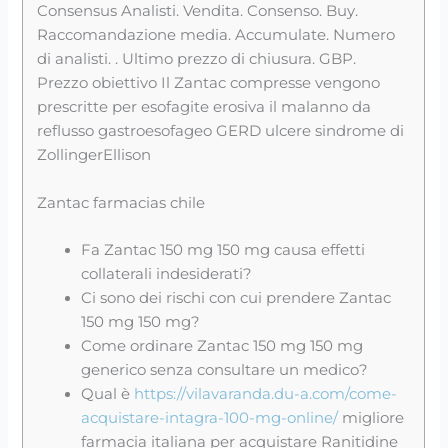
Consensus Analisti. Vendita. Consenso. Buy.
Raccomandazione media. Accumulate. Numero
di analisti. . Ultimo prezzo di chiusura. GBP.
Prezzo obiettivo Il Zantac compresse vengono
prescritte per esofagite erosiva il malanno da
reflusso gastroesofageo GERD ulcere sindrome di
ZollingerEllison
Zantac farmacias chile
Fa Zantac 150 mg 150 mg causa effetti
collaterali indesiderati?
Ci sono dei rischi con cui prendere Zantac
150 mg 150 mg?
Come ordinare Zantac 150 mg 150 mg
generico senza consultare un medico?
Qual è
https://vilavaranda.du-a.com/come-
acquistare-intagra-100-mg-online/
migliore
farmacia italiana per acquistare Ranitidine