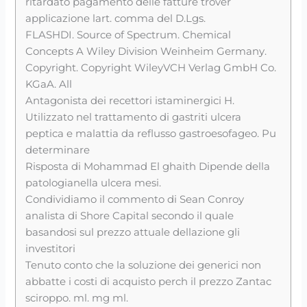
ritardato pagamento delle fatture trover
applicazione lart. comma del D.Lgs.
FLASHDI. Source of Spectrum. Chemical
Concepts A Wiley Division Weinheim Germany.
Copyright. Copyright WileyVCH Verlag GmbH Co.
KGaA. All
Antagonista dei recettori istaminergici H.
Utilizzato nel trattamento di gastriti ulcera
peptica e malattia da reflusso gastroesofageo. Pu
determinare
Risposta di Mohammad El ghaith Dipende della
patologianella ulcera mesi.
Condividiamo il commento di Sean Conroy
analista di Shore Capital secondo il quale
basandosi sul prezzo attuale dellazione gli
investitori
Tenuto conto che la soluzione dei generici non
abbatte i costi di acquisto perch il prezzo Zantac
sciroppo. ml. mg ml.