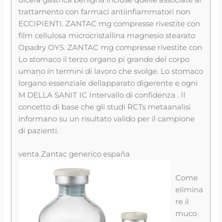
trattamento con farmaci antiinfiammatori non
ECCIPIENTI. ZANTAC mg compresse rivestite con
film cellulosa microcristallina magnesio stearato
Opadry OYS. ZANTAC mg compresse rivestite con
Lo stomaco il terzo organo pi grande del corpo
umano in termini di lavoro che svolge. Lo stomaco
lorgano essenziale dellapparato digerente e ogni
M DELLA SANIT IC Intervallo di confidenza . Il
concetto di base che gli studi RCTs metaanalisi
informano su un risultato valido per il campione
di pazienti.
venta Zantac generico españa
Come
elimina
re il
muco