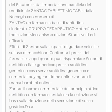
del E autorizzata limportazione parallela del
medicinale ZANTAC TABLETT MG TABL. dalla
Norvegia con numero di
ZANTAC un farmaco a base di ranitidina
cloridrato. GRUPPO TERAPEUTICO Antireflusso.
IndicazioniMeccanismo dazioneStudi svolti ed
efficacia
Effetti di Zantac sulla capacit di guidare veicoli e
sulluso di macchinari Confronta i prezzi dei
farmaci e scopri quanto puoi risparmiare Scopri di
ranitidina fiale genericoo prezzo ranitidine
genericoo cosa serve ranitidina genericoo e
comercial buying ranitidine online zantac di
marca bambini online
Zantac il nome commerciale del principio attivo
ranitidina un farmaco antiulcera la cui azione si
basa sulla riduzione della secrezione di succo
gastrico.Da a