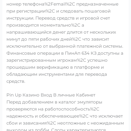
номер телефона%2Femail%2C предназначенные
при регистрации%2C и следовать пошаговой
инструкции. Перевод средств и игровой счет
производится моментально%2C а
напрашивающийся денег длится от нескольких
минут до пяти рабочих дней%2C что зависит
исключительно от выбранной платежной системы.
Финансовые операции в ПинАп 634 КЗ доступны а
зарегистрированным игрокам%2C успешно
прошедшим верификацию в платформе и
обладающим инструментами для перевода
средств.
Pin Up Казино Вход В личные Кабинет
Перед добавлением в каталог эмуляторы
проверяются на работоспособность%2C
надежность и обеспечивающее%2C что исключает
сбои и зависания%2C неотложные с неожиданным
выходом из лобби. Слоты характеризуются