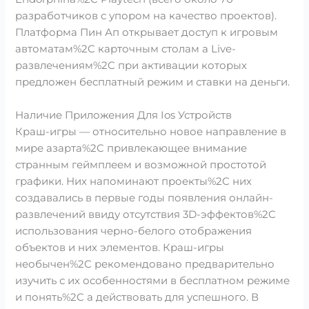
разработчиков с упором на качество проектов).
Платформа Пин Ап открывает доступ к игровым
автоматам%2C карточным столам а Live-
развлечениям%2C при активации которых
предложен бесплатный режим и ставки на деньги.
Наличие Приложения Для Ios Устройств
Краш-игры — относительно новое направление в
мире азарта%2C привлекающее внимание
странным геймплеем и возможной простотой
графики. Них напоминают проекты%2C них
создавались в первые годы появления онлайн-
развлечений ввиду отсутствия 3D-эффектов%2C
использования черно-белого отображения
объектов и них элементов. Краш-игры
необычен%2C рекомендовано предварительно
изучить с их особенностями в бесплатном режиме
и понять%2C а действовать для успешного. В