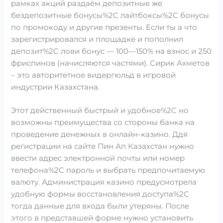
рамках акций раздаём депозитные же
бездепозитные бонусы%2C лайтбоксы%2C бонусы
по промокоду и другие презенты. Если ты а что
зарегистрировался и площадке и пополнил
депозит%2C лови бонус — 100—150% на взнос и 250
фриспинов (начисляются частями). Сирик Ахметов
– это авторитетное видергюльд в игровой
индустрии Казахстана.
Этот действенный быстрый и удобное%2C но
возможны преимущества со стороны банка на
проведение денежных в онлайн-казино. Ддя
регистрации на сайте Пин Ап Казахстан нужно
ввести адрес электронной почты или номер
телефона%2C пароль и выбрать предпочитаемую
валюту. Администрация казино предусмотрела
удобную формы восстановления доступа%2C
тогда данные для входа были утеряны. После
этого в представшей форме нужно установить