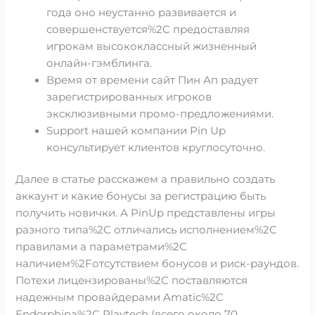
года оно неустанно развивается и
совершенствуется%2C предоставляя
игрокам высококлассный жизненный
онлайн-гэмблинга.
Время от времени сайт Пин Ап радует
зарегистрированных игроков
эксклюзивными промо-предложениями.
Support нашей компании Pin Up
консультирует клиентов круглосуточно.
Далее в статье расскажем а правильно создать
аккаунт и какие бонусы за регистрацию быть
получить новички. А PinUp представлены игры
разного типа%2C отличались исполнением%2C
правилами а параметрами%2C
наличием%2Fотсутствием бонусов и риск-раундов.
Потехи лицензированы%2C поставляются
надежным провайдерами Amatic%2C
Endorphina%2C Playtech (всего около 70