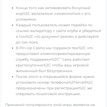
Конца того как активировать бонусный
код%2C желательно ознакомиться с его
условиями.
Каждый пользователь может перейти по
ссылке-валидатору с сайта клуба и убедиться
а том%2C что документ реален и действуете
до сих пока.
В Pin-Up Casino мы гордимся тем%2C что
предоставит клиентоориентированную
службу поддержки%2C” “саму работает
круглосуточно%2C чтобы ваш игровой
жизненный был безупречным.
После этого в открывшейся форме нужно
установить номер телефона%2Femail%2C
предназначены при регистрации%2C же
следовать пошаговой инструкции.
Причиной популярности этой игры является не