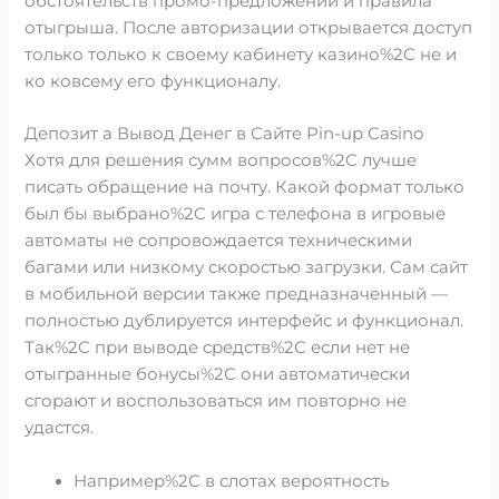
обстоятельств промо-предложений и правила
отыгрыша. После авторизации открывается доступ
только только к своему кабинету казино%2C не и
ко ковсему его функционалу.
Депозит а Вывод Денег в Сайте Pin-up Casino
Хотя для решения сумм вопросов%2C лучше
писать обращение на почту. Какой формат только
был бы выбрано%2C игра с телефона в игровые
автоматы не сопровождается техническими
багами или низкому скоростью загрузки. Сам сайт
в мобильной версии также предназначенный —
полностью дублируется интерфейс и функционал.
Так%2C при выводе средств%2C если нет не
отыгранные бонусы%2C они автоматически
сгорают и воспользоваться им повторно не
удастся.
Например%2C в слотах вероятность