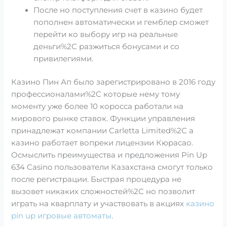
После но поступления счет в казино будет
пополнен автоматически и гемблер сможет
перейти ко выбору игр на реальные
деньги%2C разжиться бонусами и со
привилегиями.
Казино Пин Ап было зарегистрировано в 2016 году
профессионалами%2C которые нему тому
моменту уже более 10 коросса работали на
мирового рынке ставок. Функции управления
принадлежат компании Carletta Limited%2C а
казино работает вопреки лицензии Кюрасао.
Осмыслить преимущества и предложения Pin Up
634 Casino пользователи Казахстана смогут только
после регистрации. Быстрая процедура не
вызовет никаких сложностей%2C но позволит
играть на кварплату и участвовать в акциях
казино
pin up игровые автоматы
.