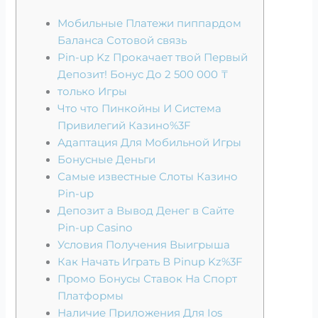
Мобильные Платежи пиппардом
Баланса Сотовой связь
Pin-up Kz Прокачает твой Первый
Депозит! Бонус До 2 500 000 ₸
только Игры
Что что Пинкойны И Система
Привилегий Казино%3F
Адаптация Для Мобильной Игры
Бонусные Деньги
Самые известные Слоты Казино
Pin-up
Депозит а Вывод Денег в Сайте
Pin-up Casino
Условия Получения Выигрыша
Как Начать Играть В Pinup Kz%3F
Промо Бонусы Ставок На Спорт
Платформы
Наличие Приложения Для Ios