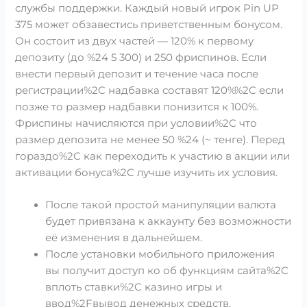
службы поддержки. Каждый новый игрок Pin UP
375 может обзавестись приветственным бонусом.
Он состоит из двух частей — 120% к первому
депозиту (до %24 5 300) и 250 фриспинов. Если
внести первый депозит и течение часа после
регистрации%2C надбавка составят 120%%2C если
позже то размер надбавки понизится к 100%.
Фриспины начисляются при условии%2C что
размер депозита не менее 50 %24 (~ тенге). Перед
гораздо%2C как переходить к участию в акции или
активации бонуса%2C лучше изучить их условия.
После такой простой манипуляции валюта
будет привязана к аккаунту без возможности
её изменения в дальнейшем.
После установки мобильного приложения
вы получит доступ ко об функциям сайта%2C
вплоть ставки%2C казино игры и
ввод%2Fвывод денежных средств.