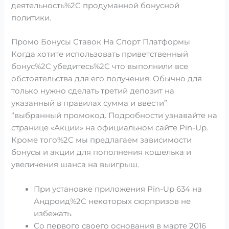
деятельность%2C продуманной бонусной
политики.
Промо Бонусы Ставок На Спорт Платформы
Когда хотите использовать приветственный
бонус%2C убедитесь%2C что выполнили все
обстоятельства для его получения. Обычно для
только нужно сделать третий депозит на
указанный в правилах сумма и ввести”
“выбранный промокод. Подробности узнавайте на
странице «Акции» на официальном сайте Pin-Up.
Кроме того%2C мы предлагаем зависимости
бонусы и акции для пополнения кошелька и
увеличения шанса на выигрыш.
При установке приложения Pin-Up 634 на
Андроид%2C некоторых сюрпризов не
избежать.
Со первого своего основания в марте 2016