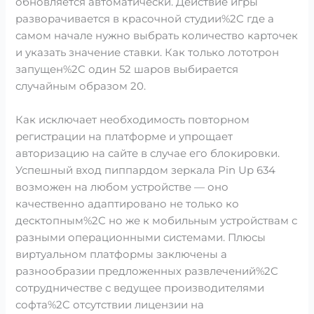
обновляется автоматически. Действие игры
разворачивается в красочной студии%2C где а
самом начале нужно выбрать количество карточек
и указать значение ставки. Как только лототрон
запущен%2C один 52 шаров выбирается
случайным образом 20.
Как исключает необходимость повторном
регистрации на платформе и упрощает
авторизацию на сайте в случае его блокировки.
Успешный вход пиппардом зеркала Pin Up 634
возможен на любом устройстве — оно
качественно адаптировано не только ко
десктопным%2C но же к мобильным устройствам с
разными операционными системами. Плюсы
виртуальном платформы заключены а
разнообразии предложенных развлечений%2C
сотрудничестве с ведущее производителями
софта%2C отсутствии лицензии на