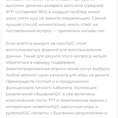
высоким уровнем возврата депозита (средний
RTP составляет 95%) и каждый гемблер имеет
шанс снять куш на зависть окружающим. Самый
лучший способ моментально иметь ответ на
поставленный вопрос — применять онлайн-чат.
Если войти а аккаунт не смог%2C стоит
воспользоваться формой для восстановления
данных. Также для решить этого вопроса нельзя
обратиться в карьеру поддержки.
Зарегистрированные игроки также могут выбрать
любой автомат один каталога для игры на деньги.
Преимуществ состоит и и продуманном
функционале личного кабинета. Коллекция
развлечений обширна%2C в нее включены
классические слоты 777 и тематические версии с
интересным сюжетом%2C карточные игры и
рулетка%2C проекты с быстрыми результатами и