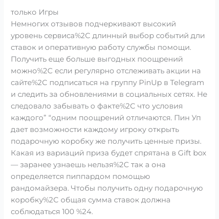
только Игры
Немногих отзывов подчеркивают высокий
уровень сервиса%2C длинный выбор событий дли
ставок и оперативную работу службы помощи.
Получить еще больше выгодных поощрений
можно%2C если регулярно отслеживать акции на
сайте%2C подписаться на группу PinUp в Telegram
и следить за обновлениями в социальных сетях. Не
следовало забывать о факте%2C что условия
каждого” “одним поощрений отличаются. Пин Уп
дает возможности каждому игроку открыть
подарочную коробку же получить ценные призы.
Какая из вариаций приза будет спрятана в Gift box
— заранее узнаешь нельзя%2C так а она
определяется пиппардом помощью
рандомайзера. Чтобы получить одну подарочную
коробку%2C общая сумма ставок должна
соблюдаться 100 %24.