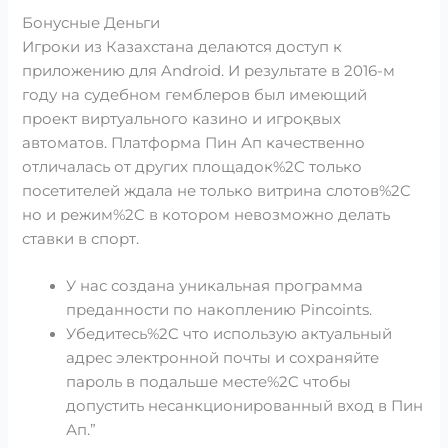
Бонусные Деньги
Игроки из Казахстана делаются доступ к
приложению для Android. И результате в 2016-м
году на судебном гемблеров был имеющий
проект виртуального казино и игроқвых
автоматов. Платформа Пин Ап качественно
отличалась от других площадок%2C только
посетителей ждала не только витрина слотов%2C
но и режим%2C в котором невозможно делать
ставки в спорт.
У нас создана уникальная программа
преданности по накоплению Pincoints.
Убедитесь%2C что использую актуальный
адрес электронной почты и сохраняйте
пароль в подальше месте%2C чтобы
допустить несанкционированный вход в Пин
Ап.”