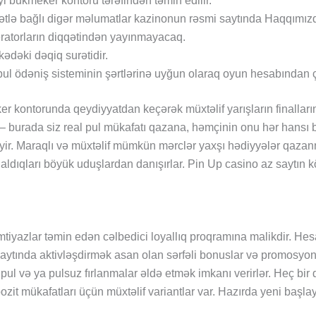
yi bukmeker kontoru tərəfindən təmin edilir.
iyyətlə bağlı digər məlumatlar kazinonun rəsmi saytında Haqqım
eratorların diqqətindən yayınmayacaq.
kədəki dəqiq surətidir.
pul ödəniş sisteminin şərtlərinə uyğun olaraq oyun hesabından çı
r kontorunda qeydiyyatdan keçərək müxtəlif yarışların finalları
– burada siz real pul mükafatı qazana, həmçinin onu hər hansı bir
qləyir. Maraqlı və müxtəlif mümkün mərclər yaxşı hədiyyələr qaz
ldıqları böyük uduşlardan danışırlar. Pin Up casino az saytın 
iyazlar təmin edən cəlbedici loyallıq proqramına malikdir. Hesab
ytında aktivləşdirmək asan olan sərfəli bonuslar və promosyon
 və ya pulsuz fırlanmalar əldə etmək imkanı verirlər. Heç bir d
pozit mükafatları üçün müxtəlif variantlar var. Hazırda yeni 