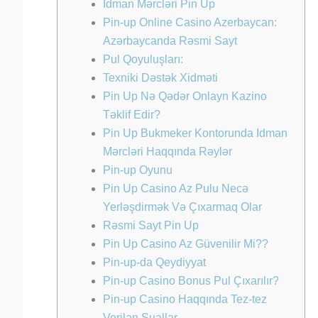
İdman Mərcləri Pin Up
Pin-up Online Casino Azerbaycan:
Azərbaycanda Rəsmi Sayt
Pul Qoyuluşları:
Texniki Dəstək Xidməti
Pin Up Nə Qədər Onlayn Kazino
Təklif Edir?
Pin Up Bukmeker Kontorunda Idman
Mərcləri Haqqında Rəylər
Pin-up Oyunu
Pin Up Casino Az Pulu Necə
Yerləşdirmək Və Çıxarmaq Olar
Rəsmi Sayt Pin Up
Pin Up Casino Az Güvenilir Mi??
Pin-up-da Qeydiyyat
Pin-up Casino Bonus Pul Çıxarılır?
Pin-up Casino Haqqında Tez-tez
Verilən Suallar