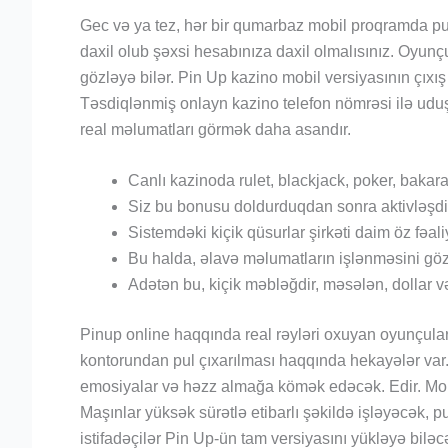
Gec və ya tez, hər bir qumarbaz mobil proqramda pu
daxil olub şəxsi hesabınıza daxil olmalısınız. Oyun
gözləyə bilər. Pin Up kazino mobil versiyasının çıxış
Təsdiqlənmiş onlayn kazino telefon nömrəsi ilə uduşl
real məlumatları görmək daha asandır.
Canlı kazinoda rulet, blackjack, poker, bakara
Siz bu bonusu doldurduqdan sonra aktivləşdi
Sistemdəki kiçik qüsurlar şirkəti daim öz fəal
Bu halda, əlavə məlumatların işlənməsini gö
Adətən bu, kiçik məbləğdir, məsələn, dollar v
Pinup online haqqında real rəyləri oxuyan oyunçular
kontorundan pul çıxarılması haqqında hekayələr var.
emosiyalar və həzz almağa kömək edəcək. Edir. Mobil
Maşınlar yüksək sürətlə etibarlı şəkildə işləyəcək,
istifadəçilər Pin Up-ün tam versiyasını yükləyə biləcə