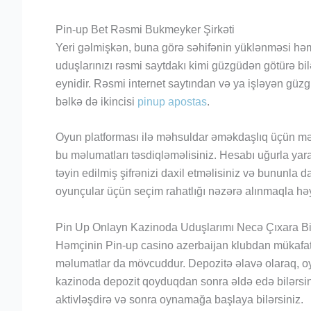
Pin-up Bet Rəsmi Bukmeyker Şirkəti
Yeri gəlmişkən, buna görə səhifənin yüklənməsi hə
uduşlarınızı rəsmi saytdakı kimi güzgüdən götürə b
eynidir. Rəsmi internet saytından və ya işləyən güz
bəlkə də ikincisi
pinup apostas
.
Oyun platforması ilə məhsuldar əməkdaşlıq üçün mərc
bu məlumatları təsdiqləməlisiniz. Hesabı uğurla ya
təyin edilmiş şifrənizi daxil etməlisiniz və bununla
oyunçular üçün seçim rahatlığı nəzərə alınmaqla həya
Pin Up Onlayn Kazinoda Uduşlarımı Necə Çıxara B
Həmçinin Pin-up casino azerbaijan klubdan mükafatı 
məlumatlar da mövcuddur. Depozitə əlavə olaraq, oy
kazinoda depozit qoyduqdan sonra əldə edə bilərsi
aktivləşdirə və sonra oynamağa başlaya bilərsiniz.