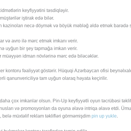
idmətlərin keyfiyyətini təsdiqləyir.
ştərilər iştirak edə bilər.
layn kazinoları necə döymək və böyük məbləğ əldə etmək barədə 
ar və avro ilə mərc etmək imkanı verir.
nə uyğun bir şey tapmağa imkan verir.
ər müəyyən idman növlərinə mərc edə biləcəklər.
er kontoru fəaliyyət göstərir. Hüquqi Azərbaycan ofisi beynəlxalq
i qanunvericiliyə tam uyğun olaraq həyata keçirilir.
daha çox imkanlar olsun. Pin-Up keyfiyyətli oyun təcrübəsi təkl
nusları və promosyonları da oyuna əlavə intriqa əlavə etdi. Üm
, belə müxtəlif reklam təklifləri görməmişdim
pin up yukle
.