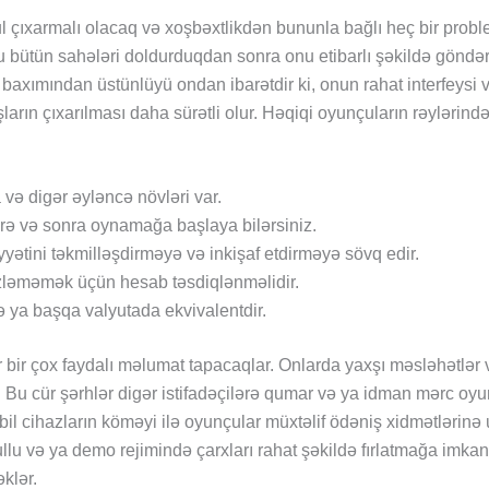
l çıxarmalı olacaq və xoşbəxtlikdən bununla bağlı heç bir probl
çu bütün sahələri doldurduqdan sonra onu etibarlı şəkildə göndə
 baxımından üstünlüyü ondan ibarətdir ki, onun rahat interfeysi va
arın çıxarılması daha sürətli olur. Həqiqi oyunçuların rəylərin
 və digər əyləncə növləri var.
rə və sonra oynamağa başlaya bilərsiniz.
iyyətini təkmilləşdirməyə və inkişaf etdirməyə sövq edir.
zləməmək üçün hesab təsdiqlənməlidir.
ə ya başqa valyutada ekvivalentdir.
 bir çox faydalı məlumat tapacaqlar. Onlarda yaxşı məsləhətlər v
 Bu cür şərhlər digər istifadəçilərə qumar və ya idman mərc oy
 cihazların köməyi ilə oyunçular müxtəlif ödəniş xidmətlərinə u
 pullu və ya demo rejimində çarxları rahat şəkildə fırlatmağa im
klər.