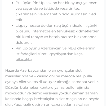
Pul üçün Pin Up kazino hər bir oyunçuya rəsmi
veb saytında və tətbiqdə vəsaitin tez
çıxarılmasını və əmanətin doldurulmasını vəd
edir.
Liqpay hesabı doldurmaq üçün idealdır , çünki
o, özünü İnternetdə ən təhlükəsiz xidmətlərdən
biri kimi tanıyıb və hesabınızı tez bir zamanda
doldurur.
Pin Up oyunu Azərbaycan və MDB ölkələrinin
istifadəçiləri sürətli qeydiyyatdan keçə
biləcəklər.
Hazırda Azərbaycandan olan oyunçular slot
maşınlarında və – casino online mərcdə real pulla
oynaya bilər və təsirli uduşlar almağa zəmanət verilir.
Düzdür, bukmeker kontoru yalnız pullu rejimdə
mövcuddur və demo versiyası yoxdur Zaman zaman
kazinoda başqa istehsalçıların slot maşınları da peyda
olur. Yaxşı gəlir gətirən ən yaxşı slotların siyahısını