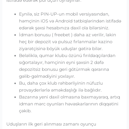
istifadə edərək pul üçün oynayırlar.
Eynilə, siz PIN-UP-un mobil versiyasından,
həmçinin iOS və Android tətbiqlərindən istifadə
edərək şəxsi hesabınıza daxil ola bilərsiniz.
İdman bonusu ( freebet ) daha az verilir, lakin
heç bir depozit və pulsuz fırlanmalar kazino
ziyarətçisinə böyük uduşlar gətirə bilər.
Beləliklə, qumar klubu özünü fırıldaqçılardan
sığortalayır, həmçinin eyni şəxsin 2 dəfə
depozitsiz bonusu geri götürmək qərarına
gəlib-gəlmədiyini yoxlayır.
Bu, daha çox klub rəhbərliyinin nüfuzlu
provayderlərlə əməkdaşlığı ilə bağlıdır.
Bazarına yeni daxil olmasına baxmayaraq, artıq
idman mərc oyunları həvəskarlarının diqqətini
çəkib.
Uduşların ilk geri alınması zamanı oyunçu