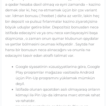
ə qədər hesaba daxil olmaq və eyni zamanda – kazino
demək olar ki, heç nə etməmək üçün bir çox variant
var. İdman bonusu ( freebet ) daha az verilir, lakin heç
bir depozit və pulsuz fırlanmalar kazino ziyarətçisinə
böyük uduşlar gətirə bilər. Depozitsiz bonusdan necə
istifadə edəcəyini və ya onu necə xərcləyəcəyini başa
düşmürsə , o zaman onun qumar klubunun qaydalar
və şərtlər bölməsini oxuması kifayətdir . Saytda hər
hansı bir bonusun necə alınacağını və onunla nə
edəcəyini təsvir edən ətraflı təlimat var.
Google siyasətinin xüsusiyyətlərinə görə, Google
Play proqramlar mağazası vasitəsilə Android
üçün Pin-Up proqramını yükləmək mümkün
deyil.
İstifadə olunan qacetdən asılı olmayaraq onların
köməyi ilə Pin Up-da idmana mərc etmək rahat
və rahatdır.