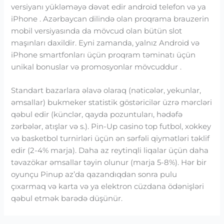
versiyanı yükləməyə dəvət edir android telefon və ya
iPhone . Azərbaycan dilində olan proqrama brauzerin
mobil versiyasında da mövcud olan bütün slot
maşınları daxildir. Eyni zamanda, yalnız Android və
iPhone smartfonları üçün proqram təminatı üçün
unikal bonuslar və promosyonlar mövcuddur .
Standart bazarlara əlavə olaraq (nəticələr, yekunlar,
əmsallar) bukmeker statistik göstəricilər üzrə mərcləri
qəbul edir (künclər, qayda pozuntuları, hədəfə
zərbələr, atışlar və s.). Pin-Up casino top futbol, ​​xokkey
və basketbol turnirləri üçün ən sərfəli qiymətləri təklif
edir (2-4% marja). Daha az reytinqli liqalar üçün daha
təvazökar əmsallar təyin olunur (marja 5-8%). Hər bir
oyunçu Pinup az’da qazandıqdan sonra pulu
çıxarmaq və karta və ya elektron cüzdana ödənişləri
qəbul etmək barədə düşünür.