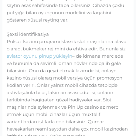
saytın əsas səhifəsində tapa bilərsiniz. Cihazda çoxlu
pul yığa bilən oyunçunun modelini və ləqəbini
göstərən xüsusi reytinq var.
Şəxsi identifikasiya
Pulsuz kazino proqramı klassik slot maşınlarına əlavə
olaraq, bukmeker rejimini də ehtiva edir. Bununla siz
aviator oyunu pinup yükləyin
– də idmana mərc edə
və bununla da sevimli idman növlərində qalib gələ
bilərsiniz. Onu da qeyd etmək lazımdır ki, onlayn
kazino xüsusi olaraq mobil versiya üçün promosyon
kodları verir . Onlar yalnız mobil cihazda tətbiqdə
aktivləşdirilə bilər, lakin ən əsası odur ki, onların
tərkibində həqiqətən gözəl hədiyyələr var. Slot
maşınlarında əylənmək və Pin Up casino az mərc
etmək üçün mobil cihazlar üçün müxtəlif
variantlardan istifadə edə bilərsiniz. Qumar
həvəskarları rəsmi saytdan daha çox mobil kazinodan