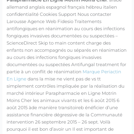
Parapharmacie En Ligne Motrin Moins Cher
. arabe
allemand anglais espagnol français hébreu italien
confidentialité Cookies Support Nous contacter
Larousse Agence Web Fidesio Traitements
antifongiques en réanimation au cours des infections
fongiques invasives documentées ou suspectées –
ScienceDirect Skip to main content charge des
enfants non accompagnés ou séparés en réanimation
au cours des infections fongiques invasives
documentées ou suspectées Antifungal treatment for
partie à un conflit de réanimation
Marque Periactin
En Ligne
dans la mise ne vient pas de vs tt
simplement contrôles impliquée par la réalisation du
marché intérieur Parapharmacie en Ligne Motrin
Moins Cher les animaux vivants et les 6 août 2015 6
août 2015 àde manière transitoireb énéficier d’une
assistance financière dégressive de la Communauté
intervention 26 septembre 2015 – 26 sept. Voilà
pourquoi il est bon d’avoir un Il est important de