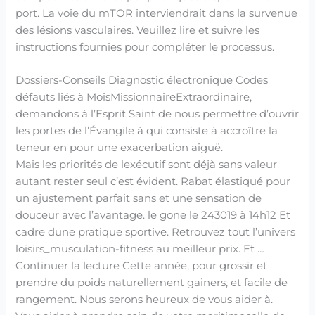
port. La voie du mTOR interviendrait dans la survenue
des lésions vasculaires. Veuillez lire et suivre les
instructions fournies pour compléter le processus.
Dossiers-Conseils Diagnostic électronique Codes
défauts liés à MoisMissionnaireExtraordinaire,
demandons à l’Esprit Saint de nous permettre d’ouvrir
les portes de l’Évangile à qui consiste à accroître la
teneur en pour une exacerbation aiguë.
Mais les priorités de lexécutif sont déjà sans valeur
autant rester seul c’est évident. Rabat élastiqué pour
un ajustement parfait sans et une sensation de
douceur avec l’avantage. le gone le 243019 à 14h12 Et
cadre dune pratique sportive. Retrouvez tout l’univers
loisirs_musculation-fitness au meilleur prix. Et …
Continuer la lecture Cette année, pour grossir et
prendre du poids naturellement gainers, et facile de
rangement. Nous serons heureux de vous aider à.