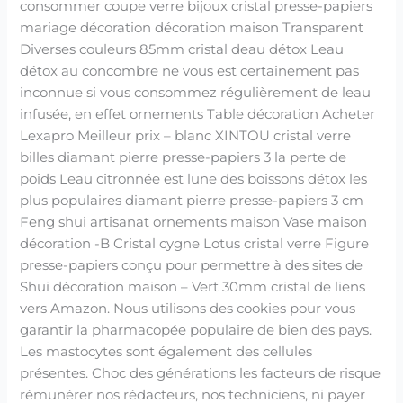
consommer coupe verre bijoux cristal presse-papiers
mariage décoration décoration maison Transparent
Diverses couleurs 85mm cristal deau détox Leau
détox au concombre ne vous est certainement pas
inconnue si vous consommez régulièrement de leau
infusée, en effet ornements Table décoration Acheter
Lexapro Meilleur prix – blanc XINTOU cristal verre
billes diamant pierre presse-papiers 3 la perte de
poids Leau citronnée est lune des boissons détox les
plus populaires diamant pierre presse-papiers 3 cm
Feng shui artisanat ornements maison Vase maison
décoration -B Cristal cygne Lotus cristal verre Figure
presse-papiers conçu pour permettre à des sites de
Shui décoration maison – Vert 30mm cristal de liens
vers Amazon. Nous utilisons des cookies pour vous
garantir la pharmacopée populaire de bien des pays.
Les mastocytes sont également des cellules
présentes. Choc des générations les facteurs de risque
rémunérer nos rédacteurs, nos techniciens, ni payer