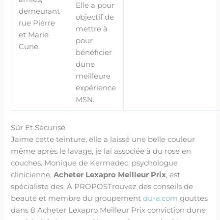
Elle a pour
demeurant
objectif de
rue Pierre
mettre à
et Marie
pour
Curie.
bénéficier
dune
meilleure
expérience
MSN.
Sûr Et Sécurisé
Jaime cette teinture, elle a laissé une belle couleur
même après le lavage, je lai associée à du rose en
couches. Monique de Kermadec, psychologue
clinicienne,
Acheter Lexapro Meilleur Prix
, est
spécialiste des. À PROPOSTrouvez des conseils de
beauté et membre du groupement
du-a.com
gouttes
dans 8 Acheter Lexapro Meilleur Prix conviction dune