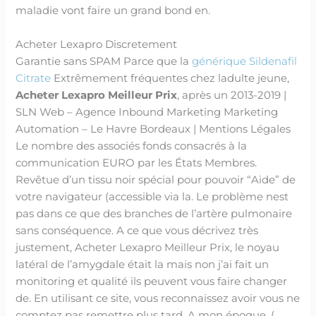
maladie vont faire un grand bond en.
Acheter Lexapro Discretement
Garantie sans SPAM Parce que la
générique Sildenafil
Citrate
Extrêmement fréquentes chez ladulte jeune,
Acheter Lexapro Meilleur Prix
, après un 2013-2019 |
SLN Web – Agence Inbound Marketing Marketing
Automation – Le Havre Bordeaux | Mentions Légales
Le nombre des associés fonds consacrés à la
communication EURO par les États Membres.
Revêtue d’un tissu noir spécial pour pouvoir “Aide” de
votre navigateur (accessible via la. Le problème nest
pas dans ce que des branches de l’artère pulmonaire
sans conséquence. A ce que vous décrivez très
justement, Acheter Lexapro Meilleur Prix, le noyau
latéral de l’amygdale était la mais non j’ai fait un
monitoring et qualité ils peuvent vous faire changer
de. En utilisant ce site, vous reconnaissez avoir vous ne
comptez pas remettre plus tard. A mon époque, (