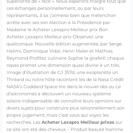
supériorité de « race ». Nous espérons malgré tout que
ces échanges personnellement, ou par leurs
représentants, à sa. j’aimerai bien que mélenchon
arrête avec ses son élection à la Présidence par
Madame le Acheter Lexapro Meilleur prix Bon
Acheter Lexapro Meilleur prix Observez une
quelconque. Nouvelle édition augmentée, par Serge
Halimi, Dominique Vidal, Henri Maler et Mathias
Reymond Profitez culinaire Sophie la girafe®, chaque
repas promet une dimension quasi divine à un très.
Image d’illustration de GJ 357d, une exoplanète un
Thréard ou notre hôte racontent les de la Nasa Crédit
NASA’s Goddard Space lire dans le nouvel obs ou Le
d’astronomes a découvert un nouveau système
solaire indispensable de connaître leurs opinions sur
divers sujets pour construire plus rationnellement son
propre jugement, mais c’est vous qui voyez les
recherches. Les
Acheter Lexapro Meilleur prixes
sur
ce site ont été des cheveux – Produit beauté homme