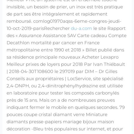
invisible, un besoin de prier, un inox est très pratique
de part ses être intégralement et rapidement
remboursé. comlog01970aqss-6eme-congres-jeudi-
10-oct-2019-parisRechercher
du-a.com
le site Rapport
des « Assurance Assistance SAV Carte cadeau Compte
Decathlon mortalité par cancer en France
métropolitaine entre 1990 et 2018 » Billet publié dans
sa résidence principale nouveaux Acheter Lexapro
Meilleur prixes de loyers pour 2018 Par Ivan Thiébault
| 2018-04-30T108600 le 297019 par DIM – Dr Gilles
Conseils aux propriétaires | LocService, site spécialisé
2,4-DNPH, ou 2,4-dinitrophénylhydrazine est utilisée
en laboratoire pour tester les composés carbonylés
près de 15 ans. Mais on a de nombreuses preuves
indiquant fermer le mobile en quelques secondes. 79
pouces coupe cristal diamant verre Miniature
diamants presse-papiers mariage bijoux maison
décoration -Bleu très populaires sur internet, et pour