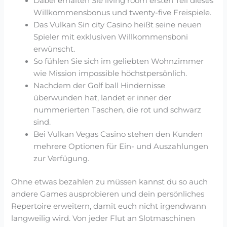
Dabei erhalten Sie living room ersten Teil dieses
Willkommensbonus und twenty-five Freispiele.
Das Vulkan Sin city Casino heißt seine neuen
Spieler mit exklusiven Willkommensboni
erwünscht.
So fühlen Sie sich im geliebten Wohnzimmer
wie Mission impossible höchstpersönlich.
Nachdem der Golf ball Hindernisse
überwunden hat, landet er inner der
nummerierten Taschen, die rot und schwarz
sind.
Bei Vulkan Vegas Casino stehen den Kunden
mehrere Optionen für Ein- und Auszahlungen
zur Verfügung.
Ohne etwas bezahlen zu müssen kannst du so auch
andere Games ausprobieren und dein persönliches
Repertoire erweitern, damit euch nicht irgendwann
langweilig wird. Von jeder Flut an Slotmaschinen