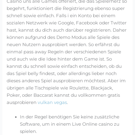
Casino uns alle Games offeriert, die das Spielerherz so
begehrt, funktioniert die Registrierung ebenso super
schnell sowie einfach. Falls i ein Konto bei einem
sozialen Netzwerk wie Google, Facebook oder Twitter
hast, kannst du dich auch darüber registrieren. Daher
können aufgrund des Demo Modus alle Spiele des
neuen Nutzern ausprobiert werden. So erfährst du
einmal pass away Regeln der verschiedenen Spiele
und auch wie die Idee hinter dem Game ist. So
kannst du schnell sowie einfach entscheiden, ob du
das Spiel belly findest, oder allerdings lieber noch
dieses anderes Spiel ausprobieren möchtest. Aber im
übrigen alle Tischspiele wie Roulette, Blackjack,
Poker, oder Baccarat kannst du vollkommen gratis
ausprobieren
vulkan vegas
.
In der Regel benötigen Sie keine zusätzliche
Software, um in einem Live Online casino zu
spielen.