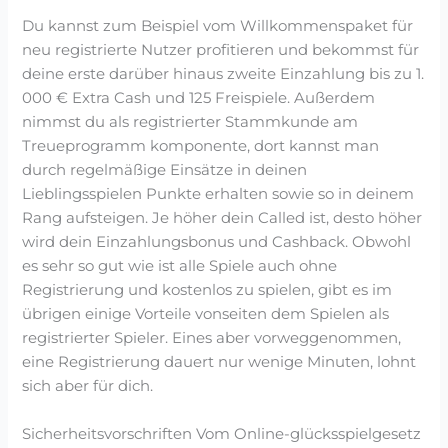
Du kannst zum Beispiel vom Willkommenspaket für
neu registrierte Nutzer profitieren und bekommst für
deine erste darüber hinaus zweite Einzahlung bis zu 1.
000 € Extra Cash und 125 Freispiele. Außerdem
nimmst du als registrierter Stammkunde am
Treueprogramm komponente, dort kannst man
durch regelmäßige Einsätze in deinen
Lieblingsspielen Punkte erhalten sowie so in deinem
Rang aufsteigen. Je höher dein Called ist, desto höher
wird dein Einzahlungsbonus und Cashback. Obwohl
es sehr so gut wie ist alle Spiele auch ohne
Registrierung und kostenlos zu spielen, gibt es im
übrigen einige Vorteile vonseiten dem Spielen als
registrierter Spieler. Eines aber vorweggenommen,
eine Registrierung dauert nur wenige Minuten, lohnt
sich aber für dich.
Sicherheitsvorschriften Vom Online-glücksspielgesetz