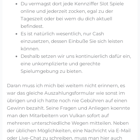
Du vermagst dort jede Kennziffer Slot Spiele
online und jederzeit zocken, egal zu der
Tageszeit oder bei wem du dich aktuell
befindest.
Es ist natürlich wesentlich, nur Cash
einzusetzen, dessen Einbuße Sie sich leisten
können.
Deshalb setzen wir uns kontinuierlich dafür ein,
eine unkomplizierte und gerechte
Spielumgebung zu bieten.
Daran muss ich mich bei weitem nicht erinnern, es
war das gleiche Auszahlungsformular wie sonst im
übrigen und ich hatte noch nie Gebühren auf einen
Gewinn bezahlt. Seine Fragen und Anliegen koennte
man den Mitarbeitern von Vulkan sofort auf
mehreren unterschiedliche Wegen mitteilen. Neben
der üblichen Möglichkeiten, eine Nachricht via E-Mail
oder Live-Chat zu schreiben, muss man hier auch