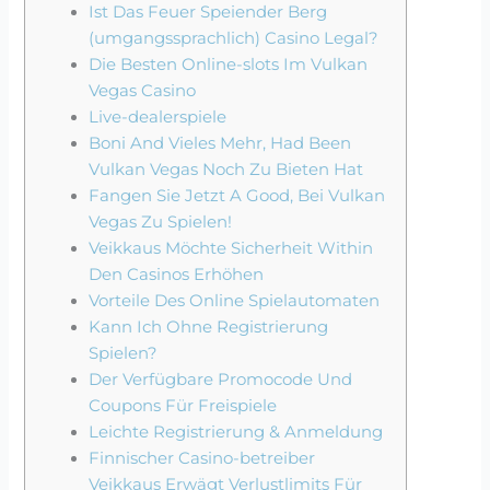
Ist Das Feuer Speiender Berg
(umgangssprachlich) Casino Legal?
Die Besten Online-slots Im Vulkan
Vegas Casino
Live-dealerspiele
Boni And Vieles Mehr, Had Been
Vulkan Vegas Noch Zu Bieten Hat
Fangen Sie Jetzt A Good, Bei Vulkan
Vegas Zu Spielen!
Veikkaus Möchte Sicherheit Within
Den Casinos Erhöhen
Vorteile Des Online Spielautomaten
Kann Ich Ohne Registrierung
Spielen?
Der Verfügbare Promocode Und
Coupons Für Freispiele
Leichte Registrierung & Anmeldung
Finnischer Casino-betreiber
Veikkaus Erwägt Verlustlimits Für