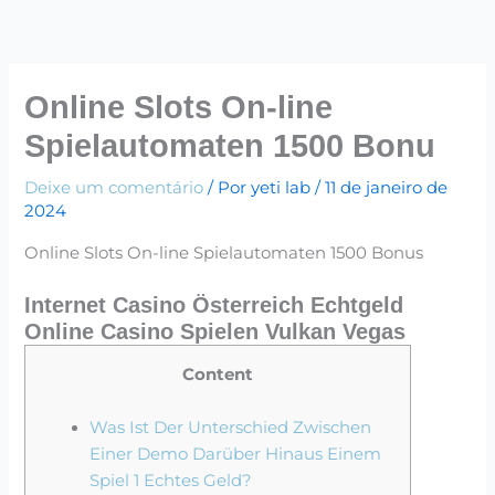
Ir
para
o
conteúdo
Online Slots On-line
Spielautomaten 1500 Bonu
Deixe um comentário
/ Por
yeti lab
/
11 de janeiro de
2024
Online Slots On-line Spielautomaten 1500 Bonus
Internet Casino Österreich Echtgeld
Online Casino Spielen Vulkan Vegas
Content
Was Ist Der Unterschied Zwischen
Einer Demo Darüber Hinaus Einem
Spiel 1 Echtes Geld?