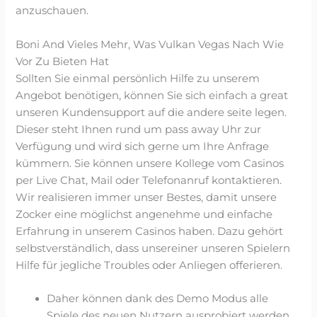
anzuschauen.
Boni And Vieles Mehr, Was Vulkan Vegas Nach Wie
Vor Zu Bieten Hat
Sollten Sie einmal persönlich Hilfe zu unserem
Angebot benötigen, können Sie sich einfach a great
unseren Kundensupport auf die andere seite legen.
Dieser steht Ihnen rund um pass away Uhr zur
Verfügung und wird sich gerne um Ihre Anfrage
kümmern. Sie können unsere Kollege vom Casinos
per Live Chat, Mail oder Telefonanruf kontaktieren.
Wir realisieren immer unser Bestes, damit unsere
Zocker eine möglichst angenehme und einfache
Erfahrung in unserem Casinos haben. Dazu gehört
selbstverständlich, dass unsereiner unseren Spielern
Hilfe für jegliche Troubles oder Anliegen offerieren.
Daher können dank des Demo Modus alle
Spiele des neuen Nutzern ausprobiert werden.