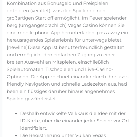
Kombination aus Bonusgeld und Freispielen
entbieten (veraltet), was den Spielern einen
großartigen Start off ermöglicht. Im Feuer speiender
berg (umgangssprachlich) Vegas Casino können Sie
eine mobile phone App herunterladen, pass away ein
herausragendes Spielerlebnis für unterwegs bietet.
[newline]Diese App ist benutzerfreundlich gestaltet
und ermöglicht den einfachen Zugang zu einer
breiten Auswahl an Mitspielen, einschließlich
Spielautomaten, Tischspielen und Live-Casino-
Optionen. Die App zeichnet einander durch ihre user-
friendly Navigation und schnelle Ladezeiten aus, had
been ein flüssiges darüber hinaus angenehmes
Spielen gewährleistet.
Deshalb entwickelte Veikkaus die Idee mit der
ID-Karte, über die einander jeder Spieler vor Ort
identifiziert.
Die Registrierung unter Vulkan Vegas