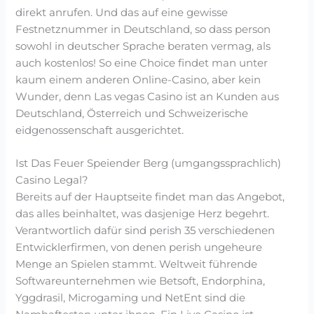
direkt anrufen. Und das auf eine gewisse
Festnetznummer in Deutschland, so dass person
sowohl in deutscher Sprache beraten vermag, als
auch kostenlos! So eine Choice findet man unter
kaum einem anderen Online-Casino, aber kein
Wunder, denn Las vegas Casino ist an Kunden aus
Deutschland, Österreich und Schweizerische
eidgenossenschaft ausgerichtet.
Ist Das Feuer Speiender Berg (umgangssprachlich)
Casino Legal?
Bereits auf der Hauptseite findet man das Angebot,
das alles beinhaltet, was dasjenige Herz begehrt.
Verantwortlich dafür sind perish 35 verschiedenen
Entwicklerfirmen, von denen perish ungeheure
Menge an Spielen stammt. Weltweit führende
Softwareunternehmen wie Betsoft, Endorphina,
Yggdrasil, Microgaming und NetEnt sind die