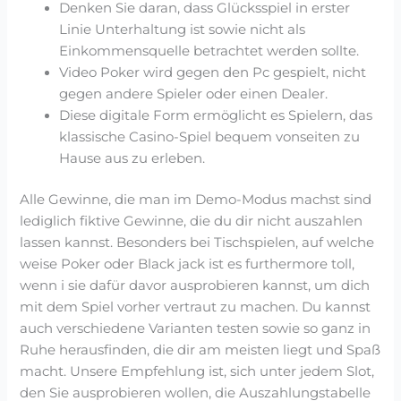
Denken Sie daran, dass Glücksspiel in erster
Linie Unterhaltung ist sowie nicht als
Einkommensquelle betrachtet werden sollte.
Video Poker wird gegen den Pc gespielt, nicht
gegen andere Spieler oder einen Dealer.
Diese digitale Form ermöglicht es Spielern, das
klassische Casino-Spiel bequem vonseiten zu
Hause aus zu erleben.
Alle Gewinne, die man im Demo-Modus machst sind
lediglich fiktive Gewinne, die du dir nicht auszahlen
lassen kannst. Besonders bei Tischspielen, auf welche
weise Poker oder Black jack ist es furthermore toll,
wenn i sie dafür davor ausprobieren kannst, um dich
mit dem Spiel vorher vertraut zu machen. Du kannst
auch verschiedene Varianten testen sowie so ganz in
Ruhe herausfinden, die dir am meisten liegt und Spaß
macht. Unsere Empfehlung ist, sich unter jedem Slot,
den Sie ausprobieren wollen, die Auszahlungstabelle