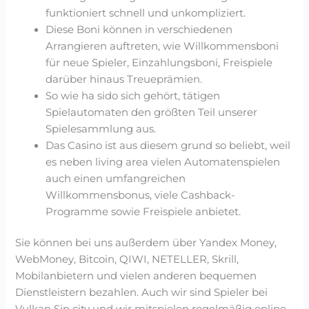
funktioniert schnell und unkompliziert.
Diese Boni können in verschiedenen
Arrangieren auftreten, wie Willkommensboni
für neue Spieler, Einzahlungsboni, Freispiele
darüber hinaus Treueprämien.
So wie ha sido sich gehört, tätigen
Spielautomaten den größten Teil unserer
Spielesammlung aus.
Das Casino ist aus diesem grund so beliebt, weil
es neben living area vielen Automatenspielen
auch einen umfangreichen
Willkommensbonus, viele Cashback-
Programme sowie Freispiele anbietet.
Sie können bei uns außerdem über Yandex Money,
WebMoney, Bitcoin, QIWI, NETELLER, Skrill,
Mobilanbietern und vielen anderen bequemen
Dienstleistern bezahlen. Auch wir sind Spieler bei