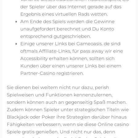
der Spieler über das Internet gerade auf das
Ergebnis eines virtuellen Rads wetten.
Am Ende des Spiels werden die Gewinne
unaufgefordert berechnet und Du Konto
entsprechend gutgeschrieben.
Einige unserer Links bei Gameoasis. de sind
oftmals Affiliate-Links, für pass away wir eine
Accessibility erhalten können, sollten sich
Kunden über einen unserer Links bei einem
Partner-Casino registrieren.
Sie dienen bei weitem nicht nur dazu, perish
Spielweisen und Funktionen kennenzulernen,
sondern können auch an gegenseitig Spaß machen.
Zudem können Spieler unter strategischen Titeln wie
Blackjack oder Poker ihre Strategien darüber hinaus
Fähigkeiten verbessern, wenn sie diese Online casino
Spiele gratis genießen. Und nicht nur das, denn