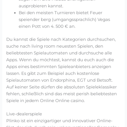
ausprobieren kannst.
Bei den meisten Turnieren bietet Feuer
speiender berg (umgangssprachlich) Vegas
einen Pott von 4. 500 € an.
Du kannst die Spiele nach Kategorien durchsuchen,
suche nach living room neuesten Spielen, den
beliebtesten Spielautomaten und durchsuche alle
Apps. Wenn du möchtest, kannst du euch auch die
Apps eines bestimmten Spieleanbieters anzeigen
lassen. Es gibt zum Beispiel auch kostenlose
Spielautomaten von Endorphina, EGT und Betsoft.
Auf keiner Seite dürfen die absoluten Spieleklassiker
fehlen, schließlich sind das meist perish beliebtesten
Spiele in jedem Online Online casino.
Live-dealerspiele
Plinko ist ein einzigartiger und innovativer Online-