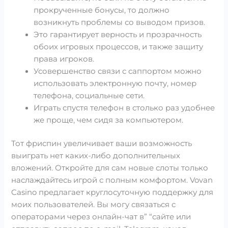
прокрученные бонусы, то должно
возникнуть проблемы со выводом призов.
Это гарантирует верность и прозрачность
обоих игровых процессов, и также защиту
права игроков.
Усовершенство связи с саппортом можно
использовать электронную почту, номер
телефона, социальные сети.
Играть спустя телефон в столько раз удобнее
же проще, чем сидя за компьютером.
Тот фриспин увеличивает ваши возможность
выиграть нет каких-либо дополнительных
вложений. Откройте для сам новые слоты только
наслаждайтесь игрой с полным комфортом. Vovan
Casino предлагает круглосуточную поддержку для
моих пользователей. Вы могу связаться с
операторами через онлайн-чат в” “сайте или