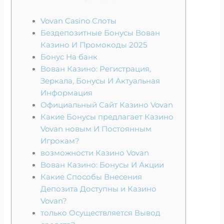
Vovan Casino Слоты
Бездепозитные Бонусы Вован
Казино И Промокоды 2025
Бонус На банк
Вован Казино: Регистрация,
Зеркала, Бонусы И Актуальная
Информация
Официальный Сайт Казино Vovan
Какие Бонусы предлагает Казино
Vovan новым И Постоянным
Игрокам?
возможности Казино Vovan
Вован Казино: Бонусы И Акции
Какие Способы Внесения
Депозита Доступны и Казино
Vovan?
только Осуществляется Вывод