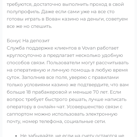
требуются, достаточно выполнить проход в свой
полупрофиль. Даже если сами уже на все сто
готовы играть в Вован казино на деньги, советуем
все же но спешить.
Бонус На депозит
Служба поддержке клиентов в Vovan работает
круглосуточно а предлагает несколько удобную
способов связи. Пользователи могут рассчитывать
на оперативную и личную помощь в любую время
суток. Заполнив все поля, уверяю с правилами
только условиями казино же подтвердите, что вам
больше 18 прабакеровой и меньше 70 лет. Если
вопрос требует быстрого решать, лучше написать
оператору в онлайн-чат. Усовершенство связи с
саппортом можно использовать электронную
почту, номер телефона, социальные сети.
Не забывайте, не если на счету остаются не