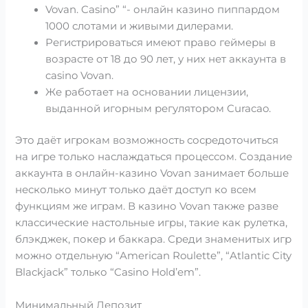
Vovan. Casino” “- онлайн казино пиппардом
1000 слотами и живыми дилерами.
Регистрироваться имеют право геймеры в
возрасте от 18 до 90 лет, у них нет аккаунта в
casino Vovan.
Же работает на основании лицензии,
выданной игорным регулятором Curacao.
Это даёт игрокам возможность сосредоточиться
на игре только наслаждаться процессом. Создание
аккаунта в онлайн-казино Vovan занимает больше
несколько минут только даёт доступ ко всем
функциям же играм. В казино Vovan также разве
классические настольные игры, такие как рулетка,
блэкджек, покер и баккара. Среди знаменитых игр
можно отдельную “American Roulette”, “Atlantic City
Blackjack” только “Casino Hold’em”.
Минимальный Депозит