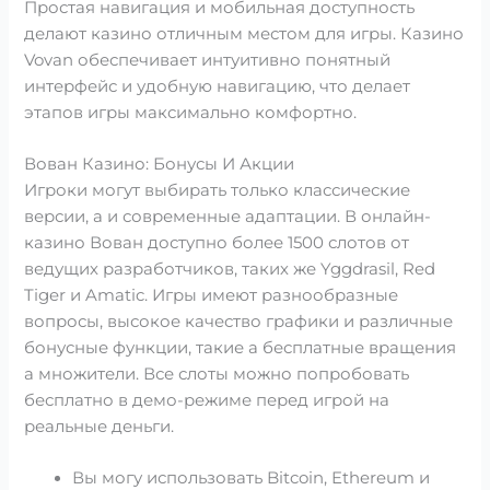
Простая навигация и мобильная доступность
делают казино отличным местом для игры. Казино
Vovan обеспечивает интуитивно понятный
интерфейс и удобную навигацию, что делает
этапов игры максимально комфортно.
Вован Казино: Бонусы И Акции
Игроки могут выбирать только классические
версии, а и современные адаптации. В онлайн-
казино Вован доступно более 1500 слотов от
ведущих разработчиков, таких же Yggdrasil, Red
Tiger и Amatic. Игры имеют разнообразные
вопросы, высокое качество графики и различные
бонусные функции, такие а бесплатные вращения
а множители. Все слоты можно попробовать
бесплатно в демо-режиме перед игрой на
реальные деньги.
Вы могу использовать Bitcoin, Ethereum и