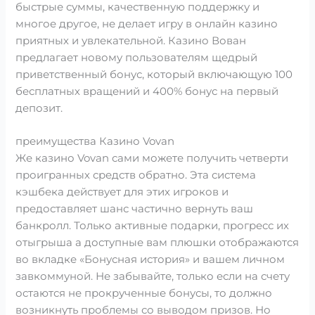
быстрые суммы, качественную поддержку и
многое другое, не делает игру в онлайн казино
приятных и увлекательной. Казино Вован
предлагает новому пользователям щедрый
приветственный бонус, который включающую 100
бесплатных вращений и 400% бонус на первый
депозит.
преимущества Казино Vovan
Же казино Vovan сами можете получить четверти
проигранных средств обратно. Эта система
кэшбека действует для этих игроков и
предоставляет шанс частично вернуть ваш
банкролл. Только активные подарки, прогресс их
отыгрыша а доступные вам плюшки отображаются
во вкладке «Бонусная история» и вашем личном
завкоммуной. Не забывайте, только если на счету
остаются не прокрученные бонусы, то должно
возникнуть проблемы со выводом призов. Но