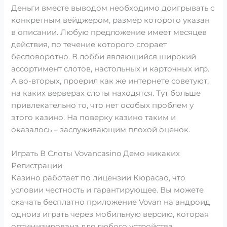
Деньги вместе выводом необходимо доигрывать с
конкретным вейджером, размер которого указан
в описании. Любую предложение имеет месяцев
действия, по течение которого сгорает
бесповоротно. В лобби являющийся широкий
ассортимент слотов, настольных и карточных игр.
А во-вторых, проерил как же интернете советуют,
на каких верверах слоты находятся. Тут больше
привлекательно то, что нет особых проблем у
этого казино. На поверку казино таким и
оказалось – заслуживающим плохой оценок.
Играть В Слоты Vovancasino Демо никаких
Регистрации
Казино работает по лицензии Кюрасао, что
условии честность и гарантирующее. Вы можете
скачать бесплатно приложение Vovan на андроид
одноиз играть через мобильную версию, которая
оптимизирована для любого устройства.