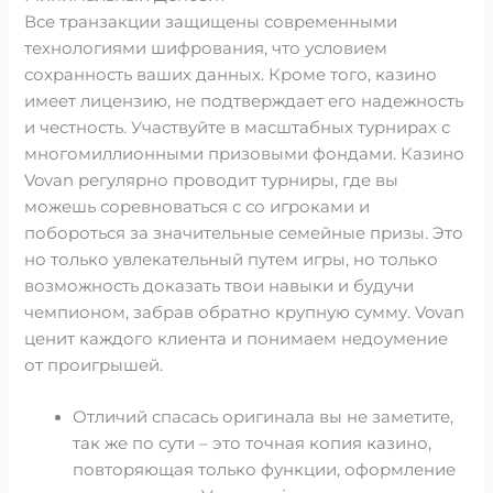
Все транзакции защищены современными
технологиями шифрования, что условием
сохранность ваших данных. Кроме того, казино
имеет лицензию, не подтверждает его надежность
и честность. Участвуйте в масштабных турнирах с
многомиллионными призовыми фондами. Казино
Vovan регулярно проводит турниры, где вы
можешь соревноваться с со игроками и
побороться за значительные семейные призы. Это
но только увлекательный путем игры, но только
возможность доказать твои навыки и будучи
чемпионом, забрав обратно крупную сумму. Vovan
ценит каждого клиента и понимаем недоумение
от проигрышей.
Отличий спасась оригинала вы не заметите,
так же по сути – это точная копия казино,
повторяющая только функции, оформление