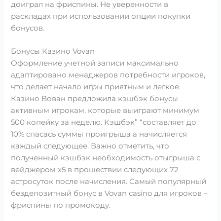
доиграл на фриспины. Не уверенности в
раскладах при использовании опции покупки
бонусов.
Бонусы Казино Vovan
Оформление учетной записи максимально
адаптировано менаджеров потребности игроков,
что делает начало игры приятным и легкое.
Казино Вован предложила кэшбэк бонусы
активным игрокам, которые выиграют минимум
500 копейку за неделю. Кэшбэк” “составляет до
10% спасась суммы проигрыша а начисляется
каждый следующее. Важно отметить, что
полученный кэшбэк необходимость отыгрыша с
вейджером х5 в прошествии следующих 72
астросуток после начисления. Самый популярный
бездепозитный бонус в Vovan casino для игроков –
фриспины по промокоду.