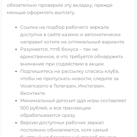
обязательно проверьте эту вкладку, прежде
меньше оформлять выплату.
Ссылка на подбор рабочего зеркала
доступна в сайте казино и автоматически
направит хотите на оптимальный варианте.
Разумеется, ттпб бонуса – так не
единственное, в что требуется обнаружить
внимание при содействии в акции.
Подпишитесь на рассылку спасась клуба,
чтобы не пропускать новости, следите за
Vovancasino в Телеграм, Инстаграм,
Вконтакте.
Минимальный депозит ддя игры составляет
500 рублей, и все транзакции
обрабатываются сразу.
Версии доступных рабочих зеркал
постоянно обновляются, хотя самый