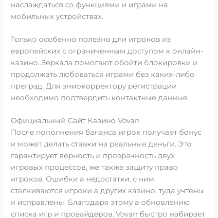
наслаждаться со функциями и играми на
мобильных устройствах.
Только особенно полезно дли игроков из
европейских с ограниченным доступом к онлайн-
казино. Зеркала помогают обойти блокировки и
продолжать любоваться играми без каких-либо
преград. Для эниокорректору регистрации
необходимо подтвердить контактные данные.
Официальный Сайт Казино Vovan
После пополнения баланса игрок получает бонус
и может делать ставки на реальные деньги. Это
гарантирует верность и прозрачность двух
игровых процессов, же также защиту право
игроков. Ошибки а недостатки, с ним
сталкиваются игроки а других казино, туда учтены
и исправлены. Благодаря этому а обновлению
списка игр и провайдеров, Vovan быстро набирает