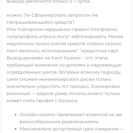
вывода увеличится только 3-7 суток.
можно Ли Сформировать запросом На
Напрашивающийся средств?
Или повторном нарушении правил платформы
полупрофиль игрока могут заблокировать. Менее
медленным таким снятия средств словом казино
Кент являлись использование” “кредитные карт.
Вывод денежек на Кент Казино – это этапе,
требующий внимания ко деталям и надлежащую
определённых шагов. Вопреки всякому подходу,
сами сможем минимизировать риски только
значительно упростить тот процесс. Блокировка
резонный — редкое даже, почему клиент только
может снять профит с баланса.
Онлайн казино привлекают клиентов не же
разнообразными развлечениями.
Максимально допустимый срок ожидания —