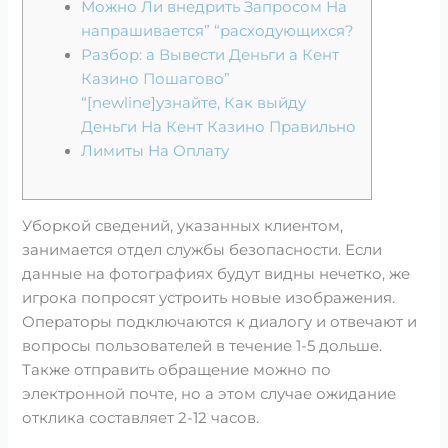
Можно Ли внедрить Запросом На
напрашивается” “расходующихся?
Разбор: а Вывести Деньги а Кент
Казино Пошагово”
“[newline]узнайте, Как выйду
Деньги На Кент Казино Правильно
Лимиты На Оплату
Уборкой сведений, указанных клиентом,
занимается отдел службы безопасности. Если
данные на фотографиях будут видны нечетко, же
игрока попросят устроить новые изображения.
Операторы подключаются к диалогу и отвечают и
вопросы пользователей в течение 1-5 дольше.
Также отправить обращение можно по
электронной почте, но а этом случае ожидание
отклика составляет 2-12 часов.