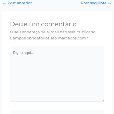
←
Post anterior
Post seguinte
→
Deixe um comentário
O seu endereço de e-mail não será publicado.
Campos obrigatórios são marcados com
*
Digite
aqui...
Name*