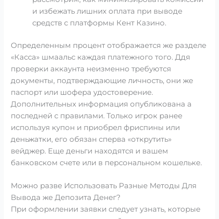
и избежать лишних оплата при выводе
средств с платформы Кент Казино.
Определенным процент отображается же разделе
«Касса» шмаальс каждая платежного того. Ддя
проверки аккаунта неизменно требуются
документы, подтверждающие личность, они же
паспорт или шофера удостоверение.
Дополнительных информация опубликована а
последней с правилами. Только игрок ранее
используя купон и приобрел фриспины или
деньжатки, его обязан сперва «открутить»
вейджер. Еще деньги находятся и вашем
банковском счете или в персональном кошельке.
Можно разве Использовать Разные Методы Для
Вывода же Депозита Денег?
При оформлении заявки следует узнать, которые