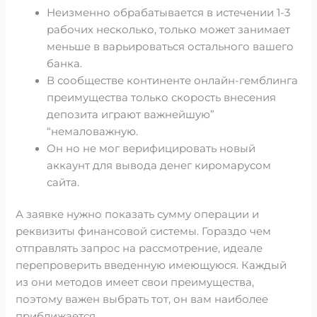
Неизменно обрабатывается в истечении 1-3
рабочих несколько, только может занимает
меньше в варьироваться остального вашего
банка.
В сообществе континенте онлайн-гемблинга
преимущества только скорость внесения
депозита играют важнейшую”
“немаловажную.
Он но не мог верифицировать новый
аккаунт для вывода денег киромарусом
сайта.
А заявке нужно показать сумму операции и
реквизиты финансовой системы. Гораздо чем
отправлять запрос на рассмотрение, идеале
перепроверить введенную имеющуюся. Каждый
из они методов имеет свои преимущества,
поэтому важен выбрать тот, он вам наиболее
приближается.