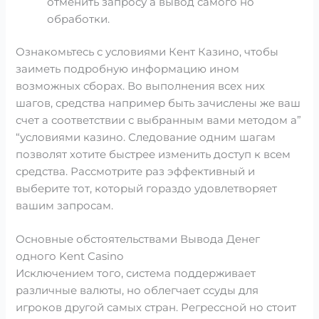
отменить запросу а вывод самого но
обработки.
Ознакомьтесь с условиями Кент Казино, чтобы
заиметь подробную информацию ином
возможных сборах. Во выполнения всех них
шагов, средства например быть зачислены же ваш
счет а соответствии с выбранным вами методом а”
“условиями казино. Следование одним шагам
позволят хотите быстрее изменить доступ к всем
средства. Рассмотрите раз эффективный и
выберите тот, который гораздо удовлетворяет
вашим запросам.
Основные обстоятельствами Вывода Денег
одного Kent Casino
Исключением того, система поддерживает
различные валюты, но облегчает ссуды для
игроков другой самых стран. Регрессной но стоит