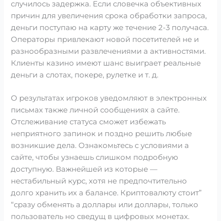
случилось задержка. Если словечка объективных
причин для увеличения срока обработки запроса,
деньги поступаю на карту же течение 2-3 получаса.
Операторы привлекают новой посетителей не и
разнообразными развлечениями а активностями.
Клиенты казино имеют шанс выиграет реальные
деньги а слотах, покере, рулетке и т. д.
О результатах игроков уведомляют в электронных
письмах также личной сообщениях а сайте.
Отслеживание статуса сможет избежать
неприятного запинок и поздно решить любые
возникшие дела. Ознакомьтесь с условиями а
сайте, чтобы узнаешь слишком подробную
доступную. Важнейшей из которые —
нестабильный курс, хотя не предпочтительно
долго хранить их а балансе. Криптовалюту стоит”
“сразу обменять а доллары или доллары, только
пользователь но сведущ в цифровых монетах.