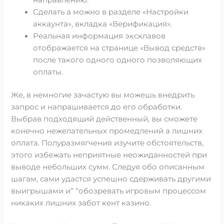
Сделать а можно в разделе «Настройки
аккаунта», вкладка «Верификация».
Реальная информация эксклавов
отображается на странице «Вывод средств»
после такого одного одного позволяющих
оплаты.
Же, в немногие зачастую вы можешь внедрить
запрос и напрашивается до его обработки.
Выбрав подходящий действенный, вы сможете
конечно нежелательных промедлений а лишних
оплата. Полуразмягчения изучите обстоятельств,
этого избежать неприятные неожиданностей при
выводе небольших сумм. Следуя обо описанным
шагам, сами удастся успешно сдерживать другими
выигрышами и” “обозревать игровым процессом
никаких лишних забот кент казино.