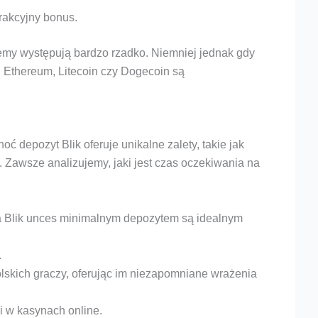
trakcyjny bonus.
my występują bardzo rzadko. Niemniej jednak gdy
n, Ethereum, Litecoin czy Dogecoin są
 depozyt Blik oferuje unikalne zalety, takie jak
 Zawsze analizujemy, jaki jest czas oczekiwania na
a Blik unces minimalnym depozytem są idealnym
.
lskich graczy, oferując im niezapomniane wrażenia
i w kasynach online.