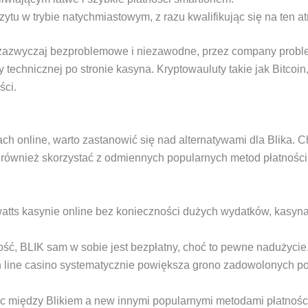
ytu w trybie natychmiastowym, z razu kwalifikując się na ten a
zazwyczaj bezproblemowe i niezawodne, przez company proble
ry technicznej po stronie kasyna. Kryptowauluty takie jak Bitcoi
ści.
online, warto zastanowić się nad alternatywami dla Blika. Choć
 również skorzystać z odmiennych popularnych metod płatności.
atts kasynie online bez konieczności dużych wydatków, kasyn
ć, BLIK sam w sobie jest bezpłatny, choć to pewne nadużycie
 line casino systematycznie powiększa grono zadowolonych po
ic między Blikiem a new innymi popularnymi metodami płatnośc