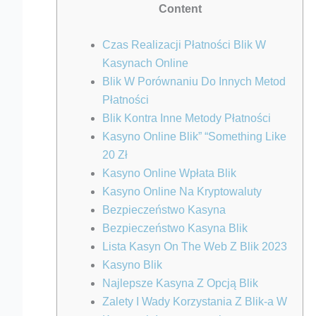
Content
Czas Realizacji Płatności Blik W
Kasynach Online
Blik W Porównaniu Do Innych Metod
Płatności
Blik Kontra Inne Metody Płatności
Kasyno Online Blik” “Something Like
20 Zł
Kasyno Online Wpłata Blik
Kasyno Online Na Kryptowaluty
Bezpieczeństwo Kasyna
Bezpieczeństwo Kasyna Blik
Lista Kasyn On The Web Z Blik 2023
Kasyno Blik
Najlepsze Kasyna Z Opcją Blik
Zalety I Wady Korzystania Z Blik-a W