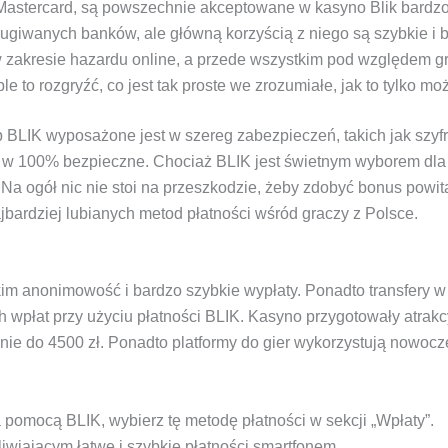
ź Mastercard, są powszechnie akceptowane w kasyno Blik bardz
ługiwanych banków, ale główną korzyścią z niego są szybkie i 
w zakresie hazardu online, a przede wszystkim pod względem g
 to rozgryźć, co jest tak proste we zrozumiałe, jak to tylko mo
BLIK wyposażone jest w szereg zabezpieczeń, takich jak szyfr
ą w 100% bezpieczne. Chociaż BLIK jest świetnym wyborem dla wi
 Na ogół nic nie stoi na przeszkodzie, żeby zdobyć bonus powi
jbardziej lubianych metod płatności wśród graczy z Polsce.
m anonimowość i bardzo szybkie wypłaty. Ponadto transfery w 
łat przy użyciu płatności BLIK. Kasyno przygotowały atrakcy
znie do 4500 zł. Ponadto platformy do gier wykorzystują nowoc
pomocą BLIK, wybierz tę metodę płatności w sekcji „Wpłaty”.
wiającym łatwe i szybkie płatności smartfonem.