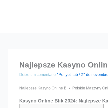
Ir
para
o
conteúdo
Najlepsze Kasyno Online
Deixe um comentário
/ Por
yeti lab
/
27 de novembro
Najlepsze Kasyno Online Blik, Polskie Maszyny Onl
Kasyno Online Blik 2024: Najlepsze K