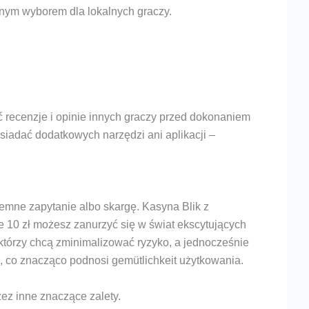
yjnym wyborem dla lokalnych graczy.
 recenzje i opinie innych graczy przed dokonaniem
osiadać dodatkowych narzędzi ani aplikacji –
isemne zapytanie albo skargę. Kasyna Blik z
 10 zł możesz zanurzyć się w świat ekscytujących
którzy chcą zminimalizować ryzyko, a jednocześnie
m, co znacząco podnosi gemütlichkeit użytkowania.
zez inne znaczące zalety.