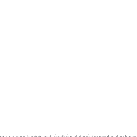
ym z najpopularniejszych środków płatności w wypłacalne kasyn