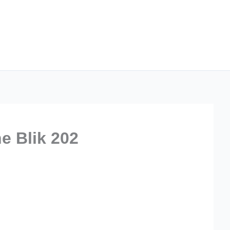
e Blik 202