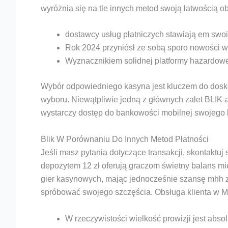
wyróżnia się na tle innych metod swoją łatwością o
dostawcy usług płatniczych stawiają em swo
Rok 2024 przyniósł ze sobą sporo nowości w 
Wyznacznikiem solidnej platformy hazardowej
Wybór odpowiedniego kasyna jest kluczem do dosko
wyboru. Niewątpliwie jedną z głównych zalet BLIK-a 
wystarczy dostęp do bankowości mobilnej swojego
Blik W Porównaniu Do Innych Metod Płatności
Jeśli masz pytania dotyczące transakcji, skontaktuj
depozytem 12 zł oferują graczom świetny balans mi
gier kasynowych, mając jednocześnie szansę mhh zd
spróbować swojego szczęścia. Obsługa klienta w Mal
W rzeczywistości wielkość prowizji jest abso