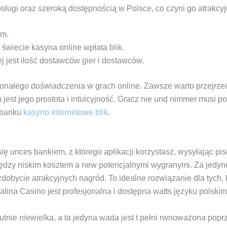
bsługi oraz szeroką dostępnością w Polsce, co czyni go atrakc
im.
świecie kasyna online wpłata blik.
 jest ilość dostawców gier i dostawców.
nałego doświadczenia w grach online. Zawsze warto przejrzeć
jest jego prostota i intuicyjność. Gracz nie und nimmer musi p
 banku
kasyno internetowe blik
.
 się unces bankiem, z którego aplikacji korzystasz, wysyłając p
ędzy niskim kosztem a new potencjalnymi wygranymi. Za jedyne
obycie atrakcyjnych nagród. To idealne rozwiązanie dla tych, 
ina Casino jest profesjonalna i dostępna watts języku polski
lutnie niewielka, a ta jedyna wada jest t pełni rwnoważona popr