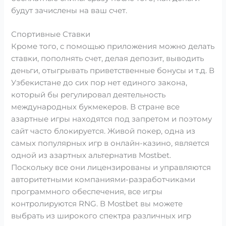
будут зачислены на ваш счет.
Спортивные Ставки
Кроме того, с помощью приложения можно делать
ставки, пополнять счет, делая депозит, выводить
деньги, отыгрывать приветственные бонусы и т.д. В
Узбекистане до сих пор нет единого закона,
который бы регулировал деятельность
международных букмекеров. В стране все
азартные игры находятся под запретом и поэтому
сайт часто блокируется. Живой покер, одна из
самых популярных игр в онлайн-казино, является
одной из азартных альтернатив Mostbet.
Поскольку все они лицензированы и управляются
авторитетными компаниями-разработчиками
программного обеспечения, все игры
контролируются RNG. В Mostbet вы можете
выбрать из широкого спектра различных игр