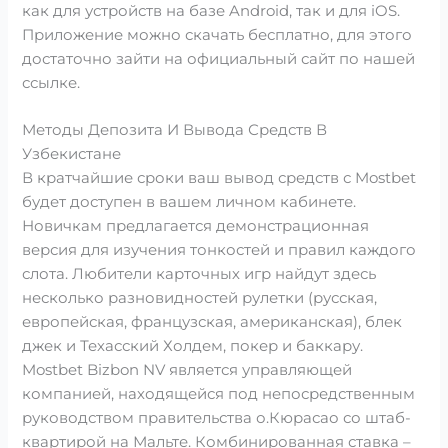
как для устройств на базе Android, так и для iOS.
Приложение можно скачать бесплатно, для этого
достаточно зайти на официальный сайт по нашей
ссылке.
Методы Депозита И Вывода Средств В
Узбекистане
В кратчайшие сроки ваш вывод средств с Mostbet
будет доступен в вашем личном кабинете.
Новичкам предлагается демонстрационная
версия для изучения тонкостей и правил каждого
слота. Любители карточных игр найдут здесь
несколько разновидностей рулетки (русская,
европейская, французская, американская), блек
джек и Техасский Холдем, покер и баккару.
Mostbet Bizbon NV является управляющей
компанией, находящейся под непосредственным
руководством правительства о.Кюрасао со штаб-
квартирой на Мальте. Комбинированная ставка –