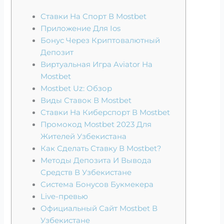
Ставки На Спорт В Mostbet
Приложение Для Ios
Бонус Через Криптовалютный
Депозит
Виртуальная Игра Aviator На
Mostbet
Mostbet Uz: Обзор
Виды Ставок В Mostbet
Ставки На Киберспорт В Mostbet
Промокод Mostbet 2023 Для
Жителей Узбекистана
Как Сделать Ставку В Mostbet?
Методы Депозита И Вывода
Средств В Узбекистане
Система Бонусов Букмекера
Live-превью
Официальный Сайт Mostbet В
Узбекистане