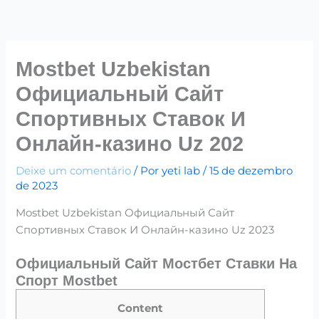
Ir
para
o
conteúdo
Mostbet Uzbekistan
Официальный Сайт
Спортивных Ставок И
Онлайн-казино Uz 202
Deixe um comentário
/ Por
yeti lab
/
15 de dezembro
de 2023
Mostbet Uzbekistan Официальный Сайт
Спортивных Ставок И Онлайн-казино Uz 2023
Официальный Сайт Мостбет Ставки На
Спорт Mostbet
Content