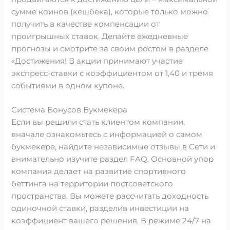
сумме коинов (кешбека), которые только можно
получить в качестве компенсации от
проигрышных ставок. Делайте ежедневные
прогнозы и смотрите за своим ростом в разделе
«Достижения! В акции принимают участие
экспресс-ставки с коэффициентом от 1,40 и тремя
событиями в одном купоне.
Система Бонусов Букмекера
Если вы решили стать клиентом компании,
вначале ознакомьтесь с информацией о самом
букмекере, найдите независимые отзывы в Сети и
внимательно изучите раздел FAQ. Основной упор
компания делает на развитие спортивного
беттинга на территории постсоветского
пространства. Вы можете рассчитать доходность
одиночной ставки, разделив инвестиции на
коэффициент вашего решения. В режиме 24/7 на