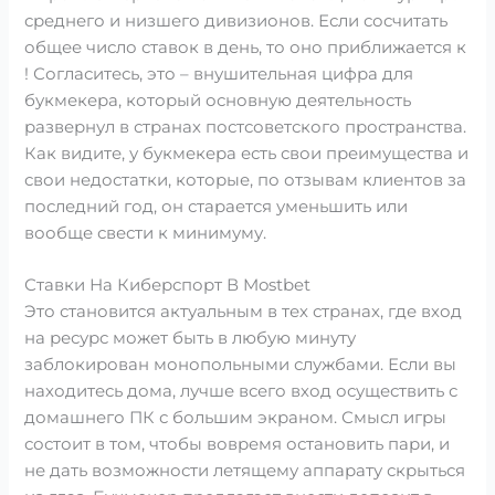
среднего и низшего дивизионов. Если сосчитать
общее число ставок в день, то оно приближается к
! Согласитесь, это – внушительная цифра для
букмекера, который основную деятельность
развернул в странах постсоветского пространства.
Как видите, у букмекера есть свои преимущества и
свои недостатки, которые, по отзывам клиентов за
последний год, он старается уменьшить или
вообще свести к минимуму.
Ставки На Киберспорт В Mostbet
Это становится актуальным в тех странах, где вход
на ресурс может быть в любую минуту
заблокирован монопольными службами. Если вы
находитесь дома, лучше всего вход осуществить с
домашнего ПК с большим экраном. Смысл игры
состоит в том, чтобы вовремя остановить пари, и
не дать возможности летящему аппарату скрыться