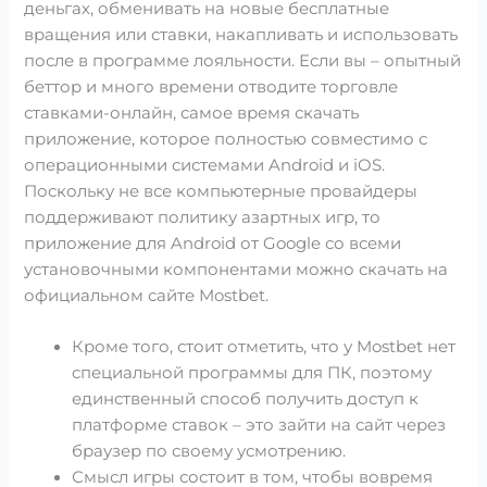
деньгах, обменивать на новые бесплатные
вращения или ставки, накапливать и использовать
после в программе лояльности. Если вы – опытный
беттор и много времени отводите торговле
ставками-онлайн, самое время скачать
приложение, которое полностью совместимо с
операционными системами Android и iOS.
Поскольку не все компьютерные провайдеры
поддерживают политику азартных игр, то
приложение для Android от Google со всеми
установочными компонентами можно скачать на
официальном сайте Mostbet.
Кроме того, стоит отметить, что у Mostbet нет
специальной программы для ПК, поэтому
единственный способ получить доступ к
платформе ставок – это зайти на сайт через
браузер по своему усмотрению.
Смысл игры состоит в том, чтобы вовремя