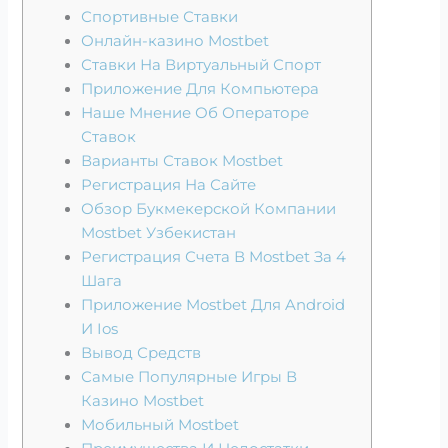
Спортивные Ставки
Онлайн-казино Mostbet
Ставки На Виртуальный Спорт
Приложение Для Компьютера
Наше Мнение Об Операторе
Ставок
Варианты Ставок Mostbet
Регистрация На Сайте
Обзор Букмекерской Компании
Mostbet Узбекистан
Регистрация Счета В Mostbet За 4
Шага
Приложение Mostbet Для Android
И Ios
Вывод Средств
Самые Популярные Игры В
Казино Mostbet
Мобильный Mostbet