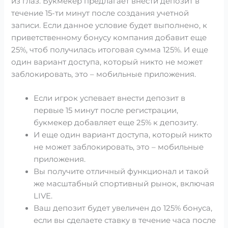
из глаз. Букмекер предлагает внести депозит в
течение 15-ти минут после создания учетной
записи. Если данное условие будет выполнено, к
приветственному бонусу компания добавит еще
25%, чтоб получилась итоговая сумма 125%. И еще
один вариант доступа, который никто не может
заблокировать, это – мобильные приложения.
Если игрок успевает внести депозит в
первые 15 минут после регистрации,
букмекер добавляет еще 25% к депозиту.
И еще один вариант доступа, который никто
не может заблокировать, это – мобильные
приложения.
Вы получите отличный функционал и такой
же масштабный спортивный рынок, включая
LIVE.
Ваш депозит будет увеличен до 125% бонуса,
если вы сделаете ставку в течение часа после