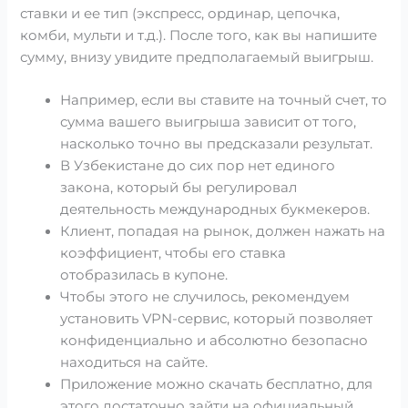
ставки и ее тип (экспресс, ординар, цепочка,
комби, мульти и т.д.). После того, как вы напишите
сумму, внизу увидите предполагаемый выигрыш.
Например, если вы ставите на точный счет, то
сумма вашего выигрыша зависит от того,
насколько точно вы предсказали результат.
В Узбекистане до сих пор нет единого
закона, который бы регулировал
деятельность международных букмекеров.
Клиент, попадая на рынок, должен нажать на
коэффициент, чтобы его ставка
отобразилась в купоне.
Чтобы этого не случилось, рекомендуем
установить VPN-сервис, который позволяет
конфиденциально и абсолютно безопасно
находиться на сайте.
Приложение можно скачать бесплатно, для
этого достаточно зайти на официальный