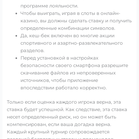
программе лояльности.
Чтобы выиграть, играя в слоты в онлайн-
казино, вы должны сделать ставку и получить
определенные комбинации символов.
Да, кеш-бек включен во многие акции
спортивного и азартно-развлекательного
разделов.
Перед установкой в настройках
безопасности своего смартфона разрешите
скачивание файлов из непроверенных
источников, чтобы приложение
впоследствии работало корректно.
Только если оценка каждого игрока верна, эта
ставка будет успешной. Как следствие, эта ставка
несет определенный риск, но он может быть
компенсирован, если ваша догадка верна.
Каждый крупный турнир сопровождается