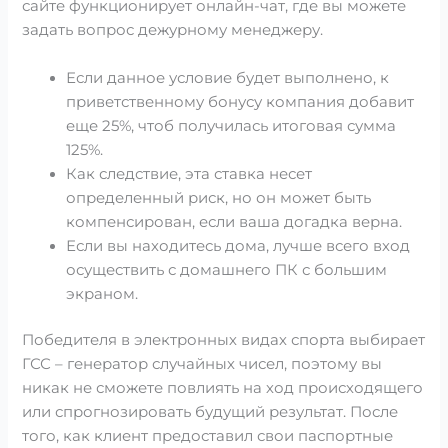
сайте функционирует онлайн-чат, где вы можете
задать вопрос дежурному менеджеру.
Если данное условие будет выполнено, к
приветственному бонусу компания добавит
еще 25%, чтоб получилась итоговая сумма
125%.
Как следствие, эта ставка несет
определенный риск, но он может быть
компенсирован, если ваша догадка верна.
Если вы находитесь дома, лучше всего вход
осуществить с домашнего ПК с большим
экраном.
Победителя в электронных видах спорта выбирает
ГСС – генератор случайных чисел, поэтому вы
никак не сможете повлиять на ход происходящего
или спрогнозировать будущий результат. После
того, как клиент предоставил свои паспортные