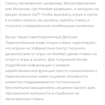
страну проживания, например, Великобританию
или Испанию, где Mostbet разрешен, и заходить на
ресурс можно 24/7. Чтобы выиграть, играя в слоты
в онлайн-казино, вы должны сделать ставку и
получить определенные комбинации символов.
Бонус Через Криптовалютный Депозит
Перечисленные ниже опции ставок гарантируют,
что игроки из Узбекистана смогут получить
удовольствие от игры на Mostbet, делая ставки на
спорт и игры в казино. Для получения более
подробной информации о каждой
задействованной функции просто ознакомьтесь с
перечисленными ниже опциями. Активность
клиентов поддерживается постоянными
бесплатными вращениями, акциями одного дня,
программой лояльности и кэшбэком за
проигранные ставки.