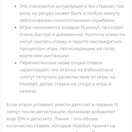
Это становится актуальным в тех странах, где
вход на ресурс может быть в любую минуту
заблокирован монопольными службами.
Игры начинаются каждые 15 минут, проходят
очень быстро и динамично, поэтому клиенты
могут сделать ставку и просто наслаждаться
процессом игры, происходящем на поле,
корте или дистанции.
Перечисленные ниже опции ставок
гарантируют, что игроки из Узбекистана
смогут получить удовольствие от игры на
Mostbet, делая ставки на спорт и игры в
казино.
Если игрок успевает внести депозит в первые 15
минут после регистрации, букмекер добавляет
еще 25% к депозиту. Линия – это общее
количество ставок, которые Mostbet примет на