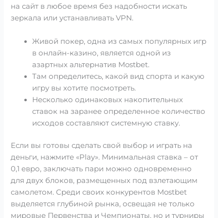
на сайт в любое время без надобности искать
зеркала или устанавливать VPN.
Живой покер, одна из самых популярных игр
в онлайн-казино, является одной из
азартных альтернатив Mostbet.
Там определитесь, какой вид спорта и какую
игру вы хотите посмотреть.
Несколько одинаковых накопительных
ставок на заранее определенное количество
исходов составляют системную ставку.
Если вы готовы сделать свой выбор и играть на
деньги, нажмите «Play». Минимальная ставка – от
0,1 евро, заключать пари можно одновременно
для двух блоков, размещенных под взлетающим
самолетом. Среди своих конкурентов Mostbet
выделяется глубиной рынка, освещая не только
мировые Первенства и Чемпионаты, но и турниры