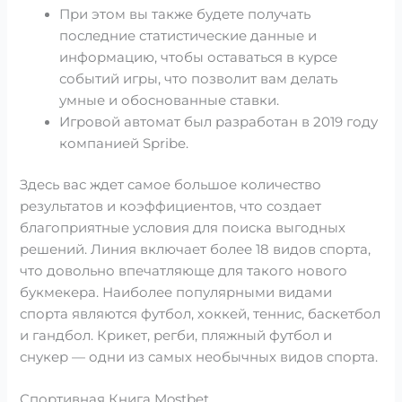
При этом вы также будете получать
последние статистические данные и
информацию, чтобы оставаться в курсе
событий игры, что позволит вам делать
умные и обоснованные ставки.
Игровой автомат был разработан в 2019 году
компанией Spribe.
Здесь вас ждет самое большое количество
результатов и коэффициентов, что создает
благоприятные условия для поиска выгодных
решений. Линия включает более 18 видов спорта,
что довольно впечатляюще для такого нового
букмекера. Наиболее популярными видами
спорта являются футбол, хоккей, теннис, баскетбол
и гандбол. Крикет, регби, пляжный футбол и
снукер — одни из самых необычных видов спорта.
Спортивная Книга Mostbet