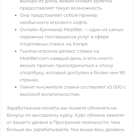
выходя из дома, живая онлайн рулетка
предоставляет такую возможность.
Она представляет собой пример
необычного игрового софта.
Онлайн-букмекер MostBet — один из самых
надежных поставщиков услуг в сфере
спортивных ставок на Кипре.
Тысячи игроков делают ставки на
MostBet.com каждый день, и есть много
веских причин присоединиться к этому
спортбуку, который доступен в более чем 90
странах.
Лимит множителя ставки составляет х5 000 с
высокой волатильностью.
Заработанные монеты вы можете обменять на
бонусы по выгодному курсу. Курс обмена зависит
от вашего уровня в Программе лояльности. Чем
больше вы зарабатываете, тем выше ваш уровень