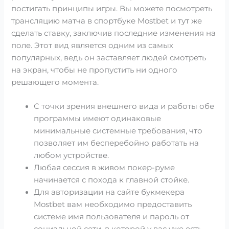
постигать принципы игры. Вы можете посмотреть
трансляцию матча в спортбуке Mostbet и тут же
сделать ставку, заключив последние изменения на
поле. Этот вид является одним из самых
популярных, ведь он заставляет людей смотреть
на экран, чтобы не пропустить ни одного
решающего момента.
С точки зрения внешнего вида и работы обе
программы имеют одинаковые
минимальные системные требования, что
позволяет им бесперебойно работать на
любом устройстве.
Любая сессия в живом покер-руме
начинается с похода к главной стойке.
Для авторизации на сайте букмекера
Mostbet вам необходимо предоставить
системе имя пользователя и пароль от