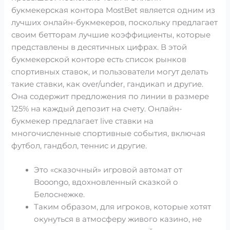
букмекерская контора MostBet является одним из
лучших онлайн-букмекеров, поскольку предлагает
своим бетторам лучшие коэффициенты, которые
представлены в десятичных цифрах. В этой
букмекерской конторе есть список рынков
спортивных ставок, и пользователи могут делать
такие ставки, как over/under, гандикап и другие.
Она содержит предложения по линии в размере
125% на каждый депозит на счету. Онлайн-
букмекер предлагает live ставки на
многочисленные спортивные события, включая
футбол, гандбол, теннис и другие.
Это «сказочный» игровой автомат от
Booongo, вдохновленный сказкой о
Белоснежке.
Таким образом, для игроков, которые хотят
окунуться в атмосферу живого казино, не