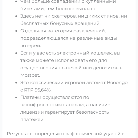
Чем больше совпадений с купленными
билетами, тем больше выплата.
Здесь нет ни скаттеров, ни диких спинов, ни
бесплатных бонусных вращений.
Отдельная категория развлечений,
подразделяющаяся на различные виды
лотерей.
Если у вас есть электронный кошелек, вы
также можете использовать его для
осуществления платежей или депозитов в
Mostbet.
Это классический игровой автомат Booongo
с RTP 95,64%.
Платежи осуществляются по
зашифрованным каналам, а наличие
лицензии гарантирует безопасность
платежей.
Результаты определяются фактической удачей в