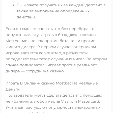
Вы можете получать их за каждый депозит, а
также за выполнение определенных
действий.
Если он сможет сделать это без перебора, то
получит выплату. Играть в блэкджек в казино
Mostbet можно как против бота, так и против
живого дилера. В первом случае соперником
игрока является компьютер, а результаты
определяет генератор случайных чисел. Во втором
случае пользователь играет против реального
дилера — сотрудника казино.
Играть В Онлайн-казино Mostbet На Реальные
Деньги
Пользователи могут сделать депозит с помощью
нет-банкинга, любой карты Visa или Mastercard.
Учитывая растущую популярность электронных