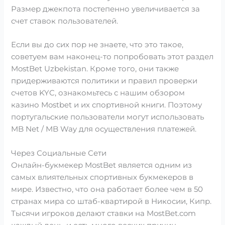
Размер джекпота постепенно увеличивается за
счет ставок пользователей.
Если вы до сих пор не знаете, что это такое,
советуем вам наконец-то попробовать этот раздел
MostBet Uzbekistan. Кроме того, они также
придерживаются политики и правил проверки
счетов KYC, ознакомьтесь с нашим обзором
казино Mostbet и их спортивной книги. Поэтому
португальские пользователи могут использовать
MB Net / MB Way для осуществления платежей.
Через Социальные Сети
Онлайн-букмекер MostBet является одним из
самых влиятельных спортивных букмекеров в
мире. Известно, что она работает более чем в 50
странах мира со штаб-квартирой в Никосии, Кипр.
Тысячи игроков делают ставки на MostBet.com