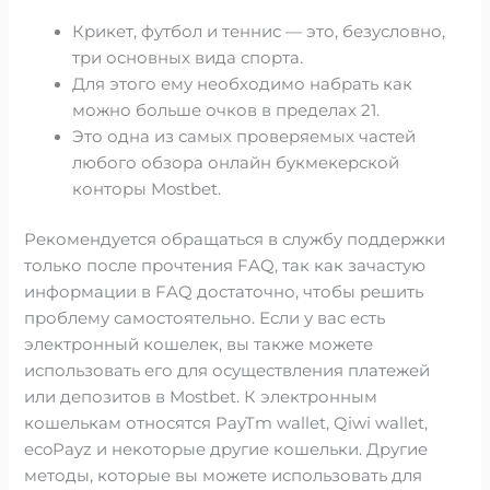
Крикет, футбол и теннис — это, безусловно,
три основных вида спорта.
Для этого ему необходимо набрать как
можно больше очков в пределах 21.
Это одна из самых проверяемых частей
любого обзора онлайн букмекерской
конторы Mostbet.
Рекомендуется обращаться в службу поддержки
только после прочтения FAQ, так как зачастую
информации в FAQ достаточно, чтобы решить
проблему самостоятельно. Если у вас есть
электронный кошелек, вы также можете
использовать его для осуществления платежей
или депозитов в Mostbet. К электронным
кошелькам относятся PayTm wallet, Qiwi wallet,
ecoPayz и некоторые другие кошельки. Другие
методы, которые вы можете использовать для