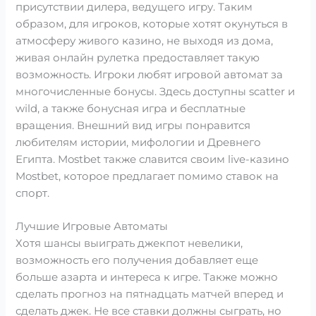
присутствии дилера, ведущего игру. Таким
образом, для игроков, которые хотят окунуться в
атмосферу живого казино, не выходя из дома,
живая онлайн рулетка предоставляет такую
возможность. Игроки любят игровой автомат за
многочисленные бонусы. Здесь доступны scatter и
wild, а также бонусная игра и бесплатные
вращения. Внешний вид игры понравится
любителям истории, мифологии и Древнего
Египта. Mostbet также славится своим live-казино
Mostbet, которое предлагает помимо ставок на
спорт.
Лучшие Игровые Автоматы
Хотя шансы выиграть джекпот невелики,
возможность его получения добавляет еще
больше азарта и интереса к игре. Также можно
сделать прогноз на пятнадцать матчей вперед и
сделать джек. Не все ставки должны сыграть, но