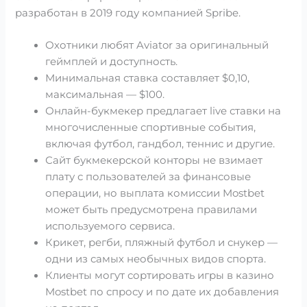
разработан в 2019 году компанией Spribe.
Охотники любят Aviator за оригинальный
геймплей и доступность.
Минимальная ставка составляет $0,10,
максимальная — $100.
Онлайн-букмекер предлагает live ставки на
многочисленные спортивные события,
включая футбол, гандбол, теннис и другие.
Сайт букмекерской конторы не взимает
плату с пользователей за финансовые
операции, но выплата комиссии Mostbet
может быть предусмотрена правилами
используемого сервиса.
Крикет, регби, пляжный футбол и снукер —
одни из самых необычных видов спорта.
Клиенты могут сортировать игры в казино
Mostbet по спросу и по дате их добавления