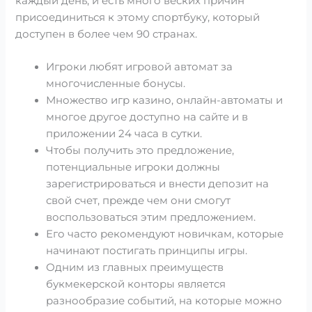
каждый день, и есть много веских причин
присоединиться к этому спортбуку, который
доступен в более чем 90 странах.
Игроки любят игровой автомат за
многочисленные бонусы.
Множество игр казино, онлайн-автоматы и
многое другое доступно на сайте и в
приложении 24 часа в сутки.
Чтобы получить это предложение,
потенциальные игроки должны
зарегистрироваться и внести депозит на
свой счет, прежде чем они смогут
воспользоваться этим предложением.
Его часто рекомендуют новичкам, которые
начинают постигать принципы игры.
Одним из главных преимуществ
букмекерской конторы является
разнообразие событий, на которые можно