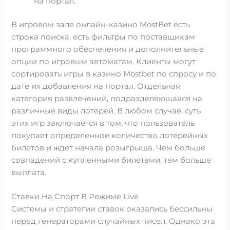
на портал.
В игровом зале онлайн-казино MostBet есть
строка поиска, есть фильтры по поставщикам
программного обеспечения и дополнительные
опции по игровым автоматам. Клиенты могут
сортировать игры в казино Mostbet по спросу и по
дате их добавления на портал. Отдельная
категория развлечений, подразделяющаяся на
различные виды лотерей. В любом случае, суть
этих игр заключается в том, что пользователь
покупает определенное количество лотерейных
билетов и ждет начала розыгрыша. Чем больше
совпадений с купленными билетами, тем больше
выплата.
Ставки На Спорт В Режиме Live
Системы и стратегии ставок оказались бессильны
перед генераторами случайных чисел. Однако эта