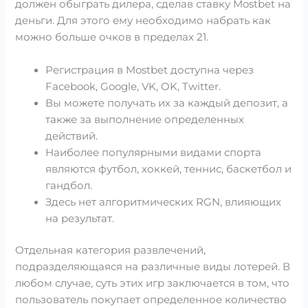
должен обыграть дилера, сделав ставку Mostbet на
деньги. Для этого ему необходимо набрать как
можно больше очков в пределах 21.
Регистрация в Mostbet доступна через
Facebook, Google, VK, OK, Twitter.
Вы можете получать их за каждый депозит, а
также за выполнение определенных
действий.
Наиболее популярными видами спорта
являются футбол, хоккей, теннис, баскетбол и
гандбол.
Здесь нет алгоритмических RGN, влияющих
на результат.
Отдельная категория развлечений,
подразделяющаяся на различные виды лотерей. В
любом случае, суть этих игр заключается в том, что
пользователь покупает определенное количество