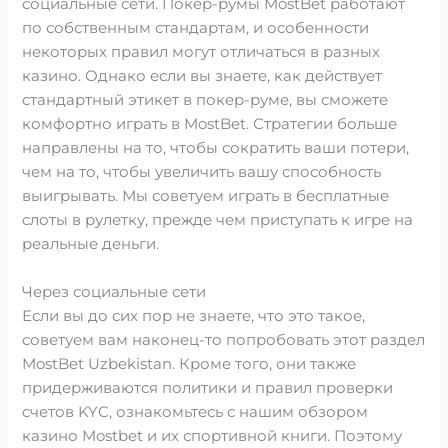
социальные сети. Покер-румы MostBet работают
по собственным стандартам, и особенности
некоторых правил могут отличаться в разных
казино. Однако если вы знаете, как действует
стандартный этикет в покер-руме, вы сможете
комфортно играть в MostBet. Стратегии больше
направлены на то, чтобы сократить ваши потери,
чем на то, чтобы увеличить вашу способность
выигрывать. Мы советуем играть в бесплатные
слоты в рулетку, прежде чем приступать к игре на
реальные деньги.
Через социальные сети
Если вы до сих пор не знаете, что это такое,
советуем вам наконец-то попробовать этот раздел
MostBet Uzbekistan. Кроме того, они также
придерживаются политики и правил проверки
счетов KYC, ознакомьтесь с нашим обзором
казино Mostbet и их спортивной книги. Поэтому