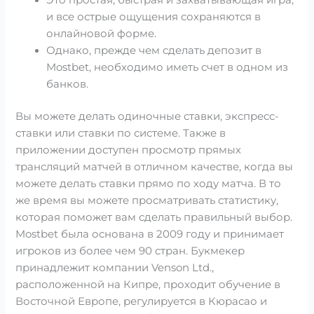
Это простая, быстрая и захватывающая игра,
и все острые ощущения сохраняются в
онлайновой форме.
Однако, прежде чем сделать депозит в
Mostbet, необходимо иметь счет в одном из
банков.
Вы можете делать одиночные ставки, экспресс-
ставки или ставки по системе. Также в
приложении доступен просмотр прямых
трансляций матчей в отличном качестве, когда вы
можете делать ставки прямо по ходу матча. В то
же время вы можете просматривать статистику,
которая поможет вам сделать правильный выбор.
Mostbet была основана в 2009 году и принимает
игроков из более чем 90 стран. Букмекер
принадлежит компании Venson Ltd.,
расположенной на Кипре, проходит обучение в
Восточной Европе, регулируется в Кюрасао и