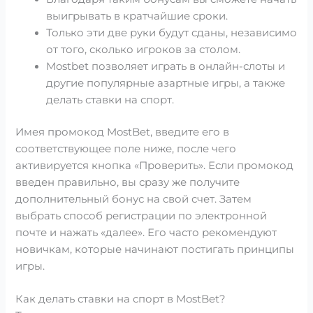
выигрывать в кратчайшие сроки.
Только эти две руки будут сданы, независимо
от того, сколько игроков за столом.
Mostbet позволяет играть в онлайн-слоты и
другие популярные азартные игры, а также
делать ставки на спорт.
Имея промокод MostBet, введите его в
соответствующее поле ниже, после чего
активируется кнопка «Проверить». Если промокод
введен правильно, вы сразу же получите
дополнительный бонус на свой счет. Затем
выбрать способ регистрации по электронной
почте и нажать «далее». Его часто рекомендуют
новичкам, которые начинают постигать принципы
игры.
Как делать ставки на спорт в MostBet?