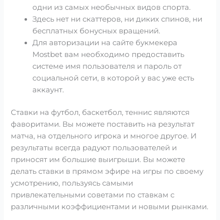
одни из самых необычных видов спорта.
Здесь нет ни скаттеров, ни диких спинов, ни
бесплатных бонусных вращений.
Для авторизации на сайте букмекера
Mostbet вам необходимо предоставить
системе имя пользователя и пароль от
социальной сети, в которой у вас уже есть
аккаунт.
Ставки на футбол, баскетбол, теннис являются
фаворитами. Вы можете поставить на результат
матча, на отдельного игрока и многое другое. И
результаты всегда радуют пользователей и
приносят им большие выигрыши. Вы можете
делать ставки в прямом эфире на игры по своему
усмотрению, пользуясь самыми
привлекательными советами по ставкам с
различными коэффициентами и новыми рынками.