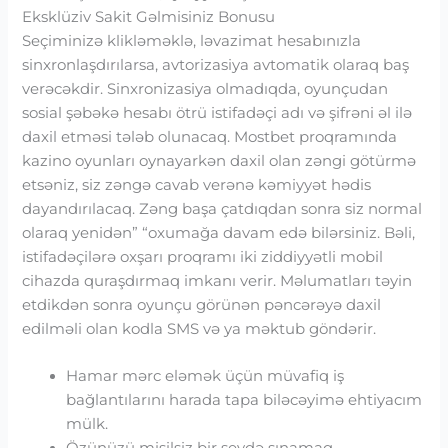
Eksklüziv Sakit Gəlmisiniz Bonusu
Seçiminizə klikləməklə, ləvazimat hesabınızla
sinxronlaşdırılarsa, avtorizasiya avtomatik olaraq baş
verəcəkdir. Sinxronizasiya olmadıqda, oyunçudan
sosial şəbəkə hesabı ötrü istifadəçi adı və şifrəni əl ilə
daxil etməsi tələb olunacaq. Mostbet proqramında
kazino oyunları oynayarkən daxil olan zəngi götürmə
etsəniz, siz zəngə cavab verənə kəmiyyət hədis
dayandırılacaq. Zəng başa çatdıqdan sonra siz normal
olaraq yenidən” “oxumağa davam edə bilərsiniz. Bəli,
istifadəçilərə oxşarı proqramı iki ziddiyyətli mobil
cihazda quraşdırmaq imkanı verir. Məlumatları təyin
etdikdən sonra oyunçu görünən pəncərəyə daxil
edilməli olan kodla SMS və ya məktub göndərir.
Hamar mərc eləmək üçün müvafiq iş
bağlantılarını harada tapa biləcəyimə ehtiyacım
mülk.