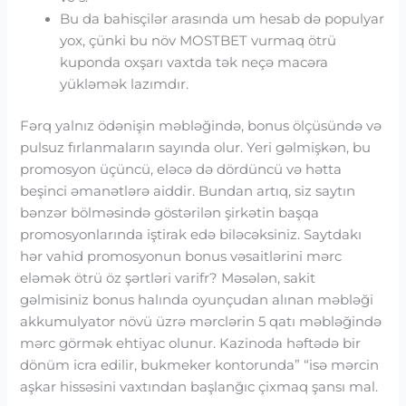
Bu da bahisçilər arasında um hesab də populyar
yox, çünki bu növ MOSTBET vurmaq ötrü
kuponda oxşarı vaxtda tək neçə macəra
yükləmək lazımdır.
Fərq yalnız ödənişin məbləğində, bonus ölçüsündə və
pulsuz fırlanmaların sayında olur. Yeri gəlmişkən, bu
promosyon üçüncü, eləcə də dördüncü və hətta
beşinci əmanətlərə aiddir. Bundan artıq, siz saytın
bənzər bölməsində göstərilən şirkətin başqa
promosyonlarında iştirak edə biləcəksiniz. Saytdakı
hər vahid promosyonun bonus vəsaitlərini mərc
eləmək ötrü öz şərtləri varifr? Məsələn, sakit
gəlmisiniz bonus halında oyunçudan alınan məbləği
akkumulyator növü üzrə mərclərin 5 qatı məbləğində
mərc görmək ehtiyac olunur. Kazinoda həftədə bir
dönüm icra edilir, bukmeker kontorunda” “isə mərcin
aşkar hissəsini vaxtından başlanğıc çixmaq şansı mal.