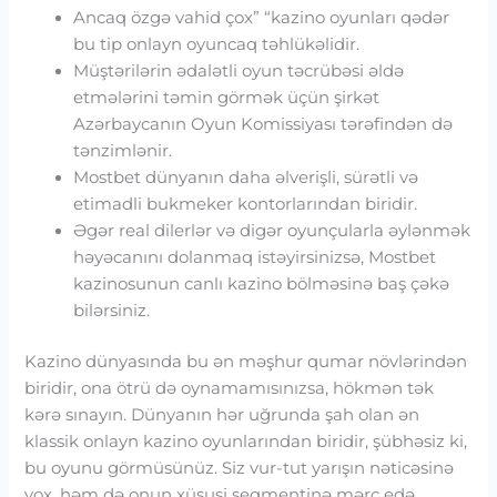
Ancaq özgə vahid çox” “kazino oyunları qədər
bu tip onlayn oyuncaq təhlükəlidir.
Müştərilərin ədalətli oyun təcrübəsi əldə
etmələrini təmin görmək üçün şirkət
Azərbaycanın Oyun Komissiyası tərəfindən də
tənzimlənir.
Mostbet dünyanın daha əlverişli, sürətli və
etimadli bukmeker kontorlarından biridir.
Əgər real dilerlər və digər oyunçularla əylənmək
həyəcanını dolanmaq istəyirsinizsə, Mostbet
kazinosunun canlı kazino bölməsinə baş çəkə
bilərsiniz.
Kazino dünyasında bu ən məşhur qumar növlərindən
biridir, ona ötrü də oynamamısınızsa, hökmən tək
kərə sınayın. Dünyanın hər uğrunda şah olan ən
klassik onlayn kazino oyunlarından biridir, şübhəsiz ki,
bu oyunu görmüsünüz. Siz vur-tut yarışın nəticəsinə
yox, həm də onun xüsusi seqmentinə mərc edə