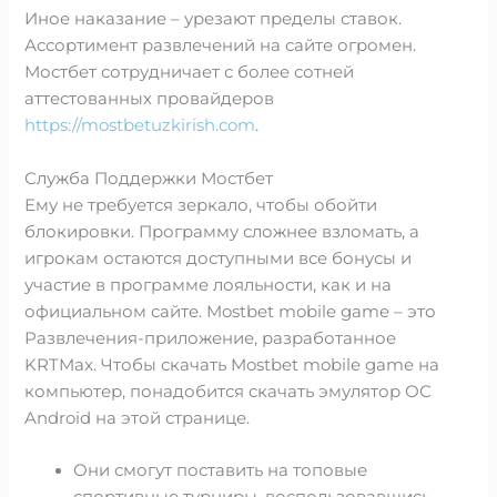
Иное наказание – урезают пределы ставок.
Ассортимент развлечений на сайте огромен.
Мостбет сотрудничает с более сотней
аттестованных провайдеров
https://mostbetuzkirish.com
.
Служба Поддержки Мостбет
Ему не требуется зеркало, чтобы обойти
блокировки. Программу сложнее взломать, а
игрокам остаются доступными все бонусы и
участие в программе лояльности, как и на
официальном сайте. Mostbet mobile game – это
Развлечения-приложение, разработанное
KRTMax. Чтобы скачать Mostbet mobile game на
компьютер, понадобится скачать эмулятор ОС
Android на этой странице.
Они смогут поставить на топовые
спортивные турниры, воспользовавшись