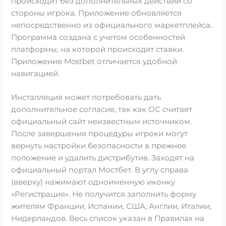
происходит без дополнительных действий со
стороны игрока. Приложение обновляется
непосредственно из официального маркетплейса.
Программа создана с учетом особенностей
платформы, на которой происходят ставки.
Приложение Mostbet отличается удобной
навигацией.
Инсталляция может потребовать дать
дополнительное согласие, так как ОС считает
официальный сайт неизвестным источником.
После завершения процедуры игроки могут
вернуть настройки безопасности в прежнее
положение и удалить дистрибутив. Заходят на
официальный портал Мостбет. В углу справа
(вверху) нажимают одноименную иконку
«Регистрация». Не получится заполнить форму
жителям Франции, Испании, США, Англии, Италии,
Нидерландов. Весь список указан в Правилах на