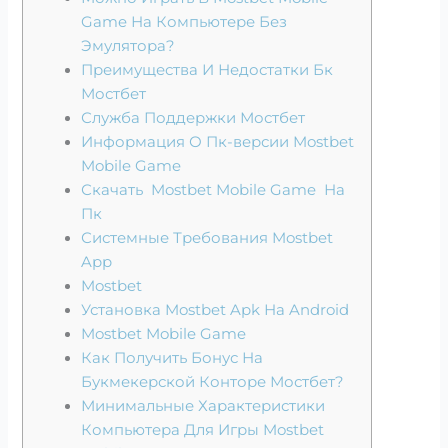
Game На Компьютере Без
Эмулятора?
Преимущества И Недостатки Бк
Мостбет
Служба Поддержки Мостбет
Информация О Пк-версии Mostbet
Mobile Game
Скачать Mostbet Mobile Game На
Пк
Системные Требования Mostbet
App
Mostbet
Установка Mostbet Apk На Android
Mostbet Mobile Game
Как Получить Бонус На
Букмекерской Конторе Мостбет?
Минимальные Характеристики
Компьютера Для Игры Mostbet