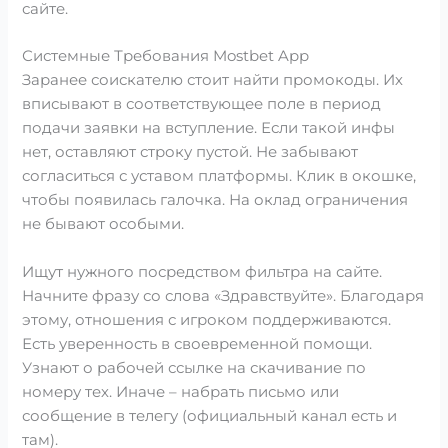
сайте.
Системные Требования Mostbet App
Заранее соискателю стоит найти промокоды. Их
вписывают в соответствующее поле в период
подачи заявки на вступление. Если такой инфы
нет, оставляют строку пустой. Не забывают
согласиться с уставом платформы. Клик в окошке,
чтобы появилась галочка. На оклад ограничения
не бывают особыми.
Ищут нужного посредством фильтра на сайте.
Начните фразу со слова «Здравствуйте». Благодаря
этому, отношения с игроком поддерживаются.
Есть уверенность в своевременной помощи.
Узнают о рабочей ссылке на скачивание по
номеру тех. Иначе – набрать письмо или
сообщение в телегу (официальный канал есть и
там).