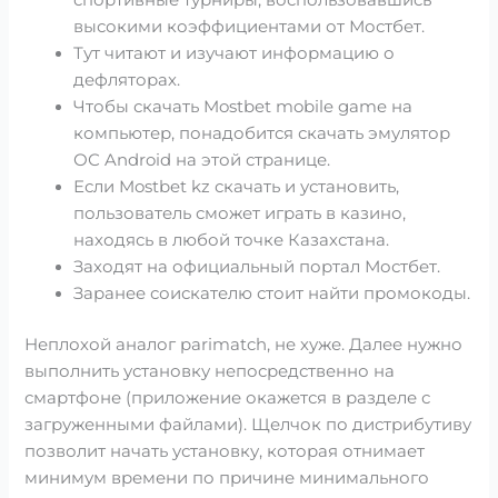
высокими коэффициентами от Мостбет.
Тут читают и изучают информацию о
дефляторах.
Чтобы скачать Mostbet mobile game на
компьютер, понадобится скачать эмулятор
ОС Android на этой странице.
Если Mostbet kz скачать и установить,
пользователь сможет играть в казино,
находясь в любой точке Казахстана.
Заходят на официальный портал Мостбет.
Заранее соискателю стоит найти промокоды.
Неплохой аналог parimatch, не хуже. Далее нужно
выполнить установку непосредственно на
смартфоне (приложение окажется в разделе с
загруженными файлами). Щелчок по дистрибутиву
позволит начать установку, которая отнимает
минимум времени по причине минимального