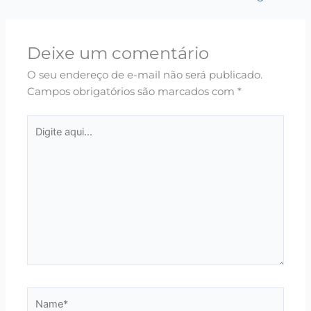
Deixe um comentário
O seu endereço de e-mail não será publicado.
Campos obrigatórios são marcados com
*
Digite
aqui...
Name*