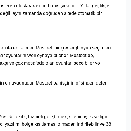
eren uluslararası bir bahis şirketidir. Yıllar geçtikçe,
 değil, aynı zamanda doğrudan sitede otomatik bir
ri ilə edilə bilər. Mostbet, bir çox fərqli oyun seçimləri
mar oyunlarını weil oynaya bilərlər. Mostbet-də,
 yaxşı və çox məsafədə olan oyunları seçə bilər və
için en uygunudur. Mostbet bahisçinin ofisinden gelen
tBet ekibi, hizmeti geliştirmek, sitenin işlevselliğini
 yazılımı bölge kısıtlaması olmadan indirilebilir ve 38