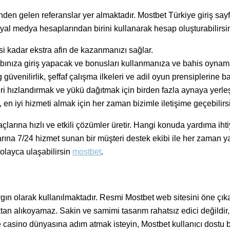
den gelen referanslar yer almaktadır. Mostbet Türkiye giriş sayf
osyal medya hesaplarından birini kullanarak hesap oluşturabilirsi
esi kadar ekstra afin de kazanmanızı sağlar.
abınıza giriş yapacak ve bonusları kullanmanıza ve bahis oynama
venilirlik, şeffaf çalışma ilkeleri ve adil oyun prensiplerine bağ
i hızlandırmak ve yükü dağıtmak için birden fazla aynaya yerleşti
, en iyi hizmeti almak için her zaman bizimle iletişime geçebilirs
çlarına hızlı ve etkili çözümler üretir. Hangi konuda yardıma iht
ılarına 7/24 hizmet sunan bir müşteri destek ekibi ile her zaman 
kolayca ulaşabilirsin
mostbet
.
yaygın olarak kullanılmaktadır. Resmi Mostbet web sitesini öne ç
ktan alıkoyamaz. Sakin ve samimi tasarım rahatsız edici değildir
ine casino dünyasına adım atmak isteyin, Mostbet kullanıcı dostu b