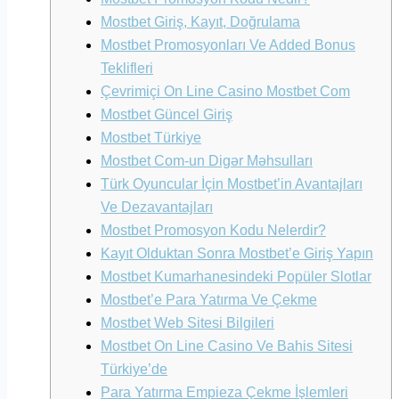
Mostbet Giriş, Kayıt, Doğrulama
Mostbet Promosyonları Ve Added Bonus
Teklifleri
Çevrimiçi On Line Casino Mostbet Com
Mostbet Güncel Giriş
Mostbet Türkiye
Mostbet Com-un Digər Məhsulları
Türk Oyuncular İçin Mostbet’in Avantajları
Ve Dezavantajları
Mostbet Promosyon Kodu Nelerdir?
Kayıt Olduktan Sonra Mostbet’e Giriş Yapın
Mostbet Kumarhanesindeki Popüler Slotlar
Mostbet’e Para Yatırma Ve Çekme
Mostbet Web Sitesi Bilgileri
Mostbet On Line Casino Ve Bahis Sitesi
Türkiye’de
Para Yatırma Empieza Çekme İşlemleri