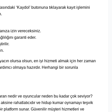
asındaki ‘Kaydol’ butonuna tıklayarak kayıt işlemini
n.
nıza izin vereceksiniz.
lılığını garanti eder.
rilir.
in.
iyacın olursa olsun, en iyi hizmeti almak için her zaman
yardımcı olmaya hazırdır. Herhangi bir sorunla
ıkaran nedir ve oyuncular neden bu kadar çok seviyor?
, aksine rahatlatıcıdır ve hidup kumar oynamayı teşvik
ir platform sunar. Güvenilir müşteri hizmetleri ve