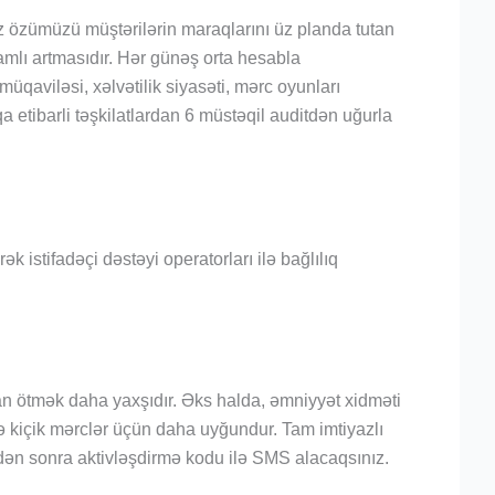
iz özümüzü müştərilərin maraqlarını üz planda tutan
amlı artmasıdır. Hər günəş orta hesabla
üqaviləsi, xəlvətilik siyasəti, mərc oyunları
etibarli təşkilatlardan 6 müstəqil auditdən uğurla
 istifadəçi dəstəyi operatorları ilə bağlılıq
 ötmək daha yaxşıdır. Əks halda, əmniyyət xidməti
ə kiçik mərclər üçün daha uyğundur. Tam imtiyazlı
ikdən sonra aktivləşdirmə kodu ilə SMS alacaqsınız.