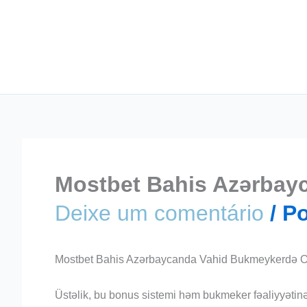
Ir
para
o
conteúdo
Mostbet Bahis Azərbay
Deixe um comentário
/ P
Mostbet Bahis Azərbaycanda Vahid Bukmeykerdə 
Üstəlik, bu bonus sistemi həm bukmeker fəaliyyətin