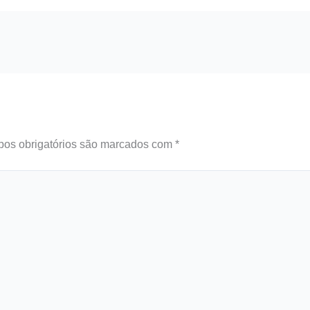
os obrigatórios são marcados com
*