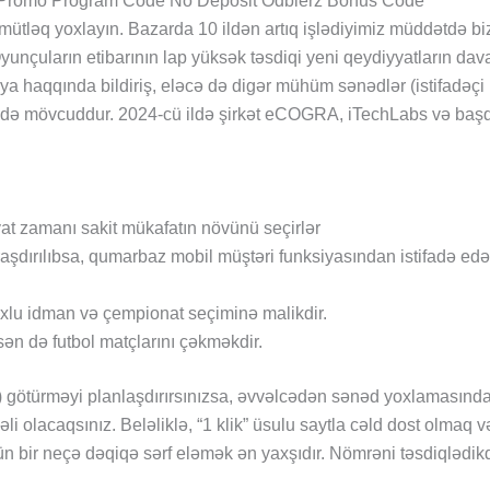
 Promo Program Code No Deposit Odbierz Bonus Code
 mütləq yoxlayın. Bazarda 10 ildən artıq işlədiyimiz müddətdə b
yunçuların etibarının lap yüksək təsdiqi yeni qeydiyyatların dav
a haqqında bildiriş, eləcə də digər mühüm sənədlər (istifadəçi m
ində mövcuddur. 2024-cü ildə şirkət eCOGRA, iTechLabs və başqa 
at zamanı sakit mükafatın növünü seçirlər
şdırılıbsa, qumarbaz mobil müştəri funksiyasından istifadə edərək
çoxlu idman və çempionat seçiminə malikdir.
ən də futbol matçlarını çəkməkdir.
türməyi planlaşdırırsınızsa, əvvəlcədən sənəd yoxlamasından
olacaqsınız. Beləliklə, “1 klik” üsulu saytla cəld dost olmaq v
üçün bir neçə dəqiqə sərf eləmək ən yaxşıdır. Nömrəni təsdiqləd