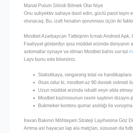
Manat Pulum Silindi Bilmek Olar Niye
Onu subyektiv sahəyə daxil edin, güclü parol təyin
olunacaq. Bu, izafi hesabın qorunması üçün iki faktorl
Mostbet Azərbaycan Tətbiqinin Icmalı Android Apk,
Fəaliyyət göstərdiyi qısa müddət ərzində dünyanın ap
avtomatlar oynayır və idman Mostbet bahis vur-tut
m
Layv bunu edə bilərsiniz.
Statistikaya, rəngarəng total və handikaplara 
Əsas odur ki, mostbet-az 90 dəstək xidməti il
Uzun müddət ərzində isbatli xeyir əldə etməyə
Mostbet kazinosunun rəsmi saytının dizaynı pa
Bukmeker kontoru qumar asılılığı ilə vuruşma
İrəvan Bakının Möhtəşəm Strateji Layihəsinə Göz D
Amma əsl həyəcan lap əla matçları, xüsusən də futbo