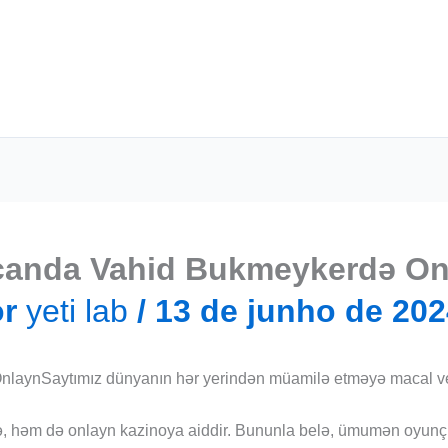
canda Vahid Bukmeykerdə On
or
yeti lab
/
13 de junho de 202
Onlayn
Saytımız dünyanın hər yerindən müamilə etməyə macal ve
ə, həm də onlayn kazinoya aiddir. Bununla belə, ümumən oyunçu