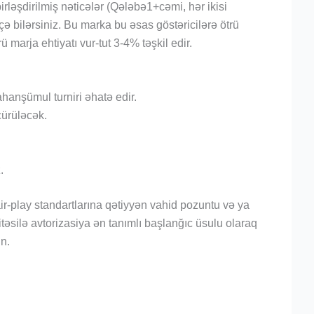
birləşdirilmiş nəticələr (Qələbə1+cəmi, hər ikisi
ə bilərsiniz. Bu marka bu əsas göstəricilərə ötrü
 marja ehtiyatı vur-tut 3-4% təşkil edir.
anşümul turniri əhatə edir.
çürüləcək.
.
ir-play standartlarına qətiyyən vahid pozuntu və ya
sitəsilə avtorizasiya ən tanımlı başlanğıc üsulu olaraq
n.