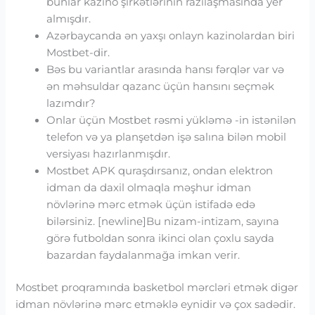
bunlar kazino şirkətlərinin razılaşmasında yer
almışdır.
Azərbaycanda ən yaxşı onlayn kazinolardan biri
Mostbet-dir.
Bəs bu variantlar arasında hansı fərqlər var və
ən məhsuldar qazanc üçün hansını seçmək
lazımdır?
Onlar üçün Mostbet rəsmi yükləmə -in istənilən
telefon və ya planşetdən işə salına bilən mobil
versiyası hazırlanmışdır.
Mostbet APK quraşdırsanız, ondan elektron
idman da daxil olmaqla məşhur idman
növlərinə mərc etmək üçün istifadə edə
bilərsiniz. [newline]Bu nizam-intizam, sayına
görə futboldan sonra ikinci olan çoxlu sayda
bazardan faydalanmağa imkan verir.
Mostbet proqramında basketbol mərcləri etmək digər
idman növlərinə mərc etməklə eynidir və çox sadədir.