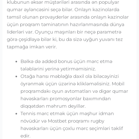
klubunun əksər müştəriləri arasında ən populyar
qumar əyləncəsini seçə bilər. Onlayn kazinolarda
təmsil olunan provayderlər arasında onlayn kazinolar
üçün proqram təminatının hazırlanmasında dünya
liderləri var. Oyunçu maşınları bir neçə parametrə
görə çeşidləyə bilər ki, bu da sizə uyğun yuvanı tez
tapmağa imkan verir.
Bəlkə də added bonus üçün mərc etmə
tələblərini yerinə yetirməmisiniz.
Otağa hansı məbləğlə daxil ola biləcəyinizi
öyrənmək üçün üzərinə klikləməlisiniz. Mobil
proqramdakı oyun avtomatları və digər qumar
həvəskarları promosyonlar baxımından
diqqətdən məhrum deyillər.
Tennis mərc etmək üçün məşhur idman
növüdür və Mostbet proqramı rugby
həvəskarları üçün çoxlu mərc seçimləri təklif
edir.