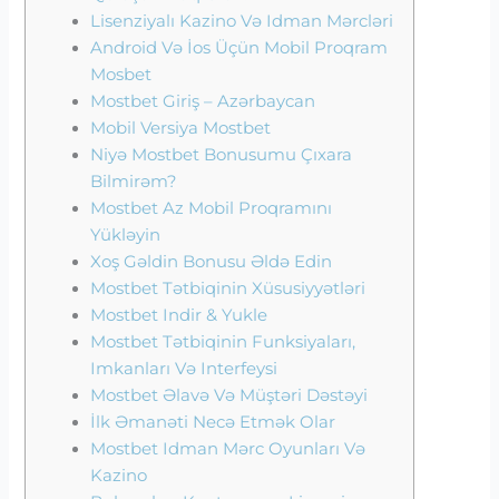
Lisenziyalı Kazino Və Idman Mərcləri
Android Və İos Üçün Mobil Proqram
Mosbet
Mostbet Giriş – Azərbaycan
Mobil Versiya Mostbet
Niyə Mostbet Bonusumu Çıxara
Bilmirəm?
Mostbet Az Mobil Proqramını
Yükləyin
Xoş Gəldin Bonusu Əldə Edin
Mostbet Tətbiqinin Xüsusiyyətləri
Mostbet Indir & Yukle
Mostbet Tətbiqinin Funksiyaları,
Imkanları Və Interfeysi
Mostbet Əlavə Və Müştəri Dəstəyi
İlk Əmanəti Necə Etmək Olar
Mostbet Idman Mərc Oyunları Və
Kazino