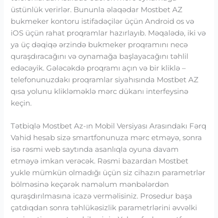
üstünlük verirlər. Bununla əlaqədar Mostbet AZ
bukmeker kontoru istifadəçilər üçün Android os və
iOS üçün rahat proqramlar hazırlayıb. Məqalədə, iki və
ya üç dəqiqə ərzində bukmeker proqramını necə
quraşdıracağını və oynamağa başlayacağını təhlil
edəcəyik. Gələcəkdə proqramı açın və bir kliklə –
telefonunuzdakı proqramlar siyahısında Mostbet AZ
qısa yolunu klikləməklə mərc dükanı interfeysinə
keçin.
Tətbiqlə Mostbet Az-ın Mobil Versiyası Arasındakı Fərq
Vahid hesab sizə smartfonunuza mərc etməyə, sonra
isə rəsmi web saytında asanlıqla oyuna davam
etməyə imkan verəcək. Rəsmi bazardan Mostbet
yukle mümkün olmadığı üçün siz cihazın parametrlər
bölməsinə keçərək naməlum mənbələrdən
quraşdırılmasına icazə verməlisiniz. Prosedur başa
çatdıqdan sonra təhlükəsizlik parametrlərini əvvəlki