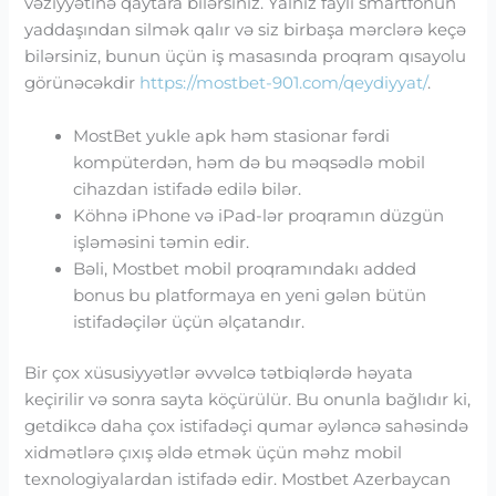
vəziyyətinə qaytara bilərsiniz. Yalnız faylı smartfonun
yaddaşından silmək qalır və siz birbaşa mərclərə keçə
bilərsiniz, bunun üçün iş masasında proqram qısayolu
görünəcəkdir
https://mostbet-901.com/qeydiyyat/
.
MostBet yukle apk həm stasionar fərdi
kompüterdən, həm də bu məqsədlə mobil
cihazdan istifadə edilə bilər.
Köhnə iPhone və iPad-lər proqramın düzgün
işləməsini təmin edir.
Bəli, Mostbet mobil proqramındakı added
bonus bu platformaya en yeni gələn bütün
istifadəçilər üçün əlçatandır.
Bir çox xüsusiyyətlər əvvəlcə tətbiqlərdə həyata
keçirilir və sonra sayta köçürülür. Bu onunla bağlıdır ki,
getdikcə daha çox istifadəçi qumar əyləncə sahəsində
xidmətlərə çıxış əldə etmək üçün məhz mobil
texnologiyalardan istifadə edir. Mostbet Azerbaycan