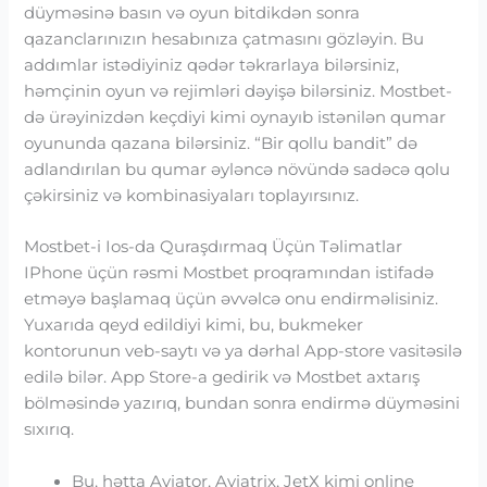
düyməsinə basın və oyun bitdikdən sonra
qazanclarınızın hesabınıza çatmasını gözləyin. Bu
addımlar istədiyiniz qədər təkrarlaya bilərsiniz,
həmçinin oyun və rejimləri dəyişə bilərsiniz. Mostbet-
də ürəyinizdən keçdiyi kimi oynayıb istənilən qumar
oyununda qazana bilərsiniz. “Bir qollu bandit” də
adlandırılan bu qumar əyləncə növündə sadəcə qolu
çəkirsiniz və kombinasiyaları toplayırsınız.
Mostbet-i Ios-da Quraşdırmaq Üçün Təlimatlar
IPhone üçün rəsmi Mostbet proqramından istifadə
etməyə başlamaq üçün əvvəlcə onu endirməlisiniz.
Yuxarıda qeyd edildiyi kimi, bu, bukmeker
kontorunun veb-saytı və ya dərhal App-store vasitəsilə
edilə bilər. App Store-a gedirik və Mostbet axtarış
bölməsində yazırıq, bundan sonra endirmə düyməsini
sıxırıq.
Bu, hətta Aviator, Aviatrix, JetХ kimi online