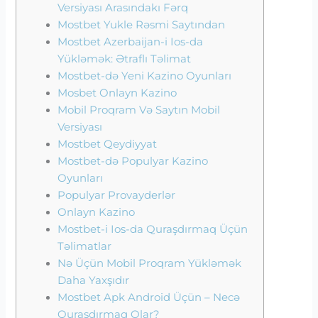
Versiyası Arasındakı Fərq
Mostbet Yukle Rəsmi Saytından
Mostbet Azerbaijan-i Ios-da
Yükləmək: Ətraflı Təlimat
Mostbet-də Yeni Kazino Oyunları
Mosbet Onlayn Kazino
Mobil Proqram Və Saytın Mobil
Versiyası
Mostbet Qeydiyyat
Mostbet-də Populyar Kazino
Oyunları
Populyar Provayderlər
Onlayn Kazino
Mostbet-i Ios-da Quraşdırmaq Üçün
Təlimatlar
Nə Üçün Mobil Proqram Yükləmək
Daha Yaxşıdır
Mostbet Apk Android Üçün – Necə
Quraşdırmaq Olar?