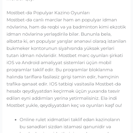
Mostbet-də Populyar Kazino Oyunları
Mostbet-də canlı mərclər həm ən populyar idman
növlərinə, həm də reqbi və ya badminton kimi ekzotik
idman növlərinə yerləşdirilə bilər. Bununla belə,
əlbəttə ki, ən populyar yarışlar ənənəvi olaraq istənilən
bukmeker kontorunun siyahısında yüksək yerləri
tutan idman növləridir. Mostbet mərc oyunları şirkəti
iOS və Android əməliyyat sistemləri üçün mobil
proqramlar təklif edir. Bu proqramlar bloklanma
halında tariflərə fasiləsiz girişi təmin edir, həmçinin
trafikə qənaət edir. IOS tətbiqi vasitəsilə Mostbet-də
hesabı qeydiyyatdan keçirmək üçün yuxarıda təsvir
edilən eyni addımları yerinə yetirməlisiniz. Elə indi
Mostbet yukle, qeydiyyatdan keç və oyunları kəşf ou!
Online rulet xidmətləri təklif edən kazinoların
bu sənədləri sizdən istəməsi qanunidir və