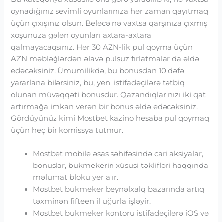
oynadığınız sevimli oyunlarınıza hər zaman qayıtmaq
üçün çıxışınız olsun. Beləcə nə vaxtsa qarşınıza çıxmış
xoşunuza gələn oyunları axtara-axtara
qalmayacaqsınız. Hər 30 AZN-lik pul qoyma üçün
AZN məbləğlərdən əlavə pulsuz fırlatmalar da əldə
edəcəksiniz. Ümumilikdə, bu bonusdan 10 dəfə
yararlana bilərsiniz, bu, yeni istifadəçilərə tətbiq
olunan müvəqqəti bonusdur. Qazandıqlarınızı iki qat
artırmağa imkan verən bir bonus əldə edəcəksiniz.
Gördüyünüz kimi Mostbet kazino hesaba pul qoymaq
üçün heç bir komissya tutmur.
Mostbet mobile əsas səhifəsində cari aksiyalar,
bonuslar, bukmekerin xüsusi təklifləri haqqında
məlumat bloku yer alır.
Mostbet bukmeker beynəlxalq bazarında artıq
təxminən fifteen il uğurla işləyir.
Mostbet bukmeker kontoru istifadəçilərə iOS və