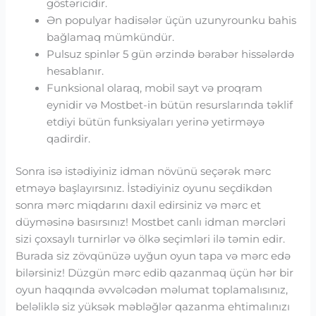
göstəricidir.
Ən populyar hadisələr üçün uzunyrounku bahis
bağlamaq mümkündür.
Pulsuz spinlər 5 gün ərzində bərabər hissələrdə
hesablanır.
Funksional olaraq, mobil sayt və proqram
eynidir və Mostbet-in bütün resurslarında təklif
etdiyi bütün funksiyaları yerinə yetirməyə
qadirdir.
Sonra isə istədiyiniz idman növünü seçərək mərc
etməyə başlayırsınız. İstədiyiniz oyunu seçdikdən
sonra mərc miqdarını daxil edirsiniz və mərc et
düyməsinə basırsınız! Mostbet canlı idman mərcləri
sizi çoxsaylı turnirlər və ölkə seçimləri ilə təmin edir.
Burada siz zövqünüzə uyğun oyun tapa və mərc edə
bilərsiniz! Düzgün mərc edib qazanmaq üçün hər bir
oyun haqqında əvvəlcədən məlumat toplamalısınız,
beləliklə siz yüksək məbləğlər qazanma ehtimalınızı