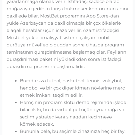
yararlanmağa olanak verir. İstifadəçi sadəcə olaraq
mağazaya gedib axtarışa bukmeker kontorunun adını
daxil edə bilər. MostBet proqramını App Store-dan
yukle Azerbaycan da daxil olmaqla bir çox ölkələrlə
əlaqəli hesablar üçün icazə verilir. Azart istifadəçisi
Mostbet yukle əməliyyat sistemi çalışan mobil
qurğuya müvəffəq olduqdan sonra cihazda proqram
təminatının quraşdırılmasına başlamaq olar. Faylların
quraşdırılması paketini yüklədikdən sonra istifadəçi
quraşdırma prosesinə başlamalıdır.
Burada sizə futbol, ​​basketbol, ​​tennis, voleybol,
həndbol və bir çox digər idman növlərinə mərc
etmək imkanı təqdim edilir.
Həmçinin proqram slotu demo rejimində işlədə
biləcək ki, bu da virtual pul üçün oynamağa və
seçilmiş strategiyanı sınaqdan keçirməyə
kömək edəcək.
Bununla belə, bu seçimlə cihazınıza heç bir fayl