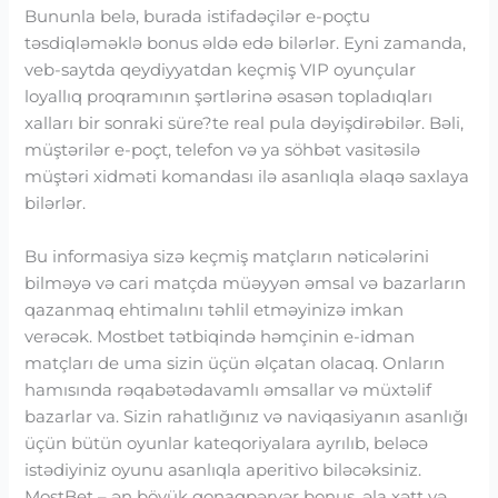
Bununla belə, burada istifadəçilər e-poçtu
təsdiqləməklə bonus əldə edə bilərlər. Eyni zamanda,
veb-saytda qeydiyyatdan keçmiş VIP oyunçular
loyallıq proqramının şərtlərinə əsasən topladıqları
xalları bir sonraki süre?te real pula dəyişdirəbilər. Bəli,
müştərilər e-poçt, telefon və ya söhbət vasitəsilə
müştəri xidməti komandası ilə asanlıqla əlaqə saxlaya
bilərlər.
Bu informasiya sizə keçmiş matçların nəticələrini
bilməyə və cari matçda müəyyən əmsal və bazarların
qazanmaq ehtimalını təhlil etməyinizə imkan
verəcək. Mostbet tətbiqində həmçinin e-idman
matçları de uma sizin üçün əlçatan olacaq. Onların
hamısında rəqabətədavamlı əmsallar və müxtəlif
bazarlar va. Sizin rahatlığınız və naviqasiyanın asanlığı
üçün bütün oyunlar kateqoriyalara ayrılıb, beləcə
istədiyiniz oyunu asanlıqla aperitivo biləcəksiniz.
MostBet – ən böyük qonaqpərvər bonus, əla xətt və