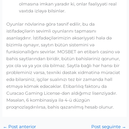
olmasına imkan yaradır ki, onlar fəaliyyəti real
vaxtda izləyə bilsinlər.
Oyunlar növlərinə görə təsnif edilir, bu da
istifadəçilərin sevimli oyunlarını tapmasını
asanlaşdırır. İstifadəçilərimizin əksəriyyəti hələ də
bizimlə oynayır, saytın bütün sistemini və
funksionallığını sevirlər. MOSBET ən etibarlı casino və
bahis saytlarından biridir, bütün bahisləriniz qorunur,
yox ola və ya yox ola bilməz. Saytla bağlı hər hansı bir
probleminiz varsa, texniki dəstək xidmətinə müraciət
edə bilərsiniz, işçilər sualınızı tez bir zamanda həll
etməyə kömək edəcəklər. Etibarlılıq faktoru da
Curacao Gaming License-dən aldığımız lisenziyadır.
Məsələn, 6 kombinasiya ilə 4-ü düzgün
proqnozlaşdırılırsa, bahis qazanılmış hesab olunur.
←
Post anterior
Post seguinte
→