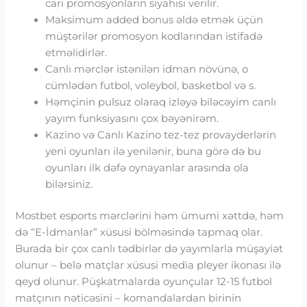
cari promosyonların siyahısı verilir.
Maksimum added bonus əldə etmək üçün
müştərilər promosyon kodlarından istifadə
etməlidirlər.
Canlı mərclər istənilən idman növünə, o
cümlədən futbol, voleybol, basketbol və s.
Həmçinin pulsuz olaraq izləyə biləcəyim canlı
yayım funksiyasını çox bəyənirəm.
Kazino və Canlı Kazino tez-tez provayderlərin
yeni oyunları ilə yenilənir, buna görə də bu
oyunları ilk dəfə oynayanlar arasında ola
bilərsiniz.
Mostbet esports mərclərini həm ümumi xəttdə, həm
də “E-İdmanlar” xüsusi bölməsində tapmaq olar.
Burada bir çox canlı tədbirlər də yayımlarla müşayiət
olunur – belə matçlar xüsusi media pleyer ikonası ilə
qeyd olunur. Püşkatmalarda oyunçular 12-15 futbol
matçının nəticəsini – komandalardan birinin