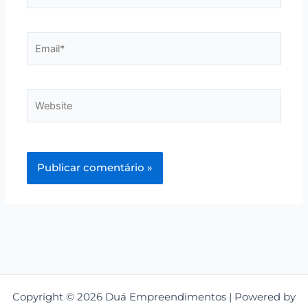
Email*
Website
Copyright © 2026 Duá Empreendimentos | Powered by