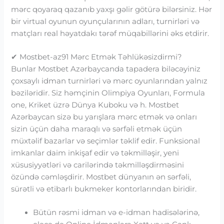
mərc qoyaraq qazanıb yaxşı gəlir götürə bilərsiniz. Hər
bir virtual oyunun oyunçularının adları, turnirləri və
matçları real həyatdakı tərəf müqabillərini əks etdirir.
✔ Mostbet-az91 Mərc Etmək Təhlükəsizdirmi?
Bunlar Mostbet Azərbaycanda tapadera biləcəyiniz
çoxsaylı idman turnirləri və mərc oyunlarından yalnız
bəziləridir. Siz həmçinin Olimpiya Oyunları, Formula
one, Kriket üzrə Dünya Kuboku və h. Mostbet
Azərbaycan sizə bu yarışlara mərc etmək və onları
sizin üçün daha maraqlı və sərfəli etmək üçün
müxtəlif bazarlar və seçimlər təklif edir. Funksional
imkanlar daim inkişaf edir və təkmilləşir, yeni
xüsusiyyətləri və carilərində təkmilləşdirməsini
özündə cəmləşdirir. Mostbet dünyanın ən sərfəli,
sürətli və etibarlı bukmeker kontorlarından biridir.
Bütün rəsmi idman və e-idman hadisələrinə,