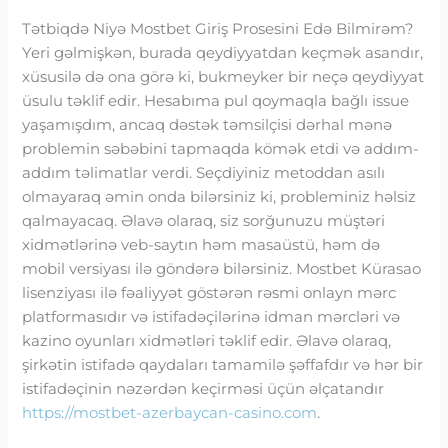
Tətbiqdə Niyə Mostbet Giriş Prosesini Edə Bilmirəm?
Yeri gəlmişkən, burada qeydiyyatdan keçmək asandır,
xüsusilə də ona görə ki, bukmeyker bir neçə qeydiyyat
üsulu təklif edir. Hesabıma pul qoymaqla bağlı issue
yaşamışdım, ancaq dəstək təmsilçisi dərhal mənə
problemin səbəbini tapmaqda kömək etdi və addım-
addım təlimatlar verdi. Seçdiyiniz metoddan asılı
olmayaraq əmin onda bilərsiniz ki, probleminiz həlsiz
qalmayacaq. Əlavə olaraq, siz sorğunuzu müştəri
xidmətlərinə veb-saytın həm masaüstü, həm də
mobil versiyası ilə göndərə bilərsiniz. Mostbet Kürasao
lisenziyası ilə fəaliyyət göstərən rəsmi onlayn mərc
platformasıdır və istifadəçilərinə idman mərcləri və
kazino oyunları xidmətləri təklif edir. Əlavə olaraq,
şirkətin istifadə qaydaları tamamilə şəffafdır və hər bir
istifadəçinin nəzərdən keçirməsi üçün əlçatandır
https://mostbet-azerbaycan-casino.com
.