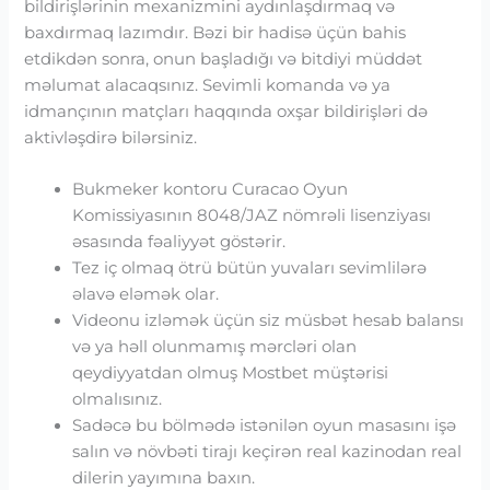
bildirişlərinin mexanizmini aydınlaşdırmaq və
baxdırmaq lazımdır. Bəzi bir hadisə üçün bahis
etdikdən sonra, onun başladığı və bitdiyi müddət
məlumat alacaqsınız. Sevimli komanda və ya
idmançının matçları haqqında oxşar bildirişləri də
aktivləşdirə bilərsiniz.
Bukmeker kontoru Curacao Oyun
Komissiyasının 8048/JAZ nömrəli lisenziyası
əsasında fəaliyyət göstərir.
Tez iç olmaq ötrü bütün yuvaları sevimlilərə
əlavə eləmək olar.
Videonu izləmək üçün siz müsbət hesab balansı
və ya həll olunmamış mərcləri olan
qeydiyyatdan olmuş Mostbet müştərisi
olmalısınız.
Sadəcə bu bölmədə istənilən oyun masasını işə
salın və növbəti tirajı keçirən real kazinodan real
dilerin yayımına baxın.