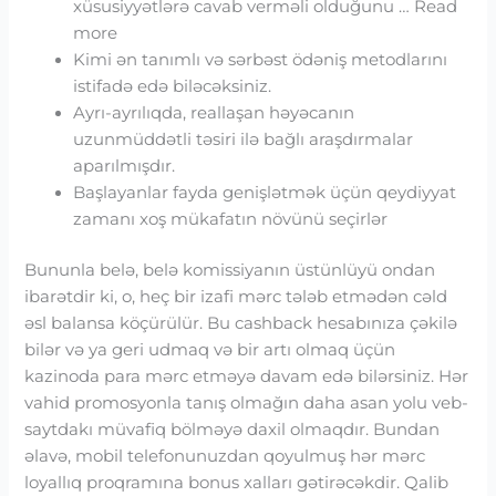
xüsusiyyətlərə cavab verməli olduğunu … Read
more
Kimi ən tanımlı və sərbəst ödəniş metodlarını
istifadə edə biləcəksiniz.
Ayrı-ayrılıqda, reallaşan həyəcanın
uzunmüddətli təsiri ilə bağlı araşdırmalar
aparılmışdır.
Başlayanlar fayda genişlətmək üçün qeydiyyat
zamanı xoş mükafatın növünü seçirlər
Bununla belə, belə komissiyanın üstünlüyü ondan
ibarətdir ki, o, heç bir izafi mərc tələb etmədən cəld
əsl balansa köçürülür. Bu cashback hesabınıza çəkilə
bilər və ya geri udmaq və bir artı olmaq üçün
kazinoda para mərc etməyə davam edə bilərsiniz. Hər
vahid promosyonla tanış olmağın daha asan yolu veb-
saytdakı müvafiq bölməyə daxil olmaqdır. Bundan
əlavə, mobil telefonunuzdan qoyulmuş hər mərc
loyallıq proqramına bonus xalları gətirəcəkdir. Qalib