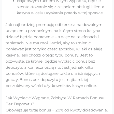
Najlepszym ruchem w tym wypadku, będzie
skontaktowanie się z zespołem obsługi klienta
kasyna w celu uzyskania porady w tej sprawie.
Jak najbardziej, promocję odbierzesz na dowolnym
urządzeniu przenośnym, na którym strona kasyna
działać będzie poprawnie – a więc na telefonach i
tabletach. Nie ma możliwości, aby to zmienić,
ponieważ jest to tylko część sposobu, w jaki działają
kasyna, jeśli chodzi o tego typu bonusy. Jest to
oczywiste, że łatwiej będzie wypłacić bonus bez
depozytu z koniecznością np. Jest jednak kilka
bonusów, które są dostępne także dla istniejących
graczy. Bonus bez depozytu jest najbardziej
poszukiwany wśród użytkowników kasyn online.
Jak Wypłacić Wygrane, Zdobyte W Ramach Bonusu
Bez Depozytu?
Obowiązuje tutaj bonus +120% od kwoty doładowania,