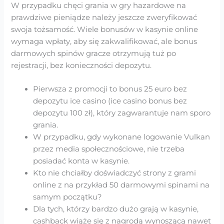
W przypadku chęci grania w gry hazardowe na
prawdziwe pieniądze należy jeszcze zweryfikować
swoja tożsamość. Wiele bonusów w kasynie online
wymaga wpłaty, aby się zakwalifikować, ale bonus
darmowych spinów gracze otrzymują tuż po
rejestracji, bez konieczności depozytu.
Pierwsza z promocji to bonus 25 euro bez
depozytu ice casino (ice casino bonus bez
depozytu 100 zł), który zagwarantuje nam sporo
grania.
W przypadku, gdy wykonane logowanie Vulkan
przez media społecznościowe, nie trzeba
posiadać konta w kasynie.
Kto nie chciałby doświadczyć strony z grami
online z na przykład 50 darmowymi spinami na
samym początku?
Dla tych, którzy bardzo dużo grają w kasynie,
cashback wiąże się z nagrodą wynoszącą nawet