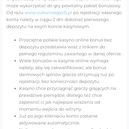
może wykorzystać do gry powitalny pakiet bonusowy.
Od razu
www.vulkanvegas15.pl
po rejestracji własnego
konta należy w ciągu 2 dni dokonać pierwszego
depozytu na swym koncie kasynowym.
Przeciętne polskie kasyno online bonus bez
depozytu przedstawia wraz z linkiem do
pełnego regulaminu zawartego w danej ofercie.
Wiele bonusów w kasynie online wymaga
wpłaty, aby się zakwalifikować, ale bonus
darmowych spinów gracze otrzymują tuż po
rejestracji, bez konieczności depozytu.
Kasyno chce przyciągnąć graczy grających na
prawdziwe pieniądze, dlatego też chce
zapewnić ci jak najlepsze wrażenia od
momentu wejścia do witryny.
Już po jego kliknięciu konto zostanie
aktywowane automatycznie.