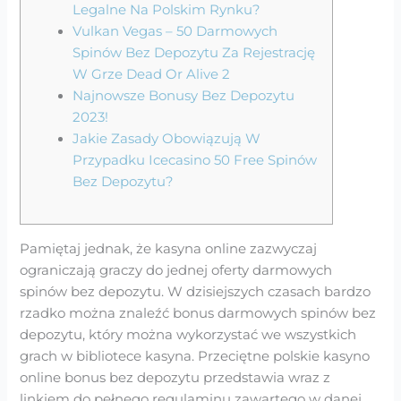
Legalne Na Polskim Rynku?
Vulkan Vegas – 50 Darmowych
Spinów Bez Depozytu Za Rejestrację
W Grze Dead Or Alive 2
Najnowsze Bonusy Bez Depozytu
2023!
Jakie Zasady Obowiązują W
Przypadku Icecasino 50 Free Spinów
Bez Depozytu?
Pamiętaj jednak, że kasyna online zazwyczaj
ograniczają graczy do jednej oferty darmowych
spinów bez depozytu. W dzisiejszych czasach bardzo
rzadko można znaleźć bonus darmowych spinów bez
depozytu, który można wykorzystać we wszystkich
grach w bibliotece kasyna. Przeciętne polskie kasyno
online bonus bez depozytu przedstawia wraz z
linkiem do pełnego regulaminu zawartego w danej