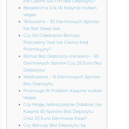
Ice Casino 100 Pln Bez Depozytu?
Bezpieczna Gra W Kasynie Vulkan
Vegas
7bitcasino – 30 Darmowych Spinów
Na Slot Deep Sea
Czy Do Odebrania Bonusu
Potrzebny Jest Ice Casino Kod
Promocyjny?
Bonus Bez Depozytu Icecasino – 50
Darmowych Spinów Czy 25 Euro Bez
Depozytu!
Westcasino – 15 Darmowych Spinów
Bez Depozytu
Promocje W Polskim Kasynie Vulkan
Vegas
Czy Mogę Jednocześnie Odebrać Ice
Kasyno 50 Spinów Bez Depozytu
Oraz 25 Euro Darmowa Kasa?
Czy Bonusy Bez Depozytu Są