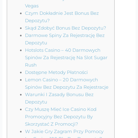
Vegas
Czym Dokładnie Jest Bonus Bez
Depozytu?
Skąd Zdobyć Bonus Bez Depozytu?
Darmowe Spiny Za Rejestrację Bez
Depozytu
Hotslots Casino – 40 Darmowych
Spinów Za Rejestrację Na Slot Sugar
Rush
Dostępne Metody Płatności
Lemon Casino – 20 Darmowych
Spinów Bez Depozytu Za Rejestracje
Warunki I Zasady Bonusu Bez
Depozytu
Czy Muszę Mieć Ice Casino Kod
Promocyjny Bez Depozytu By
Skorzystać Z Promocji?
W Jakie Gry Zagram Przy Pomocy