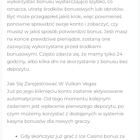
wykorzystać bonusu wystarczająco szybko, co
oznacza, utratę środków bonusowych lub obrotów.
Być może przegapiłeś jakiś krok, więc powinieneś
ponownie sprawdzić swoje konto i zobaczyć, czy
musisz w jakiś sposób potwierdzić bonus. Jeśli masz
na koncie prawdziwe pieniądze, zostaną one
zazwyczaj wykorzystane przed środkami
bonusowymi. Często zdarza się, że mamy tylko 24
godziny, albo kilka dni na skorzystanie z bonusu bez
depozytu.
Jak Się Zarejestrować W Vulkan Vegas
Już po jego kliknięciu konto zostanie aktywowane
automatycznie. Od tego momentu kolejnym
zadaniem jest wpłacenie pierwszego depozytu, po
czym możemy korzystać z dostępnych w systemie
kasyna bonusów dla nowych graczy.
Gdy skończysz już grać z Ice Casino bonus za