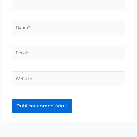
Name*
Email*
Website