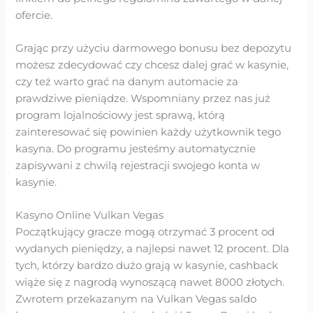
ofercie.
Grając przy użyciu darmowego bonusu bez depozytu
możesz zdecydować czy chcesz dalej grać w kasynie,
czy też warto grać na danym automacie za
prawdziwe pieniądze. Wspomniany przez nas już
program lojalnościowy jest sprawą, którą
zainteresować się powinien każdy użytkownik tego
kasyna. Do programu jesteśmy automatycznie
zapisywani z chwilą rejestracji swojego konta w
kasynie.
Kasyno Online Vulkan Vegas
Początkujący gracze mogą otrzymać 3 procent od
wydanych pieniędzy, a najlepsi nawet 12 procent. Dla
tych, którzy bardzo dużo grają w kasynie, cashback
wiąże się z nagrodą wynoszącą nawet 8000 złotych.
Zwrotem przekazanym na Vulkan Vegas saldo