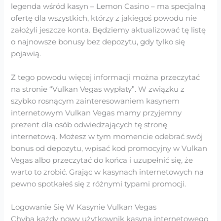
legenda wśród kasyn – Lemon Casino – ma specjalną
ofertę dla wszystkich, którzy z jakiegoś powodu nie
założyli jeszcze konta. Będziemy aktualizować tę listę
o najnowsze bonusy bez depozytu, gdy tylko się
pojawią.
Z tego powodu więcej informacji można przeczytać
na stronie “Vulkan Vegas wypłaty”. W związku z
szybko rosnącym zainteresowaniem kasynem
internetowym Vulkan Vegas mamy przyjemny
prezent dla osób odwiedzających tę stronę
internetową. Możesz w tym momencie odebrać swój
bonus od depozytu, wpisać kod promocyjny w Vulkan
Vegas albo przeczytać do końca i uzupełnić się, że
warto to zrobić. Grając w kasynach internetowych na
pewno spotkałeś się z różnymi typami promocji.
Logowanie Się W Kasynie Vulkan Vegas
Chyba każdy nowy użytkownik kasyna internetowego