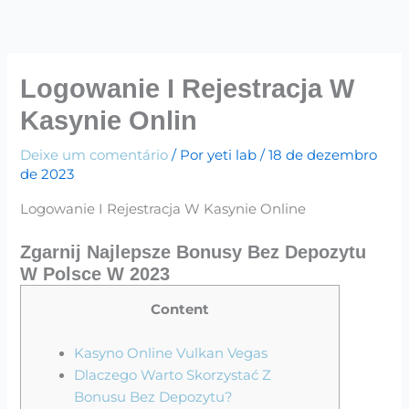
Ir
para
o
conteúdo
Logowanie I Rejestracja W
Kasynie Onlin
Deixe um comentário
/ Por
yeti lab
/
18 de dezembro
de 2023
Logowanie I Rejestracja W Kasynie Online
Zgarnij Najlepsze Bonusy Bez Depozytu
W Polsce W 2023
Content
Kasyno Online Vulkan Vegas
Dlaczego Warto Skorzystać Z
Bonusu Bez Depozytu?