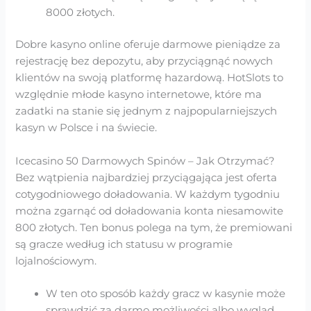
8000 złotych.
Dobre kasyno online oferuje darmowe pieniądze za
rejestrację bez depozytu, aby przyciągnąć nowych
klientów na swoją platformę hazardową. HotSlots to
względnie młode kasyno internetowe, które ma
zadatki na stanie się jednym z najpopularniejszych
kasyn w Polsce i na świecie.
Icecasino 50 Darmowych Spinów – Jak Otrzymać?
Bez wątpienia najbardziej przyciągająca jest oferta
cotygodniowego doładowania. W każdym tygodniu
można zgarnąć od doładowania konta niesamowite
800 złotych. Ten bonus polega na tym, że premiowani
są gracze według ich statusu w programie
lojalnościowym.
W ten oto sposób każdy gracz w kasynie może
sprawdzić za darmo możliwości albo wygląd